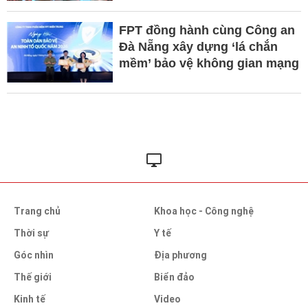
FPT đồng hành cùng Công an
Đà Nẵng xây dựng ‘lá chắn
mềm’ bảo vệ không gian mạng
Trang chủ
Khoa học - Công nghệ
Thời sự
Y tế
Góc nhìn
Địa phương
Thế giới
Biển đảo
Kinh tế
Video