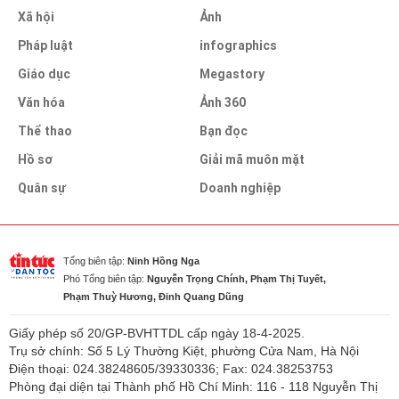
Xã hội
Ảnh
Pháp luật
infographics
Giáo dục
Megastory
Văn hóa
Ảnh 360
Thể thao
Bạn đọc
Hồ sơ
Giải mã muôn mặt
Quân sự
Doanh nghiệp
Tổng biên tập:
Ninh Hồng Nga
Phó Tổng biên tập:
Nguyễn Trọng Chính, Phạm Thị Tuyết,
Phạm Thuỳ Hương, Đinh Quang Dũng
Giấy phép số 20/GP-BVHTTDL cấp ngày 18-4-2025.
Trụ sở chính: Số 5 Lý Thường Kiệt, phường Cửa Nam, Hà Nội
Điện thoại: 024.38248605/39330336; Fax: 024.38253753
Phòng đại diện tại Thành phố Hồ Chí Minh: 116 - 118 Nguyễn Thị