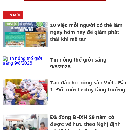
TIN MỚI
10 việc mỗi người có thể làm
ngay hôm nay để giảm phát
thải khí mê tan
Tin nóng thế giới sáng
9/8/2026
Tạo đà cho nông sản Việt - Bài
1: Đổi mới tư duy tăng trưởng
Đã đóng BHXH 29 năm có
được về hưu theo Nghị định