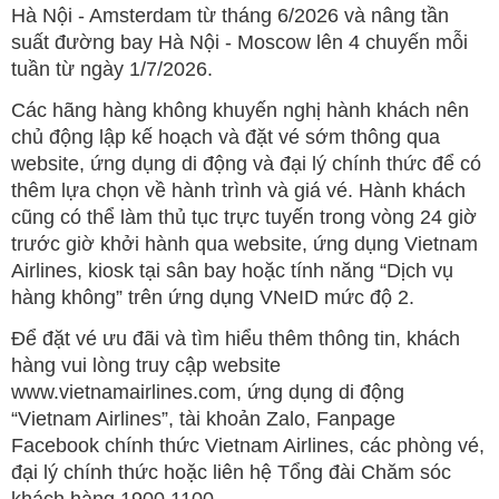
Hà Nội - Amsterdam từ tháng 6/2026 và nâng tần
suất đường bay Hà Nội - Moscow lên 4 chuyến mỗi
tuần từ ngày 1/7/2026.
Các hãng hàng không khuyến nghị hành khách nên
chủ động lập kế hoạch và đặt vé sớm thông qua
website, ứng dụng di động và đại lý chính thức để có
thêm lựa chọn về hành trình và giá vé. Hành khách
cũng có thể làm thủ tục trực tuyến trong vòng 24 giờ
trước giờ khởi hành qua website, ứng dụng Vietnam
Airlines, kiosk tại sân bay hoặc tính năng “Dịch vụ
hàng không” trên ứng dụng VNeID mức độ 2.
Để đặt vé ưu đãi và tìm hiểu thêm thông tin, khách
hàng vui lòng truy cập website
www.vietnamairlines.com, ứng dụng di động
“Vietnam Airlines”, tài khoản Zalo, Fanpage
Facebook chính thức Vietnam Airlines, các phòng vé,
đại lý chính thức hoặc liên hệ Tổng đài Chăm sóc
khách hàng 1900 1100.