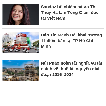
Sandoz bổ nhiệm bà Võ Thị
Thúy Hà làm Tổng Giám đốc
tại Việt Nam
Bảo Tín Mạnh Hải khai trương
11 điểm bán tại TP Hồ Chí
Minh
Núi Pháo hoàn tất nghĩa vụ tài
chính về thuế tài nguyên giai
đoạn 2016–2024