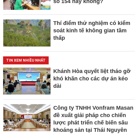
số 154 hay không?
Thí điểm thử nghiệm có kiểm
soát kinh tế không gian tầm
thấp
TIN XEM NHIỀU NHẤT
Khánh Hòa quyết liệt tháo gỡ
khó khăn cho các dự án kéo
dài
Công ty TNHH Vonfram Masan
đề xuất giải pháp cho chiến
lược phát triển chế biến sâu
khoáng sản tại Thái Nguyên