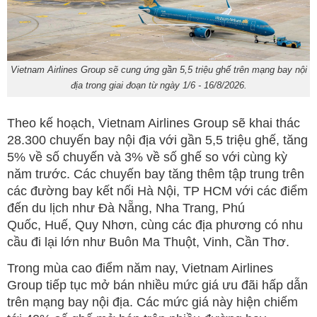
Vietnam Airlines Group sẽ cung ứng gần 5,5 triệu ghế trên mạng bay nội
địa trong giai đoạn từ ngày 1/6 - 16/8/2026.
Theo kế hoạch, Vietnam Airlines Group sẽ khai thác
28.300 chuyến bay nội địa với gần 5,5 triệu ghế, tăng
5% về số chuyến và 3% về số ghế so với cùng kỳ
năm trước. Các chuyến bay tăng thêm tập trung trên
các đường bay kết nối Hà Nội, TP HCM với các điểm
đến du lịch như Đà Nẵng, Nha Trang, Phú
Quốc, Huế, Quy Nhơn, cùng các địa phương có nhu
cầu đi lại lớn như Buôn Ma Thuột, Vinh, Cần Thơ.
Trong mùa cao điểm năm nay, Vietnam Airlines
Group tiếp tục mở bán nhiều mức giá ưu đãi hấp dẫn
trên mạng bay nội địa. Các mức giá này hiện chiếm