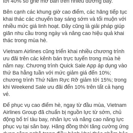
tới 40% số ghế mở bán trên nhiều đường bay.
Bên cạnh các khung giờ cao điểm, các hãng tiếp tục
khai thác các chuyến bay sáng sớm và tối muộn với
nhiều mức giá linh hoạt. Đây cũng là giải pháp giúp
giãn nhu cầu trong ngày và nâng cao hiệu quả khai
thác trong mùa hè.
Vietnam Airlines cũng triển khai nhiều chương trình
ưu đãi trên các kênh bán trực tuyến trong mùa hè
năm nay. Chương trình Quick Sale App áp dụng vào
thứ Ba hằng tuần với mức giảm giá đến 10%;
chương trình Thứ Năm Rực Rỡ giảm tới 15%; trong
khi Weekend Sale ưu đãi đến 10% trên tất cả hạng
vé.
Để phục vụ cao điểm hè, ngay từ đầu mùa, Vietnam
Airlines Group đã chuẩn bị nguồn lực từ sớm, chủ
động bố trí tàu bay, nhân lực và nâng cao năng lực
phục vụ tại sân bay. Hãng đồng thời tăng cường ứng