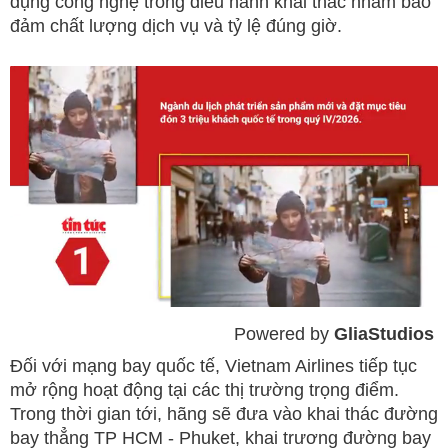
dụng công nghệ trong điều hành khai thác nhằm bảo
đảm chất lượng dịch vụ và tỷ lệ đúng giờ.
Powered by 
GliaStudios
Mute
Đối với mạng bay quốc tế, Vietnam Airlines tiếp tục
mở rộng hoạt động tại các thị trường trọng điểm.
Trong thời gian tới, hãng sẽ đưa vào khai thác đường
bay thẳng TP HCM - Phuket, khai trương đường bay