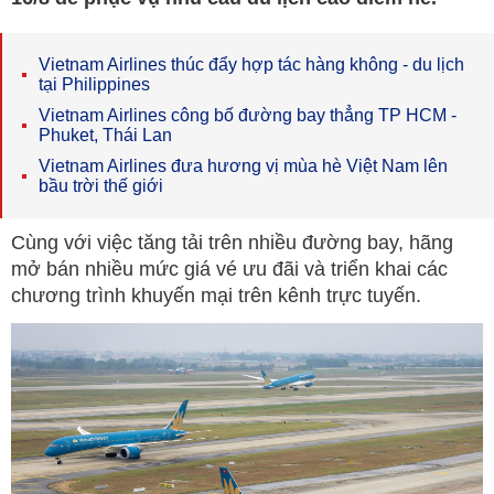
Vietnam Airlines thúc đẩy hợp tác hàng không - du lịch
tại Philippines
Vietnam Airlines công bố đường bay thẳng TP HCM -
Phuket, Thái Lan
Vietnam Airlines đưa hương vị mùa hè Việt Nam lên
bầu trời thế giới
Cùng với việc tăng tải trên nhiều đường bay, hãng
mở bán nhiều mức giá vé ưu đãi và triển khai các
chương trình khuyến mại trên kênh trực tuyến.