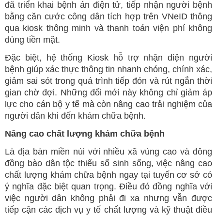
đã triển khai bệnh án điện tử, tiếp nhận người bệnh
bằng căn cước công dân tích hợp trên VNeID thông
qua kiosk thông minh và thanh toán viện phí không
dùng tiền mặt.
Đặc biệt, hệ thống Kiosk hỗ trợ nhận diện người
bệnh giúp xác thực thông tin nhanh chóng, chính xác,
giảm sai sót trong quá trình tiếp đón và rút ngắn thời
gian chờ đợi. Những đổi mới này không chỉ giảm áp
lực cho cán bộ y tế mà còn nâng cao trải nghiệm của
người dân khi đến khám chữa bệnh.
Nâng cao chất lượng khám chữa bệnh
Là địa bàn miền núi với nhiều xã vùng cao và đông
đồng bào dân tộc thiểu số sinh sống, việc nâng cao
chất lượng khám chữa bệnh ngay tại tuyến cơ sở có
ý nghĩa đặc biệt quan trọng. Điều đó đồng nghĩa với
việc người dân không phải đi xa nhưng vẫn được
tiếp cận các dịch vụ y tế chất lượng và kỹ thuật điều