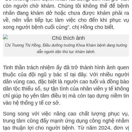
còn người chờ khám. Chúng tôi không thể để bệnh
nhân đang khám dở hoặc chưa được khám phải ra
về, nên vẫn tiếp tục làm việc cho đến khi phục vụ
xong người bệnh cuối cùng”, chị Hồng cho biết.
Chị Trương Thị Hồng, Điều dưỡng trưởng Khoa Khám bệnh đang hướng
dẫn người dân thủ tục khám bệnh.
Tinh thần trách nhiệm ấy đã trở thành hình ảnh quen
thuộc của đội ngũ y bác sĩ tại đây. Với nhiều người
dân vùng cao, đặc biệt là người cao tuổi và đồng bào
dân tộc thiểu số, sự tận tình của nhân viên y tế không
chỉ giúp họ yên tâm điều trị mà còn tạo dựng niềm tin
vào hệ thống y tế cơ sở.
Song song với việc nâng cao chất lượng phục vụ,
trung tâm cũng đẩy mạnh ứng dụng công nghệ nhằm
tạo thuận lợi cho người bệnh. Từ năm 2024, đơn vị