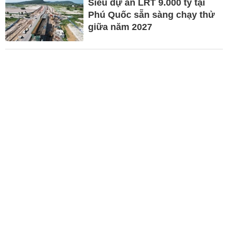
Siêu dự án LRT 9.000 tỷ tại
Phú Quốc sẵn sàng chạy thử
giữa năm 2027