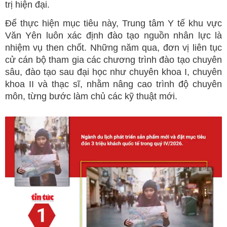
trị hiện đại.
Để thực hiện mục tiêu này, Trung tâm Y tế khu vực
Văn Yên luôn xác định đào tạo nguồn nhân lực là
nhiệm vụ then chốt. Những năm qua, đơn vị liên tục
cử cán bộ tham gia các chương trình đào tạo chuyên
sâu, đào tạo sau đại học như chuyên khoa I, chuyên
khoa II và thạc sĩ, nhằm nâng cao trình độ chuyên
môn, từng bước làm chủ các kỹ thuật mới.