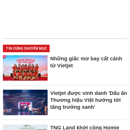
TIN CÙNG CHUYÊN MỤC
Những giấc mơ bay cất cánh
từ Vietjet
Vietjet được vinh danh 'Dấu ấn
Thương hiệu Việt hướng tới
tăng trưởng xanh'
TNG Land khởi công Homie