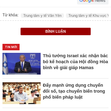
Từ khóa:
Trung tâm y tế Văn Yên
Trung tâm y tế Khu vực V
BÌNH LUẬN
TIN MỚI
Thủ tướng Israel xác nhận bác
bỏ kế hoạch của Hội đồng Hòa
bình về giải giáp Hamas
Đẩy mạnh ứng dụng chuyển
đổi số, tạo chuyển biến trong
phổ biến pháp luật