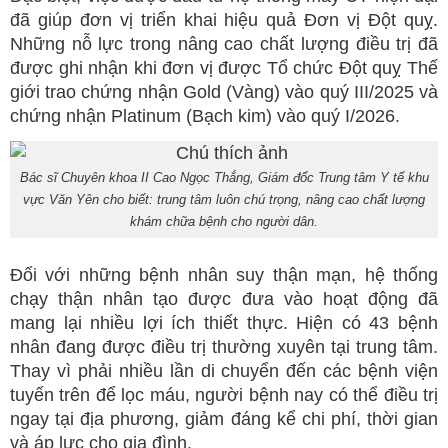
đã giúp đơn vị triển khai hiệu quả Đơn vị Đột quỵ.
Những nỗ lực trong nâng cao chất lượng điều trị đã
được ghi nhận khi đơn vị được Tổ chức Đột quỵ Thế
giới trao chứng nhận Gold (Vàng) vào quý III/2025 và
chứng nhận Platinum (Bạch kim) vào quý I/2026.
Bác sĩ Chuyên khoa II Cao Ngọc Thắng, Giám đốc Trung tâm Y tế khu
vực Văn Yên cho biết: trung tâm luôn chú trọng, nâng cao chất lượng
khám chữa bệnh cho người dân.
Đối với những bệnh nhân suy thận mạn, hệ thống
chạy thận nhân tạo được đưa vào hoạt động đã
mang lại nhiều lợi ích thiết thực. Hiện có 43 bệnh
nhân đang được điều trị thường xuyên tại trung tâm.
Thay vì phải nhiều lần di chuyển đến các bệnh viện
tuyến trên để lọc máu, người bệnh nay có thể điều trị
ngay tại địa phương, giảm đáng kể chi phí, thời gian
và áp lực cho gia đình.