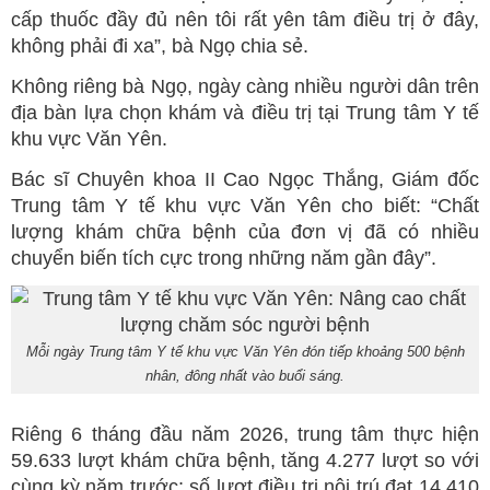
cấp thuốc đầy đủ nên tôi rất yên tâm điều trị ở đây,
không phải đi xa”, bà Ngọ chia sẻ.
Không riêng bà Ngọ, ngày càng nhiều người dân trên
địa bàn lựa chọn khám và điều trị tại Trung tâm Y tế
khu vực Văn Yên.
Bác sĩ Chuyên khoa II Cao Ngọc Thắng, Giám đốc
Trung tâm Y tế khu vực Văn Yên cho biết: “Chất
lượng khám chữa bệnh của đơn vị đã có nhiều
chuyển biến tích cực trong những năm gần đây”.
Mỗi ngày Trung tâm Y tế khu vực Văn Yên đón tiếp khoảng 500 bệnh
nhân, đông nhất vào buổi sáng.
Riêng 6 tháng đầu năm 2026, trung tâm thực hiện
59.633 lượt khám chữa bệnh, tăng 4.277 lượt so với
cùng kỳ năm trước; số lượt điều trị nội trú đạt 14.410