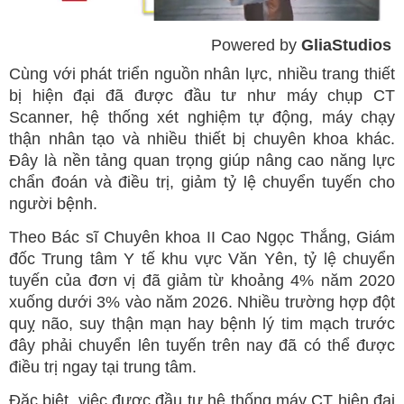
Powered by 
GliaStudios
Mute
Cùng với phát triển nguồn nhân lực, nhiều trang thiết
bị hiện đại đã được đầu tư như máy chụp CT
Scanner, hệ thống xét nghiệm tự động, máy chạy
thận nhân tạo và nhiều thiết bị chuyên khoa khác.
Đây là nền tảng quan trọng giúp nâng cao năng lực
chẩn đoán và điều trị, giảm tỷ lệ chuyển tuyến cho
người bệnh.
Theo Bác sĩ Chuyên khoa II Cao Ngọc Thắng, Giám
đốc Trung tâm Y tế khu vực Văn Yên, tỷ lệ chuyển
tuyến của đơn vị đã giảm từ khoảng 4% năm 2020
xuống dưới 3% vào năm 2026. Nhiều trường hợp đột
quỵ não, suy thận mạn hay bệnh lý tim mạch trước
đây phải chuyển lên tuyến trên nay đã có thể được
điều trị ngay tại trung tâm.
Đặc biệt, việc được đầu tư hệ thống máy CT hiện đại