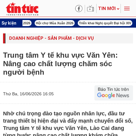
TIN MỚI
Sự kiện
100 năm Đảng lãnh đạo cách mạng Việt Nam
Thực hiện Nghị quyết
DOANH NGHIỆP - SẢN PHẨM - DỊCH VỤ
Trung tâm Y tế khu vực Văn Yên:
Nâng cao chất lượng chăm sóc
người bệnh
Thứ Ba, 16/06/2026 16:05
Nhờ chú trọng đào tạo nguồn nhân lực, đầu tư
trang thiết bị hiện đại và đẩy mạnh chuyển đổi số,
Trung tâm Y tế khu vực Văn Yên, Lào Cai đang
từng bước nâng cao chất lượng khám chữa