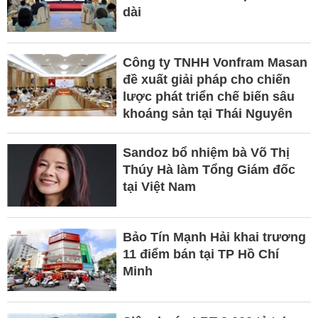
dài
Công ty TNHH Vonfram Masan
đề xuất giải pháp cho chiến
lược phát triển chế biến sâu
khoáng sản tại Thái Nguyên
Sandoz bổ nhiệm bà Võ Thị
Thúy Hà làm Tổng Giám đốc
tại Việt Nam
Bảo Tín Mạnh Hải khai trương
11 điểm bán tại TP Hồ Chí
Minh