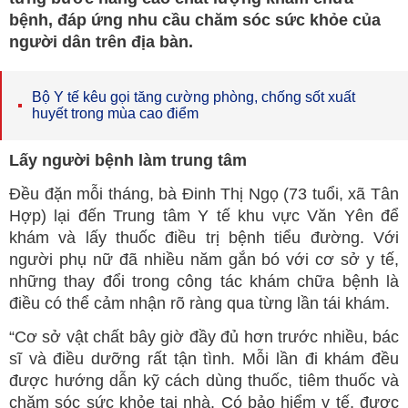
bệnh, đáp ứng nhu cầu chăm sóc sức khỏe của
người dân trên địa bàn.
Bộ Y tế kêu gọi tăng cường phòng, chống sốt xuất
huyết trong mùa cao điểm
Lấy người bệnh làm trung tâm
Đều đặn mỗi tháng, bà Đinh Thị Ngọ (73 tuổi, xã Tân
Hợp) lại đến Trung tâm Y tế khu vực Văn Yên để
khám và lấy thuốc điều trị bệnh tiểu đường. Với
người phụ nữ đã nhiều năm gắn bó với cơ sở y tế,
những thay đổi trong công tác khám chữa bệnh là
điều có thể cảm nhận rõ ràng qua từng lần tái khám.
“Cơ sở vật chất bây giờ đầy đủ hơn trước nhiều, bác
sĩ và điều dưỡng rất tận tình. Mỗi lần đi khám đều
được hướng dẫn kỹ cách dùng thuốc, tiêm thuốc và
chăm sóc sức khỏe tại nhà. Có bảo hiểm y tế, được