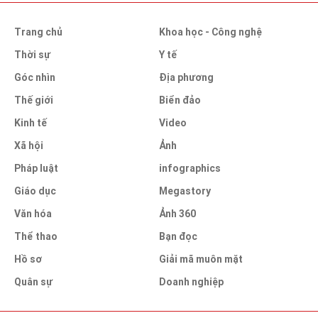
Trang chủ
Khoa học - Công nghệ
Thời sự
Y tế
Góc nhìn
Địa phương
Thế giới
Biển đảo
Kinh tế
Video
Xã hội
Ảnh
Pháp luật
infographics
Giáo dục
Megastory
Văn hóa
Ảnh 360
Thể thao
Bạn đọc
Hồ sơ
Giải mã muôn mặt
Quân sự
Doanh nghiệp