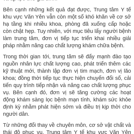
Bên cạnh những kết quả đạt được, Trung tâm Y tế
khu vực Văn Yên vẫn còn một số khó khăn về cơ sở
hạ tầng khi nhiều khoa, phòng đã xuống cấp hoặc
còn chật hẹp. Tuy nhiên, với mục tiêu lấy người bệnh
làm trung tâm, đơn vị tiếp tục triển khai nhiều giải
pháp nhằm nâng cao chất lượng khám chữa bệnh.
Trong thời gian tới, trung tâm sẽ đẩy mạnh đào tạo
nguồn nhân lực chất lượng cao, phát triển thêm các
kỹ thuật mới, thành lập đơn vị tim mạch, đơn vị lão
khoa; đồng thời tiếp tục thực hiện chuyển đổi số, cải
tiến quy trình tiếp nhận và nâng cao chất lượng phục
vụ. Bên cạnh đó, đơn vị sẽ tăng cường các hoạt
động khám sàng lọc bệnh mạn tính, khám sức khỏe
định kỳ nhằm phát hiện sớm và điều trị kịp thời cho
người dân.
Từ những đổi thay về chuyên môn, cơ sở vật chất và
thái độ phục vụ, Trung tâm Y tế khu vực Văn Yên