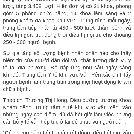
lượt, tăng 3.458 lượt. Hiện đơn vị có 21 khoa, phòng
gồm 5 phòng chức năng, 14 khoa lâm sàng và 2
phòng khám đa khoa khu vực. Trung bình mỗi ngày,
trung tâm tiếp nhận từ 450 - 500 lượt khám bệnh và
điều trị ngoại trú, đồng thời điều trị nội trú cho khoảng
250 - 300 người bệnh.
Sự gia tăng số lượng bệnh nhân phần nào cho thấy
niềm tin của người dân đối với chất lượng dịch vụ y
tế tại địa phương. Để đáp ứng nhu cầu ngày càng
lớn đó, Trung tâm Y tế khu vực Văn Yên xác định lấy
người bệnh làm trung tâm trong mọi hoạt động khám
chữa bệnh.
Theo chị Trương Thị Hồng, Điều dưỡng trưởng Khoa
Khám bệnh, Trung tâm Y tế khu vực Văn Yên, vào
những ngày cao điểm, dù đã hết giờ làm việc nhưng
cán bộ y tế vẫn tiếp tục ở lại để phục vụ người dân.
“Có những hôm bệnh nhân rất đông, đến hết giờ vẫn