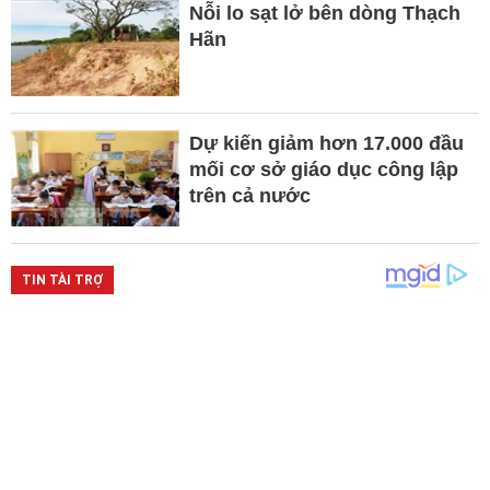
Nỗi lo sạt lở bên dòng Thạch
Hãn
Dự kiến giảm hơn 17.000 đầu
mối cơ sở giáo dục công lập
trên cả nước