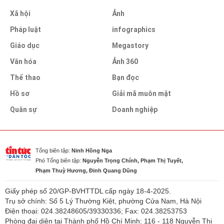
Xã hội
Ảnh
Pháp luật
infographics
Giáo dục
Megastory
Văn hóa
Ảnh 360
Thể thao
Bạn đọc
Hồ sơ
Giải mã muôn mặt
Quân sự
Doanh nghiệp
Tổng biên tập:
Ninh Hồng Nga
Phó Tổng biên tập:
Nguyễn Trọng Chính, Phạm Thị Tuyết,
Phạm Thuỳ Hương, Đinh Quang Dũng
Giấy phép số 20/GP-BVHTTDL cấp ngày 18-4-2025.
Trụ sở chính: Số 5 Lý Thường Kiệt, phường Cửa Nam, Hà Nội
Điện thoại: 024.38248605/39330336; Fax: 024.38253753
Phòng đại diện tại Thành phố Hồ Chí Minh: 116 - 118 Nguyễn Thị