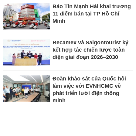
Bảo Tín Mạnh Hải khai trương
11 điểm bán tại TP Hồ Chí
Minh
Becamex và Saigontourist ký
kết hợp tác chiến lược toàn
diện giai đoạn 2026–2030
Đoàn khảo sát của Quốc hội
làm việc với EVNHCMC về
phát triển lưới điện thông
minh