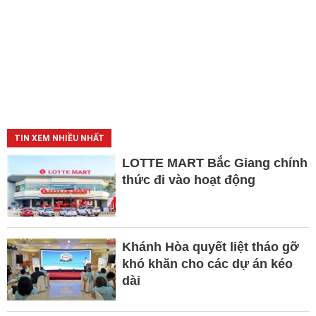
TIN XEM NHIỀU NHẤT
LOTTE MART Bắc Giang chính
thức đi vào hoạt động
Khánh Hòa quyết liệt tháo gỡ
khó khăn cho các dự án kéo
dài