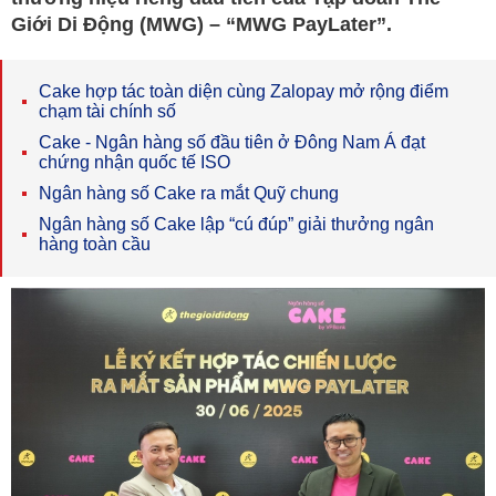
Giới Di Động (MWG) – “MWG PayLater”.
Cake hợp tác toàn diện cùng Zalopay mở rộng điểm
chạm tài chính số
Cake - Ngân hàng số đầu tiên ở Đông Nam Á đạt
chứng nhận quốc tế ISO
Ngân hàng số Cake ra mắt Quỹ chung
Ngân hàng số Cake lập “cú đúp” giải thưởng ngân
hàng toàn cầu