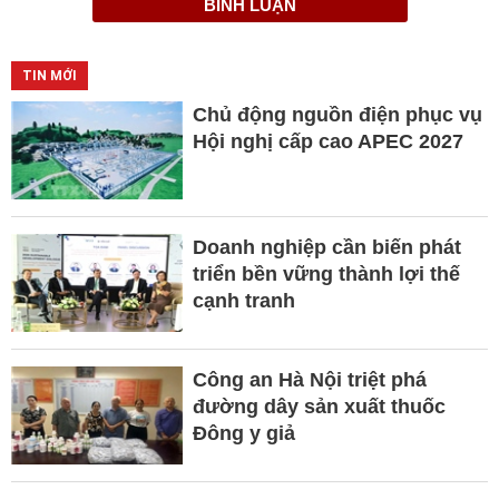
BÌNH LUẬN
TIN MỚI
Chủ động nguồn điện phục vụ
Hội nghị cấp cao APEC 2027
Doanh nghiệp cần biến phát
triển bền vững thành lợi thế
cạnh tranh
Công an Hà Nội triệt phá
đường dây sản xuất thuốc
Đông y giả