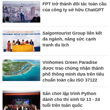
FPT trở thành đối tác toàn cầu
của công ty sở hữu ChatGPT
Saigontourist Group liên kết
đa ngành, nâng sức cạnh
tranh du lịch
Vinhomes Green Paradise
được trao chứng nhận thành
phố thông minh dựa trên tiêu
chuẩn toàn cầu ISO 37122
Sân chơi lập trình Python
dành cho thí sinh từ 13 - 24
tuổi trên toàn quốc