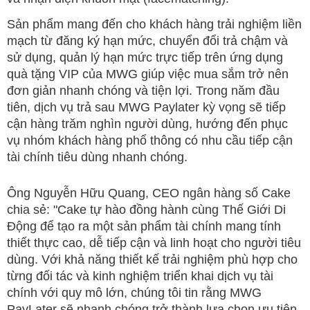
Sản phẩm mang đến cho khách hàng trải nghiệm liền
mạch từ đăng ký hạn mức, chuyển đổi trả chậm và
sử dụng, quản lý hạn mức trực tiếp trên ứng dụng
quà tặng VIP của MWG giúp việc mua sắm trở nên
đơn giản nhanh chóng và tiện lợi. Trong năm đầu
tiên, dịch vụ trả sau MWG Paylater kỳ vọng sẽ tiếp
cận hàng trăm nghìn người dùng, hướng đến phục
vụ nhóm khách hàng phổ thông có nhu cầu tiếp cận
tài chính tiêu dùng nhanh chóng.
Ông Nguyễn Hữu Quang, CEO ngân hàng số Cake
chia sẻ: "Cake tự hào đồng hành cùng Thế Giới Di
Động để tạo ra một sản phẩm tài chính mang tính
thiết thực cao, dễ tiếp cận và linh hoạt cho người tiêu
dùng. Với khả năng thiết kế trải nghiệm phù hợp cho
từng đối tác và kinh nghiệm triển khai dịch vụ tài
chính với quy mô lớn, chúng tôi tin rằng MWG
PayLater sẽ nhanh chóng trở thành lựa chọn ưu tiên