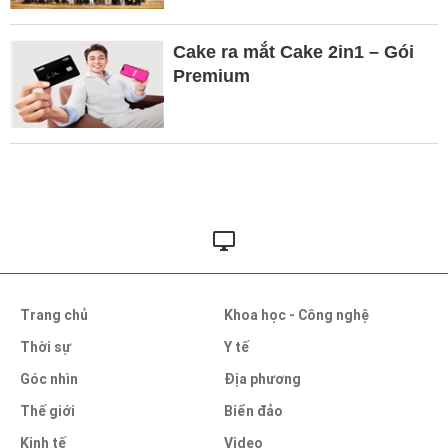
Cake ra mắt Cake 2in1 – Gói
Premium
Trang chủ
Khoa học - Công nghệ
Thời sự
Y tế
Góc nhìn
Địa phương
Thế giới
Biển đảo
Kinh tế
Video