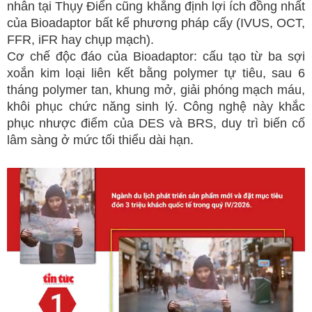
nhân tại Thụy Điển cũng khẳng định lợi ích đồng nhất
của Bioadaptor bất kể phương pháp cấy (IVUS, OCT,
FFR, iFR hay chụp mạch).
Cơ chế độc đáo của Bioadaptor: cấu tạo từ ba sợi
xoắn kim loại liên kết bằng polymer tự tiêu, sau 6
tháng polymer tan, khung mở, giải phóng mạch máu,
khôi phục chức năng sinh lý. Công nghệ này khắc
phục nhược điểm của DES và BRS, duy trì biến cố
lâm sàng ở mức tối thiểu dài hạn.