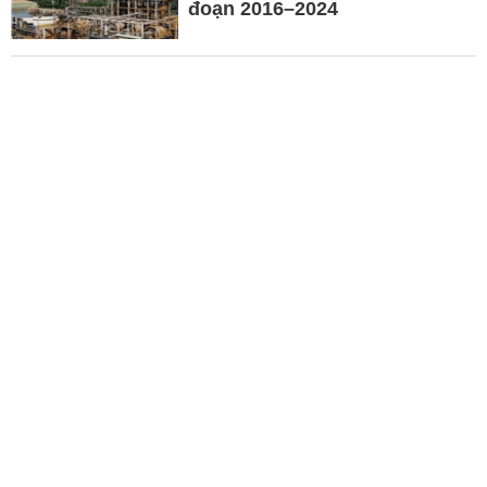
đoạn 2016–2024