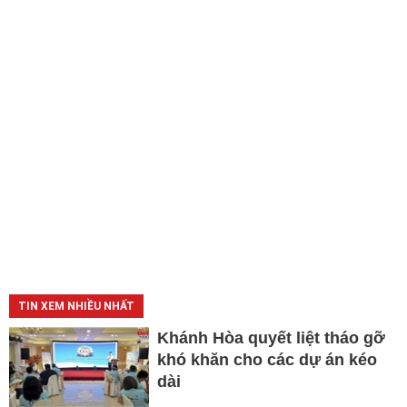
TIN XEM NHIỀU NHẤT
Khánh Hòa quyết liệt tháo gỡ
khó khăn cho các dự án kéo
dài