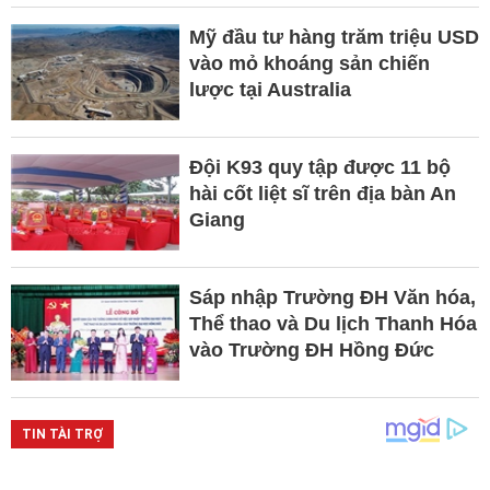
Mỹ đầu tư hàng trăm triệu USD
vào mỏ khoáng sản chiến
lược tại Australia
Đội K93 quy tập được 11 bộ
hài cốt liệt sĩ trên địa bàn An
Giang
Sáp nhập Trường ĐH Văn hóa,
Thể thao và Du lịch Thanh Hóa
vào Trường ĐH Hồng Đức