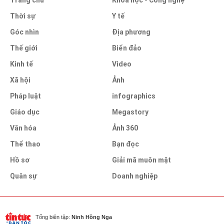
Trang chủ
Khoa học - Công nghệ
Thời sự
Y tế
Góc nhìn
Địa phương
Thế giới
Biển đảo
Kinh tế
Video
Xã hội
Ảnh
Pháp luật
infographics
Giáo dục
Megastory
Văn hóa
Ảnh 360
Thể thao
Bạn đọc
Hồ sơ
Giải mã muôn mặt
Quân sự
Doanh nghiệp
Tổng biên tập:
Ninh Hồng Nga