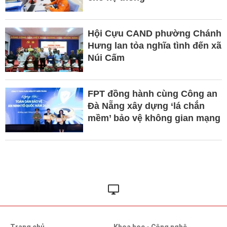
Hội Cựu CAND phường Chánh
Hưng lan tỏa nghĩa tình đến xã
Núi Cấm
FPT đồng hành cùng Công an
Đà Nẵng xây dựng ‘lá chắn
mềm’ bảo vệ không gian mạng