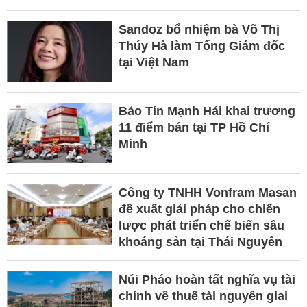
Sandoz bổ nhiệm bà Võ Thị
Thúy Hà làm Tổng Giám đốc
tại Việt Nam
Bảo Tín Mạnh Hải khai trương
11 điểm bán tại TP Hồ Chí
Minh
Công ty TNHH Vonfram Masan
đề xuất giải pháp cho chiến
lược phát triển chế biến sâu
khoáng sản tại Thái Nguyên
Núi Pháo hoàn tất nghĩa vụ tài
chính về thuế tài nguyên giai