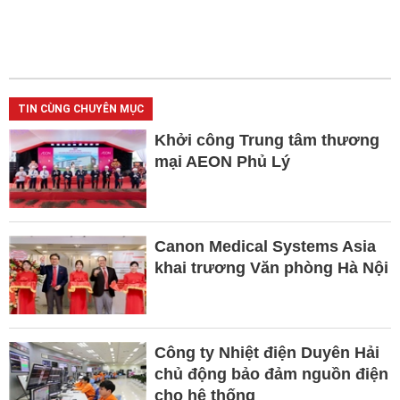
TIN CÙNG CHUYÊN MỤC
Khởi công Trung tâm thương
mại AEON Phủ Lý
Canon Medical Systems Asia
khai trương Văn phòng Hà Nội
Công ty Nhiệt điện Duyên Hải
chủ động bảo đảm nguồn điện
cho hệ thống