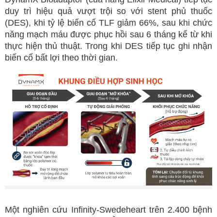
duy trì hiệu quả vượt trội so với stent phủ thuốc
(DES), khi tỷ lệ biến cố TLF giảm 66%, sau khi chức
năng mạch máu được phục hồi sau 6 tháng kể từ khi
thực hiện thủ thuật. Trong khi DES tiếp tục ghi nhận
biến cố bất lợi theo thời gian.
Một nghiên cứu Infinity-Swedeheart trên 2.400 bệnh