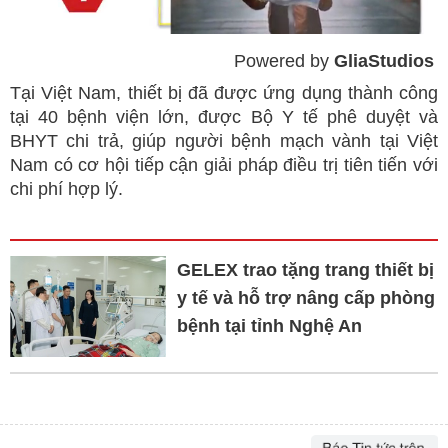
Powered by 
GliaStudios
Mute
Tại Việt Nam, thiết bị đã được ứng dụng thành công
tại 40 bệnh viện lớn, được Bộ Y tế phê duyệt và
BHYT chi trả, giúp người bệnh mạch vành tại Việt
Nam có cơ hội tiếp cận giải pháp điều trị tiên tiến với
chi phí hợp lý.
GELEX trao tặng trang thiết bị
y tế và hỗ trợ nâng cấp phòng
bệnh tại tỉnh Nghệ An