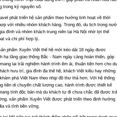
ng trong kỷ nguyên số.
avel phát triển hệ sản phẩm theo hướng linh hoạt về thời
 hợp với nhiều nhóm khách hàng. Trong đó, du lịch trong nướ
gia đình và nhóm khách trung niên tại Hà Nội nhờ lợi thế
oạt và chi phí hợp lý.
 sản phẩm Xuyên Việt thế hệ mới kéo dài 18 ngày được
nh hạ tầng giao thông Bắc - Nam ngày càng hoàn thiện, góp
mang lại trải nghiệm hành trình êm ái, thuận tiện hơn cho d
h hưu trí, gia đình đa thế hệ, khách Việt kiều hay những
khám phá Việt Nam theo nhịp độ thư thả hơn. Với hệ thống
 tiện di chuyển chất lượng cao, hành trình được thiết kế
mang tính độc bản mà du khách tự đi chưa chắc đã được trả
ờng, sản phẩm Xuyên Việt được phát triển theo định hướng
địa và tính bền vững.