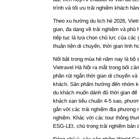
trình và tối ưu trải nghiệm khách hà
Theo xu hướng du lịch hè 2026, Vietr
gian, đa dạng về trải nghiệm và phù
tiếp tục là lựa chọn chủ lực của các 
thuận tiện di chuyển, thời gian linh h
Nổi bật trong mùa hè năm nay là bộ
Vietravel Hà Nội ra mắt trong bối cả
phần rút ngắn thời gian di chuyển và 
khách. Sản phẩm hướng đến nhóm khác
du khách muốn dành đủ thời gian để 
khách sạn tiêu chuẩn 4-5 sao, phương
gắn với các trải nghiệm địa phương 
nghiệm. Khác với các tour thông thư
ESG-LEI, chú trọng trải nghiệm bản 