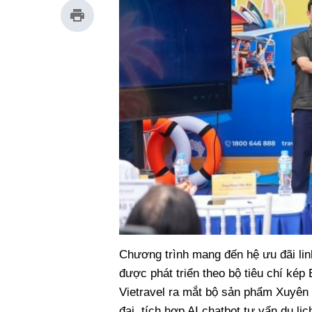
Chương trình mang đến hệ ưu đãi lin
được phát triển theo bộ tiêu chí kép
Vietravel ra mắt bộ sản phẩm Xuyên V
đại, tích hợp AI chatbot tư vấn du l