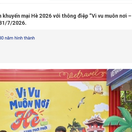
h khuyến mại Hè 2026 với thông điệp “Vi vu muôn nơi –
 31/7/2026.
 30 năm hình thành