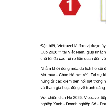
Đặc biệt, Vietravel là đơn vị được ủ
Cup 2026™ tại Việt Nam, giúp khách
chế tối đa các rủi ro liên quan đến 
Nhằm khởi động mùa du lịch hè sôi đ
Mở mùa - Chào Hè rực rỡ”. Tại sự k
hứng từ các điểm đến nổi bật trong h
và tham gia hoạt động vẽ tranh sáng 
Với chiến dịch Hè 2026, Vietravel tiế
nghiệp Xanh - Doanh nghiệp Số - Doan