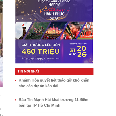
TIN MỚI NHẤT
Khánh Hòa quyết liệt tháo gỡ khó khăn
cho các dự án kéo dài
,
Bảo Tín Mạnh Hải khai trương 11 điểm
bán tại TP Hồ Chí Minh
n
nh