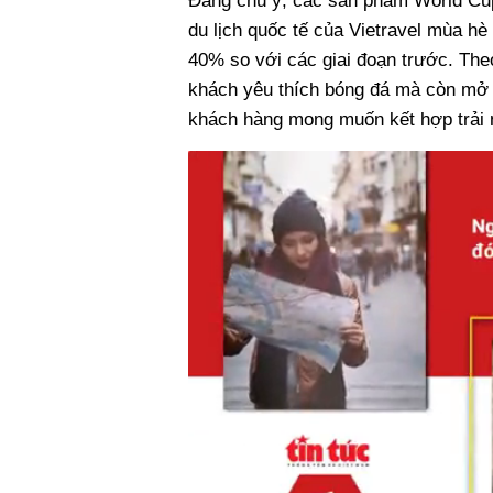
Đáng chú ý, các sản phẩm World Cup 
du lịch quốc tế của Vietravel mùa h
40% so với các giai đoạn trước. The
khách yêu thích bóng đá mà còn mở 
khách hàng mong muốn kết hợp trải n