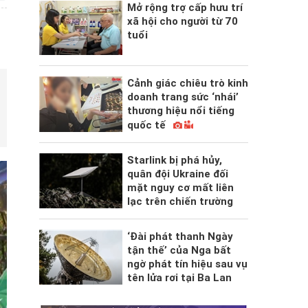
Mở rộng trợ cấp hưu trí
xã hội cho người từ 70
tuổi
Cảnh giác chiêu trò kinh
doanh trang sức ‘nhái’
thương hiệu nổi tiếng
quốc tế
Starlink bị phá hủy,
quân đội Ukraine đối
mặt nguy cơ mất liên
lạc trên chiến trường
‘Đài phát thanh Ngày
tận thế’ của Nga bất
ngờ phát tín hiệu sau vụ
tên lửa rơi tại Ba Lan