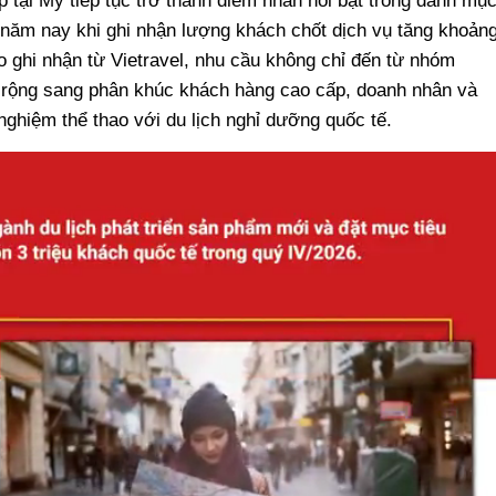
tại Mỹ tiếp tục trở thành điểm nhấn nổi bật trong danh mụ
è năm nay khi ghi nhận lượng khách chốt dịch vụ tăng khoản
o ghi nhận từ Vietravel, nhu cầu không chỉ đến từ nhóm
rộng sang phân khúc khách hàng cao cấp, doanh nhân và
ghiệm thể thao với du lịch nghỉ dưỡng quốc tế.