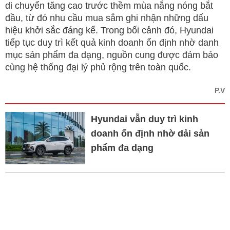
di chuyển tăng cao trước thềm mùa nắng nóng bắt
đầu, từ đó nhu cầu mua sắm ghi nhận những dấu
hiệu khởi sắc đáng kể. Trong bối cảnh đó, Hyundai
tiếp tục duy trì kết quả kinh doanh ổn định nhờ danh
mục sản phẩm đa dạng, nguồn cung được đảm bảo
cùng hệ thống đại lý phủ rộng trên toàn quốc.
P.V
Hyundai vẫn duy trì kinh
doanh ổn định nhờ dải sản
phẩm đa dạng