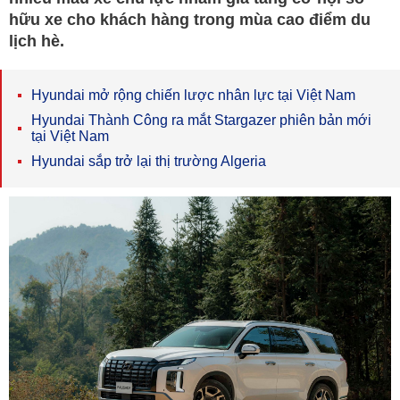
hữu xe cho khách hàng trong mùa cao điểm du
lịch hè.
Hyundai mở rộng chiến lược nhân lực tại Việt Nam
Hyundai Thành Công ra mắt Stargazer phiên bản mới
tại Việt Nam
Hyundai sắp trở lại thị trường Algeria