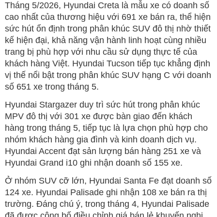
Tháng 5/2026, Hyundai Creta là mẫu xe có doanh số
cao nhất của thương hiệu với 691 xe bán ra, thể hiện
sức hút ổn định trong phân khúc SUV đô thị nhờ thiết
kế hiện đại, khả năng vận hành linh hoạt cùng nhiều
trang bị phù hợp với nhu cầu sử dụng thực tế của
khách hàng Việt. Hyundai Tucson tiếp tục khẳng định
vị thế nổi bật trong phân khúc SUV hạng C với doanh
số 651 xe trong tháng 5.
Hyundai Stargazer duy trì sức hút trong phân khúc
MPV đô thị với 301 xe được bàn giao đến khách
hàng trong tháng 5, tiếp tục là lựa chọn phù hợp cho
nhóm khách hàng gia đình và kinh doanh dịch vụ.
Hyundai Accent đạt sản lượng bán hàng 251 xe và
Hyundai Grand i10 ghi nhận doanh số 155 xe.
Ở nhóm SUV cỡ lớn, Hyundai Santa Fe đạt doanh số
124 xe. Hyundai Palisade ghi nhận 108 xe bán ra thị
trường. Đáng chú ý, trong tháng 4, Hyundai Palisade
đã được công bố điều chỉnh giá bán lẻ khuyến nghị