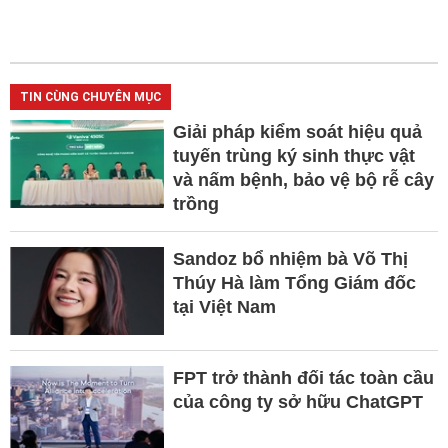
TIN CÙNG CHUYÊN MỤC
Giải pháp kiểm soát hiệu quả
tuyến trùng ký sinh thực vật
và nấm bệnh, bảo vệ bộ rễ cây
trồng
Sandoz bổ nhiệm bà Võ Thị
Thúy Hà làm Tổng Giám đốc
tại Việt Nam
FPT trở thành đối tác toàn cầu
của công ty sở hữu ChatGPT