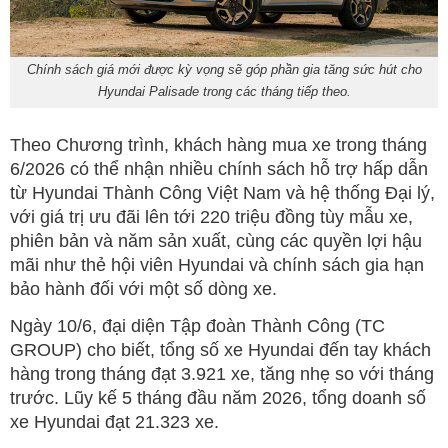
Chính sách giá mới được kỳ vọng sẽ góp phần gia tăng sức hút cho
Hyundai Palisade trong các tháng tiếp theo.
Theo Chương trình, khách hàng mua xe trong tháng
6/2026 có thể nhận nhiều chính sách hỗ trợ hấp dẫn
từ Hyundai Thành Công Việt Nam và hệ thống Đại lý,
với giá trị ưu đãi lên tới 220 triệu đồng tùy mẫu xe,
phiên bản và năm sản xuất, cùng các quyền lợi hậu
mãi như thẻ hội viên Hyundai và chính sách gia hạn
bảo hành đối với một số dòng xe.
Ngày 10/6, đại diện Tập đoàn Thành Công (TC
GROUP) cho biết, tổng số xe Hyundai đến tay khách
hàng trong tháng đạt 3.921 xe, tăng nhẹ so với tháng
trước. Lũy kế 5 tháng đầu năm 2026, tổng doanh số
xe Hyundai đạt 21.323 xe.