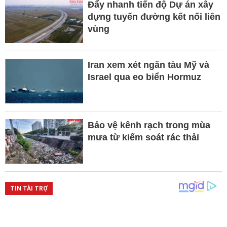
Đẩy nhanh tiến độ Dự án xây
dựng tuyến đường kết nối liên
vùng
Iran xem xét ngăn tàu Mỹ và
Israel qua eo biển Hormuz
Bảo vệ kênh rạch trong mùa
mưa từ kiểm soát rác thải