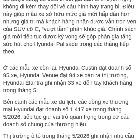
không đi kèm thay đổi về cấu hình hay trang bị. Điều
này giúp mẫu xe sở hữu mức giá mới hấp dẫn hơn
nhưng giá trị mà khách hàng nhận được vẫn trọn vẹn
của SUV cỡ E, “vượt tầm” phân khúc giá. Chính sách
giá mới tiếp tục được kỳ vọng sẽ góp phần gia tăng
sức hút cho Hyundai Palisade trong các tháng tiếp
theo.
Ở các mẫu xe còn lại, Hyundai Custin đạt doanh số
95 xe, Hyundai Venue đạt 94 xe bán ra thị trường,
Hyundai Elantra ghi nhận 33 xe đến tay khách hàng
trong tháng 5.
Bên cạnh các mẫu xe du lịch, các dòng xe thương
mại Hyundai đạt doanh số 1.417 xe trong tháng
5/2026, tiếp tục giữ vai trò quan trọng trong cơ cấu
doanh số chung của thương hiệu.
Thị trường ô tô trong tháng 5/2026 ghi nhận nhu cầu