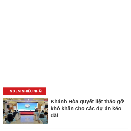
TIN XEM NHIỀU NHẤT
Khánh Hòa quyết liệt tháo gỡ
khó khăn cho các dự án kéo
dài