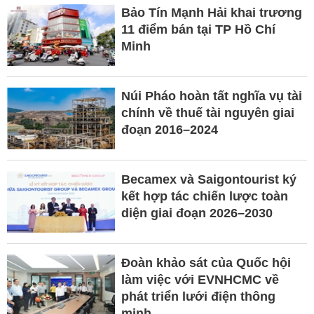
Bảo Tín Mạnh Hải khai trương
11 điểm bán tại TP Hồ Chí
Minh
Núi Pháo hoàn tất nghĩa vụ tài
chính về thuế tài nguyên giai
đoạn 2016–2024
Becamex và Saigontourist ký
kết hợp tác chiến lược toàn
diện giai đoạn 2026–2030
Đoàn khảo sát của Quốc hội
làm việc với EVNHCMC về
phát triển lưới điện thông
minh