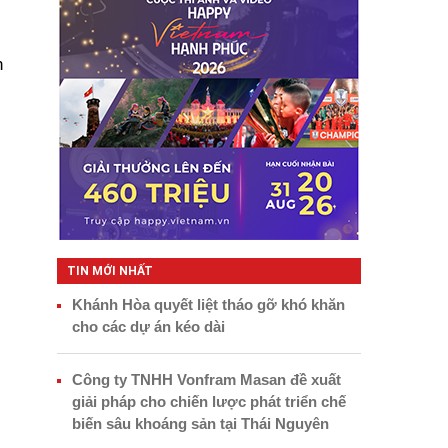
n
TIN MỚI NHẤT
Khánh Hòa quyết liệt tháo gỡ khó khăn
cho các dự án kéo dài
Công ty TNHH Vonfram Masan đề xuất
giải pháp cho chiến lược phát triển chế
biến sâu khoáng sản tại Thái Nguyên