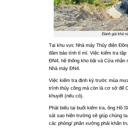
Đánh giá khả n
Tại khu vực Nhà máy Thủy điện Đồng 
đảm bảo tính tỉ mỉ. Việc kiểm tra tập
ĐN4, hệ thống kho bãi và Cửa nhận n
Nhà máy ĐN4.
Việc kiểm tra định kỳ trước mùa mưa 
trình thủy công mà còn là cơ sở để 
khuyết (nếu có).
Phát biểu tại buổi kiểm tra, ông Hồ
sát sao hiện trường sẽ giúp chúng t
các phòng/ phân xưởng phải khẩn trư