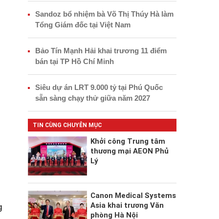
Sandoz bổ nhiệm bà Võ Thị Thúy Hà làm
Tổng Giám đốc tại Việt Nam
Bảo Tín Mạnh Hải khai trương 11 điểm
bán tại TP Hồ Chí Minh
Siêu dự án LRT 9.000 tỷ tại Phú Quốc
sẵn sàng chạy thử giữa năm 2027
TIN CÙNG CHUYÊN MỤC
Khởi công Trung tâm
thương mại AEON Phủ
Lý
Canon Medical Systems
Asia khai trương Văn
g
phòng Hà Nội