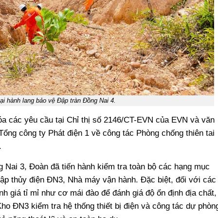
tại hành lang bảo vệ Đập tràn Đồng Nai 4.
hóa các yêu cầu tại Chỉ thị số 2146/CT-EVN của EVN và văn
 công ty Phát điện 1 về công tác Phòng chống thiên tai
.
 Nai 3, Đoàn đã tiến hành kiểm tra toàn bộ các hạng mục
 thủy điện ĐN3, Nhà máy vận hành. Đặc biệt, đối với các
h giá tỉ mỉ như cơ mái đào để đánh giá độ ổn định địa chất,
ho ĐN3 kiểm tra hệ thống thiết bị điện và công tác dự phòn