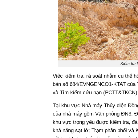
Kiểm tra 
Việc kiểm tra, rà soát nhằm cụ thể 
bản số 684/EVNGENCO1-KTAT của Tổng
và Tìm kiếm cứu nạn (PCTT&TKCN)
Tại khu vực Nhà máy Thủy điện Đồng
của nhà máy gồm Văn phòng ĐN3, Đập
khu vực trọng yếu được kiểm tra, đán
khả năng sạt lở; Trạm phân phối và K