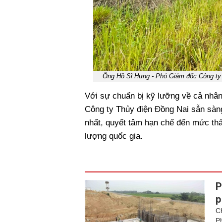
Ông Hồ Sĩ Hưng - Phó Giám đốc Công ty -
Với sự chuẩn bị kỹ lưỡng về cả nhân 
Công ty Thủy điện Đồng Nai sẵn sà
nhất, quyết tâm hạn chế đến mức thấp
lượng quốc gia.
P
p
C
P