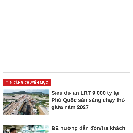
TIN CÙNG CHUYÊN MỤC
Siêu dự án LRT 9.000 tỷ tại
Phú Quốc sẵn sàng chạy thử
giữa năm 2027
BE hướng dẫn đón/trả khách