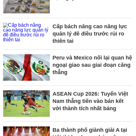
Cấp bách nâng cao năng lực
quản lý đê điều trước rủi ro
thiên tai
Peru và Mexico nối lại quan hệ
ngoại giao sau giai đoạn căng
thẳng
ASEAN Cup 2026: Tuyển Việt
Nam thẳng tiến vào bán kết
với thành tích nhất bảng
Ba thành phố giành giải A tại