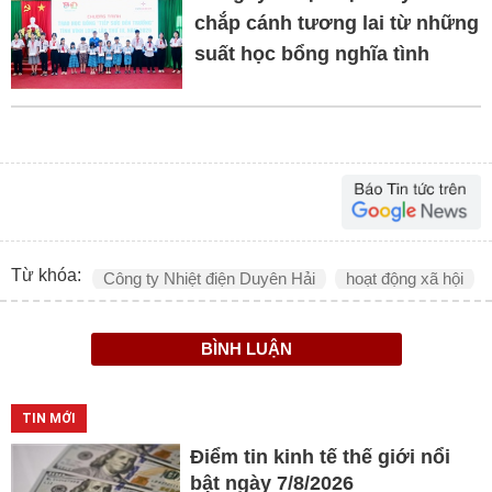
chắp cánh tương lai từ những
suất học bổng nghĩa tình
Từ khóa:
Công ty Nhiệt điện Duyên Hải
hoạt động xã hội
BÌNH LUẬN
TIN MỚI
Điểm tin kinh tế thế giới nổi
bật ngày 7/8/2026