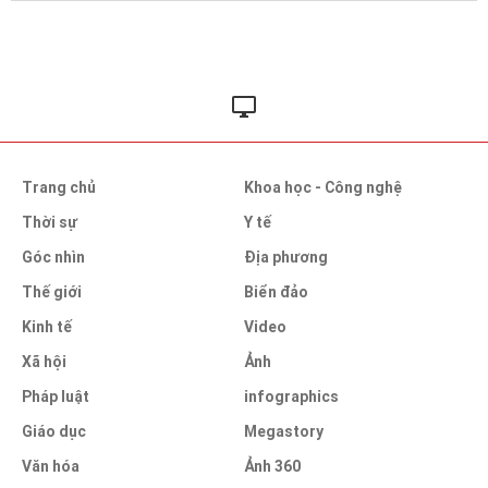
Trang chủ
Khoa học - Công nghệ
Thời sự
Y tế
Góc nhìn
Địa phương
Thế giới
Biển đảo
Kinh tế
Video
Xã hội
Ảnh
Pháp luật
infographics
Giáo dục
Megastory
Văn hóa
Ảnh 360