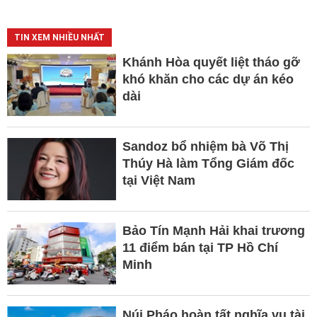
TIN XEM NHIỀU NHẤT
Khánh Hòa quyết liệt tháo gỡ
khó khăn cho các dự án kéo
dài
Sandoz bổ nhiệm bà Võ Thị
Thúy Hà làm Tổng Giám đốc
tại Việt Nam
Bảo Tín Mạnh Hải khai trương
11 điểm bán tại TP Hồ Chí
Minh
Núi Pháo hoàn tất nghĩa vụ tài