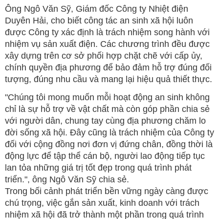
Ông Ngô Văn Sỹ, Giám đốc Công ty Nhiệt điện
Duyên Hải, cho biết công tác an sinh xã hội luôn
được Công ty xác định là trách nhiệm song hành với
nhiệm vụ sản xuất điện. Các chương trình đều được
xây dựng trên cơ sở phối hợp chặt chẽ với cấp ủy,
chính quyền địa phương để bảo đảm hỗ trợ đúng đối
tượng, đúng nhu cầu và mang lại hiệu quả thiết thực.
"Chúng tôi mong muốn mỗi hoạt động an sinh không
chỉ là sự hỗ trợ về vật chất mà còn góp phần chia sẻ
với người dân, chung tay cùng địa phương chăm lo
đời sống xã hội. Đây cũng là trách nhiệm của Công ty
đối với cộng đồng nơi đơn vị đứng chân, đồng thời là
động lực để tập thể cán bộ, người lao động tiếp tục
lan tỏa những giá trị tốt đẹp trong quá trình phát
triển.", ông Ngô Văn Sỹ chia sẻ.
Trong bối cảnh phát triển bền vững ngày càng được
chú trọng, việc gắn sản xuất, kinh doanh với trách
nhiệm xã hội đã trở thành một phần trong quá trình