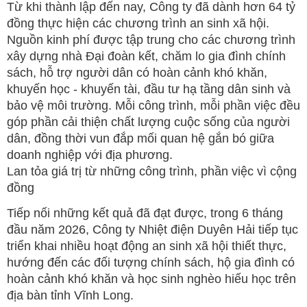
Từ khi thành lập đến nay, Công ty đã dành hơn 64 tỷ
đồng thực hiện các chương trình an sinh xã hội.
Nguồn kinh phí được tập trung cho các chương trình
xây dựng nhà Đại đoàn kết, chăm lo gia đình chính
sách, hỗ trợ người dân có hoàn cảnh khó khăn,
khuyến học - khuyến tài, đầu tư hạ tầng dân sinh và
bảo vệ môi trường. Mỗi công trình, mỗi phần việc đều
góp phần cải thiện chất lượng cuộc sống của người
dân, đồng thời vun đắp mối quan hệ gắn bó giữa
doanh nghiệp với địa phương.
Lan tỏa giá trị từ những công trình, phần việc vì cộng
đồng
Tiếp nối những kết quả đã đạt được, trong 6 tháng
đầu năm 2026, Công ty Nhiệt điện Duyên Hải tiếp tục
triển khai nhiều hoạt động an sinh xã hội thiết thực,
hướng đến các đối tượng chính sách, hộ gia đình có
hoàn cảnh khó khăn và học sinh nghèo hiếu học trên
địa bàn tỉnh Vĩnh Long.