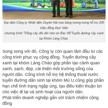
Đại diện Công ty Nhiệt điện Duyên Hải trao bảng tượng trưng hỗ trợ 200
triệu đồng thực hiện
chương trình “Trồng cây đời đời nhớ ơn Bác Hồ”Tuyến đường cây xanh
tại Khóm Láng Cháo.
Song song với đó, Công ty còn quan tâm đầu tư các
công trình phục vụ cộng đồng. Tuyến đường cây
xanh tại khóm Láng Cháo góp phần tạo cảnh quan
xanh, sạch, đẹp, cải thiện môi trường sống của
người dân. Công trình hỗ trợ hệ thống thoát nước
tuyến đường dân sinh tại khóm Mù U cũng góp phần
hạn chế tình trạng ngập úng, tạo điều kiện thuận lợi
cho việc đi lại và sinh hoạt của người dân.
Phát triển doanh nghiệp gắn với trách nhiệm cộng
đồng