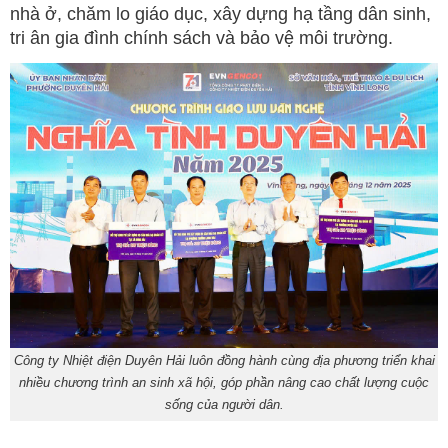
nhà ở, chăm lo giáo dục, xây dựng hạ tầng dân sinh,
tri ân gia đình chính sách và bảo vệ môi trường.
Công ty Nhiệt điện Duyên Hải luôn đồng hành cùng địa phương triển khai
nhiều chương trình an sinh xã hội, góp phần nâng cao chất lượng cuộc
sống của người dân.