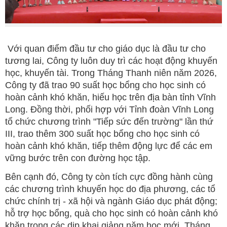
Với quan điểm đầu tư cho giáo dục là đầu tư cho
tương lai, Công ty luôn duy trì các hoạt động khuyến
học, khuyến tài. Trong Tháng Thanh niên năm 2026,
Công ty đã trao 90 suất học bổng cho học sinh có
hoàn cảnh khó khăn, hiếu học trên địa bàn tỉnh Vĩnh
Long. Đồng thời, phối hợp với Tỉnh đoàn Vĩnh Long
tổ chức chương trình "Tiếp sức đến trường" lần thứ
III, trao thêm 300 suất học bổng cho học sinh có
hoàn cảnh khó khăn, tiếp thêm động lực để các em
vững bước trên con đường học tập.
Bên cạnh đó, Công ty còn tích cực đồng hành cùng
các chương trình khuyến học do địa phương, các tổ
chức chính trị - xã hội và ngành Giáo dục phát động;
hỗ trợ học bổng, quà cho học sinh có hoàn cảnh khó
khăn trong các dịp khai giảng năm học mới, Tháng