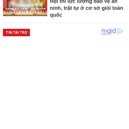
Hội thi lực lượng bảo vệ an
ninh, trật tự ở cơ sở giỏi toàn
quốc