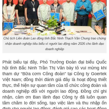
Chủ tịch Liên đoàn Lao động tỉnh Bắc Ninh Thạch Văn Chung trao chứng
nhận doanh nghiệp tiêu biểu vì người lao động năm 2026 cho lãnh đạo
doanh nghiệp
Phát biểu tại đây, Phó Trưởng Đoàn đại biểu Quốc
hội tỉnh Bắc Ninh Trần Thị Vân bày tỏ vui mừng khi
tham dự “Bữa cơm Công đoàn” tại Công ty Goertek
Việt Nam; đồng thời đánh giá đây là hoạt động thiết
thực, thể hiện sự quan tâm của tổ chức công đoàn và
doanh nghiệp đối với người lao động. Đồng chí ghi
nhận, cảm ơn Ban lãnh đạo Công ty đã luôn quan
tâm chăm lo đời sống, tạo việc làm và thu nhập ổn
định cho người lao động; đánh giá cao các hoạt động