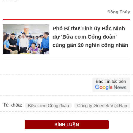
Đồng Thúy
Phó Bí thư Tỉnh ủy Bắc Ninh
dự 'Bữa cơm Công đoàn'
cùng gần 20 nghìn công nhân
Từ khóa:
Bữa cơm Công đoàn
Công ty Goertek Việt Nam
BÌNH LUẬN