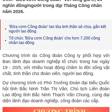
nghìn đồng/người trong dịp Tháng Công nhân
năm 2026.
‘Bữa cơm Công đoàn’ lan tỏa tinh thần sẻ chia, gắn kết
người lao động
Tổ chức 'Bữa cơm Công đoàn' cho hơn 7.200 công
nhân lao động
Chương trình do Công đoàn Công ty phối hợp với
Ban lãnh đạo doanh nghiệp tổ chức trong hai ngày
19 - 20/5, với nhiều hoạt động chăm lo đời sống vật
chất, tinh thần cho đoàn viên, người lao động.
Dự chương trình có Phó Trưởng Đoàn đại biểu Quốc
hội tỉnh Bắc Ninh Trần Thị Vân; Chủ tịch Liên đoàn
Lao động tỉnh Bắc Ninh Thạch Văn Chung, cùng đại
diện lãnh đạo doanh nghiệp, công đoàn các cấp.