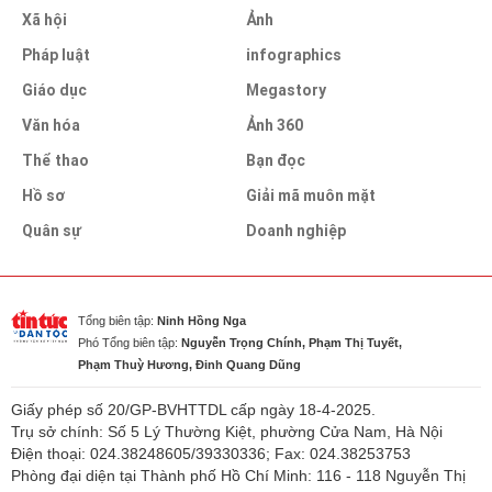
Xã hội
Ảnh
Pháp luật
infographics
Giáo dục
Megastory
Văn hóa
Ảnh 360
Thể thao
Bạn đọc
Hồ sơ
Giải mã muôn mặt
Quân sự
Doanh nghiệp
Tổng biên tập:
Ninh Hồng Nga
Phó Tổng biên tập:
Nguyễn Trọng Chính, Phạm Thị Tuyết,
Phạm Thuỳ Hương, Đinh Quang Dũng
Giấy phép số 20/GP-BVHTTDL cấp ngày 18-4-2025.
Trụ sở chính: Số 5 Lý Thường Kiệt, phường Cửa Nam, Hà Nội
Điện thoại: 024.38248605/39330336; Fax: 024.38253753
Phòng đại diện tại Thành phố Hồ Chí Minh: 116 - 118 Nguyễn Thị