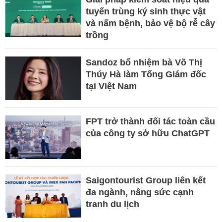
tuyến trùng ký sinh thực vật
và nấm bệnh, bảo vệ bộ rễ cây
trồng
Sandoz bổ nhiệm bà Võ Thị
Thúy Hà làm Tổng Giám đốc
tại Việt Nam
FPT trở thành đối tác toàn cầu
của công ty sở hữu ChatGPT
Saigontourist Group liên kết
đa ngành, nâng sức cạnh
tranh du lịch