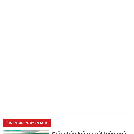
TIN CÙNG CHUYÊN MỤC
Giải pháp kiểm soát hiệu quả