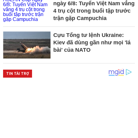
ngày 6/8: Tuyển Việt Nam vắng
4 trụ cột trong buổi tập trước
trận gặp Campuchia
Cựu Tổng tư lệnh Ukraine:
Kiev đã dùng gần như mọi 'lá
bài' của NATO