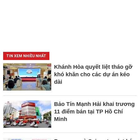
TIN XEM NHIỀU NHẤT
Khánh Hòa quyết liệt tháo gỡ
khó khăn cho các dự án kéo
dài
Bảo Tín Mạnh Hải khai trương
11 điểm bán tại TP Hồ Chí
Minh