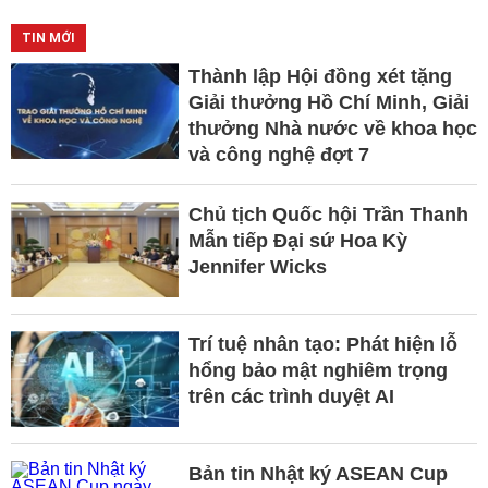
TIN MỚI
Thành lập Hội đồng xét tặng
Giải thưởng Hồ Chí Minh, Giải
thưởng Nhà nước về khoa học
và công nghệ đợt 7
Chủ tịch Quốc hội Trần Thanh
Mẫn tiếp Đại sứ Hoa Kỳ
Jennifer Wicks
Trí tuệ nhân tạo: Phát hiện lỗ
hổng bảo mật nghiêm trọng
trên các trình duyệt AI
Bản tin Nhật ký ASEAN Cup