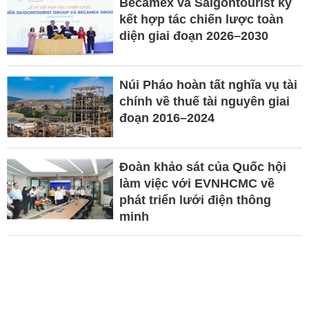
Becamex và Saigontourist ký
kết hợp tác chiến lược toàn
diện giai đoạn 2026–2030
Núi Pháo hoàn tất nghĩa vụ tài
chính về thuế tài nguyên giai
đoạn 2016–2024
Đoàn khảo sát của Quốc hội
làm việc với EVNHCMC về
phát triển lưới điện thông
minh