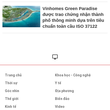
Vinhomes Green Paradise
được trao chứng nhận thành
phố thông minh dựa trên tiêu
chuẩn toàn cầu ISO 37122
Trang chủ
Khoa học - Công nghệ
Thời sự
Y tế
Góc nhìn
Địa phương
Thế giới
Biển đảo
Kinh tế
Video