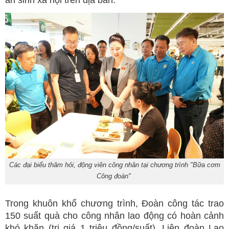
an sinh xã hội trên địa bàn.
Các đại biểu thăm hỏi, động viên công nhân tại chương trình "Bữa cơm
Công đoàn"
Trong khuôn khổ chương trình, Đoàn công tác trao
150 suất quà cho công nhân lao động có hoàn cảnh
khó khăn (trị giá 1 triệu đồng/suất). Liên đoàn Lao