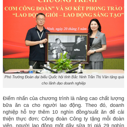
Phó Trưởng Đoàn đại biểu Quốc hội tỉnh Bắc Ninh Trần Thị Vân tặng quà
cho lãnh đạo doanh nghiệp
Điểm nhấn của chương trình là nâng cao chất lượng
bữa ăn ca cho người lao động. Theo đó, doanh
nghiệp hỗ trợ thêm 10 nghìn đồng/suất ăn để cải
thiện thực đơn; Công đoàn Công ty tặng mỗi đoàn
viên, người lao động một dây sữa trị giá 29 nghìn