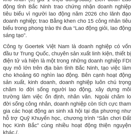
động tỉnh Bắc Ninh trao chứng nhận doanh nghiệp
tiêu biểu vì người lao động năm 2026 cho lãnh đạo
doanh nghiệp; trao Bằng khen cho 15 công nhân tiêu
biểu trong phong trào thi đua “Lao động giỏi, lao động
sáng tạo”.
Công ty Goertek Việt Nam là doanh nghiệp có vốn
đầu tư Trung Quốc, chuyên sản xuất linh kiện, thiết bị
điện tử và hiện là một trong những doanh nghiệp FDI
quy mô lớn trên địa bàn tỉnh Bắc Ninh, tạo việc làm
cho khoảng 60 nghìn lao động. Bên cạnh hoạt động
sản xuất, kinh doanh, doanh nghiệp luôn chú trọng
chăm lo đời sống người lao động, xây dựng môi
trường làm việc ổn định, nhân văn. Ngoài chăm lo
đời sống công nhân, doanh nghiệp còn tích cực tham
gia các hoạt động an sinh xã hội tại địa phương như
hỗ trợ Quỹ Khuyến học, chương trình “Sân chơi Đất
học Kinh Bắc” cùng nhiều hoạt động thiện nguyện
khác./.