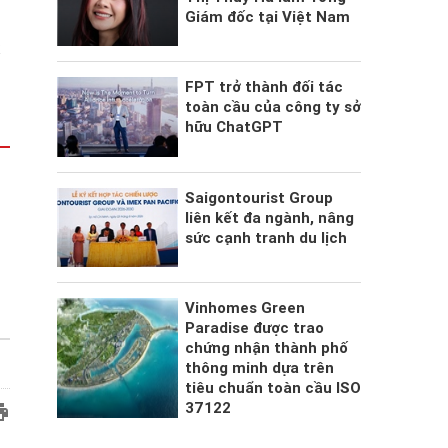
Giám đốc tại Việt Nam
x
FPT trở thành đối tác
toàn cầu của công ty sở
hữu ChatGPT
Saigontourist Group
liên kết đa ngành, nâng
sức cạnh tranh du lịch
g
Vinhomes Green
Paradise được trao
chứng nhận thành phố
thông minh dựa trên
tiêu chuẩn toàn cầu ISO
37122