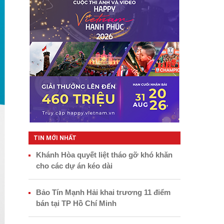
TIN MỚI NHẤT
Khánh Hòa quyết liệt tháo gỡ khó khăn
cho các dự án kéo dài
Bảo Tín Mạnh Hải khai trương 11 điểm
bán tại TP Hồ Chí Minh