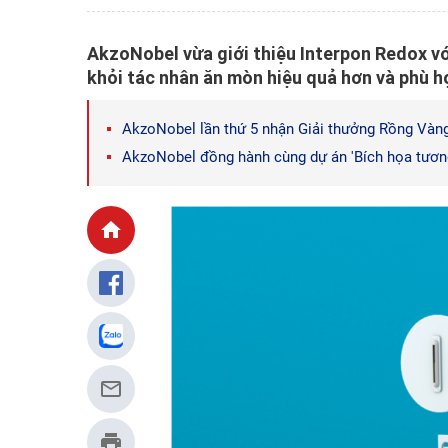
AkzoNobel vừa giới thiệu Interpon Redox vớ
khỏi tác nhân ăn mòn hiệu quả hơn và phù h
AkzoNobel lần thứ 5 nhận Giải thưởng Rồng Vàn
AkzoNobel đồng hành cùng dự án 'Bích họa tương