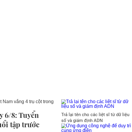
y 6/8: Tuyển
Trả lại tên cho các liệt sĩ từ dữ liệu
số và giám định ADN
uổi tập trước