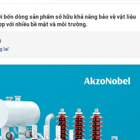
i bốn dòng sản phẩm sở hữu khả năng bảo vệ vật liệu
ợp với nhiều bề mặt và môi trường.
g
 lai'