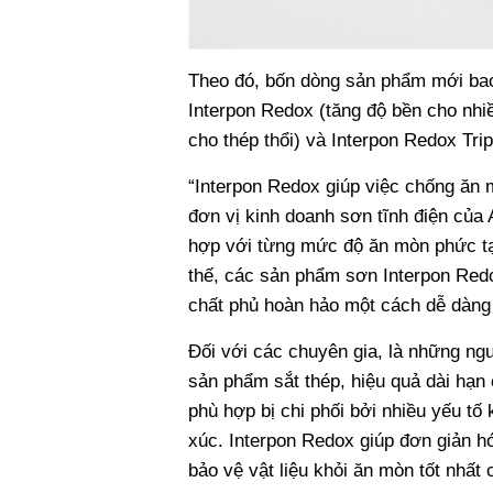
Theo đó, bốn dòng sản phẩm mới bao
Interpon Redox (tăng độ bền cho nhi
cho thép thổi) và Interpon Redox Tri
“Interpon Redox giúp việc chống ăn 
đơn vị kinh doanh sơn tĩnh điện của 
hợp với từng mức độ ăn mòn phức tạ
thế, các sản phẩm sơn Interpon Redo
chất phủ hoàn hảo một cách dễ dàng
Đối với các chuyên gia, là những ng
sản phẩm sắt thép, hiệu quả dài hạn c
phù hợp bị chi phối bởi nhiều yếu tố 
xúc. Interpon Redox giúp đơn giản h
bảo vệ vật liệu khỏi ăn mòn tốt nhất 