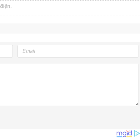
điện,