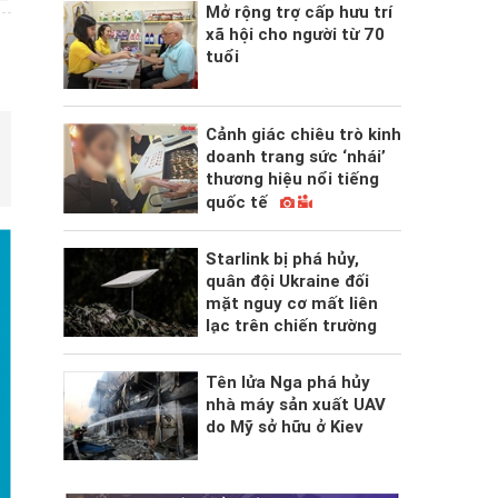
Mở rộng trợ cấp hưu trí
xã hội cho người từ 70
tuổi
Cảnh giác chiêu trò kinh
doanh trang sức ‘nhái’
thương hiệu nổi tiếng
quốc tế
Starlink bị phá hủy,
quân đội Ukraine đối
mặt nguy cơ mất liên
lạc trên chiến trường
Tên lửa Nga phá hủy
nhà máy sản xuất UAV
do Mỹ sở hữu ở Kiev