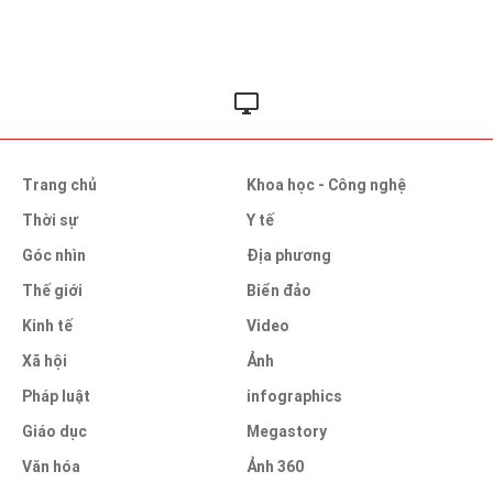
Trang chủ
Khoa học - Công nghệ
Thời sự
Y tế
Góc nhìn
Địa phương
Thế giới
Biển đảo
Kinh tế
Video
Xã hội
Ảnh
Pháp luật
infographics
Giáo dục
Megastory
Văn hóa
Ảnh 360