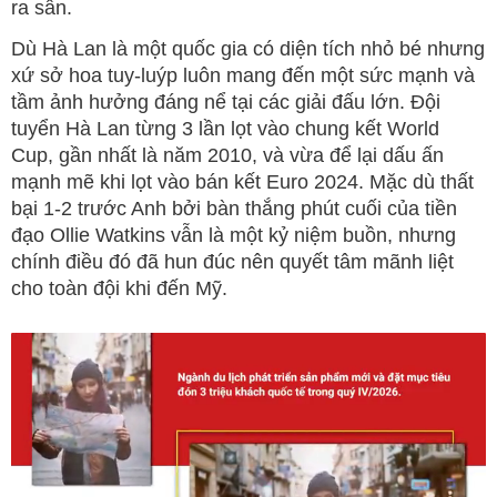
ra sân.
Dù Hà Lan là một quốc gia có diện tích nhỏ bé nhưng
xứ sở hoa tuy-luýp luôn mang đến một sức mạnh và
tầm ảnh hưởng đáng nể tại các giải đấu lớn. Đội
tuyển Hà Lan từng 3 lần lọt vào chung kết World
Cup, gần nhất là năm 2010, và vừa để lại dấu ấn
mạnh mẽ khi lọt vào bán kết Euro 2024. Mặc dù thất
bại 1-2 trước Anh bởi bàn thắng phút cuối của tiền
đạo Ollie Watkins vẫn là một kỷ niệm buồn, nhưng
chính điều đó đã hun đúc nên quyết tâm mãnh liệt
cho toàn đội khi đến Mỹ.