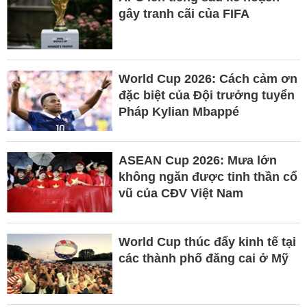
gây tranh cãi của FIFA
World Cup 2026: Cách cảm ơn
đặc biệt của Đội trưởng tuyển
Pháp Kylian Mbappé
ASEAN Cup 2026: Mưa lớn
không ngăn được tinh thần cổ
vũ của CĐV Việt Nam
World Cup thúc đẩy kinh tế tại
các thành phố đăng cai ở Mỹ