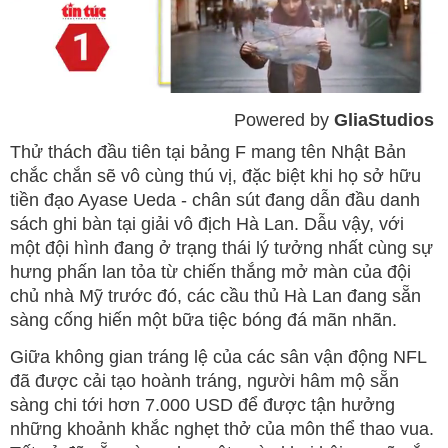
Powered by 
GliaStudios
Mute
Thử thách đầu tiên tại bảng F mang tên Nhật Bản
chắc chắn sẽ vô cùng thú vị, đặc biệt khi họ sở hữu
tiền đạo Ayase Ueda - chân sút đang dẫn đầu danh
sách ghi bàn tại giải vô địch Hà Lan. Dẫu vậy, với
một đội hình đang ở trạng thái lý tưởng nhất cùng sự
hưng phấn lan tỏa từ chiến thắng mở màn của đội
chủ nhà Mỹ trước đó, các cầu thủ Hà Lan đang sẵn
sàng cống hiến một bữa tiệc bóng đá mãn nhãn.
Giữa không gian tráng lệ của các sân vận động NFL
đã được cải tạo hoành tráng, người hâm mộ sẵn
sàng chi tới hơn 7.000 USD để được tận hưởng
những khoảnh khắc nghẹt thở của môn thể thao vua.