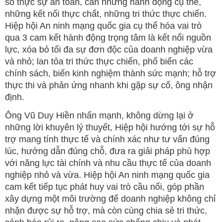
số thực sự an toàn, cần những hành động cụ thể,
những kết nối thực chất, những tri thức thực chiến.
Hiệp hội An ninh mạng quốc gia cụ thể hóa vai trò
qua 3 cam kết hành động trọng tâm là kết nối nguồn
lực, xóa bỏ tối đa sự đơn độc của doanh nghiệp vừa
và nhỏ; lan tỏa tri thức thực chiến, phổ biến các
chính sách, biến kinh nghiệm thành sức mạnh; hỗ trợ
thực thi và phản ứng nhanh khi gặp sự cố, ông nhận
định.
Ông Vũ Duy Hiền nhấn mạnh, không dừng lại ở
những lời khuyên lý thuyết, Hiệp hội hướng tới sự hỗ
trợ mang tính thực tế và chính xác như tư vấn đúng
lúc, hướng dẫn đúng chỗ, đưa ra giải pháp phù hợp
với năng lực tài chính và nhu cầu thực tế của doanh
nghiệp nhỏ và vừa. Hiệp hội An ninh mạng quốc gia
cam kết tiếp tục phát huy vai trò cầu nối, góp phần
xây dựng một môi trường để doanh nghiệp không chỉ
nhận được sự hỗ trợ, mà còn cùng chia sẻ tri thức,