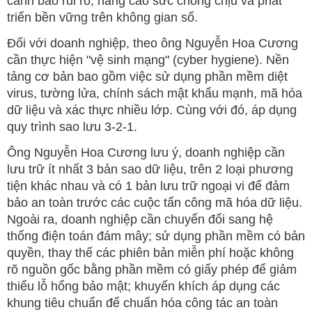
cảnh báo rủi ro, nâng cao sức chống chịu và phát
triển bền vững trên không gian số.
Đối với doanh nghiệp, theo ông Nguyễn Hoa Cương
cần thực hiện "vệ sinh mạng" (cyber hygiene). Nền
tảng cơ bản bao gồm việc sử dụng phần mềm diệt
virus, tường lửa, chính sách mật khẩu mạnh, mã hóa
dữ liệu và xác thực nhiều lớp. Cùng với đó, áp dụng
quy trình sao lưu 3-2-1.
Ông Nguyễn Hoa Cương lưu ý, doanh nghiệp cần
lưu trữ ít nhất 3 bản sao dữ liệu, trên 2 loại phương
tiện khác nhau và có 1 bản lưu trữ ngoại vi để đảm
bảo an toàn trước các cuộc tấn công mã hóa dữ liệu.
Ngoài ra, doanh nghiệp cần chuyển đổi sang hệ
thống điện toán đám mây; sử dụng phần mềm có bản
quyền, thay thế các phiên bản miễn phí hoặc không
rõ nguồn gốc bằng phần mềm có giấy phép để giảm
thiểu lỗ hổng bảo mật; khuyến khích áp dụng các
khung tiêu chuẩn để chuẩn hóa công tác an toàn