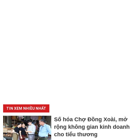
TIN XEM NHIỀU NHẤT
Số hóa Chợ Đồng Xoài, mở
rộng không gian kinh doanh
cho tiểu thương