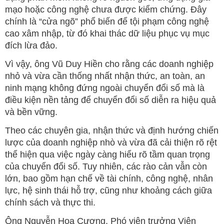
mạo hoặc công nghệ chưa được kiểm chứng. Đây
chính là “cửa ngõ” phổ biến để tội phạm công nghệ
cao xâm nhập, từ đó khai thác dữ liệu phục vụ mục
đích lừa đảo.
Vì vậy, ông Vũ Duy Hiền cho rằng các doanh nghiệp
nhỏ và vừa cần thống nhất nhận thức, an toàn, an
ninh mạng không đứng ngoài chuyển đổi số mà là
điều kiện nền tảng để chuyển đổi số diễn ra hiệu quả
và bền vững.
Theo các chuyên gia, nhận thức và định hướng chiến
lược của doanh nghiệp nhò và vừa đã cải thiện rõ rệt
thể hiện qua việc ngày càng hiểu rõ tầm quan trọng
của chuyển đổi số. Tuy nhiên, các rào cản vẫn còn
lớn, bao gồm hạn chế về tài chính, công nghệ, nhân
lực, hệ sinh thái hỗ trợ, cũng như khoảng cách giữa
chính sách và thực thi.
Ông Nguyễn Hoa Cương, Phó viện trưởng Viện