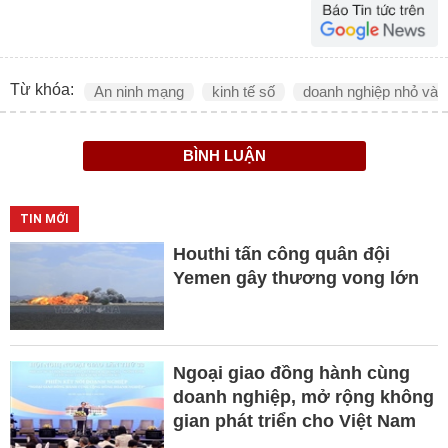
Từ khóa:
An ninh mạng
kinh tế số
doanh nghiệp nhỏ và 
BÌNH LUẬN
TIN MỚI
Houthi tấn công quân đội
Yemen gây thương vong lớn
Ngoại giao đồng hành cùng
doanh nghiệp, mở rộng không
gian phát triển cho Việt Nam