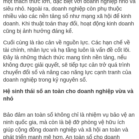
một thách thức lớn, đặc biệt với doanh nghiệp nhỏ và
siêu nhỏ. Ngoài ra, doanh nghiệp còn phụ thuộc
nhiều vào các nền tảng số như mạng xã hội để kinh
doanh. Khi thuật toán thay đổi, hoạt động kinh doanh
cũng bị ảnh hưởng đáng kể.
Cuối cùng là rào cản về nguồn lực. Các hạn chế về
tài chính, nhân lực và hạ tầng luôn là vấn đề cốt lõi.
Đây là những thách thức mang tính nền tảng, nếu
không được giải quyết, sẽ tiếp tục cản trở quá trình
chuyển đổi số và nâng cao năng lực cạnh tranh của
doanh nghiệp trong kỷ nguyên số.
Hệ sinh thái số an toàn cho doanh nghiệp vừa và
nhỏ
Bảo đảm an toàn số không chỉ là nhiệm vụ bảo vệ an
ninh quốc gia, mà còn là bệ đỡ phòng vệ hữu ích
giúp cộng đồng doanh nghiệp và xã hội an toàn và
phát triển mạnh mẽ hơn. An toàn số cho doanh