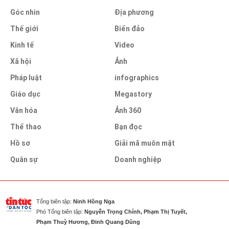
Góc nhìn
Địa phương
Thế giới
Biển đảo
Kinh tế
Video
Xã hội
Ảnh
Pháp luật
infographics
Giáo dục
Megastory
Văn hóa
Ảnh 360
Thể thao
Bạn đọc
Hồ sơ
Giải mã muôn mặt
Quân sự
Doanh nghiệp
Tổng biên tập:
Ninh Hồng Nga
Phó Tổng biên tập:
Nguyễn Trọng Chính, Phạm Thị Tuyết,
Phạm Thuỳ Hương, Đinh Quang Dũng