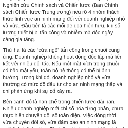
Nghiên cứu Chính sách và Chiến lược (Ban Chính
sách Chiến lược Trung ương) nêu rõ 4 nhóm thách
thức lĩnh vực an ninh mạng đối với doanh nghiệp nhỏ
và vừa. Đầu tiên là các mối đe dọa hiện hữu, khi số
lượng thiết bị bị tấn công và nhiễm mã độc ngày
càng gia tăng.
Thứ hai là các “cửa ngõ” tấn công trong chuỗi cung
ứng. Doanh nghiệp không hoạt động độc lập mà liên
kết với nhiều đối tác. Nếu một mắt xích trong chuỗi
có bảo mật yếu, toàn bộ hệ thống có thể bị ảnh
hưởng. Trong khi đó, doanh nghiệp nhỏ và vừa
thường có mức độ đầu tư cho an ninh mạng thấp và
chỉ phản ứng khi sự cố xảy ra.
Bên cạnh đó là hạn chế trong chiến lược dài hạn.
Nhiều doanh nghiệp mới chỉ số hóa từng phần, chưa
thực hiện chuyển đổi số toàn diện. Việc đồng thời
vừa chuyển đổi số, vừa đảm bảo an ninh mạng là