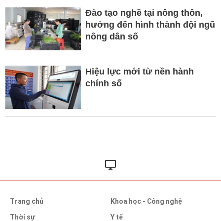
Đào tạo nghề tại nông thôn,
hướng đến hình thành đội ngũ
nông dân số
Hiệu lực mới từ nền hành
chính số
Trang chủ
Khoa học - Công nghệ
Thời sự
Y tế