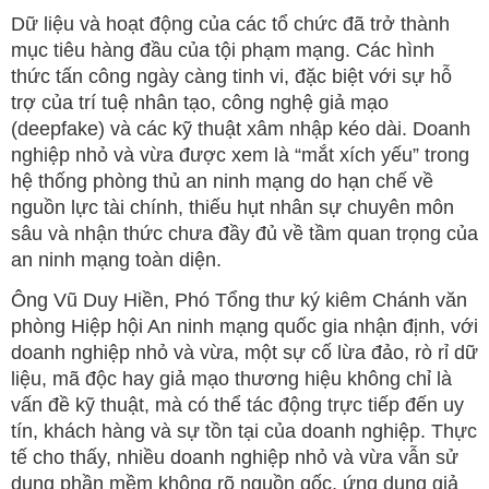
Dữ liệu và hoạt động của các tổ chức đã trở thành
mục tiêu hàng đầu của tội phạm mạng. Các hình
thức tấn công ngày càng tinh vi, đặc biệt với sự hỗ
trợ của trí tuệ nhân tạo, công nghệ giả mạo
(deepfake) và các kỹ thuật xâm nhập kéo dài. Doanh
nghiệp nhỏ và vừa được xem là “mắt xích yếu” trong
hệ thống phòng thủ an ninh mạng do hạn chế về
nguồn lực tài chính, thiếu hụt nhân sự chuyên môn
sâu và nhận thức chưa đầy đủ về tầm quan trọng của
an ninh mạng toàn diện.
Ông Vũ Duy Hiền, Phó Tổng thư ký kiêm Chánh văn
phòng Hiệp hội An ninh mạng quốc gia nhận định, với
doanh nghiệp nhỏ và vừa, một sự cố lừa đảo, rò rỉ dữ
liệu, mã độc hay giả mạo thương hiệu không chỉ là
vấn đề kỹ thuật, mà có thể tác động trực tiếp đến uy
tín, khách hàng và sự tồn tại của doanh nghiệp. Thực
tế cho thấy, nhiều doanh nghiệp nhỏ và vừa vẫn sử
dụng phần mềm không rõ nguồn gốc, ứng dụng giả