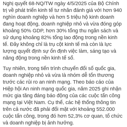
Nghị quyết 68-NQ/TW ngày 4/5/2025 của Bộ Chính
trị về phát triển kinh tế tư nhân đánh giá với hơn 940
nghìn doanh nghiệp và hơn 5 triệu hộ kinh doanh
đang hoạt động, doanh nghiệp nhỏ và vừa đóng góp
khoảng 50% GDP, hơn 30% tổng thu ngân sách và
sử dụng khoảng 82% tổng lao động trong nền kinh
tế. Đây không chỉ là trụ cột kinh tế mà còn là lực
lượng quyết định sự ổn định việc làm, sáng tạo và
năng động trong nền kinh tế số.
Tuy nhiên, trong tiến trình chuyển đổi số quốc gia,
doanh nghiệp nhỏ và vừa là nhóm dễ tổn thương
trước các rủi ro an ninh mạng. Theo báo cáo của
Hiệp hội An ninh mạng quốc gia, năm 2025 ghi nhận
mức gia tăng đáng báo động của các cuộc tấn công
mạng tại Việt Nam. Cụ thể, các hệ thống thông tin
trên cả nước đã phải đối mặt với khoảng 552.000
cuộc tấn công, trong đó hơn 52,3% cơ quan, tổ chức
và doanh nghiệp bị ảnh hưởng.