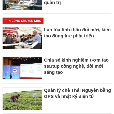
quản trị
TIN CÙNG CHUYÊN MỤC
Lan tỏa tinh thần đổi mới, kiến
tạo động lực phát triển
Chia sẻ kinh nghiệm ươm tạo
startup công nghệ, đổi mới
sáng tạo
Quản lý chè Thái Nguyên bằng
GPS và nhật ký điện tử