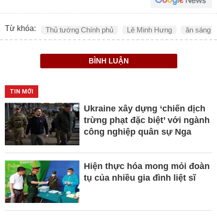
Từ khóa:
Thủ tướng Chính phủ
Lê Minh Hưng
ăn sáng
BÌNH LUẬN
TIN MỚI
Ukraine xây dựng ‘chiến dịch
trừng phạt đặc biệt’ với ngành
công nghiệp quân sự Nga
Hiện thực hóa mong mỏi đoàn
tụ của nhiều gia đình liệt sĩ