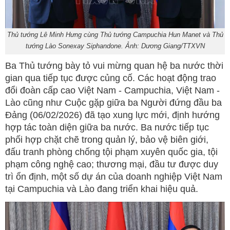
Thủ tướng Lê Minh Hưng cùng Thủ tướng Campuchia Hun Manet và Thủ
tướng Lào Sonexay Siphandone. Ảnh: Dương Giang/TTXVN
Ba Thủ tướng bày tỏ vui mừng quan hệ ba nước thời
gian qua tiếp tục được củng cố. Các hoạt động trao
đổi đoàn cấp cao Việt Nam - Campuchia, Việt Nam -
Lào cũng như Cuộc gặp giữa ba Người đứng đầu ba
Đảng (06/02/2026) đã tạo xung lực mới, định hướng
hợp tác toàn diện giữa ba nước. Ba nước tiếp tục
phối hợp chặt chẽ trong quản lý, bảo vệ biên giới,
đấu tranh phòng chống tội phạm xuyên quốc gia, tội
phạm công nghệ cao; thương mại, đầu tư được duy
trì ổn định, một số dự án của doanh nghiệp Việt Nam
tại Campuchia và Lào đang triển khai hiệu quả.