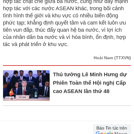
hợp tác chặt chẽ giữa ba nước, cũng như đẩy mạnh
hợp tác với các nước ASEAN khác, trong bối cảnh
tình hình thế giới và khu vực có nhiều biến động
phức tạp; khẳng định quyết tâm và cam kết luôn ưu
tiên vun đắp, thúc đẩy quan hệ ba nước, vì lợi ích
của nhân dân ba nước và vì hòa bình, ổn định, hợp
tác và phát triển ở khu vực.
Hoài Nam
(TTXVN)
Thủ tướng Lê Minh Hưng dự
Phiên Toàn thể Hội nghị Cấp
cao ASEAN lần thứ 48