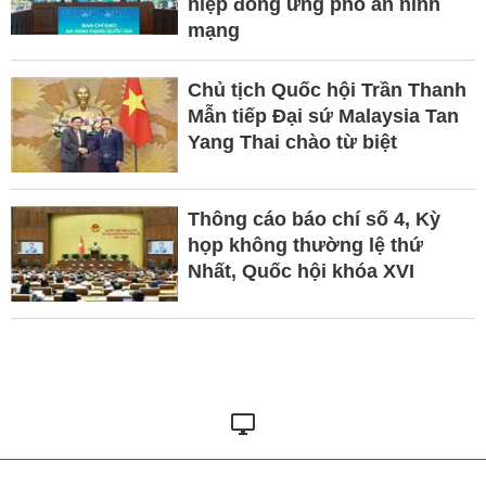
hiệp đồng ứng phó an ninh
mạng
Chủ tịch Quốc hội Trần Thanh
Mẫn tiếp Đại sứ Malaysia Tan
Yang Thai chào từ biệt
Thông cáo báo chí số 4, Kỳ
họp không thường lệ thứ
Nhất, Quốc hội khóa XVI