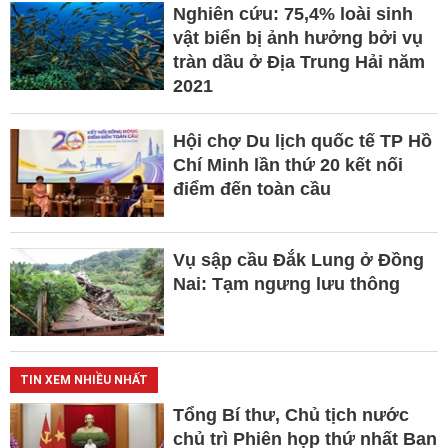
Nghiên cứu: 75,4% loài sinh
vật biển bị ảnh hưởng bởi vụ
tràn dầu ở Địa Trung Hải năm
2021
Hội chợ Du lịch quốc tế TP Hồ
Chí Minh lần thứ 20 kết nối
điểm đến toàn cầu
Vụ sập cầu Đắk Lung ở Đồng
Nai: Tạm ngưng lưu thông
TIN XEM NHIỀU NHẤT
Tổng Bí thư, Chủ tịch nước
chủ trì Phiên họp thứ nhất Ban