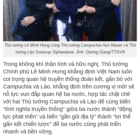
Thủ tướng Lê Minh Hưng cùng Thủ tướng Campuchia Hun Manet và Thủ
tướng Lào Sonexay Siphandone. Ảnh: Dương Giang/TTXVN
Trong không khí thân tình và hữu nghị, Thủ tướng
Chính phủ Lê Minh Hưng khẳng định Việt Nam luôn
coi trọng quan hệ truyền thống đoàn kết, gắn bó với
Campuchia và Lào, khẳng định trên cương vị mới sẽ
nỗ lực vun đắp quan hệ ba nước, hợp tác chặt chẽ
với hai Thủ tướng Campuchia và Lào để cùng biến
“tình nghĩa truyền thống” giữa ba nước thành “động
lực phát triển” và biến “gần gũi địa lý” thành “lợi thế
gắn kết chiến lược” để ba nước cùng phát triển
nhanh và bền vững.