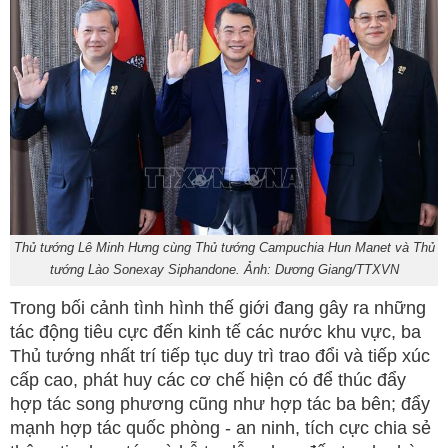
Thủ tướng Lê Minh Hưng cùng Thủ tướng Campuchia Hun Manet và Thủ
tướng Lào Sonexay Siphandone. Ảnh: Dương Giang/TTXVN
Trong bối cảnh tình hình thế giới đang gây ra những
tác động tiêu cực đến kinh tế các nước khu vực, ba
Thủ tướng nhất trí tiếp tục duy trì trao đổi và tiếp xúc
cấp cao, phát huy các cơ chế hiện có để thúc đẩy
hợp tác song phương cũng như hợp tác ba bên; đẩy
mạnh hợp tác quốc phòng - an ninh, tích cực chia sẻ