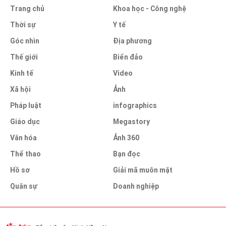
Trang chủ
Khoa học - Công nghệ
Thời sự
Y tế
Góc nhìn
Địa phương
Thế giới
Biển đảo
Kinh tế
Video
Xã hội
Ảnh
Pháp luật
infographics
Giáo dục
Megastory
Văn hóa
Ảnh 360
Thể thao
Bạn đọc
Hồ sơ
Giải mã muôn mặt
Quân sự
Doanh nghiệp