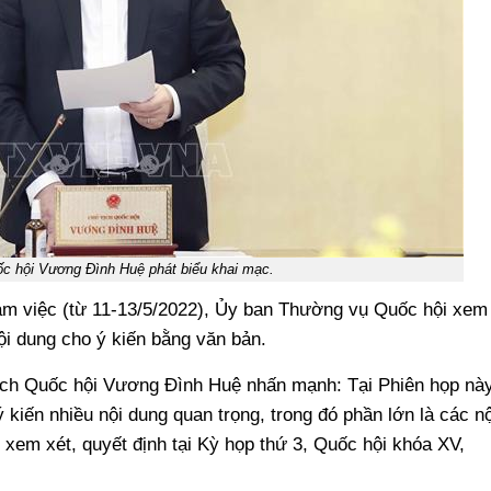
ốc hội Vương Đình Huệ phát biểu khai mạc.
làm việc (từ 11-13/5/2022), Ủy ban Thường vụ Quốc hội xem
nội dung cho ý kiến bằng văn bản.
tịch Quốc hội Vương Đình Huệ nhấn mạnh: Tại Phiên họp này
iến nhiều nội dung quan trọng, trong đó phần lớn là các nộ
xem xét, quyết định tại Kỳ họp thứ 3, Quốc hội khóa XV,