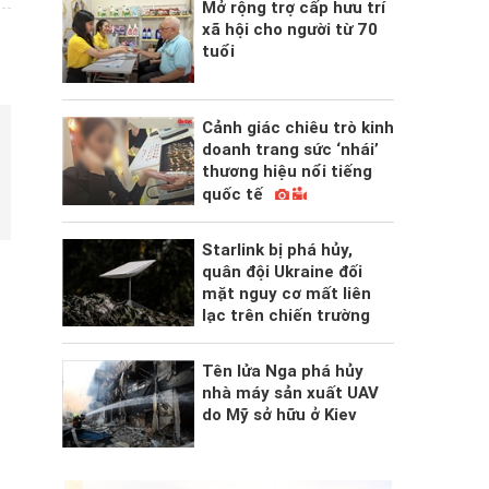
Mở rộng trợ cấp hưu trí
xã hội cho người từ 70
tuổi
Cảnh giác chiêu trò kinh
doanh trang sức ‘nhái’
thương hiệu nổi tiếng
quốc tế
Starlink bị phá hủy,
quân đội Ukraine đối
mặt nguy cơ mất liên
lạc trên chiến trường
Tên lửa Nga phá hủy
nhà máy sản xuất UAV
do Mỹ sở hữu ở Kiev