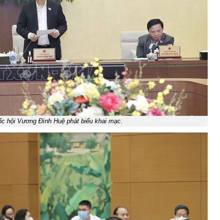
ốc hội Vương Đình Huệ phát biểu khai mạc.