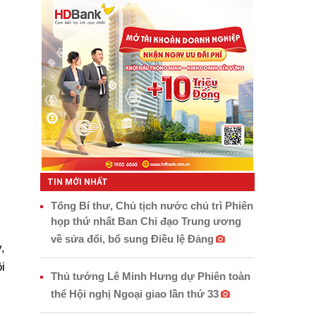
TIN MỚI NHẤT
Tổng Bí thư, Chủ tịch nước chủ trì Phiên
họp thứ nhất Ban Chỉ đạo Trung ương
về sửa đổi, bổ sung Điều lệ Đảng
,
i
Thủ tướng Lê Minh Hưng dự Phiên toàn
thể Hội nghị Ngoại giao lần thứ 33