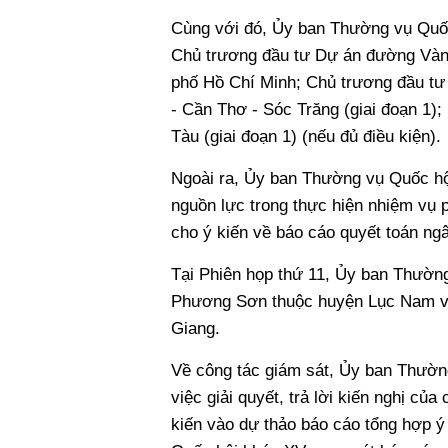
Cùng với đó, Ủy ban Thường vụ Quốc 
Chủ trương đầu tư Dự án đường Vành
phố Hồ Chí Minh; Chủ trương đầu tư
- Cần Thơ - Sóc Trăng (giai đoạn 1)
Tàu (giai đoạn 1) (nếu đủ điều kiện).
Ngoài ra, Ủy ban Thường vụ Quốc hộ
nguồn lực trong thực hiện nhiệm vụ 
cho ý kiến về báo cáo quyết toán n
Tại Phiên họp thứ 11, Ủy ban Thường 
Phương Sơn thuộc huyện Lục Nam và 
Giang.
Về công tác giám sát, Ủy ban Thường
việc giải quyết, trả lời kiến nghị củ
kiến vào dự thảo báo cáo tổng hợp ý 