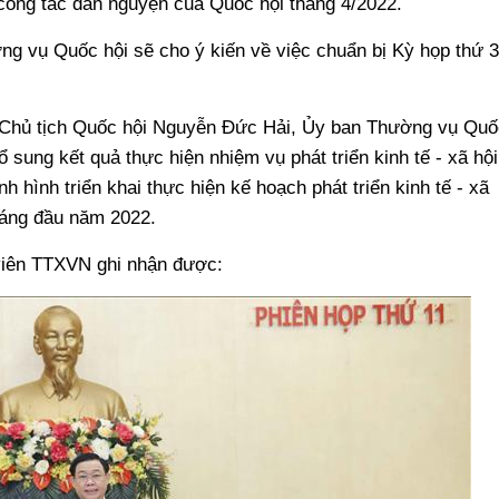
công tác dân nguyện của Quốc hội tháng 4/2022.
ng vụ Quốc hội sẽ cho ý kiến về việc chuẩn bị Kỳ họp thứ 3
ó Chủ tịch Quốc hội Nguyễn Đức Hải, Ủy ban Thường vụ Quố
 sung kết quả thực hiện nhiệm vụ phát triển kinh tế - xã hội
 hình triển khai thực hiện kế hoạch phát triển kinh tế - xã
háng đầu năm 2022.
viên TTXVN ghi nhận được: