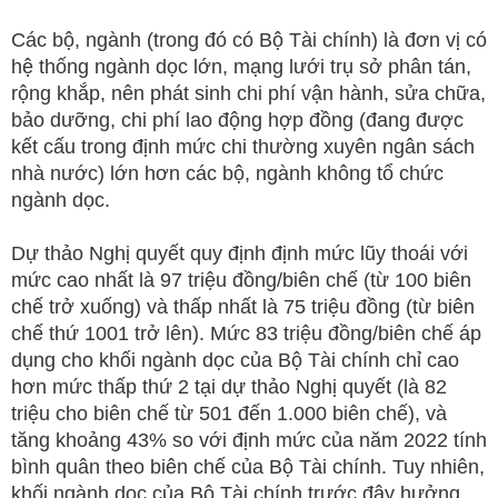
Các bộ, ngành (trong đó có Bộ Tài chính) là đơn vị có
hệ thống ngành dọc lớn, mạng lưới trụ sở phân tán,
rộng khắp, nên phát sinh chi phí vận hành, sửa chữa,
bảo dưỡng, chi phí lao động hợp đồng (đang được
kết cấu trong định mức chi thường xuyên ngân sách
nhà nước) lớn hơn các bộ, ngành không tổ chức
ngành dọc.
Dự thảo Nghị quyết quy định định mức lũy thoái với
mức cao nhất là 97 triệu đồng/biên chế (từ 100 biên
chế trở xuống) và thấp nhất là 75 triệu đồng (từ biên
chế thứ 1001 trở lên). Mức 83 triệu đồng/biên chế áp
dụng cho khối ngành dọc của Bộ Tài chính chỉ cao
hơn mức thấp thứ 2 tại dự thảo Nghị quyết (là 82
triệu cho biên chế từ 501 đến 1.000 biên chế), và
tăng khoảng 43% so với định mức của năm 2022 tính
bình quân theo biên chế của Bộ Tài chính. Tuy nhiên,
khối ngành dọc của Bộ Tài chính trước đây hưởng