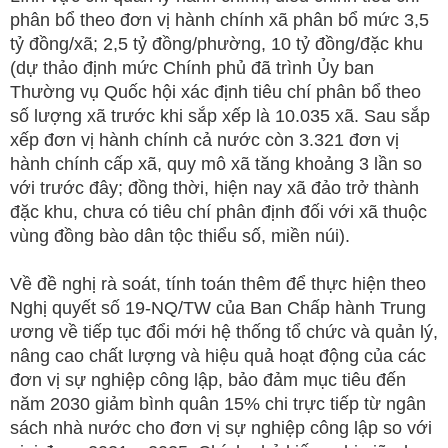
phân bổ theo đơn vị hành chính xã phân bổ mức 3,5
tỷ đồng/xã; 2,5 tỷ đồng/phường, 10 tỷ đồng/đặc khu
(dự thảo định mức Chính phủ đã trình Ủy ban
Thường vụ Quốc hội xác định tiêu chí phân bổ theo
số lượng xã trước khi sắp xếp là 10.035 xã. Sau sắp
xếp đơn vị hành chính cả nước còn 3.321 đơn vị
hành chính cấp xã, quy mô xã tăng khoảng 3 lần so
với trước đây; đồng thời, hiện nay xã đảo trở thành
đặc khu, chưa có tiêu chí phân định đối với xã thuộc
vùng đồng bào dân tộc thiểu số, miền núi).
Về đề nghị rà soát, tính toán thêm để thực hiện theo
Nghị quyết số 19-NQ/TW của Ban Chấp hành Trung
ương về tiếp tục đổi mới hệ thống tổ chức và quản lý,
nâng cao chất lượng và hiệu quả hoạt động của các
đơn vị sự nghiệp công lập, bảo đảm mục tiêu đến
năm 2030 giảm bình quân 15% chi trực tiếp từ ngân
sách nhà nước cho đơn vị sự nghiệp công lập so với