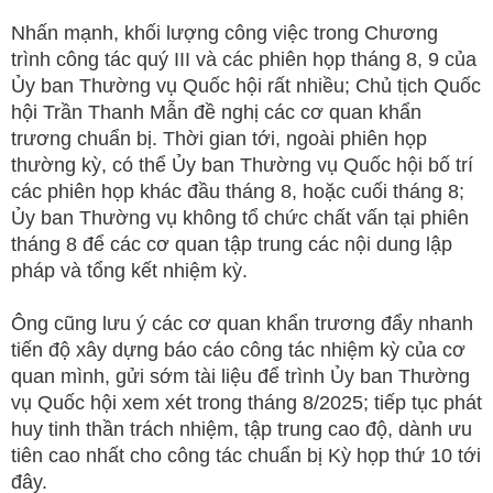
Nhấn mạnh, khối lượng công việc trong Chương
trình công tác quý III và các phiên họp tháng 8, 9 của
Ủy ban Thường vụ Quốc hội rất nhiều; Chủ tịch Quốc
hội Trần Thanh Mẫn đề nghị các cơ quan khẩn
trương chuẩn bị. Thời gian tới, ngoài phiên họp
thường kỳ, có thể Ủy ban Thường vụ Quốc hội bố trí
các phiên họp khác đầu tháng 8, hoặc cuối tháng 8;
Ủy ban Thường vụ không tổ chức chất vấn tại phiên
tháng 8 để các cơ quan tập trung các nội dung lập
pháp và tổng kết nhiệm kỳ.
Ông cũng lưu ý các cơ quan khẩn trương đẩy nhanh
tiến độ xây dựng báo cáo công tác nhiệm kỳ của cơ
quan mình, gửi sớm tài liệu để trình Ủy ban Thường
vụ Quốc hội xem xét trong tháng 8/2025; tiếp tục phát
huy tinh thần trách nhiệm, tập trung cao độ, dành ưu
tiên cao nhất cho công tác chuẩn bị Kỳ họp thứ 10 tới
đây.