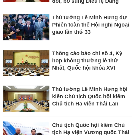
đổi, bổ sung Điều lệ Đảng
Thủ tướng Lê Minh Hưng dự
Phiên toàn thể Hội nghị Ngoại
giao lần thứ 33
Thông cáo báo chí số 4, Kỳ
họp không thường lệ thứ
Nhất, Quốc hội khóa XVI
Thủ tướng Lê Minh Hưng hội
kiến Chủ tịch Quốc hội kiêm
Chủ tịch Hạ viện Thái Lan
Chủ tịch Quốc hội kiêm Chủ
tịch Hạ viện Vương quốc Thái