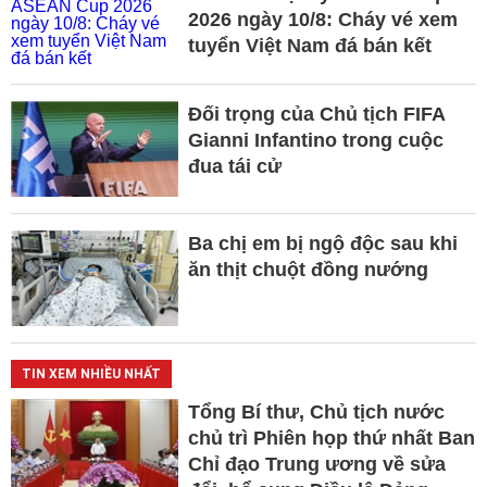
2026 ngày 10/8: Cháy vé xem
tuyển Việt Nam đá bán kết
Đối trọng của Chủ tịch FIFA
Gianni Infantino trong cuộc
đua tái cử
Ba chị em bị ngộ độc sau khi
ăn thịt chuột đồng nướng
TIN XEM NHIỀU NHẤT
Tổng Bí thư, Chủ tịch nước
chủ trì Phiên họp thứ nhất Ban
Chỉ đạo Trung ương về sửa