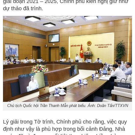
giai đoạn 2021 – 2025, Chính phủ kiến nghị giữ như
dự thảo đã trình.
Chủ tịch Quốc hội Trần Thanh Mẫn phát biểu. Ảnh: Doãn Tấn/TTXVN
Lý giải trong Tờ trình, Chính phủ cho rằng, việc quy
định như vậy là phù hợp trong bối cảnh Đảng, Nhà