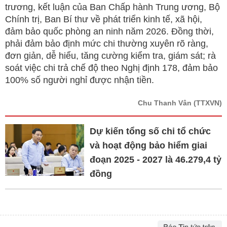
trương, kết luận của Ban Chấp hành Trung ương, Bộ
Chính trị, Ban Bí thư về phát triển kinh tế, xã hội,
đảm bảo quốc phòng an ninh năm 2026. Đồng thời,
phải đảm bảo định mức chi thường xuyên rõ ràng,
đơn giản, dễ hiểu, tăng cường kiểm tra, giám sát; rà
soát việc chi trả chế độ theo Nghị định 178, đảm bảo
100% số người nghỉ được nhận tiền.
Chu Thanh Vân
(TTXVN)
Dự kiến tổng số chi tổ chức
và hoạt động bảo hiểm giai
đoạn 2025 - 2027 là 46.279,4 tỷ
đồng