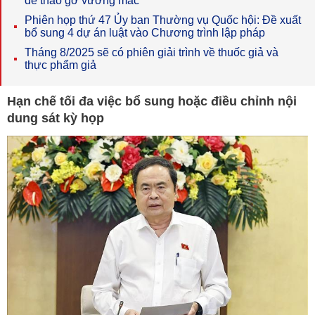
để tháo gỡ vướng mắc
Phiên họp thứ 47 Ủy ban Thường vụ Quốc hội: Đề xuất
bổ sung 4 dự án luật vào Chương trình lập pháp
Tháng 8/2025 sẽ có phiên giải trình về thuốc giả và
thực phẩm giả
Hạn chế tối đa việc bổ sung hoặc điều chỉnh nội
dung sát kỳ họp