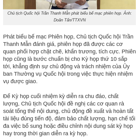
Chủ tịch Quốc hội Trần Thanh Mẫn phát biểu bế mạc phiên họp. Ảnh:
Doãn Tấn/TTXVN
Phát biểu bế mạc Phiên họp, Chủ tịch Quốc hội Trần
Thanh Mẫn đánh giá, phiên họp đã được các cơ
quan phối hợp chặt chẽ, khẩn trương, tích cực. Phiên
họp cũng là bước chuẩn bị cho Kỳ họp thứ 10 sắp
tới, khẳng định sự chủ động và trách nhiệm của Ủy
ban Thường vụ Quốc hội trong việc thực hiện nhiệm
vụ được giao.
Để Kỳ họp cuối nhiệm kỳ diễn ra chu đáo, chất
lượng, Chủ tịch Quốc hội đề nghị các cơ quan rà
soát tổng thể nội dung, chủ động đề xuất và hoàn tất
tài liệu đúng tiến độ, đảm bảo chất lượng, hạn chế tối
đa việc bổ sung hoặc điều chỉnh nội dung sát kỳ họp
hay trong thời gian diễn ra kỳ họp.