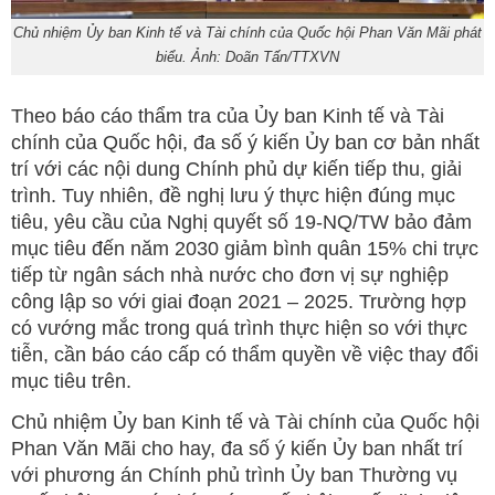
Chủ nhiệm Ủy ban Kinh tế và Tài chính của Quốc hội Phan Văn Mãi phát
biểu. Ảnh: Doãn Tấn/TTXVN
Theo báo cáo thẩm tra của Ủy ban Kinh tế và Tài
chính của Quốc hội, đa số ý kiến Ủy ban cơ bản nhất
trí với các nội dung Chính phủ dự kiến tiếp thu, giải
trình. Tuy nhiên, đề nghị lưu ý thực hiện đúng mục
tiêu, yêu cầu của Nghị quyết số 19-NQ/TW bảo đảm
mục tiêu đến năm 2030 giảm bình quân 15% chi trực
tiếp từ ngân sách nhà nước cho đơn vị sự nghiệp
công lập so với giai đoạn 2021 – 2025. Trường hợp
có vướng mắc trong quá trình thực hiện so với thực
tiễn, cần báo cáo cấp có thẩm quyền về việc thay đổi
mục tiêu trên.
Chủ nhiệm Ủy ban Kinh tế và Tài chính của Quốc hội
Phan Văn Mãi cho hay, đa số ý kiến Ủy ban nhất trí
với phương án Chính phủ trình Ủy ban Thường vụ