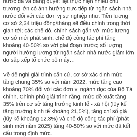
nước đã và đang quyết liệt thực hiện nhiều chủ
trương lớn có ảnh hưởng trực tiếp từ ngân sách nhà
nước đối với các đơn vị sự nghiệp như: Tiền lương
cơ sở 2,34 triệu đồng/tháng sẽ điều chỉnh trong thời
gian tới; các chế độ, chính sách gắn với mức lương
cơ sở mới phát sinh; chế độ công tác phí tăng
khoảng 40-50% so với giai đoạn trước; số lượng
người hưởng lương từ ngân sách nhà nước giảm lớn
do sắp xếp tổ chức bộ máy…
Về đề nghị giải trình căn cứ, cơ sở xác định mức
tăng chung 35% so với năm 2022; mức tăng cao
khoảng 70% đối với các đơn vị ngành dọc của Bộ Tài
chính, Chính phủ giải trình rằng, mức đề xuất tăng
35% trên cơ sở tăng trưởng kinh tế - xã hội (lũy kế
tăng trưởng kinh tế khoảng 21,5%), tăng chỉ số giá
(lũy kế khoảng 12,3%) và chế độ công tác phí (phát
sinh mới năm 2025) tăng 40-50% so với mức đã kết
cấu trong định mức.