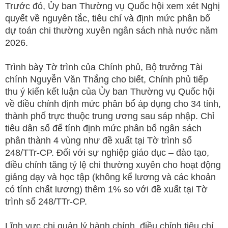
Trước đó, Ủy ban Thường vụ Quốc hội xem xét Nghị
quyết về nguyên tắc, tiêu chí và định mức phân bổ
dự toán chi thường xuyên ngân sách nhà nước năm
2026.
Trình bày Tờ trình của Chính phủ, Bộ trưởng Tài
chính Nguyễn Văn Thắng cho biết, Chính phủ tiếp
thu ý kiến kết luận của Ủy ban Thường vụ Quốc hội
về điều chỉnh định mức phân bổ áp dụng cho 34 tỉnh,
thành phố trực thuộc trung ương sau sáp nhập. Chỉ
tiêu dân số để tính định mức phân bổ ngân sách
phân thành 4 vùng như đề xuất tại Tờ trình số
248/TTr-CP. Đối với sự nghiệp giáo dục – đào tạo,
điều chỉnh tăng tỷ lệ chi thường xuyên cho hoạt động
giảng dạy và học tập (không kể lương và các khoản
có tính chất lương) thêm 1% so với đề xuất tại Tờ
trình số 248/TTr-CP.
Lĩnh vực chi quản lý hành chính, điều chỉnh tiêu chí