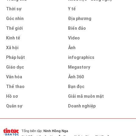
Thời sự
Y tế
Góc nhìn
Địa phương
Thế giới
Biển đảo
Kinh tế
Video
Xã hội
Ảnh
Pháp luật
infographics
Giáo dục
Megastory
Văn hóa
Ảnh 360
Thể thao
Bạn đọc
Hồ sơ
Giải mã muôn mặt
Quân sự
Doanh nghiệp
Tổng biên tập:
Ninh Hồng Nga