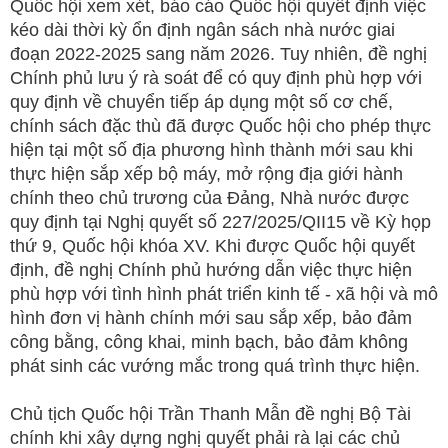
Quốc hội xem xét, báo cáo Quốc hội quyết định việc
kéo dài thời kỳ ổn định ngân sách nhà nước giai
đoạn 2022-2025 sang năm 2026. Tuy nhiên, đề nghị
Chính phủ lưu ý rà soát để có quy định phù hợp với
quy định về chuyển tiếp áp dụng một số cơ chế,
chính sách đặc thù đã được Quốc hội cho phép thực
hiện tại một số địa phương hình thành mới sau khi
thực hiện sắp xếp bộ máy, mở rộng địa giới hành
chính theo chủ trương của Đảng, Nhà nước được
quy định tại Nghị quyết số 227/2025/QII15 về Kỳ họp
thứ 9, Quốc hội khóa XV. Khi được Quốc hội quyết
định, đề nghị Chính phủ hướng dẫn việc thực hiện
phù hợp với tình hình phát triển kinh tế - xã hội và mô
hình đơn vị hành chính mới sau sắp xếp, bảo đảm
công bằng, công khai, minh bạch, bảo đảm không
phát sinh các vướng mắc trong quá trình thực hiện.
Chủ tịch Quốc hội Trần Thanh Mẫn đề nghị Bộ Tài
chính khi xây dựng nghị quyết phải rà lại các chủ