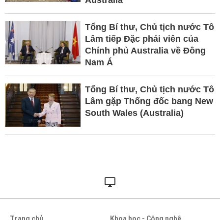
Australia
Tổng Bí thư, Chủ tịch nước Tô
Lâm tiếp Đặc phái viên của
Chính phủ Australia về Đông
Nam Á
Tổng Bí thư, Chủ tịch nước Tô
Lâm gặp Thống đốc bang New
South Wales (Australia)
Trang chủ
Khoa học - Công nghệ