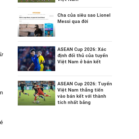
Cha của siêu sao Lionel
Messi qua đời
ASEAN Cup 2026: Xác
từ
định đối thủ của tuyển
Việt Nam ở bán kết
ASEAN Cup 2026: Tuyển
Việt Nam thẳng tiến
ận
vào bán kết với thành
tích nhất bảng
vé