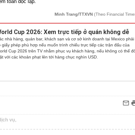
ểm toán độc lập.
Minh Trang/TTXVN
(Theo Financial Time
orld Cup 2026: Xem trực tiếp ở quán không dễ
ác nhà hàng, quán bar, khách sạn và cơ sở kinh doanh tại Mexico phải
ó giấy phép phù hợp nếu muốn trình chiếu trực tiếp các trận đấu của
orld Cup 2026 trên TV nhằm phục vụ khách hàng, nếu không có thể đố
ặt với các khoản phạt lên tới hàng chục nghìn USD.
dịch vụ,