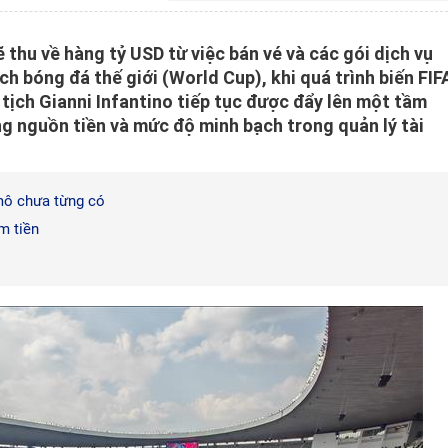
 thu về hàng tỷ USD từ việc bán vé và các gói dịch vụ
ch bóng đá thế giới (World Cup), khi quá trình biến FIF
tịch Gianni Infantino tiếp tục được đẩy lên một tầm
ng nguồn tiền và mức độ minh bạch trong quản lý tài
 mô chưa từng có
m tiền