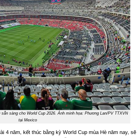
o) sẵn sàng cho World Cup 2026. Ảnh minh họa: Phương Lan/PV TTXVN
tại Mexico
dài 4 năm, kết thúc bằng kỳ World Cup mùa Hè năm nay, sẽ