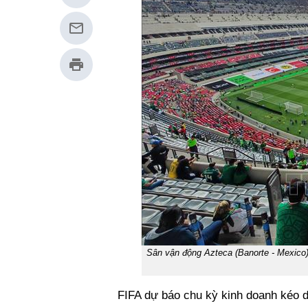
Sân vận động Azteca (Banorte - Mexic
FIFA dự báo chu kỳ kinh doanh kéo 