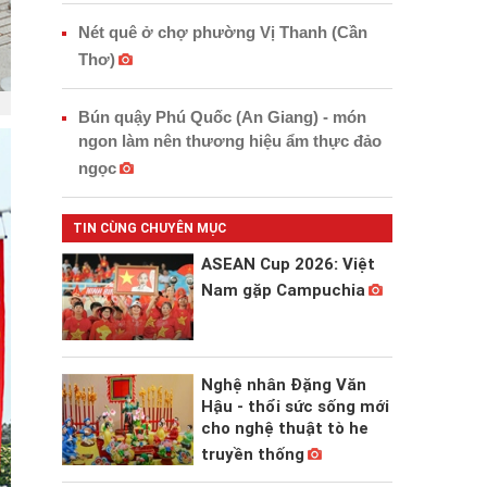
Nét quê ở chợ phường Vị Thanh (Cần
Thơ)
.
Bún quậy Phú Quốc (An Giang) - món
ngon làm nên thương hiệu ẩm thực đảo
ngọc
TIN CÙNG CHUYÊN MỤC
ASEAN Cup 2026: Việt
Nam gặp Campuchia
Nghệ nhân Đặng Văn
Hậu - thổi sức sống mới
cho nghệ thuật tò he
truyền thống