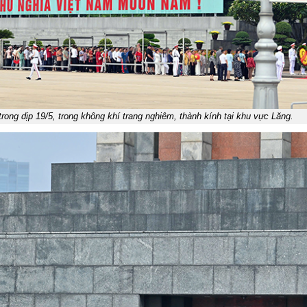
rong dịp 19/5, trong không khí trang nghiêm, thành kính tại khu vực Lăng.