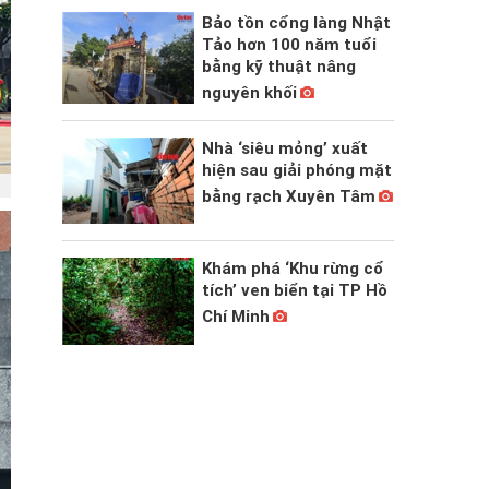
Bảo tồn cổng làng Nhật
Tảo hơn 100 năm tuổi
bằng kỹ thuật nâng
nguyên khối
Nhà ‘siêu mỏng’ xuất
hiện sau giải phóng mặt
bằng rạch Xuyên Tâm
Khám phá ‘Khu rừng cổ
tích’ ven biển tại TP Hồ
Chí Minh