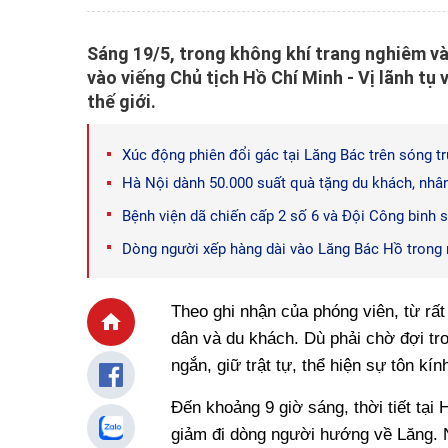
Sáng 19/5, trong không khí trang nghiêm và
vào viếng Chủ tịch Hồ Chí Minh - Vị lãnh tụ 
thế giới.
Xúc động phiên đổi gác tại Lăng Bác trên sóng tr
Hà Nội dành 50.000 suất quà tặng du khách, nhâ
Bệnh viện dã chiến cấp 2 số 6 và Đội Công binh 
Dòng người xếp hàng dài vào Lăng Bác Hồ trong 
Theo ghi nhận của phóng viên, từ rấ
dân và du khách. Dù phải chờ đợi tro
ngắn, giữ trật tự, thể hiện sự tôn kí
Đến khoảng 9 giờ sáng, thời tiết tại 
giảm đi dòng người hướng về Lăng. Nh