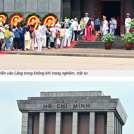
tiến vào Lăng trong không khí trang nghiêm, trật tự.