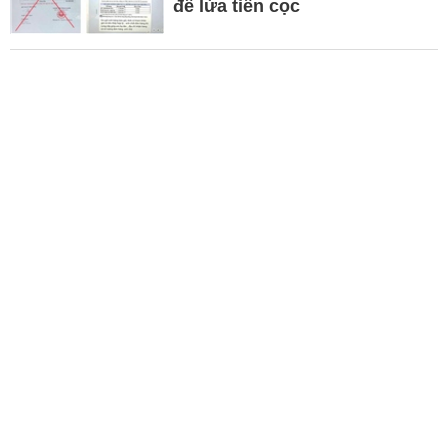
để lừa tiền cọc