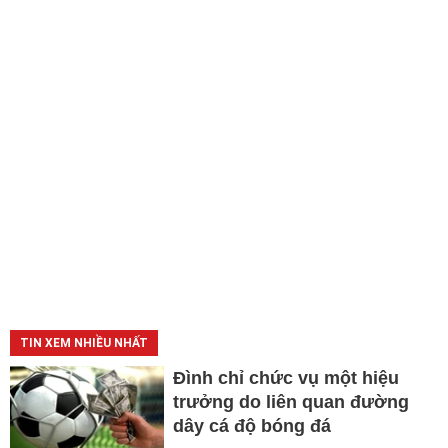
TIN XEM NHIỀU NHẤT
Đình chỉ chức vụ một hiệu
trưởng do liên quan đường
dây cá độ bóng đá