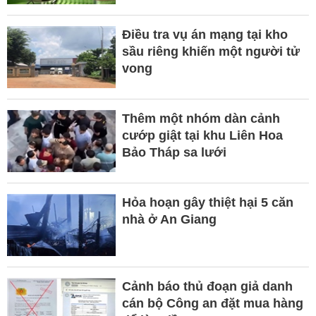
Điều tra vụ án mạng tại kho
sầu riêng khiến một người tử
vong
Thêm một nhóm dàn cảnh
cướp giật tại khu Liên Hoa
Bảo Tháp sa lưới
Hỏa hoạn gây thiệt hại 5 căn
nhà ở An Giang
Cảnh báo thủ đoạn giả danh
cán bộ Công an đặt mua hàng