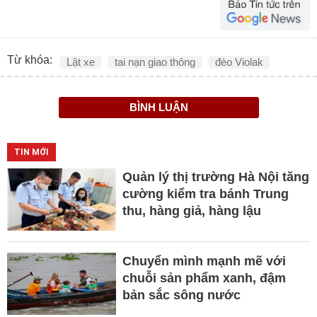
Từ khóa:
Lật xe
tai nạn giao thông
đèo Violak
BÌNH LUẬN
TIN MỚI
Quản lý thị trường Hà Nội tăng
cường kiểm tra bánh Trung
thu, hàng giả, hàng lậu
Chuyển mình mạnh mẽ với
chuỗi sản phẩm xanh, đậm
bản sắc sông nước