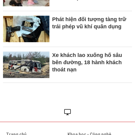
Phát hiện đối tượng tàng trữ
trái phép vũ khí quân dụng
Xe khách lao xuống hố sâu
bên đường, 18 hành khách
thoát nạn
Trang chủ
Khoa học - Công nghệ