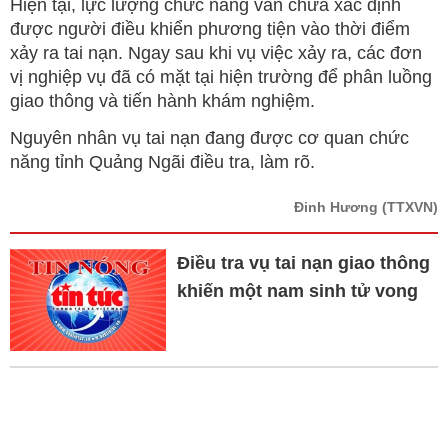
Hiện tại, lực lượng chức năng vẫn chưa xác định
được người điều khiển phương tiện vào thời điểm
xảy ra tai nạn. Ngay sau khi vụ việc xảy ra, các đơn
vị nghiệp vụ đã có mặt tại hiện trường để phân luồng
giao thông và tiến hành khám nghiệm.
Nguyên nhân vụ tai nạn đang được cơ quan chức
năng tỉnh Quảng Ngãi điều tra, làm rõ.
Đinh Hương
(TTXVN)
Điều tra vụ tai nạn giao thông
khiến một nam sinh tử vong