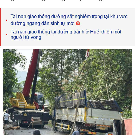
Tai nạn giao thông đường sắt nghiêm trọng tại khu vực
đường ngang dân sinh tự mở
Tai nạn giao thông tại đường tránh ở Huế khiến một
người tử vong