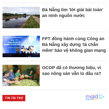
Đà Nẵng tìm 'lời giải bài toán'
an ninh nguồn nước
FPT đồng hành cùng Công an
Đà Nẵng xây dựng ‘lá chắn
mềm’ bảo vệ không gian mạng
OCOP đã có thương hiệu, vì
sao nông sản vẫn lo đầu ra?