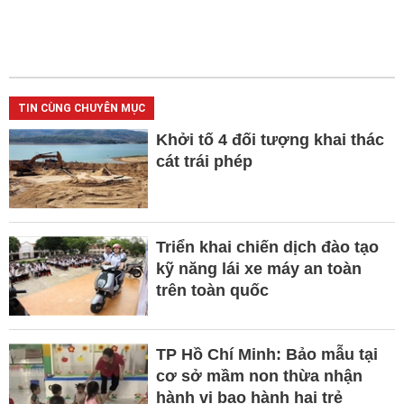
TIN CÙNG CHUYÊN MỤC
Khởi tố 4 đối tượng khai thác
cát trái phép
Triển khai chiến dịch đào tạo
kỹ năng lái xe máy an toàn
trên toàn quốc
TP Hồ Chí Minh: Bảo mẫu tại
cơ sở mầm non thừa nhận
hành vi bạo hành hai trẻ