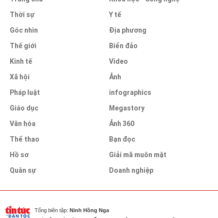
Thời sự
Y tế
Góc nhìn
Địa phương
Thế giới
Biển đảo
Kinh tế
Video
Xã hội
Ảnh
Pháp luật
infographics
Giáo dục
Megastory
Văn hóa
Ảnh 360
Thể thao
Bạn đọc
Hồ sơ
Giải mã muôn mặt
Quân sự
Doanh nghiệp
Tổng biên tập:
Ninh Hồng Nga