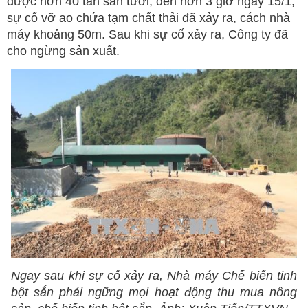
được hơn 40 tấn sắn tươi, đến hơn 3 giờ ngày 15/1,
sự cố vỡ ao chứa tạm chất thải đã xảy ra, cách nhà
máy khoảng 50m. Sau khi sự cố xảy ra, Công ty đã
cho ngừng sản xuất.
Ngay sau khi sự cố xảy ra, Nhà máy Chế biến tinh
bột sắn phải ngững mọi hoạt động thu mua nông