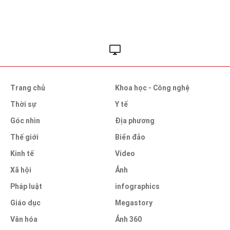
Trang chủ
Khoa học - Công nghệ
Thời sự
Y tế
Góc nhìn
Địa phương
Thế giới
Biển đảo
Kinh tế
Video
Xã hội
Ảnh
Pháp luật
infographics
Giáo dục
Megastory
Văn hóa
Ảnh 360