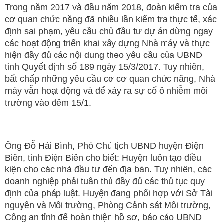
Trong năm 2017 và đầu năm 2018, đoàn kiểm tra của
cơ quan chức năng đã nhiều lần kiểm tra thực tế, xác
định sai phạm, yêu cầu chủ đầu tư dự án dừng ngay
các hoạt động triển khai xây dựng Nhà máy và thực
hiện đầy đủ các nội dung theo yêu cầu của UBND
tỉnh Quyết định số 189 ngày 15/3/2017. Tuy nhiên,
bất chấp những yêu cầu cơ cơ quan chức năng, Nhà
máy vẫn hoạt động và để xảy ra sự cố ô nhiễm môi
trường vào đêm 15/1.
Ông Đỗ Hải Bình, Phó Chủ tịch UBND huyện Điện
Biên, tỉnh Điện Biên cho biết: Huyện luôn tạo điều
kiện cho các nhà đầu tư đến địa bàn. Tuy nhiên, các
doanh nghiệp phải tuân thủ đầy đủ các thủ tục quy
định của pháp luật. Huyện đang phối hợp với Sở Tài
nguyên và Môi trường, Phòng Cảnh sát Môi trường,
Công an tỉnh để hoàn thiện hồ sơ, báo cáo UBND