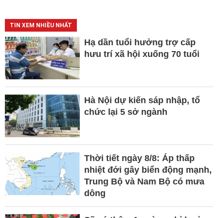
TIN XEM NHIỀU NHẤT
Hạ dần tuổi hưởng trợ cấp
hưu trí xã hội xuống 70 tuổi
Hà Nội dự kiến sáp nhập, tổ
chức lại 5 sở ngành
Thời tiết ngày 8/8: Áp thấp
nhiệt đới gây biển động mạnh,
Trung Bộ và Nam Bộ có mưa
dông