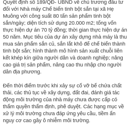
Quyết định số 189/QĐ- UBND về chủ trương đầu tư
đối với Nhà máy Chế biến tinh bột sắn tại xã Hẹ
Muông với công suất 80 tấn sản phẩm tinh bột
sắn/ngày; diện tích sử dụng 20.000 m2; tổng vốn
thực hiện dự án 70 tỷ đồng; thời gian thực hiện dự án
50 năm. Mục tiêu của dự án xây dựng nhà máy là thu
mua sản phẩm sắn củ, sắn lắt khô để chế biến thành
tinh bột sắn; hình thành mô hình sản xuất chuỗi liên
kết khép kín giữa người dân và doanh nghiệp; nâng
cao giá trị sản phẩm, nâng cao thu nhập cho người
dân địa phương.
Đến thời điểm trước khi xảy sự cố vỡ bể chứa chất
thải, các thủ tục về xây dựng, đất đai, đánh giá tác
động môi trường của nhà máy chưa được cấp có
thẩm quyền thẩm định, phê duyệt. Các hạng mục về
xử lý môi trường chưa đáp ứng yêu cầu, tiềm ẩn
nguy cơ cao gây ô nhiễm môi trường.