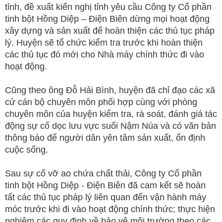
tỉnh, đề xuất kiến nghị tỉnh yêu cầu Công ty Cổ phần
tinh bột Hồng Diệp – Điện Biên dừng mọi hoạt động
xây dựng và sản xuất để hoàn thiện các thủ tục pháp
lý. Huyện sẽ tổ chức kiểm tra trước khi hoàn thiện
các thủ tục đó mới cho Nhà máy chính thức đi vào
hoạt động.
Cũng theo ông Đỗ Hải Bình, huyện đã chỉ đạo các xã
cử cán bộ chuyên môn phối hợp cùng với phòng
chuyên môn của huyện kiểm tra, rà soát, đánh giá tác
động sự cố dọc lưu vực suối Nậm Núa và có văn bản
thông báo để người dân yên tâm sản xuất, ổn định
cuộc sống.
Sau sự cố vỡ ao chứa chất thải, Công ty Cổ phần
tinh bột Hồng Diệp - Điện Biên đã cam kết sẽ hoàn
tất các thủ tục pháp lý liên quan đến vận hành máy
móc trước khi đi vào hoạt động chính thức; thực hiện
nghiêm các quy định về bảo vệ môi trường theo các