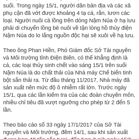
suối. Trong ngày 15/1, người dân bản địa và các xã
phụ cận đã vớt được khoảng 4 tạ cá, rắn, lươn các
loại. Người nuôi cá lồng trên dòng Nậm Núa ở hạ lưu
phải di chuyển lồng bè nuôi về tận lòng hồ thủy điện
Nậm Núa do lo lắng nguồn độc hại sẽ xuôi về hạ lưu.
Theo ông Phan Hiền, Phó Giám đốc Sở Tài nguyên
và Môi trường tỉnh Điện Biên, có thể khẳng định là
cá, các loại thủy sinh chết vào sáng 15/1 trên suối
Nậm Núa là do chất thải của Nhà máy Chế biến tinh
bột sắn thải ra. Từ đầu tháng 11/2017, Nhà máy đã
sản xuất nên mức độ ô nhiễm rất lớn. Trước ngày
15/1, qua các lần kiểm tra của các đoàn chuyên môn,
nhiều chỉ tiêu đã vượt ngưỡng cho phép từ 2 đến 5
lần.
Theo báo cáo số 33 ngày 17/1/2017 của Sở Tài
nguyên và Môi trường, đêm 14/1, sau khi sản xuất