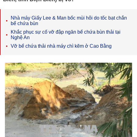
Nhà máy Giấy Lee & Man bốc mùi hôi do tốc bạt chắn
bể chứa bùn
Khắc phục sự cố vỡ đập ngăn bể chứa bùn thải tại
Nghệ An
Vỡ bể chứa thải nhà máy chì kẽm ở Cao Bằng