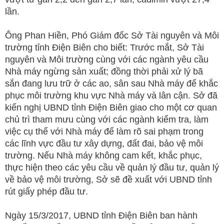
lần.
Ông Phan Hiền, Phó Giám đốc Sở Tài nguyên và Môi
trường tỉnh Điện Biên cho biết: Trước mắt, Sở Tài
nguyên và Môi trường cùng với các ngành yêu cầu
Nhà máy ngừng sản xuất; đồng thời phải xử lý bã
sắn đang lưu trữ ở các ao, sân sau Nhà máy để khắc
phục môi trường khu vực Nhà máy và lân cận. Sở đã
kiến nghị UBND tỉnh Điện Biên giao cho một cơ quan
chủ trì tham mưu cùng với các ngành kiểm tra, làm
việc cụ thể với Nhà máy để làm rõ sai phạm trong
các lĩnh vực đầu tư xây dựng, đất đai, bảo vệ môi
trường. Nếu Nhà máy không cam kết, khắc phục,
thực hiện theo các yêu cầu về quản lý đầu tư, quản lý
về bảo vệ môi trường, Sở sẽ đề xuất với UBND tỉnh
rút giấy phép đầu tư.
Ngày 15/3/2017, UBND tỉnh Điện Biên ban hành