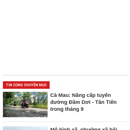
TIN CÙNG CHUYÊN MỤC
Cà Mau: Nâng cấp tuyến
đường Đầm Dơi - Tân Tiến
trong tháng 9
Mô hình xã, phường xã hội