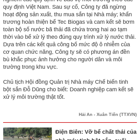
quy định Việt Nam. Sau sự cố, Công ty đã ngừng
hoạt động sản xuất, thu mua sắn tại Nhà máy; khẩn
trương hoàn thiện bể Tec Biogas và cam kết sẽ bơm
toàn bộ số nước bã thải đã chứa trong hai ao tạm
thời vào bể xử lý theo đúng quy trình xử lý nước thải.
Dựa trên các kết quả công bố mức độ ô nhiễm của
cơ quan chức năng, Công ty sẽ có phương án đền
bù khắc phục ảnh hưởng cho người dân và môi
trường trong khu vực.
Chủ tịch Hội đồng Quản trị Nhà máy Chế biến tinh
bột sắn Đỗ Dũng cho biết: Doanh nghiệp cam kết sẽ
xử lý môi trường thật tốt.
Hải An - Xuân Tiến
(TTXVN)
Điện Biên: Vỡ bể chất thải của