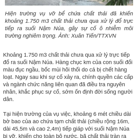
Hiện trường vụ vỡ bể chứa chất thải đã khiến
khoảng 1.750 m3 chất thải chưa qua xử lý đổ trực
tiếp ra suối Nậm Núa, gây sự cố ô nhiễm môi
trường nghiêm trọng. Ảnh: Xuân Tiến/TTXVN
Khoảng 1.750 m3 chất thải chưa qua xử lý trực tiếp
đổ ra suối Nậm Núa. Hàng chục km của con suối đổi
màu đục ngầu, bốc mùi hôi thối do cá bị chết hàng
loạt. Ngay sau khi sự cố xảy ra, chính quyền các cấp
và ngành chức năng liên quan đã điều tra nguyên
nhân, khắc phục sự cố, sớm ổn định đời sống người
dân.
Tại hiện trường của vụ việc, khoảng 6 mét chiều dài
bờ bao của ao chứa tạm chất thải (chiều rộng 16m,
dài 45,5m và cao 2,4m) tiếp giáp với suối Nậm Núa
bị vỡ, khiến cho toàn bộ nước, bã chất thải tràn ra