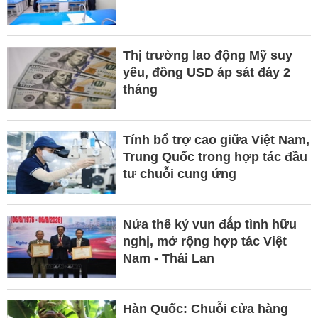
Thị trường lao động Mỹ suy
yếu, đồng USD áp sát đáy 2
tháng
Tính bổ trợ cao giữa Việt Nam,
Trung Quốc trong hợp tác đầu
tư chuỗi cung ứng
Nửa thế kỷ vun đắp tình hữu
nghị, mở rộng hợp tác Việt
Nam - Thái Lan
Hàn Quốc: Chuỗi cửa hàng