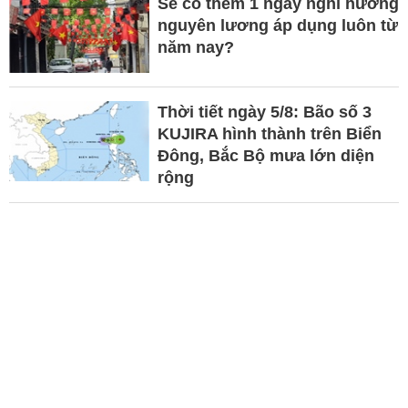
Sẽ có thêm 1 ngày nghỉ hưởng
nguyên lương áp dụng luôn từ
năm nay?
Thời tiết ngày 5/8: Bão số 3
KUJIRA hình thành trên Biển
Đông, Bắc Bộ mưa lớn diện
rộng