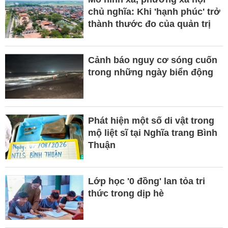
chủ nghĩa: Khi 'hạnh phúc' trở
thành thước đo của quản trị
Cảnh báo nguy cơ sóng cuốn
trong những ngày biển động
Phát hiện một số di vật trong
mộ liệt sĩ tại Nghĩa trang Bình
Thuận
Lớp học '0 đồng' lan tỏa tri
thức trong dịp hè