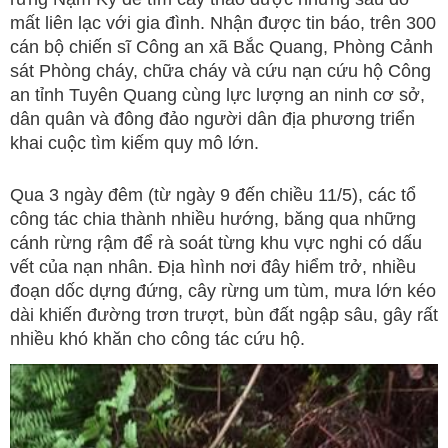
mất liên lạc với gia đình. Nhận được tin báo, trên 300
cán bộ chiến sĩ Công an xã Bắc Quang, Phòng Cảnh
sát Phòng cháy, chữa cháy và cứu nạn cứu hộ Công
an tỉnh Tuyên Quang cùng lực lượng an ninh cơ sở,
dân quân và đông đảo người dân địa phương triển
khai cuộc tìm kiếm quy mô lớn.
Qua 3 ngày đêm (từ ngày 9 đến chiều 11/5), các tổ
công tác chia thành nhiều hướng, băng qua những
cánh rừng rậm để rà soát từng khu vực nghi có dấu
vết của nạn nhân. Địa hình nơi đây hiểm trở, nhiều
đoạn dốc dựng đứng, cây rừng um tùm, mưa lớn kéo
dài khiến đường trơn trượt, bùn đất ngập sâu, gây rất
nhiều khó khăn cho công tác cứu hộ.