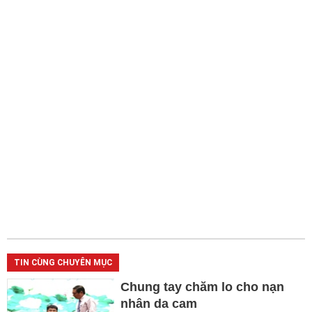
TIN CÙNG CHUYÊN MỤC
Chung tay chăm lo cho nạn
nhân da cam