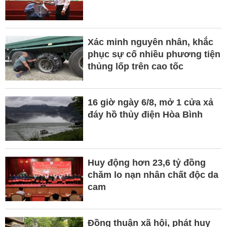
Xác minh nguyên nhân, khắc
phục sự cố nhiều phương tiện
thủng lốp trên cao tốc
16 giờ ngày 6/8, mở 1 cửa xả
đáy hồ thủy điện Hòa Bình
Huy động hơn 23,6 tỷ đồng
chăm lo nạn nhân chất độc da
cam
Đồng thuận xã hội, phát huy