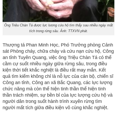
Ông Triệu Chàn Tá được lực lượng cứu hộ tìm thấy sau nhiều ngày mất
tích trong rừng sâu. Ảnh: TTXVN phát.
Thượng tá Phan Minh Học, Phó Trưởng phòng Cảnh
sát Phòng cháy, chữa cháy và cứu nạn cứu hộ, Công
an tỉnh Tuyên Quang, việc ông Triệu Chàn Tá có thể
cầm cự suốt nhiều ngày giữa rừng sâu, trong điều
kiện thời tiết khắc nghiệt là điều rất may mắn. Kết
quả tìm kiếm không chỉ là nỗ lực của cán bộ, chiến sĩ
Công an tỉnh, Công an xã Bắc Quang, các lực lượng
chức năng mà còn thể hiện tinh thần thể hiện tinh
thần trách nhiệm, sự bền bỉ của lực lượng cứu hộ và
người dân trong suốt hành trình xuyên rừng tìm
người mất tích giữa điều kiện vô cùng khắc nghiệt.