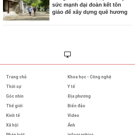
sức mạnh đại đoàn kết tôn
giáo để xây dựng quê hương
Trang chủ
Khoa học - Công nghệ
Thời sự
Y tế
Góc nhìn
Địa phương
Thế giới
Biển đảo
Kinh tế
Video
Xã hội
Ảnh
Pháp luật
infographics