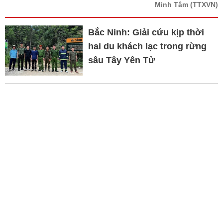
Minh Tâm
(TTXVN)
Bắc Ninh: Giải cứu kịp thời
hai du khách lạc trong rừng
sâu Tây Yên Tử