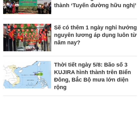
thành ‘Tuyến đường hữu nghị’
Sẽ có thêm 1 ngày nghỉ hưởng
nguyên lương áp dụng luôn từ
năm nay?
Thời tiết ngày 5/8: Bão số 3
KUJIRA hình thành trên Biển
Đông, Bắc Bộ mưa lớn diện
rộng