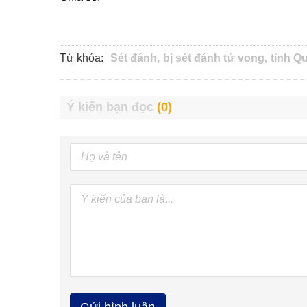
Từ khóa:
Sét đánh,
bị sét đánh tử vong,
tỉnh Q