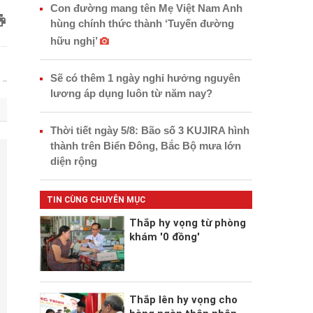
Con đường mang tên Mẹ Việt Nam Anh
hùng chính thức thành ‘Tuyến đường
hữu nghị’
Sẽ có thêm 1 ngày nghỉ hưởng nguyên
lương áp dụng luôn từ năm nay?
Thời tiết ngày 5/8: Bão số 3 KUJIRA hình
thành trên Biển Đông, Bắc Bộ mưa lớn
diện rộng
TIN CÙNG CHUYÊN MỤC
Thắp hy vọng từ phòng
khám '0 đồng'
Thắp lên hy vọng cho