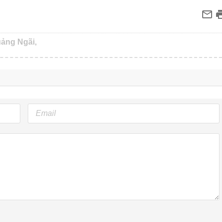
uảng Ngãi,