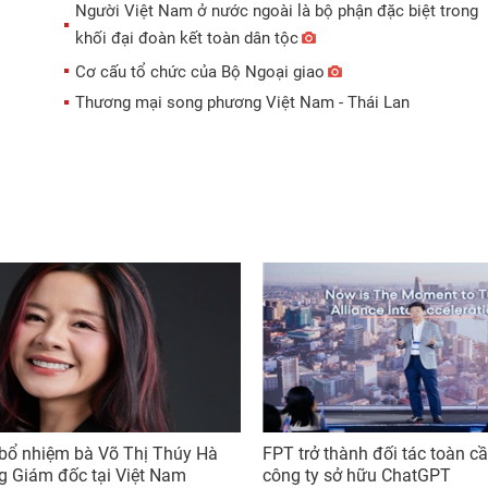
Người Việt Nam ở nước ngoài là bộ phận đặc biệt trong
khối đại đoàn kết toàn dân tộc
Cơ cấu tổ chức của Bộ Ngoại giao
Thương mại song phương Việt Nam - Thái Lan
bổ nhiệm bà Võ Thị Thúy Hà
FPT trở thành đối tác toàn c
g Giám đốc tại Việt Nam
công ty sở hữu ChatGPT