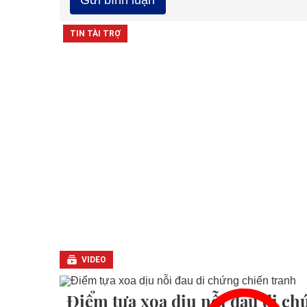
VIDEO
Điểm tựa xoa dịu nỗi đau di ch