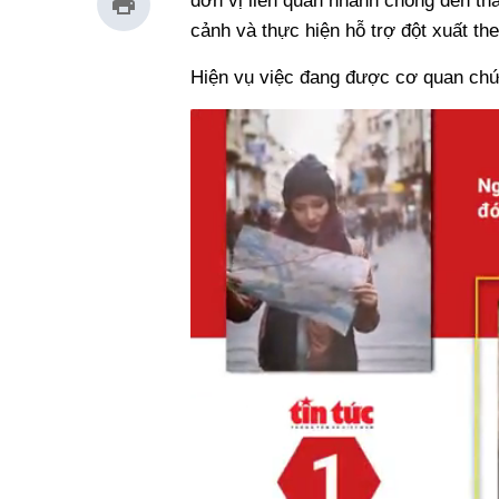
đơn vị liên quan nhanh chóng đến th
cảnh và thực hiện hỗ trợ đột xuất the
Hiện vụ việc đang được cơ quan chức