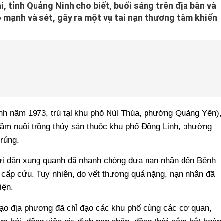
tỉnh Quảng Ninh cho biết, buổi sáng trên địa bàn và
 mạnh và sét, gây ra một vụ tai nạn thương tâm khiến
inh năm 1973, trú tại khu phố Núi Thùa, phường Quảng Yên)
 đầm nuôi trồng thủy sản thuộc khu phố Động Linh, phường
rúng.
ười dân xung quanh đã nhanh chóng đưa nạn nhân đến Bệnh
cấp cứu. Tuy nhiên, do vết thương quá nặng, nạn nhân đã
iện.
đạo địa phương đã chỉ đạo các khu phố cùng các cơ quan,