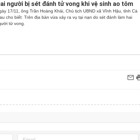
ai người bị sét đánh tử vong khi vệ sinh ao tôm
gày 17/11, ông Trần Hoàng Khải, Chủ tịch UBND xã Vĩnh Hậu, tỉnh Cà
au cho biết: Trên địa bàn vừa xảy ra vụ tại nạn do sét đánh làm hai
gười tử vong.