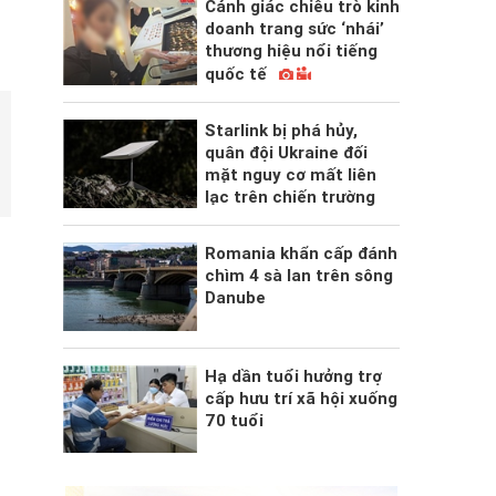
Cảnh giác chiêu trò kinh
doanh trang sức ‘nhái’
thương hiệu nổi tiếng
quốc tế
Starlink bị phá hủy,
quân đội Ukraine đối
mặt nguy cơ mất liên
lạc trên chiến trường
,
Romania khẩn cấp đánh
chìm 4 sà lan trên sông
Danube
Hạ dần tuổi hưởng trợ
cấp hưu trí xã hội xuống
70 tuổi