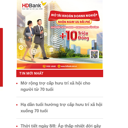
TIN MỚI NHẤT
Mở rộng trợ cấp hưu trí xã hội cho
người từ 70 tuổi
Hạ dần tuổi hưởng trợ cấp hưu trí xã hội
xuống 70 tuổi
Thời tiết ngày 8/8: Áp thấp nhiệt đới gây