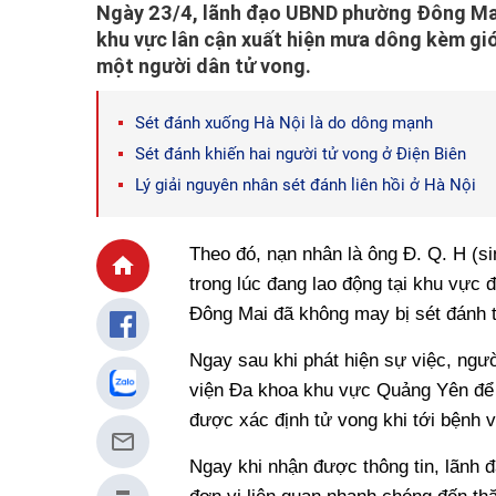
Ngày 23/4, lãnh đạo UBND phường Đông Mai, 
khu vực lân cận xuất hiện mưa dông kèm gió
một người dân tử vong.
Sét đánh xuống Hà Nội là do dông mạnh
Sét đánh khiến hai người tử vong ở Điện Biên
Lý giải nguyên nhân sét đánh liên hồi ở Hà Nội
Theo đó, nạn nhân là ông Đ. Q. H (s
trong lúc đang lao động tại khu vực
Đông Mai đã không may bị sét đánh t
Ngay sau khi phát hiện sự việc, ng
viện Đa khoa khu vực Quảng Yên để 
được xác định tử vong khi tới bệnh v
Ngay khi nhận được thông tin, lãnh 