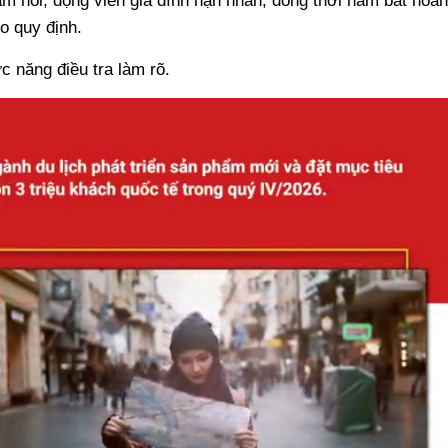
ăm hỏi, động viên gia đình nạn nhân, đồng thời nắm bắt hoàn
o quy định.
 năng điều tra làm rõ.