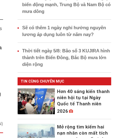
biển động mạnh, Trung Bộ và Nam Bộ có
mưa dông
Sẽ có thêm 1 ngày nghỉ hưởng nguyên
s
lương áp dụng luôn từ năm nay?
a
Thời tiết ngày 5/8: Bão số 3 KUJIRA hình
thành trên Biển Đông, Bắc Bộ mưa lớn
diện rộng
TIN CÙNG CHUYÊN MỤC
Hơn 40 sáng kiến thanh
g
niên hội tụ tại Ngày
Quốc tế Thanh niên
2026
N)
Mở rộng tìm kiếm hai
nạn nhân còn mất tích