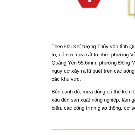
Theo Đài Khí tượng Thủy văn tỉnh Qu
to, có nơi mưa rất to như: phường
Quảng Yên 55,6mm, phường Đông Mai
nguy cơ xảy ra lũ quét trên các sông,
các khu vực.
Bên cạnh đó, mưa dông có thể kèm th
xấu đến sản xuất nông nghiệp, làm gã
biển, các công trình giao thông, cơ 