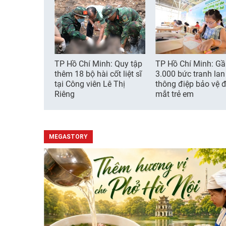
TP Hồ Chí Minh: Quy tập
TP Hồ Chí Minh: G
thêm 18 bộ hài cốt liệt sĩ
3.000 bức tranh lan
tại Công viên Lê Thị
thông điệp bảo vệ đ
Riêng
mắt trẻ em
MEGASTORY