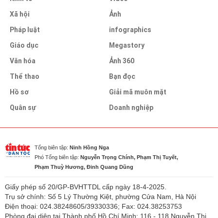
Xã hội
Ảnh
Pháp luật
infographics
Giáo dục
Megastory
Văn hóa
Ảnh 360
Thể thao
Bạn đọc
Hồ sơ
Giải mã muôn mặt
Quân sự
Doanh nghiệp
Tổng biên tập:
Ninh Hồng Nga
Phó Tổng biên tập:
Nguyễn Trọng Chính, Phạm Thị Tuyết,
Phạm Thuỳ Hương, Đinh Quang Dũng
Giấy phép số 20/GP-BVHTTDL cấp ngày 18-4-2025.
Trụ sở chính: Số 5 Lý Thường Kiệt, phường Cửa Nam, Hà Nội
Điện thoại: 024.38248605/39330336; Fax: 024.38253753
Phòng đại diện tại Thành phố Hồ Chí Minh: 116 - 118 Nguyễn Thị