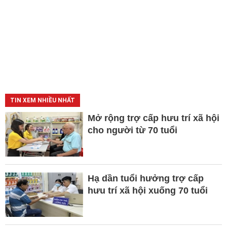
TIN XEM NHIỀU NHẤT
Mở rộng trợ cấp hưu trí xã hội
cho người từ 70 tuổi
Hạ dần tuổi hưởng trợ cấp
hưu trí xã hội xuống 70 tuổi