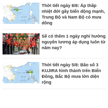
Thời tiết ngày 8/8: Áp thấp
nhiệt đới gây biển động mạnh,
Trung Bộ và Nam Bộ có mưa
dông
Sẽ có thêm 1 ngày nghỉ hưởng
nguyên lương áp dụng luôn từ
năm nay?
Thời tiết ngày 5/8: Bão số 3
KUJIRA hình thành trên Biển
Đông, Bắc Bộ mưa lớn diện
rộng