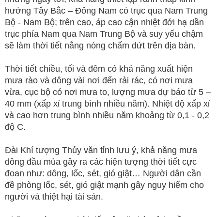
hướng Tây Bắc – Đông Nam có trục qua Nam Trung
Bộ - Nam Bộ; trên cao, áp cao cận nhiệt đới hạ dần
trục phía Nam qua Nam Trung Bộ và suy yếu chậm
sẽ làm thời tiết nắng nóng chấm dứt trên địa bàn.
Thời tiết chiều, tối và đêm có khả năng xuất hiện
mưa rào và dông vài nơi đến rải rác, có nơi mưa
vừa, cục bộ có nơi mưa to, lượng mưa dự báo từ 5 –
40 mm (xấp xỉ trung bình nhiều năm). Nhiệt độ xấp xỉ
và cao hơn trung bình nhiều năm khoảng từ 0,1 - 0,2
độ C.
Đài Khí tượng Thủy văn tỉnh lưu ý, khả năng mưa
dông đầu mùa gây ra các hiện tượng thời tiết cực
đoan như: dông, lốc, sét, gió giật… Người dân cần
đề phòng lốc, sét, gió giật mạnh gây nguy hiểm cho
người và thiệt hại tài sản.