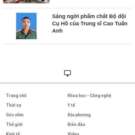
Sáng ngời phẩm chất Bộ đội
Cụ Hồ của Trung sĩ Cao Tuấn
Anh
Trang chủ
Khoa học - Công nghệ
Thời sự
Y tế
Góc nhìn
Địa phương
Thế giới
Biển đảo
Kinh tế
Video