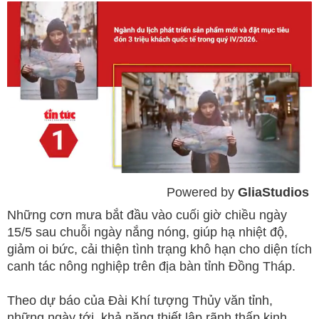
Powered by 
GliaStudios
Mute
Những cơn mưa bắt đầu vào cuối giờ chiều ngày
15/5 sau chuỗi ngày nắng nóng, giúp hạ nhiệt độ,
giảm oi bức, cải thiện tình trạng khô hạn cho diện tích
canh tác nông nghiệp trên địa bàn tỉnh Đồng Tháp.
Theo dự báo của Đài Khí tượng Thủy văn tỉnh,
những ngày tới, khả năng thiết lập rãnh thấp kinh