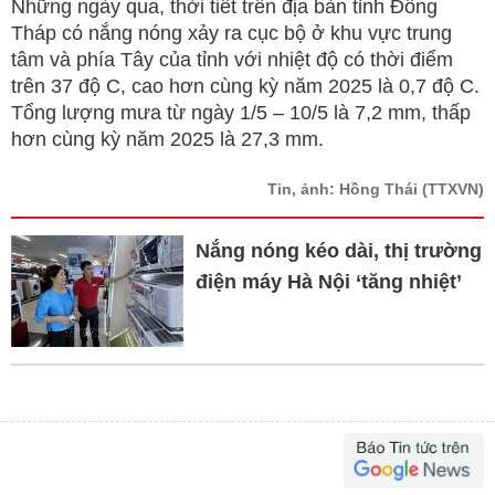
Những ngày qua, thời tiết trên địa bàn tỉnh Đồng
Tháp có nắng nóng xảy ra cục bộ ở khu vực trung
tâm và phía Tây của tỉnh với nhiệt độ có thời điểm
trên 37 độ C, cao hơn cùng kỳ năm 2025 là 0,7 độ C.
Tổng lượng mưa từ ngày 1/5 – 10/5 là 7,2 mm, thấp
hơn cùng kỳ năm 2025 là 27,3 mm.
Tin, ảnh: Hồng Thái
(TTXVN)
Nắng nóng kéo dài, thị trường
điện máy Hà Nội ‘tăng nhiệt’