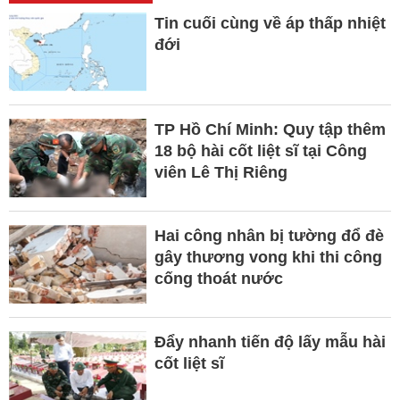
Tin cuối cùng về áp thấp nhiệt
đới
TP Hồ Chí Minh: Quy tập thêm
18 bộ hài cốt liệt sĩ tại Công
viên Lê Thị Riêng
Hai công nhân bị tường đổ đè
gây thương vong khi thi công
cống thoát nước
Đẩy nhanh tiến độ lấy mẫu hài
cốt liệt sĩ