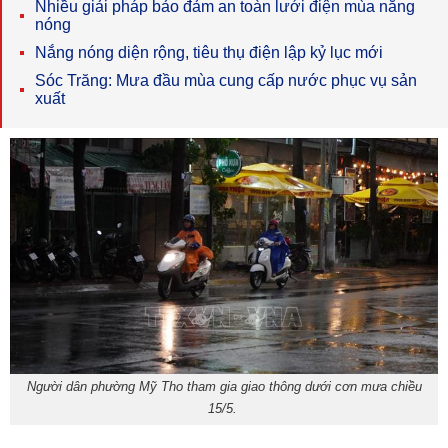
Nhiều giải pháp bảo đảm an toàn lưới điện mùa nắng
nóng
Nắng nóng diện rộng, tiêu thụ điện lập kỷ lục mới
Sóc Trăng: Mưa đầu mùa cung cấp nước phục vụ sản
xuất
Người dân phường Mỹ Tho tham gia giao thông dưới cơn mưa chiều
15/5.