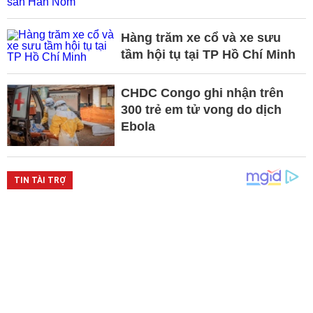
Hàng trăm xe cổ và xe sưu
tầm hội tụ tại TP Hồ Chí Minh
CHDC Congo ghi nhận trên
300 trẻ em tử vong do dịch
Ebola