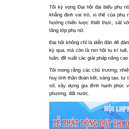
Tôi kỳ vọng Đại hội đại biểu phụ n
khẳng định vai trò, vị thế của phụ
hướng chiến lược thiết thực, sát v
tầng lớp phụ nữ.
Đại hội không chỉ là diễn đàn để đá
kỳ qua, mà còn là nơi hội tụ trí tu
luận, đề xuất các giải pháp nâng cao
Tôi mong rằng các chủ trương, nhi
huy tinh thần đoàn kết, sáng tạo, tự 
số, xây dựng gia đình hạnh phúc và
phương, đất nước.