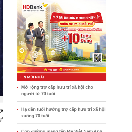
TIN MỚI NHẤT
Mở rộng trợ cấp hưu trí xã hội cho
người từ 70 tuổi
Hạ dần tuổi hưởng trợ cấp hưu trí xã hội
ội
xuống 70 tuổi
gì
Con đường mang tên Mẹ Việt Nam Anh