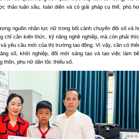
c thảo luận sâu, toàn diện và có giải pháp cụ thể, phù h
ượng nguồn nhân lực nữ trong bối cảnh chuyển đổi số và h
 chỉ cần kiến thức, kỹ năng nghề nghiệp, mà còn phải thí
 và yêu cầu mới của thị trường lao động. Vì vậy, cần có th
ăng số, khởi nghiệp, đổi mới sáng tạo và tạo việc làm b
 thôn, phụ nữ dân tộc thiểu số.