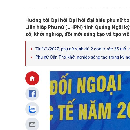
Hướng tới Đại hội Đại hội đại biểu phụ nữ t
Liên hiệp Phụ nữ (LHPN) tỉnh Quảng Ngãi kỳ
số, khởi nghiệp, đổi mới sáng tạo và tạo vi
Từ 1/1/2027, phụ nữ sinh đủ 2 con trước 35 tuổi đ
Phụ nữ Cần Thơ khởi nghiệp sáng tạo trong kỷ ng