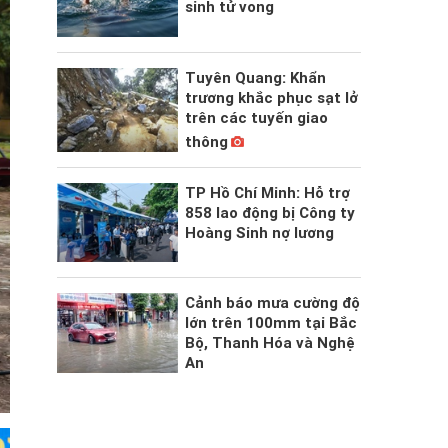
sinh tử vong
Tuyên Quang: Khẩn
trương khắc phục sạt lở
trên các tuyến giao
thông
TP Hồ Chí Minh: Hỗ trợ
858 lao động bị Công ty
Hoàng Sinh nợ lương
Cảnh báo mưa cường độ
lớn trên 100mm tại Bắc
Bộ, Thanh Hóa và Nghệ
An