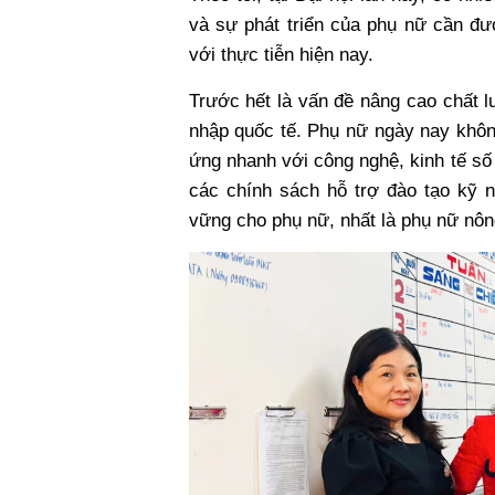
và sự phát triển của phụ nữ cần đượ
với thực tiễn hiện nay.
Trước hết là vấn đề nâng cao chất l
nhập quốc tế. Phụ nữ ngày nay không
ứng nhanh với công nghệ, kinh tế số
các chính sách hỗ trợ đào tạo kỹ n
vững cho phụ nữ, nhất là phụ nữ nông