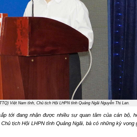
Q) Việt Nam tỉnh, Chủ tịch Hội LHPN tỉnh Quảng Ngãi Nguyễn Thị Lan.
 sắp tới đang nhận được nhiều sự quan tâm của cán bộ, h
à Chủ tịch Hội LHPN tỉnh Quảng Ngãi, bà có những kỳ vọng 