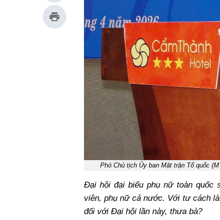
Phó Chủ tịch Ủy ban Mặt trận Tổ quốc (MTT
Đại hội đại biểu phụ nữ toàn quốc
viên, phụ nữ cả nước. Với tư cách l
đối với Đại hội lần này, thưa bà?