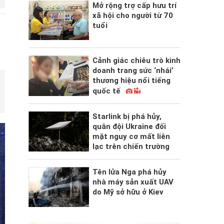
Mở rộng trợ cấp hưu trí
xã hội cho người từ 70
tuổi
Cảnh giác chiêu trò kinh
doanh trang sức ‘nhái’
thương hiệu nổi tiếng
quốc tế
Starlink bị phá hủy,
quân đội Ukraine đối
mặt nguy cơ mất liên
lạc trên chiến trường
Tên lửa Nga phá hủy
nhà máy sản xuất UAV
do Mỹ sở hữu ở Kiev