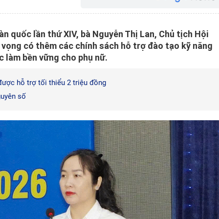
oàn quốc lần thứ XIV, bà Nguyễn Thị Lan, Chủ tịch Hội
 vọng có thêm các chính sách hỗ trợ đào tạo kỹ năng
ệc làm bền vững cho phụ nữ.
ược hỗ trợ tối thiểu 2 triệu đồng
uyên số​