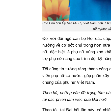
Phó Chủ tịch Ủy ban MTTQ Việt Nam tỉnh, Chủ ti
nữ nghèo va
Đối với đội ngũ cán bộ Hội các cấp, 
hướng về cơ sở; chú trọng hơn nữa 
nữ, đặc biệt là phụ nữ vùng khó kh
trợ phụ nữ nâng cao trình độ, kỹ năn
Tôi cũng tin tưởng rằng thành công c
viên phụ nữ cả nước, góp phần xây
chung của phụ nữ Việt Nam.
Theo bà, những vấn đề trọng tâm nà
tại các phiên làm việc của Đại hội?
Theo tôi, tại Đại hội lần này, có nhi