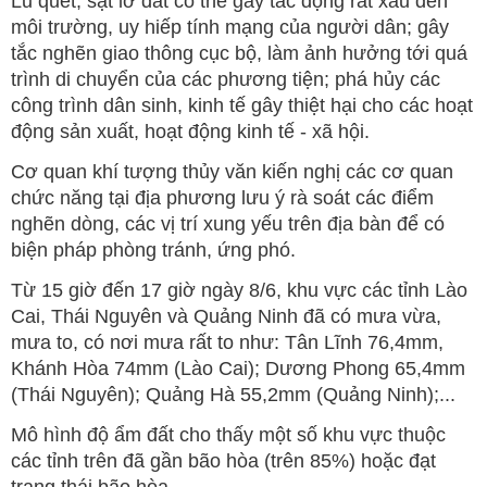
Lũ quét, sạt lở đất có thể gây tác động rất xấu đến
môi trường, uy hiếp tính mạng của người dân; gây
tắc nghẽn giao thông cục bộ, làm ảnh hưởng tới quá
trình di chuyển của các phương tiện; phá hủy các
công trình dân sinh, kinh tế gây thiệt hại cho các hoạt
động sản xuất, hoạt động kinh tế - xã hội.
Cơ quan khí tượng thủy văn kiến nghị các cơ quan
chức năng tại địa phương lưu ý rà soát các điểm
nghẽn dòng, các vị trí xung yếu trên địa bàn để có
biện pháp phòng tránh, ứng phó.
Từ 15 giờ đến 17 giờ ngày 8/6, khu vực các tỉnh Lào
Cai, Thái Nguyên và Quảng Ninh đã có mưa vừa,
mưa to, có nơi mưa rất to như: Tân Lĩnh 76,4mm,
Khánh Hòa 74mm (Lào Cai); Dương Phong 65,4mm
(Thái Nguyên); Quảng Hà 55,2mm (Quảng Ninh);...
Mô hình độ ẩm đất cho thấy một số khu vực thuộc
các tỉnh trên đã gần bão hòa (trên 85%) hoặc đạt