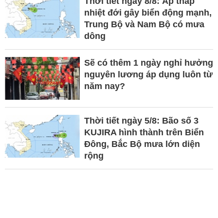
Thời tiết ngày 8/8: Áp thấp
nhiệt đới gây biển động mạnh,
Trung Bộ và Nam Bộ có mưa
dông
Sẽ có thêm 1 ngày nghỉ hưởng
nguyên lương áp dụng luôn từ
năm nay?
Thời tiết ngày 5/8: Bão số 3
KUJIRA hình thành trên Biển
Đông, Bắc Bộ mưa lớn diện
rộng