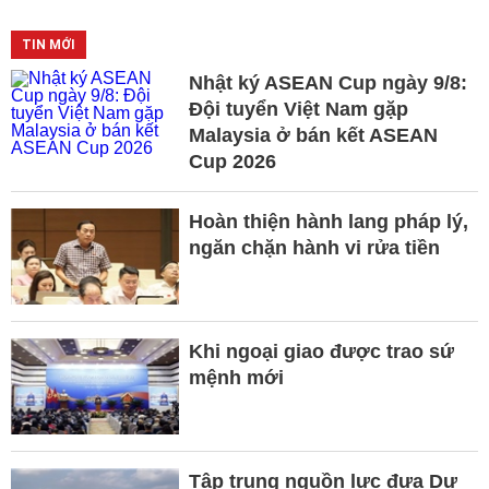
TIN MỚI
Nhật ký ASEAN Cup ngày 9/8:
Đội tuyển Việt Nam gặp
Malaysia ở bán kết ASEAN
Cup 2026
Hoàn thiện hành lang pháp lý,
ngăn chặn hành vi rửa tiền
Khi ngoại giao được trao sứ
mệnh mới
Tập trung nguồn lực đưa Dự