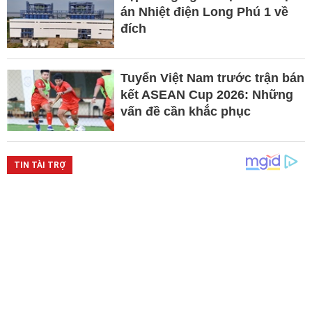
án Nhiệt điện Long Phú 1 về
đích
Tuyển Việt Nam trước trận bán
kết ASEAN Cup 2026: Những
vấn đề cần khắc phục