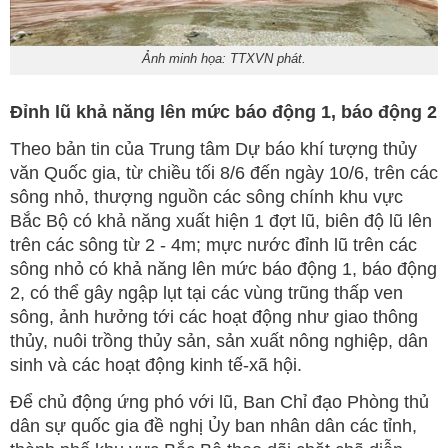
Ảnh minh họa: TTXVN phát.
Đỉnh lũ khả năng lên mức báo động 1, báo động 2
Theo bản tin của Trung tâm Dự báo khí tượng thủy
văn Quốc gia, từ chiều tối 8/6 đến ngày 10/6, trên các
sông nhỏ, thượng nguồn các sông chính khu vực
Bắc Bộ có khả năng xuất hiện 1 đợt lũ, biên độ lũ lên
trên các sông từ 2 - 4m; mực nước đỉnh lũ trên các
sông nhỏ có khả năng lên mức báo động 1, báo động
2, có thể gây ngập lụt tại các vùng trũng thấp ven
sông, ảnh hưởng tới các hoạt động như giao thông
thủy, nuôi trồng thủy sản, sản xuất nông nghiệp, dân
sinh và các hoạt động kinh tế-xã hội.
Để chủ động ứng phó với lũ, Ban Chỉ đạo Phòng thủ
dân sự quốc gia đề nghị Ủy ban nhân dân các tỉnh,