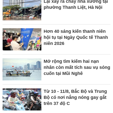
Lại xảy ra cháy nhà xưởng tại
phường Thanh Liệt, Hà Nội
Hơn 40 sáng kiến thanh niên
hội tụ tại Ngày Quốc tế Thanh
niên 2026
Mở rộng tìm kiếm hai nạn
nhân còn mất tích sau vụ sóng
cuốn tại Mũi Nghê
Từ 10 - 11/8, Bắc Bộ và Trung
Bộ có nơi nắng nóng gay gắt
trên 37 độ C