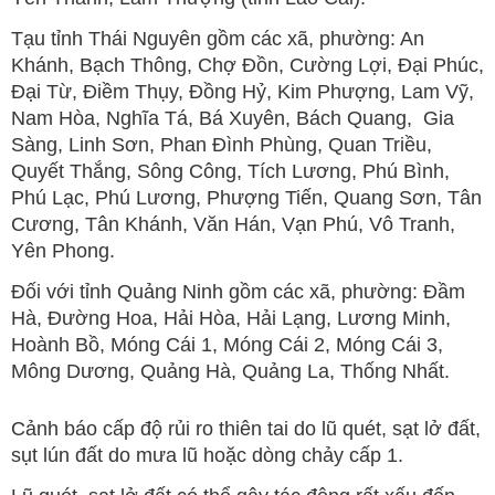
Tạu tỉnh Thái Nguyên gồm các xã, phường: An
Khánh, Bạch Thông, Chợ Đồn, Cường Lợi, Đại Phúc,
Đại Từ, Điềm Thụy, Đồng Hỷ, Kim Phượng, Lam Vỹ,
Nam Hòa, Nghĩa Tá, Bá Xuyên, Bách Quang, Gia
Sàng, Linh Sơn, Phan Đình Phùng, Quan Triều,
Quyết Thắng, Sông Công, Tích Lương, Phú Bình,
Phú Lạc, Phú Lương, Phượng Tiến, Quang Sơn, Tân
Cương, Tân Khánh, Văn Hán, Vạn Phú, Vô Tranh,
Yên Phong.
Đối với tỉnh Quảng Ninh gồm các xã, phường: Đầm
Hà, Đường Hoa, Hải Hòa, Hải Lạng, Lương Minh,
Hoành Bồ, Móng Cái 1, Móng Cái 2, Móng Cái 3,
Mông Dương, Quảng Hà, Quảng La, Thống Nhất.
Cảnh báo cấp độ rủi ro thiên tai do lũ quét, sạt lở đất,
sụt lún đất do mưa lũ hoặc dòng chảy cấp 1.