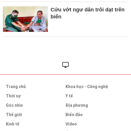
Cứu vớt ngư dân trôi dạt trên
biển
Trang chủ
Khoa học - Công nghệ
Thời sự
Y tế
Góc nhìn
Địa phương
Thế giới
Biển đảo
Kinh tế
Video