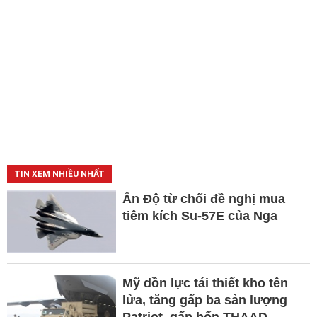
TIN XEM NHIỀU NHẤT
Ấn Độ từ chối đề nghị mua
tiêm kích Su-57E của Nga
Mỹ dồn lực tái thiết kho tên
lửa, tăng gấp ba sản lượng