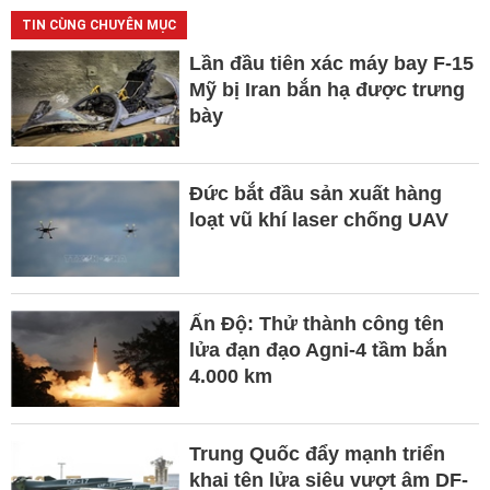
TIN CÙNG CHUYÊN MỤC
Lần đầu tiên xác máy bay F-15
Mỹ bị Iran bắn hạ được trưng
bày
Đức bắt đầu sản xuất hàng
loạt vũ khí laser chống UAV
Ấn Độ: Thử thành công tên
lửa đạn đạo Agni-4 tầm bắn
4.000 km
Trung Quốc đẩy mạnh triển
khai tên lửa siêu vượt âm DF-