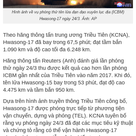
Hình ảnh về vụ phóng thử tên lửa đạn đạo xuyên lục địa (ICBM)
Hwasong-17 ngày 24/3. Ảnh: AP
Theo hãng thông tấn trung ương Triều Tiên (KCNA),
Hwasong-17 đã bay trong 67,5 phút; đạt tầm bắn
1.090 km và độ cao tối đa 6.248 km.
Hãng thông tấn Reuters (Anh) đánh giá lần phóng
thử ngày 24/3 thu được kết quả cao hơn lần phóng
ICBM gần nhất của Triều Tiên vào năm 2017. Khi đó,
tên lửa Hwasong-15 bay trong 53 phút, đạt độ cao
4.475 km và tầm bắn 950 km.
Dựa trên hình ảnh truyền thông Triều Tiên công bố,
Hwasong-17 được phóng trực tiếp từ phương tiện
vận chuyển, dựng và phóng (TEL). KCNA tuyên bố
rằng vụ phóng ngày 24/3 đã đạt các mục tiêu kỹ thuật
và chứng tỏ rằng có thể vận hành Hwasong-17