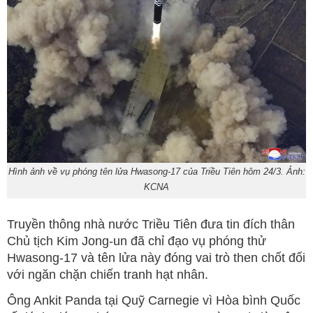
Hình ảnh về vụ phóng tên lửa Hwasong-17 của Triều Tiên hôm 24/3. Ảnh:
KCNA
Truyền thông nhà nước Triều Tiên đưa tin đích thân
Chủ tịch Kim Jong-un đã chỉ đạo vụ phóng thử
Hwasong-17 và tên lửa này đóng vai trò then chốt đối
với ngăn chặn chiến tranh hạt nhân.
Ông Ankit Panda tại Quỹ Carnegie vì Hòa bình Quốc