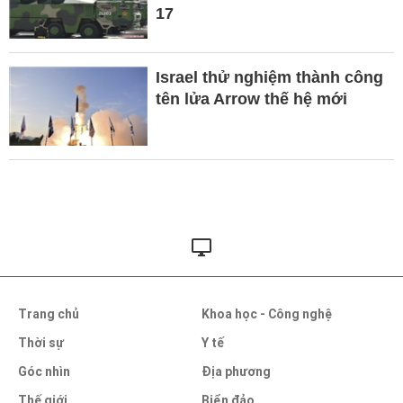
17
Israel thử nghiệm thành công
tên lửa Arrow thế hệ mới
Trang chủ
Khoa học - Công nghệ
Thời sự
Y tế
Góc nhìn
Địa phương
Thế giới
Biển đảo