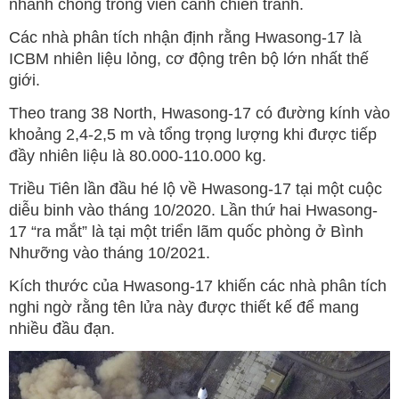
nhanh chóng trong viễn cảnh chiến tranh.
Các nhà phân tích nhận định rằng Hwasong-17 là
ICBM nhiên liệu lỏng, cơ động trên bộ lớn nhất thế
giới.
Theo trang 38 North, Hwasong-17 có đường kính vào
khoảng 2,4-2,5 m và tổng trọng lượng khi được tiếp
đầy nhiên liệu là 80.000-110.000 kg.
Triều Tiên lần đầu hé lộ về Hwasong-17 tại một cuộc
diễu binh vào tháng 10/2020. Lần thứ hai Hwasong-
17 “ra mắt” là tại một triển lãm quốc phòng ở Bình
Nhưỡng vào tháng 10/2021.
Kích thước của Hwasong-17 khiến các nhà phân tích
nghi ngờ rằng tên lửa này được thiết kế để mang
nhiều đầu đạn.