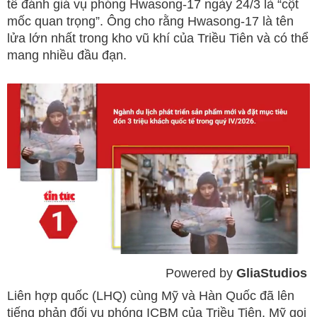
tế đánh giá vụ phóng Hwasong-17 ngày 24/3 là “cột
mốc quan trọng”. Ông cho rằng Hwasong-17 là tên
lửa lớn nhất trong kho vũ khí của Triều Tiên và có thể
mang nhiều đầu đạn.
Powered by 
GliaStudios
Mute
Liên hợp quốc (LHQ) cùng Mỹ và Hàn Quốc đã lên
tiếng phản đối vụ phóng ICBM của Triều Tiên. Mỹ gọi