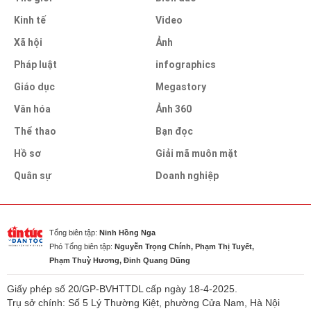
Kinh tế
Video
Xã hội
Ảnh
Pháp luật
infographics
Giáo dục
Megastory
Văn hóa
Ảnh 360
Thể thao
Bạn đọc
Hồ sơ
Giải mã muôn mặt
Quân sự
Doanh nghiệp
Tổng biên tập:
Ninh Hồng Nga
Phó Tổng biên tập:
Nguyễn Trọng Chính, Phạm Thị Tuyết,
Phạm Thuỳ Hương, Đinh Quang Dũng
Giấy phép số 20/GP-BVHTTDL cấp ngày 18-4-2025.
Trụ sở chính: Số 5 Lý Thường Kiệt, phường Cửa Nam, Hà Nội