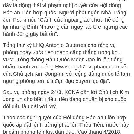
đây là động thái vi phạm nghị quyết của Hội đồng
Bảo an Liên hợp quốc. Người phát ngôn Nhà Trắng
Jen Psaki nói: “Cánh cửa ngoại giao chưa hề đóng
lại nhưng Bình Nhưỡng cần ngay lập tức ngừng các
hành động gây bất ổn”.
Tổng thư ký LHQ Antonio Guterres cho rằng vụ
phóng ngày 24/3 “leo thang căng thẳng trong khu
vực”. Tổng thống Hàn Quốc Moon Jae-in lên tiếng
nhấn mạnh vụ phóng Hwasong-17 “vi phạm cam kết
của Chủ tịch Kim Jong-un với cộng đồng quốc tế tạm
ngưng phóng tên lửa đạn đạo xuyên lục địa”.
Sau vụ phóng ngày 24/3, KCNA dẫn lời Chủ tịch Kim
Jong-un cho biết Triều Tiên đang chuẩn bị cho cuộc
đối đầu lâu dài với Mỹ.
Theo các nghị quyết của Hôi đồng Bảo an Liên hợp
quốc áp đặt lệnh trừng phạt lên Triều Tiên, nước này
bị cấm phóng tên lửa đạn đạo. Vào tháng 4/2018,