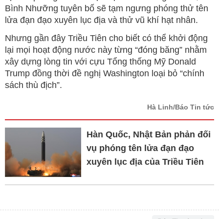
Bình Nhưỡng tuyên bố sẽ tạm ngưng phóng thử tên
lửa đạn đạo xuyên lục địa và thử vũ khí hạt nhân.
Nhưng gần đây Triều Tiên cho biết có thể khởi động
lại mọi hoạt động nước này từng “đóng băng” nhằm
xây dựng lòng tin với cựu Tổng thống Mỹ Donald
Trump đồng thời đề nghị Washington loại bỏ “chính
sách thù địch”.
Hà Linh/Báo Tin tức
Hàn Quốc, Nhật Bản phản đối
vụ phóng tên lửa đạn đạo
xuyên lục địa của Triều Tiên