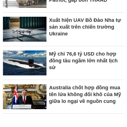
Patriot, gấp bốn THAAD
Xuất hiện UAV Bồ Đào Nha tự
sản xuất trên chiến trường
Ukraine
Mỹ chi 76,6 tỷ USD cho hợp
đồng tàu ngầm lớn nhất lịch
sử
Australia chốt hợp đồng mua
tên lửa không đối khô của Mỹ
giữa lo ngại về nguồn cung