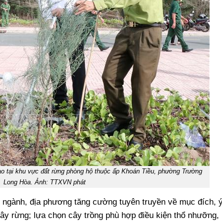
 lao tại khu vực đất rừng phòng hộ thuộc ấp Khoán Tiều, phường Trường
Long Hòa. Ảnh: TTXVN phát
 ngành, địa phương tăng cường tuyên truyền về mục đích, 
 gây rừng; lựa chọn cây trồng phù hợp điều kiện thổ nhưỡng,