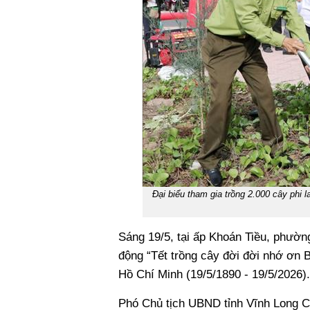
Đại biểu tham gia trồng 2.000 cây phi
Sáng 19/5, tại ấp Khoán Tiều, phườn
động “Tết trồng cây đời đời nhớ ơn
Hồ Chí Minh (19/5/1890 - 19/5/2026).
Phó Chủ tịch UBND tỉnh Vĩnh Long Ch