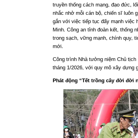
truyền thống cách mạng, đạo đức, lối
nhắc nhở mỗi cán bộ, chiến sĩ luôn 
gắn với việc tiếp tục đẩy mạnh việc
Minh. Công an tỉnh đoàn kết, thống 
trong sạch, vững mạnh, chính quy, ti
mới.
Công trình Nhà tưởng niệm Chủ tịch
tháng 1/2026, với quy mô xây dựng g
Phát động “Tết trồng cây đời đời