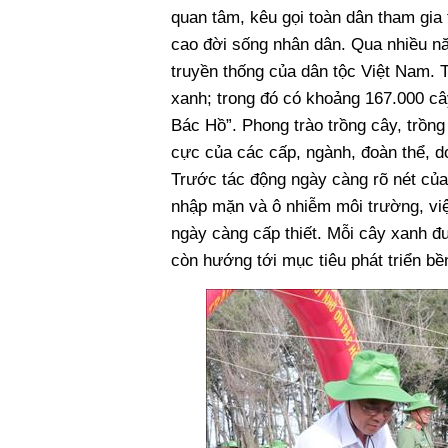
quan tâm, kêu gọi toàn dân tham gia
cao đời sống nhân dân. Qua nhiều năm
truyền thống của dân tộc Việt Nam. T
xanh; trong đó có khoảng 167.000 câ
Bác Hồ”. Phong trào trồng cây, trồng
cực của các cấp, ngành, đoàn thể, do
Trước tác động ngày càng rõ nét của 
nhập mặn và ô nhiễm môi trường, việc
ngày càng cấp thiết. Mỗi cây xanh đ
còn hướng tới mục tiêu phát triển b