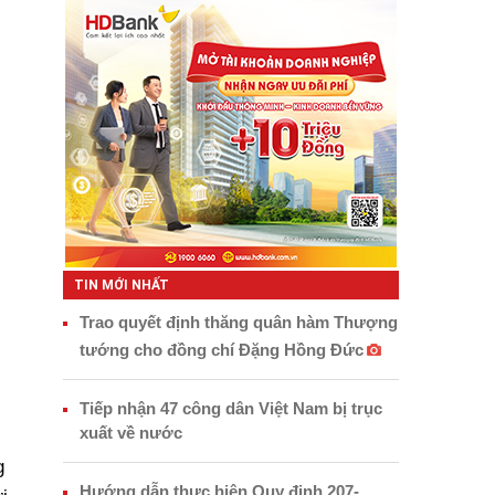
TIN MỚI NHẤT
Trao quyết định thăng quân hàm Thượng
tướng cho đồng chí Đặng Hồng Đức
Tiếp nhận 47 công dân Việt Nam bị trục
xuất về nước
g
Hướng dẫn thực hiện Quy định 207-