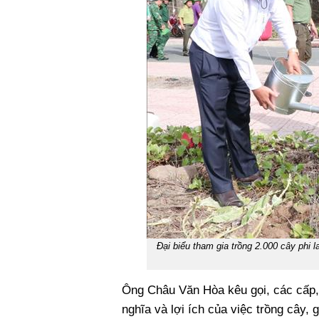
Đại biểu tham gia trồng 2.000 cây phi
Ông Châu Văn Hòa kêu gọi, các cấp,
nghĩa và lợi ích của việc trồng cây,