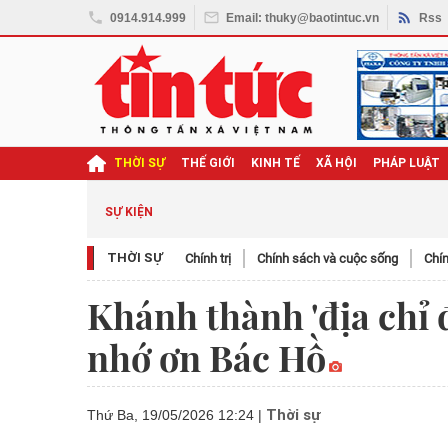
0914.914.999
Email: thuky@baotintuc.vn
Rss
THỜI SỰ
THẾ GIỚI
KINH TẾ
XÃ HỘI
PHÁP LUẬT
ghị quyết Đại hội XIV
SỰ KIỆN
THỜI SỰ
Chính trị
Chính sách và cuộc sống
Chín
Khánh thành 'địa chỉ 
nhớ ơn Bác Hồ
Thời sự
Thứ Ba, 19/05/2026 12:24
|