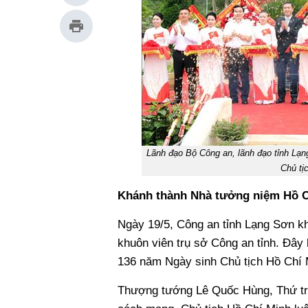
Lãnh đạo Bộ Công an, lãnh đạo tỉnh Lạn
Chủ tị
Khánh thành Nhà tưởng niệm Hồ 
Ngày 19/5, Công an tỉnh Lạng Sơn k
khuôn viên trụ sở Công an tỉnh. Đây l
136 năm Ngày sinh Chủ tịch Hồ Chí M
Thượng tướng Lê Quốc Hùng, Thứ tr