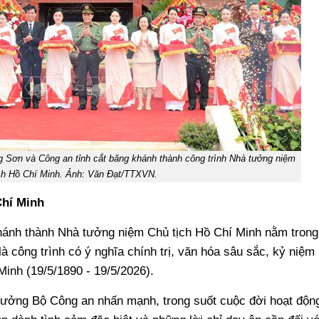
g Sơn và Công an tỉnh cắt băng khánh thành công trình Nhà tưởng niệm
ch Hồ Chí Minh. Ảnh: Văn Đạt/TTXVN.
Chí Minh
hánh thành Nhà tưởng niệm Chủ tịch Hồ Chí Minh nằm trong
à công trình có ý nghĩa chính trị, văn hóa sâu sắc, kỷ niệm
inh (19/5/1890 - 19/5/2026).
ưởng Bộ Công an nhấn mạnh, trong suốt cuộc đời hoạt độn