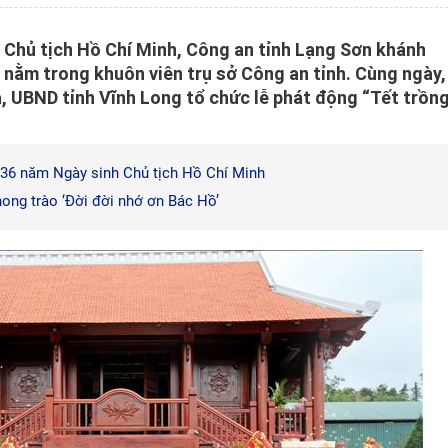
 Chủ tịch Hồ Chí Minh, Công an tỉnh Lạng Sơn khánh
nằm trong khuôn viên trụ sở Công an tỉnh. Cùng ngày,
, UBND tỉnh Vĩnh Long tổ chức lễ phát động “Tết trồn
136 năm Ngày sinh Chủ tịch Hồ Chí Minh
ong trào ‘Đời đời nhớ ơn Bác Hồ’