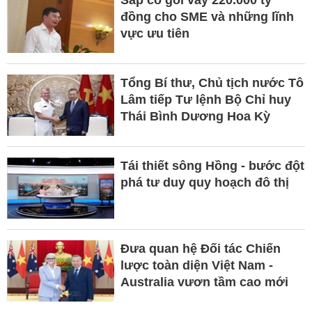
đồng cho SME và những lĩnh
vực ưu tiên
Tổng Bí thư, Chủ tịch nước Tô
Lâm tiếp Tư lệnh Bộ Chỉ huy
Thái Bình Dương Hoa Kỳ
Tái thiết sông Hồng - bước đột
phá tư duy quy hoạch đô thị
Đưa quan hệ Đối tác Chiến
lược toàn diện Việt Nam -
Australia vươn tầm cao mới