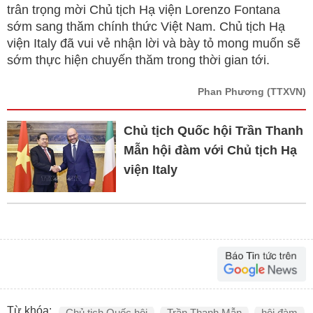
trân trọng mời Chủ tịch Hạ viện Lorenzo Fontana
sớm sang thăm chính thức Việt Nam. Chủ tịch Hạ
viện Italy đã vui vẻ nhận lời và bày tỏ mong muốn sẽ
sớm thực hiện chuyến thăm trong thời gian tới.
Phan Phương
(TTXVN)
Chủ tịch Quốc hội Trần Thanh
Mẫn hội đàm với Chủ tịch Hạ
viện Italy
Từ khóa:
Chủ tịch Quốc hội
Trần Thanh Mẫn
hội đàm