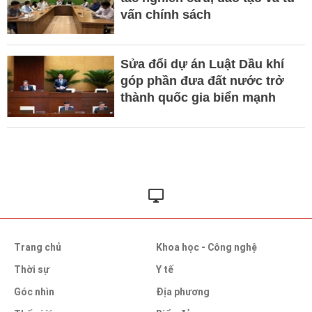
vấn chính sách
Sửa đổi dự án Luật Dầu khí
góp phần đưa đất nước trở
thành quốc gia biển mạnh
Trang chủ
Khoa học - Công nghệ
Thời sự
Y tế
Góc nhìn
Địa phương