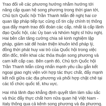
Trao đổi về các phương hướng nhằm hướng tới
nâng cấp quan hệ song phương trong thời gian tới,
Chủ tịch Quốc hội Trần Thanh Mẫn đề nghị hai cơ
quan lập pháp tiếp tục củng cố tin cậy chính trị thông
qua đẩy mạnh trao đổi đoàn các cấp, nhất là cấp lãnh
đạo Quốc hội, các Ủy ban và Nhóm Nghị sĩ hữu nghị.
Hai bên cần tăng cường chia sẻ kinh nghiệm lập
pháp, giám sát để hoàn thiện khuôn khổ pháp lý,
đồng thời phát huy vai trò của Quốc hội trong việc
đôn đốc, triển khai các thỏa thuận song phương và
cam kết cấp cao. Bên cạnh đó, Chủ tịch Quốc hội
Trần Thanh Mẫn cũng nhấn mạnh yêu cầu gắn kết
ngoại giao nghị viện với hợp tác thực chất, đẩy mạnh
kết nối giữa các địa phương và phối hợp chặt chẽ tại
các tổ chức quốc tế, khu vực.
Hai nhà lãnh đạo khẳng định quyết tâm làm sâu sắc
và thúc đẩy thực chất hơn nữa quan hệ Việt Nam -
Italy thông qua cả kênh song phương và đa phương.