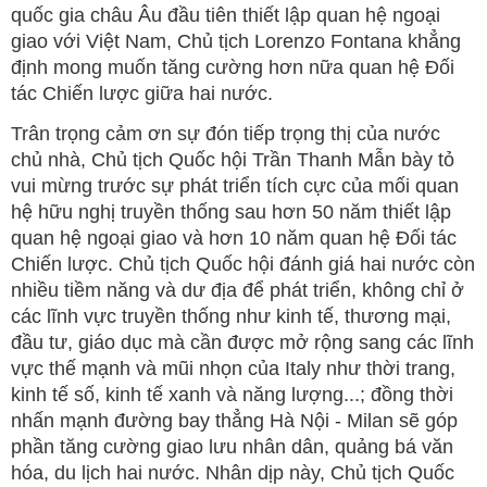
quốc gia châu Âu đầu tiên thiết lập quan hệ ngoại
giao với Việt Nam, Chủ tịch Lorenzo Fontana khẳng
định mong muốn tăng cường hơn nữa quan hệ Đối
tác Chiến lược giữa hai nước.
Trân trọng cảm ơn sự đón tiếp trọng thị của nước
chủ nhà, Chủ tịch Quốc hội Trần Thanh Mẫn bày tỏ
vui mừng trước sự phát triển tích cực của mối quan
hệ hữu nghị truyền thống sau hơn 50 năm thiết lập
quan hệ ngoại giao và hơn 10 năm quan hệ Đối tác
Chiến lược. Chủ tịch Quốc hội đánh giá hai nước còn
nhiều tiềm năng và dư địa để phát triển, không chỉ ở
các lĩnh vực truyền thống như kinh tế, thương mại,
đầu tư, giáo dục mà cần được mở rộng sang các lĩnh
vực thế mạnh và mũi nhọn của Italy như thời trang,
kinh tế số, kinh tế xanh và năng lượng...; đồng thời
nhấn mạnh đường bay thẳng Hà Nội - Milan sẽ góp
phần tăng cường giao lưu nhân dân, quảng bá văn
hóa, du lịch hai nước. Nhân dịp này, Chủ tịch Quốc