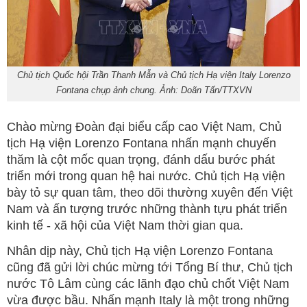
Chủ tịch Quốc hội Trần Thanh Mẫn và Chủ tịch Hạ viện Italy Lorenzo
Fontana chụp ảnh chung. Ảnh: Doãn Tấn/TTXVN
Chào mừng Đoàn đại biểu cấp cao Việt Nam, Chủ
tịch Hạ viện Lorenzo Fontana nhấn mạnh chuyến
thăm là cột mốc quan trọng, đánh dấu bước phát
triển mới trong quan hệ hai nước. Chủ tịch Hạ viện
bày tỏ sự quan tâm, theo dõi thường xuyên đến Việt
Nam và ấn tượng trước những thành tựu phát triển
kinh tế - xã hội của Việt Nam thời gian qua.
Nhân dịp này, Chủ tịch Hạ viện Lorenzo Fontana
cũng đã gửi lời chúc mừng tới Tổng Bí thư, Chủ tịch
nước Tô Lâm cùng các lãnh đạo chủ chốt Việt Nam
vừa được bầu. Nhấn mạnh Italy là một trong những