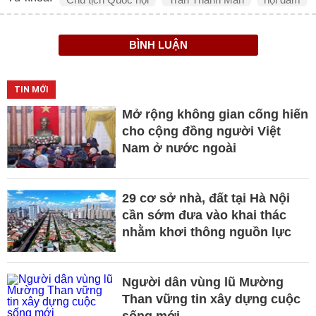
BÌNH LUẬN
TIN MỚI
Mở rộng không gian cống hiến
cho cộng đồng người Việt
Nam ở nước ngoài
29 cơ sở nhà, đất tại Hà Nội
cần sớm đưa vào khai thác
nhằm khơi thông nguồn lực
Người dân vùng lũ Mường
Than vững tin xây dựng cuộc
sống mới