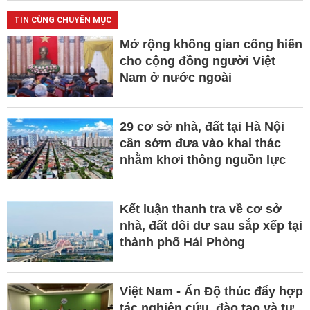
TIN CÙNG CHUYÊN MỤC
Mở rộng không gian cống hiến
cho cộng đồng người Việt
Nam ở nước ngoài
29 cơ sở nhà, đất tại Hà Nội
cần sớm đưa vào khai thác
nhằm khơi thông nguồn lực
Kết luận thanh tra về cơ sở
nhà, đất dôi dư sau sắp xếp tại
thành phố Hải Phòng
Việt Nam - Ấn Độ thúc đẩy hợp
tác nghiên cứu, đào tạo và tư