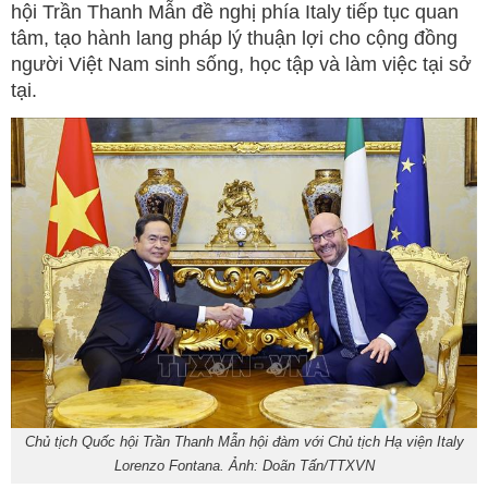
hội Trần Thanh Mẫn đề nghị phía Italy tiếp tục quan
tâm, tạo hành lang pháp lý thuận lợi cho cộng đồng
người Việt Nam sinh sống, học tập và làm việc tại sở
tại.
Chủ tịch Quốc hội Trần Thanh Mẫn hội đàm với Chủ tịch Hạ viện Italy
Lorenzo Fontana. Ảnh: Doãn Tấn/TTXVN