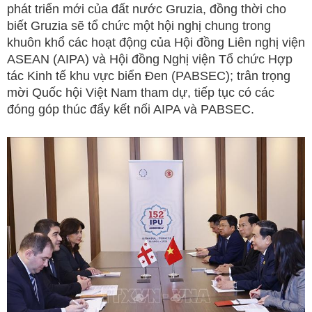
phát triển mới của đất nước Gruzia, đồng thời cho
biết Gruzia sẽ tổ chức một hội nghị chung trong
khuôn khổ các hoạt động của Hội đồng Liên nghị viện
ASEAN (AIPA) và Hội đồng Nghị viện Tổ chức Hợp
tác Kinh tế khu vực biển Đen (PABSEC); trân trọng
mời Quốc hội Việt Nam tham dự, tiếp tục có các
đóng góp thúc đẩy kết nối AIPA và PABSEC.