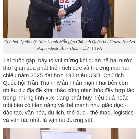
Chủ tịch Quốc hội Trần Thanh Mẫn gặp Chủ tịch Quốc hội Gruzia Shalva
Papuashvili. Ảnh: Doãn Tấn/TTXVN
Tại cuộc gặp, bày tỏ vui mừng khi quan hệ hai nước
thời gian qua phát triển tích cực và thương mại hai
chiều năm 2025 đạt hơn 192 triệu USD, Chủ tịch
Quốc hội Trần Thanh Mẫn nhấn mạnh hai bên còn
nhiều dư địa để khai thác cũng như thúc đẩy hợp tác
trong những lĩnh vực đang phát huy hiệu quả hoặc
mỗi bên có tiềm năng và thế mạnh như giáo dục -
đào tạo, văn hóa, du lịch, thể dục - thể thao, logistics
và vận tải, nhất là vận tải đường sắt.