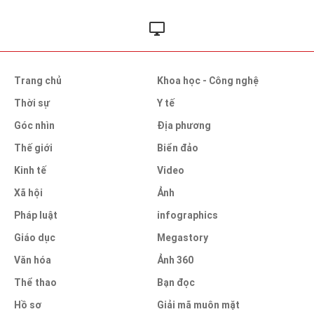
Trang chủ
Khoa học - Công nghệ
Thời sự
Y tế
Góc nhìn
Địa phương
Thế giới
Biển đảo
Kinh tế
Video
Xã hội
Ảnh
Pháp luật
infographics
Giáo dục
Megastory
Văn hóa
Ảnh 360
Thể thao
Bạn đọc
Hồ sơ
Giải mã muôn mặt