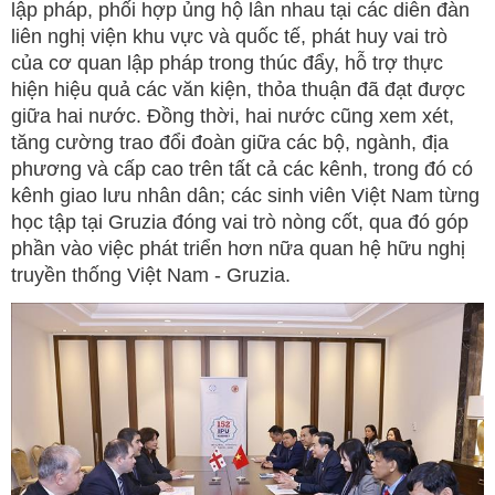
lập pháp, phối hợp ủng hộ lẫn nhau tại các diễn đàn
liên nghị viện khu vực và quốc tế, phát huy vai trò
của cơ quan lập pháp trong thúc đẩy, hỗ trợ thực
hiện hiệu quả các văn kiện, thỏa thuận đã đạt được
giữa hai nước. Đồng thời, hai nước cũng xem xét,
tăng cường trao đổi đoàn giữa các bộ, ngành, địa
phương và cấp cao trên tất cả các kênh, trong đó có
kênh giao lưu nhân dân; các sinh viên Việt Nam từng
học tập tại Gruzia đóng vai trò nòng cốt, qua đó góp
phần vào việc phát triển hơn nữa quan hệ hữu nghị
truyền thống Việt Nam - Gruzia.