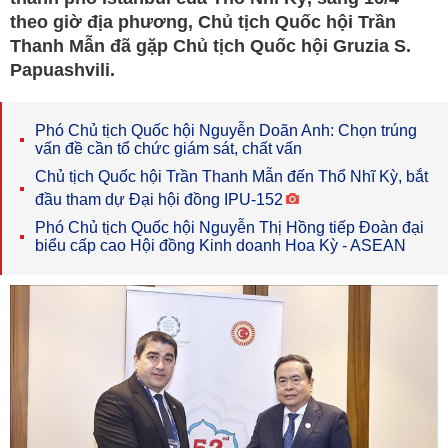
theo giờ địa phương, Chủ tịch Quốc hội Trần
Thanh Mẫn đã gặp Chủ tịch Quốc hội Gruzia S.
Papuashvili.
Phó Chủ tịch Quốc hội Nguyễn Doãn Anh: Chọn trúng
vấn đề cần tổ chức giám sát, chất vấn
Chủ tịch Quốc hội Trần Thanh Mẫn đến Thổ Nhĩ Kỳ, bắt
đầu tham dự Đại hội đồng IPU-152
Phó Chủ tịch Quốc hội Nguyễn Thị Hồng tiếp Đoàn đại
biểu cấp cao Hội đồng Kinh doanh Hoa Kỳ - ASEAN