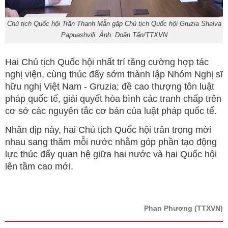
Chủ tịch Quốc hội Trần Thanh Mẫn gặp Chủ tịch Quốc hội Gruzia Shalva
Papuashvili. Ảnh: Doãn Tấn/TTXVN
Hai Chủ tịch Quốc hội nhất trí tăng cường hợp tác
nghị viện, cùng thúc đẩy sớm thành lập Nhóm Nghị sĩ
hữu nghị Việt Nam - Gruzia; đề cao thượng tôn luật
pháp quốc tế, giải quyết hòa bình các tranh chấp trên
cơ sở các nguyên tắc cơ bản của luật pháp quốc tế.
Nhân dịp này, hai Chủ tịch Quốc hội trân trọng mời
nhau sang thăm mỗi nước nhằm góp phần tạo động
lực thúc đẩy quan hệ giữa hai nước và hai Quốc hội
lên tầm cao mới.
Phan Phương
(TTXVN)