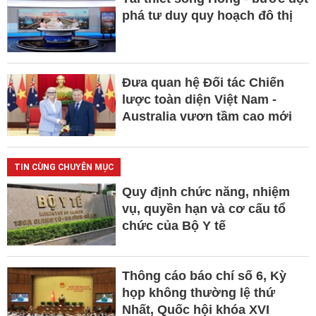
phá tư duy quy hoạch đô thị
Đưa quan hệ Đối tác Chiến
lược toàn diện Việt Nam -
Australia vươn tầm cao mới
TIN CÙNG CHUYÊN MỤC
Quy định chức năng, nhiệm
vụ, quyền hạn và cơ cấu tổ
chức của Bộ Y tế
Thông cáo báo chí số 6, Kỳ
họp không thường lệ thứ
Nhất, Quốc hội khóa XVI