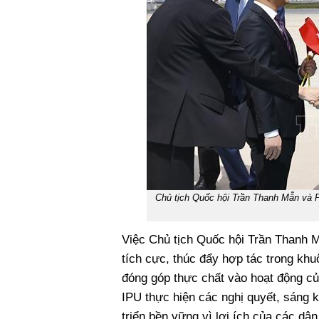
Chủ tịch Quốc hội Trần Thanh Mẫn và P
Việc Chủ tịch Quốc hội Trần Thanh M
tích cực, thúc đẩy hợp tác trong khu
đóng góp thực chất vào hoạt động củ
IPU thực hiện các nghị quyết, sáng 
triển bền vững vì lợi ích của các dân 