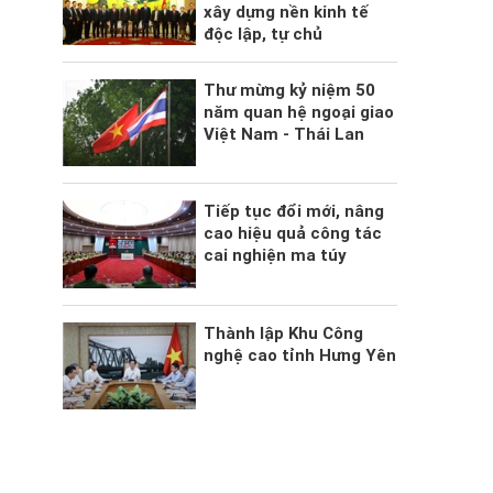
xây dựng nền kinh tế
độc lập, tự chủ
Thư mừng kỷ niệm 50
năm quan hệ ngoại giao
Việt Nam - Thái Lan
Tiếp tục đổi mới, nâng
cao hiệu quả công tác
cai nghiện ma túy
Thành lập Khu Công
nghệ cao tỉnh Hưng Yên