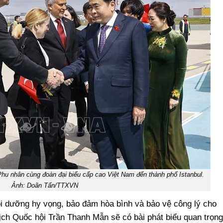
hu nhân cùng đoàn đại biểu cấp cao Việt Nam đến thành phố Istanbul.
Ảnh: Doãn Tấn/TTXVN
i dưỡng hy vọng, bảo đảm hòa bình và bảo vệ công lý cho
tịch Quốc hội Trần Thanh Mẫn sẽ có bài phát biểu quan trọng