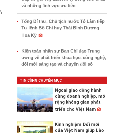
và những lĩnh vực ưu tiên
à
Tổng Bí thư, Chủ tịch nước Tô Lâm tiếp
Tư lệnh Bộ Chỉ huy Thái Bình Dương
Hoa Kỳ
Kiện toàn nhân sự Ban Chỉ đạo Trung
ương về phát triển khoa học, công nghệ,
đổi mới sáng tạo và chuyển đổi số
TIN CÙNG CHUYÊN MỤC
Ngoại giao đồng hành
cùng doanh nghiệp, mở
rộng không gian phát
triển cho Việt Nam
Kinh nghiệm Đổi mới
của Việt Nam giúp Lào