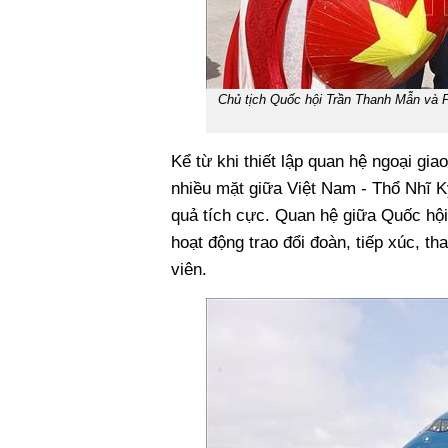
Chủ tịch Quốc hội Trần Thanh Mẫn và P
Kể từ khi thiết lập quan hệ ngoại gi
nhiều mặt giữa Việt Nam - Thổ Nhĩ Kỳ
quả tích cực. Quan hệ giữa Quốc hội 
hoạt động trao đổi đoàn, tiếp xúc, th
viên.