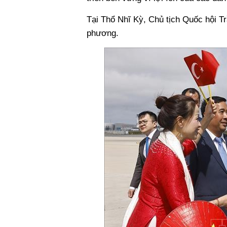
Tại Thổ Nhĩ Kỳ, Chủ tịch Quốc hội T
phương.