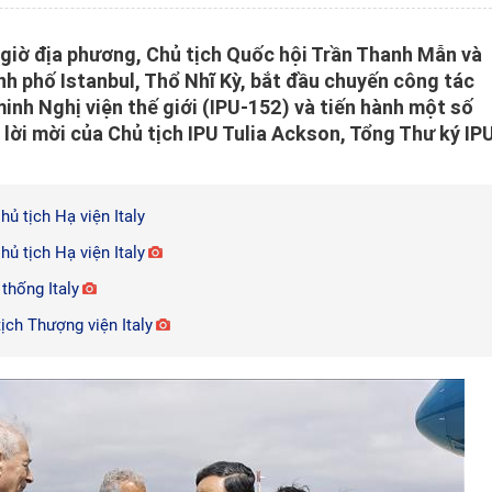
 giờ địa phương, Chủ tịch Quốc hội Trần Thanh Mẫn và
h phố Istanbul, Thổ Nhĩ Kỳ, bắt đầu chuyến công tác
inh Nghị viện thế giới (IPU-152) và tiến hành một số
lời mời của Chủ tịch IPU Tulia Ackson, Tổng Thư ký IP
ủ tịch Hạ viện Italy
ủ tịch Hạ viện Italy
thống Italy
ịch Thượng viện Italy