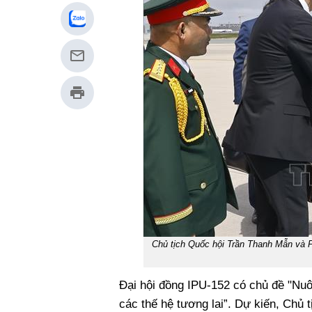
Chủ tịch Quốc hội Trần Thanh Mẫn và P
Đại hội đồng IPU-152 có chủ đề "Nuô
các thế hệ tương lai”. Dự kiến, Chủ 