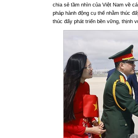
chia sẻ tầm nhìn của Việt Nam về các
pháp hành động cụ thể nhằm thúc đẩy 
thúc đẩy phát triển bền vững, thịnh v