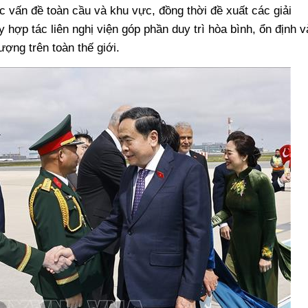
 vấn đề toàn cầu và khu vực, đồng thời đề xuất các giải
hợp tác liên nghị viện góp phần duy trì hòa bình, ổn định v
ượng trên toàn thế giới.