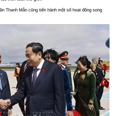
rần Thanh Mẫn cũng tiến hành một số hoạt động song