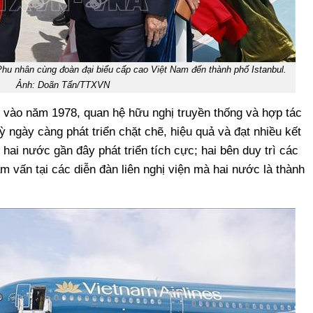
hu nhân cùng đoàn đại biểu cấp cao Việt Nam đến thành phố Istanbul.
Ảnh: Doãn Tấn/TTXVN
ao vào năm 1978, quan hệ hữu nghị truyền thống và hợp tác
 ngày càng phát triển chặt chẽ, hiệu quả và đạt nhiều kết
hai nước gần đây phát triển tích cực; hai bên duy trì các
am vấn tại các diễn đàn liên nghị viện mà hai nước là thành