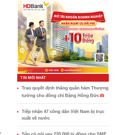
TIN MỚI NHẤT
Trao quyết định thăng quân hàm Thượng
tướng cho đồng chí Đặng Hồng Đức
Tiếp nhận 47 công dân Việt Nam bị trục
xuất về nước
,
Sắp có gói vay 220.000 tỷ đồng cho SME