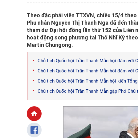
Theo đặc phái viên TTXVN, chiều 15/4 theo
Phu nhân Nguyễn Thị Thanh Nga đã đến thàn
tham dự Đại hội đồng lần thứ 152 của Liên m
hoạt động song phương tại Thổ Nhĩ Kỳ theo 
Martin Chungong.
Chủ tịch Quốc hội Trần Thanh Mẫn hội đàm với Ch
Chủ tịch Quốc hội Trần Thanh Mẫn hội đàm với Ch
Chủ tịch Quốc hội Trần Thanh Mẫn hội kiến Tổng 
Chủ tịch Quốc hội Trần Thanh Mẫn gặp Phó Chủ t