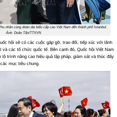
hu nhân cùng đoàn đại biểu cấp cao Việt Nam đến thành phố Istanbul.
Ảnh: Doãn Tấn/TTXVN
uốc hội sẽ có các cuộc gặp gỡ, trao đổi, tiếp xúc với lãnh
U và các tổ chức quốc tế. Bên cạnh đó, Quốc hội Việt Nam
 lộ trình nâng cao hiệu quả lập pháp, giám sát và thúc đẩy
 các mục tiêu chung.