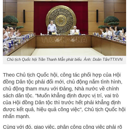
Chủ tịch Quốc hội Trần Thanh Mẫn phát biểu. Ảnh: Doãn Tấn/TTXVN
Theo Chủ tịch Quốc hội, công tác phối hợp của Hội
đồng Dân tộc phải đổi mới, chủ động nắm tình hình,
chủ động tham mưu với Đảng, Nhà nước về chính
sách dân tộc. "Muốn khẳng định được vị trí, vai trò
của Hội đồng Dân tộc thì trước hết phải khẳng định
được kết quả, hiệu quả công việc", Chủ tịch Quốc hội
nhấn mạnh.
Cùng với đó, giao việc, phân công công việc phải rõ