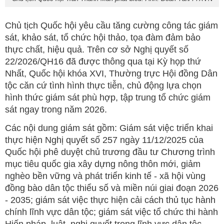
Chủ tịch Quốc hội yêu cầu tăng cường công tác giám
sát, khảo sát, tổ chức hội thảo, tọa đàm đảm bảo
thực chất, hiệu quả. Trên cơ sở Nghị quyết số
22/2026/QH16 đã được thông qua tại Kỳ họp thứ
Nhất, Quốc hội khóa XVI, Thường trực Hội đồng Dân
tộc căn cứ tình hình thực tiễn, chủ động lựa chọn
hình thức giám sát phù hợp, tập trung tổ chức giám
sát ngay trong năm 2026.
Các nội dung giám sát gồm: Giám sát việc triển khai
thực hiện Nghị quyết số 257 ngày 11/12/2025 của
Quốc hội phê duyệt chủ trương đầu tư Chương trình
mục tiêu quốc gia xây dựng nông thôn mới, giảm
nghèo bền vững và phát triển kinh tế - xã hội vùng
đồng bào dân tộc thiểu số và miền núi giai đoạn 2026
- 2035; giám sát việc thực hiện cải cách thủ tục hành
chính lĩnh vực dân tộc; giám sát việc tổ chức thi hành