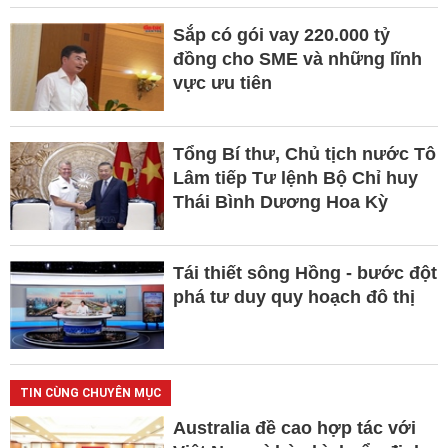
Sắp có gói vay 220.000 tỷ
đồng cho SME và những lĩnh
vực ưu tiên
Tổng Bí thư, Chủ tịch nước Tô
Lâm tiếp Tư lệnh Bộ Chỉ huy
Thái Bình Dương Hoa Kỳ
Tái thiết sông Hồng - bước đột
phá tư duy quy hoạch đô thị
TIN CÙNG CHUYÊN MỤC
Australia đề cao hợp tác với