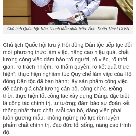
Chủ tịch Quốc hội Trần Thanh Mẫn phát biểu. Ảnh: Doãn Tấn/TTXVN
Chủ tịch Quốc hội lưu ý Hội đồng Dân tộc tiếp tục đổi
mới phương thức làm việc, nâng cao hiệu quả, chất
lượng công việc đảm bảo “rõ người, rõ việc, rõ thời
gian, rõ trách nhiệm, rõ thẩm quyền, rõ kết quả thực
hiện”; thực hiện nghiêm túc Quy chế làm việc của Hội
đồng Dân tộc đã ban hành; lấy sản phẩm công việc
để đánh giá chất lượng cán bộ, công chức. Đồng
thời, thực hiện tốt công tác xây dựng Đảng, đặc biệt
là công tác chính trị, tư tưởng; đảm bảo sự đoàn kết
thống nhất thực chất. Mỗi cán bộ, đảng viên phải
luôn gương mẫu, không ngừng nỗ lực rèn luyện
phẩm chất chính trị, đạo đức lối sống, nâng cao trình
độ.