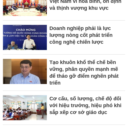
Việt Nam vì hòa bình, ổn định
và thịnh vượng khu vực
Doanh nghiệp phải là lực
lượng nòng cốt phát triển
công nghệ chiến lược
Tạo khuôn khổ thể chế bền
vững, phân quyền mạnh mẽ
để tháo gỡ điểm nghẽn phát
triển
Cơ cấu, số lượng, chế độ đối
với hiệu trưởng, hiệu phó khi
sắp xếp cơ sở giáo dục