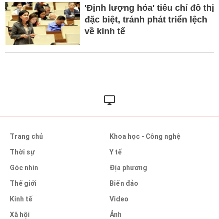
'Định lượng hóa' tiêu chí đô thị
đặc biệt, tránh phát triển lệch
về kinh tế
Trang chủ
Khoa học - Công nghệ
Thời sự
Y tế
Góc nhìn
Địa phương
Thế giới
Biển đảo
Kinh tế
Video
Xã hội
Ảnh