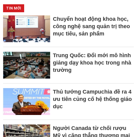
TIN MỚI
Chuyển hoạt động khoa học,
công nghệ sang quản trị theo
mục tiêu, sản phẩm
Trung Quốc: Đổi mới mô hình
giảng dạy khoa học trong nhà
trường
Thủ tướng Campuchia đề ra 4
ưu tiên củng cố hệ thống giáo
dục
Người Canada từ chối rượu
Mỹ vì căng thẳng thương mại