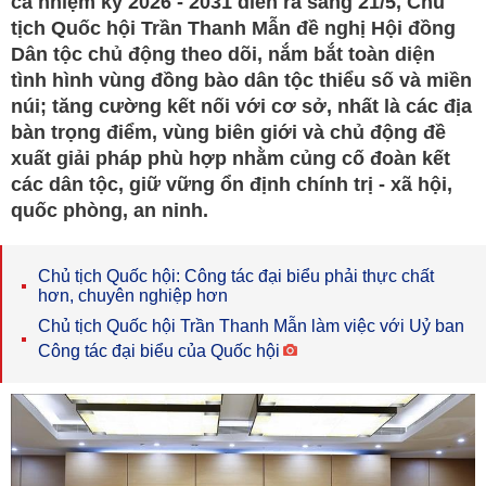
cả nhiệm kỳ 2026 - 2031 diễn ra sáng 21/5, Chủ
tịch Quốc hội Trần Thanh Mẫn đề nghị Hội đồng
Dân tộc chủ động theo dõi, nắm bắt toàn diện
tình hình vùng đồng bào dân tộc thiểu số và miền
núi; tăng cường kết nối với cơ sở, nhất là các địa
bàn trọng điểm, vùng biên giới và chủ động đề
xuất giải pháp phù hợp nhằm củng cố đoàn kết
các dân tộc, giữ vững ổn định chính trị - xã hội,
quốc phòng, an ninh.
Chủ tịch Quốc hội: Công tác đại biểu phải thực chất
hơn, chuyên nghiệp hơn
Chủ tịch Quốc hội Trần Thanh Mẫn làm việc với Uỷ ban
Công tác đại biểu của Quốc hội