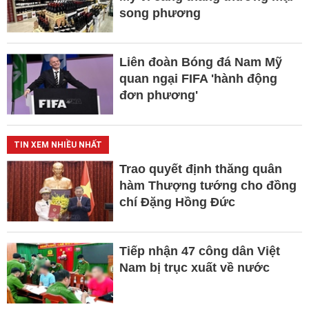
song phương
Liên đoàn Bóng đá Nam Mỹ
quan ngại FIFA 'hành động
đơn phương'
TIN XEM NHIỀU NHẤT
Trao quyết định thăng quân
hàm Thượng tướng cho đồng
chí Đặng Hồng Đức
Tiếp nhận 47 công dân Việt
Nam bị trục xuất về nước