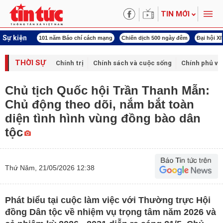
TIN MỚI
Sự kiện
 Bác
101 năm Báo chí cách mạng
Chiến dịch 500 ngày đêm
Đại hội XIV Côn
THỜI SỰ
Chính trị
Chính sách và cuộc sống
Chính phủ vớ
Chủ tịch Quốc hội Trần Thanh Mẫn:
Chủ động theo dõi, nắm bắt toàn
diện tình hình vùng đồng bào dân
tộc
Thứ Năm, 21/05/2026 12:38
Phát biểu tại cuộc làm việc với Thường trực Hội
đồng Dân tộc về nhiệm vụ trọng tâm năm 2026 và