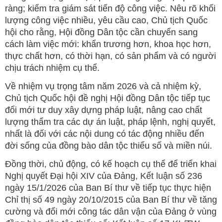
ràng; kiểm tra giám sát tiến độ công việc. Nêu rõ khối
lượng công việc nhiều, yêu cầu cao, Chủ tịch Quốc
hội cho rằng, Hội đồng Dân tộc cần chuyển sang
cách làm việc mới: khẩn trương hơn, khoa học hơn,
thực chất hơn, có thời hạn, có sản phẩm và có người
chịu trách nhiệm cụ thể.
Về nhiệm vụ trọng tâm năm 2026 và cả nhiệm kỳ,
Chủ tịch Quốc hội đề nghị Hội đồng Dân tộc tiếp tục
đổi mới tư duy xây dựng pháp luật, nâng cao chất
lượng thẩm tra các dự án luật, pháp lệnh, nghị quyết,
nhất là đối với các nội dung có tác động nhiều đến
đời sống của đồng bào dân tộc thiểu số và miền núi.
Đồng thời, chủ động, có kế hoạch cụ thể để triển khai
Nghị quyết Đại hội XIV của Đảng, Kết luận số 236
ngày 15/1/2026 của Ban Bí thư về tiếp tục thực hiện
Chỉ thị số 49 ngày 20/10/2015 của Ban Bí thư về tăng
cường và đổi mới công tác dân vận của Đảng ở vùng