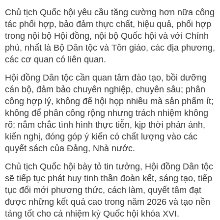
Chủ tịch Quốc hội yêu cầu tăng cường hơn nữa công
tác phối hợp, bảo đảm thực chất, hiệu quả, phối hợp
trong nội bộ Hội đồng, nội bộ Quốc hội và với Chính
phủ, nhất là Bộ Dân tộc và Tôn giáo, các địa phương,
các cơ quan có liên quan.
Hội đồng Dân tộc cần quan tâm đào tạo, bồi dưỡng
cán bộ, đảm bảo chuyên nghiệp, chuyên sâu; phân
công hợp lý, không để hội họp nhiều mà sản phẩm ít;
không để phân công rộng nhưng trách nhiệm không
rõ; nắm chắc tình hình thực tiễn, kịp thời phản ánh,
kiến nghị, đóng góp ý kiến có chất lượng vào các
quyết sách của Đảng, Nhà nước.
Chủ tịch Quốc hội bày tỏ tin tưởng, Hội đồng Dân tộc
sẽ tiếp tục phát huy tinh thần đoàn kết, sáng tạo, tiếp
tục đổi mới phương thức, cách làm, quyết tâm đạt
được những kết quả cao trong năm 2026 và tạo nền
tảng tốt cho cả nhiệm kỳ Quốc hội khóa XVI.