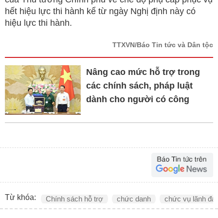
hết hiệu lực thi hành kể từ ngày Nghị định này có
hiệu lực thi hành.
TTXVN/Báo Tin tức và Dân tộc
Nâng cao mức hỗ trợ trong
các chính sách, pháp luật
dành cho người có công
Từ khóa:
Chính sách hỗ trợ
chức danh
chức vụ lãnh đạ