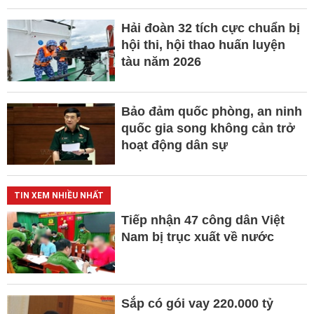
Hải đoàn 32 tích cực chuẩn bị
hội thi, hội thao huấn luyện
tàu năm 2026
Bảo đảm quốc phòng, an ninh
quốc gia song không cản trở
hoạt động dân sự
TIN XEM NHIỀU NHẤT
Tiếp nhận 47 công dân Việt
Nam bị trục xuất về nước
Sắp có gói vay 220.000 tỷ