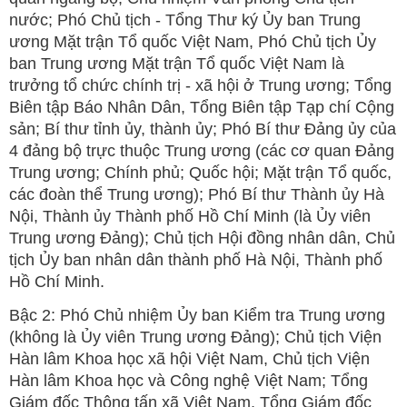
nước; Phó Chủ tịch - Tổng Thư ký Ủy ban Trung
ương Mặt trận Tổ quốc Việt Nam, Phó Chủ tịch Ủy
ban Trung ương Mặt trận Tổ quốc Việt Nam là
trưởng tổ chức chính trị - xã hội ở Trung ương; Tổng
Biên tập Báo Nhân Dân, Tổng Biên tập Tạp chí Cộng
sản; Bí thư tỉnh ủy, thành ủy; Phó Bí thư Đảng ủy của
4 đảng bộ trực thuộc Trung ương (các cơ quan Đảng
Trung ương; Chính phủ; Quốc hội; Mặt trận Tổ quốc,
các đoàn thể Trung ương); Phó Bí thư Thành ủy Hà
Nội, Thành ủy Thành phố Hồ Chí Minh (là Ủy viên
Trung ương Đảng); Chủ tịch Hội đồng nhân dân, Chủ
tịch Ủy ban nhân dân thành phố Hà Nội, Thành phố
Hồ Chí Minh.
Bậc 2: Phó Chủ nhiệm Ủy ban Kiểm tra Trung ương
(không là Ủy viên Trung ương Đảng); Chủ tịch Viện
Hàn lâm Khoa học xã hội Việt Nam, Chủ tịch Viện
Hàn lâm Khoa học và Công nghệ Việt Nam; Tổng
Giám đốc Thông tấn xã Việt Nam, Tổng Giám đốc