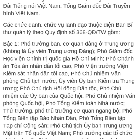
Đài Tiếng nói Việt Nam, Tổng Giám đốc Đài Truyền
hình Việt Nam.
Các chức danh, chức vụ lãnh đạo thuộc diện Ban Bí
thư quản lý theo Quy định số 368-QĐ/TW gồm:
Bậc 1: Phó trưởng ban, cơ quan đảng ở Trung ương
(không là Ủy viên Trung ương Đảng); Phó Giám đốc
Học viện Chính trị quốc gia Hồ Chí Minh; Phó Chánh
án Tòa án nhân dân tối cao, Phó Viện trưởng Viện
Kiểm sát nhân dân tối cao, Phó Chủ nhiệm Văn
phòng Chủ tịch nước; Ủy viên Ủy ban Kiểm tra Trung
ương; Phó Chủ tịch Hội đồng Dân tộc, Phó Chủ
nhiệm các Ủy ban của Quốc hội, Phó Chủ nhiệm Văn
phòng Quốc hội, Phó Tổng Kiểm toán Nhà nước;
Thứ trưởng, phó thủ trưởng cơ quan ngang bộ; Phó
Tổng Biên tập Báo Nhân Dân, Phó Tổng Biên tập
Tạp chí Cộng sản; Phó Chủ tịch Ủy ban Trung ương
Mặt trận Tổ quốc Việt Nam; Phó trưởng các tổ chức