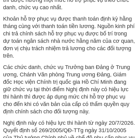
danh, chức vụ cao nhất.
Khoản hỗ trợ phục vụ được thanh toán định kỳ hằng
tháng cùng với thanh toán tiền lương. Nguồn kinh phí
chi trả chính sách hỗ trợ phục vụ được bố trí trong
dự toán ngân sách nhà nước hằng năm của cơ quan,
đơn vị chịu trách nhiệm trả lương cho các đối tượng
trên.
Các chức danh, chức vụ Trưởng ban Đảng ở Trung
ương, Chánh Văn phòng Trung ương Đảng, Giám
đốc Học viện Chính trị quốc gia Hồ Chí Minh đang
giữ chức vụ tại thời điểm Nghị định này có hiệu lực
thi hành thì được áp dụng mức chi hỗ trợ phục vụ
cho đến khi có văn bản của cấp có thẩm quyền quy
định chính sách cho đối tượng này.
Nghị định này có hiệu lực thi hành từ ngày 20/7/2026.
Quyết định số 269/2005/QĐ-TTg ngày 31/10/2005
của Thủ tướng Chính phủ về chế độ phụ cấp phục vụ