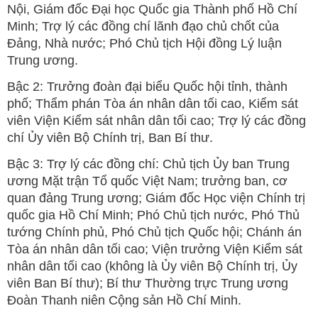
Nội, Giám đốc Đại học Quốc gia Thành phố Hồ Chí
Minh; Trợ lý các đồng chí lãnh đạo chủ chốt của
Đảng, Nhà nước; Phó Chủ tịch Hội đồng Lý luận
Trung ương.
Bậc 2: Trưởng đoàn đại biểu Quốc hội tỉnh, thành
phố; Thẩm phán Tòa án nhân dân tối cao, Kiểm sát
viên Viện Kiểm sát nhân dân tối cao; Trợ lý các đồng
chí Ủy viên Bộ Chính trị, Ban Bí thư.
Bậc 3: Trợ lý các đồng chí: Chủ tịch Ủy ban Trung
ương Mặt trận Tổ quốc Việt Nam; trưởng ban, cơ
quan đảng Trung ương; Giám đốc Học viện Chính trị
quốc gia Hồ Chí Minh; Phó Chủ tịch nước, Phó Thủ
tướng Chính phủ, Phó Chủ tịch Quốc hội; Chánh án
Tòa án nhân dân tối cao; Viện trưởng Viện Kiểm sát
nhân dân tối cao (không là Ủy viên Bộ Chính trị, Ủy
viên Ban Bí thư); Bí thư Thường trực Trung ương
Đoàn Thanh niên Cộng sản Hồ Chí Minh.