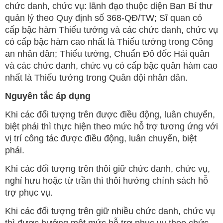
chức danh, chức vụ: lãnh đạo thuộc diện Ban Bí thư
quản lý theo Quy định số 368-QĐ/TW; Sĩ quan có
cấp bậc hàm Thiếu tướng và các chức danh, chức vụ
có cấp bậc hàm cao nhất là Thiếu tướng trong Công
an nhân dân; Thiếu tướng, Chuẩn Đô đốc Hải quân
và các chức danh, chức vụ có cấp bậc quân hàm cao
nhất là Thiếu tướng trong Quân đội nhân dân.
Nguyên tắc áp dụng
Khi các đối tượng trên được điều động, luân chuyển,
biệt phái thì thực hiện theo mức hỗ trợ tương ứng với
vị trí công tác được điều động, luân chuyển, biệt
phái.
Khi các đối tượng trên thôi giữ chức danh, chức vụ,
nghỉ hưu hoặc từ trần thì thôi hưởng chính sách hỗ
trợ phục vụ.
Khi các đối tượng trên giữ nhiều chức danh, chức vụ
thì được hưởng một mức hỗ trợ phục vụ theo chức