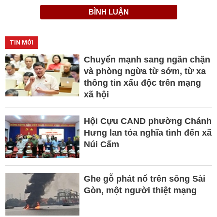
BÌNH LUẬN
TIN MỚI
Chuyển mạnh sang ngăn chặn
và phòng ngừa từ sớm, từ xa
thông tin xấu độc trên mạng
xã hội
Hội Cựu CAND phường Chánh
Hưng lan tỏa nghĩa tình đến xã
Núi Cấm
Ghe gỗ phát nổ trên sông Sài
Gòn, một người thiệt mạng