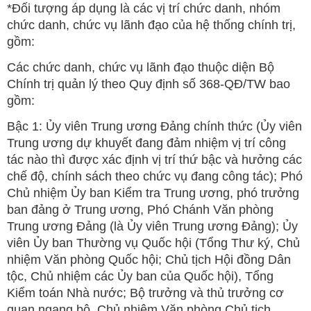
*Đối tượng áp dụng là các vị trí chức danh, nhóm
chức danh, chức vụ lãnh đạo của hệ thống chính trị,
gồm:
Các chức danh, chức vụ lãnh đạo thuộc diện Bộ
Chính trị quản lý theo Quy định số 368-QĐ/TW bao
gồm:
Bậc 1: Ủy viên Trung ương Đảng chính thức (Ủy viên
Trung ương dự khuyết đang đảm nhiệm vị trí công
tác nào thì được xác định vị trí thứ bậc và hưởng các
chế độ, chính sách theo chức vụ đang công tác); Phó
Chủ nhiệm Ủy ban Kiểm tra Trung ương, phó trưởng
ban đảng ở Trung ương, Phó Chánh Văn phòng
Trung ương Đảng (là Ủy viên Trung ương Đảng); Ủy
viên Ủy ban Thường vụ Quốc hội (Tổng Thư ký, Chủ
nhiệm Văn phòng Quốc hội; Chủ tịch Hội đồng Dân
tộc, Chủ nhiệm các Ủy ban của Quốc hội), Tổng
Kiểm toán Nhà nước; Bộ trưởng và thủ trưởng cơ
quan ngang bộ, Chủ nhiệm Văn phòng Chủ tịch