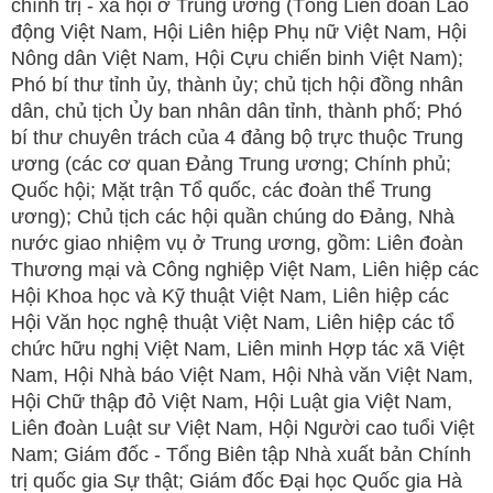
chính trị - xã hội ở Trung ương (Tổng Liên đoàn Lao
động Việt Nam, Hội Liên hiệp Phụ nữ Việt Nam, Hội
Nông dân Việt Nam, Hội Cựu chiến binh Việt Nam);
Phó bí thư tỉnh ủy, thành ủy; chủ tịch hội đồng nhân
dân, chủ tịch Ủy ban nhân dân tỉnh, thành phố; Phó
bí thư chuyên trách của 4 đảng bộ trực thuộc Trung
ương (các cơ quan Đảng Trung ương; Chính phủ;
Quốc hội; Mặt trận Tổ quốc, các đoàn thể Trung
ương); Chủ tịch các hội quần chúng do Đảng, Nhà
nước giao nhiệm vụ ở Trung ương, gồm: Liên đoàn
Thương mại và Công nghiệp Việt Nam, Liên hiệp các
Hội Khoa học và Kỹ thuật Việt Nam, Liên hiệp các
Hội Văn học nghệ thuật Việt Nam, Liên hiệp các tổ
chức hữu nghị Việt Nam, Liên minh Hợp tác xã Việt
Nam, Hội Nhà báo Việt Nam, Hội Nhà văn Việt Nam,
Hội Chữ thập đỏ Việt Nam, Hội Luật gia Việt Nam,
Liên đoàn Luật sư Việt Nam, Hội Người cao tuổi Việt
Nam; Giám đốc - Tổng Biên tập Nhà xuất bản Chính
trị quốc gia Sự thật; Giám đốc Đại học Quốc gia Hà