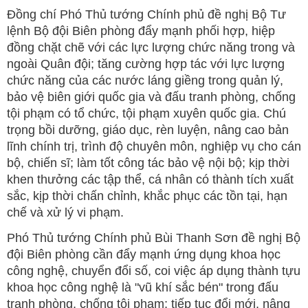
Đồng chí Phó Thủ tướng Chính phủ đề nghị Bộ Tư
lệnh Bộ đội Biên phòng đẩy mạnh phối hợp, hiệp
đồng chặt chẽ với các lực lượng chức năng trong và
ngoài Quân đội; tăng cường hợp tác với lực lượng
chức năng của các nước láng giềng trong quản lý,
bảo vệ biên giới quốc gia và đấu tranh phòng, chống
tội phạm có tổ chức, tội phạm xuyên quốc gia. Chú
trọng bồi dưỡng, giáo dục, rèn luyện, nâng cao bản
lĩnh chính trị, trình độ chuyên môn, nghiệp vụ cho cán
bộ, chiến sĩ; làm tốt công tác bảo vệ nội bộ; kịp thời
khen thưởng các tập thể, cá nhân có thành tích xuất
sắc, kịp thời chấn chỉnh, khắc phục các tồn tại, hạn
chế và xử lý vi phạm.
Phó Thủ tướng Chính phủ Bùi Thanh Sơn đề nghị Bộ
đội Biên phòng cần đẩy mạnh ứng dụng khoa học
công nghệ, chuyển đổi số, coi việc áp dụng thành tựu
khoa học công nghệ là "vũ khí sắc bén" trong đấu
tranh phòng, chống tội phạm; tiếp tục đổi mới, nâng