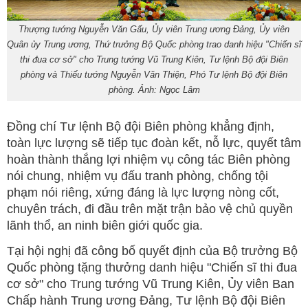
Thượng tướng Nguyễn Văn Gấu, Ủy viên Trung ương Đảng, Ủy viên
Quân ủy Trung ương, Thứ trưởng Bộ Quốc phòng trao danh hiệu "Chiến sĩ
thi đua cơ sở" cho Trung tướng Vũ Trung Kiên, Tư lệnh Bộ đội Biên
phòng và Thiếu tướng Nguyễn Văn Thiện, Phó Tư lệnh Bộ đội Biên
phòng. Ảnh: Ngọc Lâm
Đồng chí Tư lệnh Bộ đội Biên phòng khẳng định,
toàn lực lượng sẽ tiếp tục đoàn kết, nỗ lực, quyết tâm
hoàn thành thắng lợi nhiệm vụ công tác Biên phòng
nói chung, nhiệm vụ đấu tranh phòng, chống tội
phạm nói riêng, xứng đáng là lực lượng nòng cốt,
chuyên trách, đi đầu trên mặt trận bảo vệ chủ quyền
lãnh thổ, an ninh biên giới quốc gia.
Tại hội nghị đã công bố quyết định của Bộ trưởng Bộ
Quốc phòng tặng thưởng danh hiệu "Chiến sĩ thi đua
cơ sở" cho Trung tướng Vũ Trung Kiên, Ủy viên Ban
Chấp hành Trung ương Đảng, Tư lệnh Bộ đội Biên