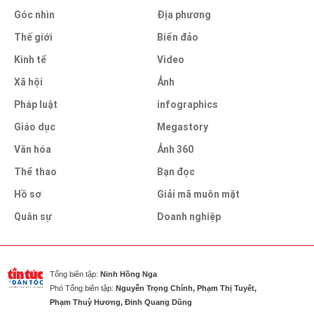
Góc nhìn
Địa phương
Thế giới
Biển đảo
Kinh tế
Video
Xã hội
Ảnh
Pháp luật
infographics
Giáo dục
Megastory
Văn hóa
Ảnh 360
Thể thao
Bạn đọc
Hồ sơ
Giải mã muôn mặt
Quân sự
Doanh nghiệp
Tổng biên tập:
Ninh Hồng Nga
Phó Tổng biên tập:
Nguyễn Trọng Chính, Phạm Thị Tuyết,
Phạm Thuỳ Hương, Đinh Quang Dũng