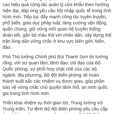
cao hiệu quả công tác quản lý cửa khẩu theo hướng
hiện đại, đáp ứng yêu cầu hội nhập quốc tế trong tình
hình mới. Tiếp tục đẩy mạnh công tác tuyên truyền,
phổ biến, giáo dục pháp luật; tăng cường vận động
quần chúng, giữ vững mối quan hệ truyền thống
đoàn kết, gắn bó máu thịt với nhân dân, xây dựng thế
trận lòng dân vững chắc ở khu vực biên giới, biển,
đảo.
Phó Thủ tướng Chính phủ Bùi Thanh Sơn tin tưởng
rằng, với sự quan tâm, lãnh đạo, chỉ đạo của Bộ
Quốc phòng, sự phối hợp chặt chẽ của các bộ,
ngành, địa phương, Bộ đội Biên phòng sẽ hoàn
thành xuất sắc các nhiệm vụ được giao, góp phần
bảo vệ vững chắc chủ quyền lãnh thổ, an ninh quốc
gia trong tình hình mới.
Triển khai nhiệm vụ thời gian tới, Trung tướng Vũ
Trung Kiên, Tư lệnh Bộ đội Biên phòng yêu cầu cấp