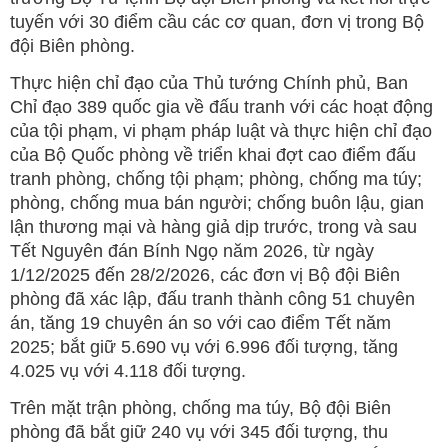
tuyến với 30 điểm cầu các cơ quan, đơn vị trong Bộ
đội Biên phòng.
Thực hiện chỉ đạo của Thủ tướng Chính phủ, Ban
Chỉ đạo 389 quốc gia về đấu tranh với các hoạt động
của tội phạm, vi phạm pháp luật và thực hiện chỉ đạo
của Bộ Quốc phòng về triển khai đợt cao điểm đấu
tranh phòng, chống tội phạm; phòng, chống ma túy;
phòng, chống mua bán người; chống buôn lậu, gian
lận thương mại và hàng giả dịp trước, trong và sau
Tết Nguyên đán Bính Ngọ năm 2026, từ ngày
1/12/2025 đến 28/2/2026, các đơn vị Bộ đội Biên
phòng đã xác lập, đấu tranh thành công 51 chuyên
án, tăng 19 chuyên án so với cao điểm Tết năm
2025; bắt giữ 5.690 vụ với 6.996 đối tượng, tăng
4.025 vụ với 4.118 đối tượng.
Trên mặt trận phòng, chống ma túy, Bộ đội Biên
phòng đã bắt giữ 240 vụ với 345 đối tượng, thu