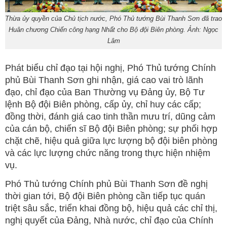
Thừa ủy quyền của Chủ tịch nước, Phó Thủ tướng Bùi Thanh Sơn đã trao
Huân chương Chiến công hạng Nhất cho Bộ đội Biên phòng. Ảnh: Ngọc
Lâm
Phát biểu chỉ đạo tại hội nghị, Phó Thủ tướng Chính
phủ Bùi Thanh Sơn ghi nhận, giá cao vai trò lãnh
đạo, chỉ đạo của Ban Thường vụ Đảng ủy, Bộ Tư
lệnh Bộ đội Biên phòng, cấp ủy, chỉ huy các cấp;
đồng thời, đánh giá cao tinh thần mưu trí, dũng cảm
của cán bộ, chiến sĩ Bộ đội Biên phòng; sự phối hợp
chặt chẽ, hiệu quả giữa lực lượng bộ đội biên phòng
và các lực lượng chức năng trong thực hiện nhiệm
vụ.
Phó Thủ tướng Chính phủ Bùi Thanh Sơn đề nghị
thời gian tới, Bộ đội Biên phòng cần tiếp tục quán
triệt sâu sắc, triển khai đồng bộ, hiệu quả các chỉ thị,
nghị quyết của Đảng, Nhà nước, chỉ đạo của Chính