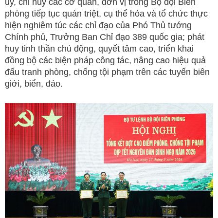
ủy, chỉ huy các cơ quan, đơn vị trong Bộ đội Biên
phòng tiếp tục quán triệt, cụ thể hóa và tổ chức thực
hiện nghiêm túc các chỉ đạo của Phó Thủ tướng
Chính phủ, Trưởng Ban Chỉ đạo 389 quốc gia; phát
huy tinh thần chủ động, quyết tâm cao, triển khai
đồng bộ các biện pháp công tác, nâng cao hiệu quả
đấu tranh phòng, chống tội phạm trên các tuyến biên
giới, biển, đảo.