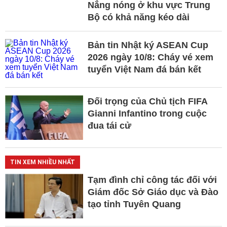
Nắng nóng ở khu vực Trung
Bộ có khả năng kéo dài
Bản tin Nhật ký ASEAN Cup
2026 ngày 10/8: Cháy vé xem
tuyển Việt Nam đá bán kết
Đối trọng của Chủ tịch FIFA
Gianni Infantino trong cuộc
đua tái cử
TIN XEM NHIỀU NHẤT
Tạm đình chỉ công tác đối với
Giám đốc Sở Giáo dục và Đào
tạo tỉnh Tuyên Quang