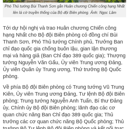
Phó Thủ tướng Bùi Thanh Sơn gắn Huân chương Chiến công hạng Nhất
lên lá cờ truyền thống của Bộ đội Biên phòng. Ảnh: Ngọc Lâm
Tới dự hội nghị và trao Huân chương Chiến công
hạng Nhất cho Bộ đội Biên phòng có đồng chí Bùi
Thanh Sơn, Phó Thủ tướng Chính phủ, Trưởng Ban
chỉ đạo quốc gia chống buôn lậu, gian lận thương
mại và hàng giả (Ban Chỉ đạo 389 quốc gia); Thượng
tướng Nguyễn Văn Gấu, Ủy viên Trung ương Đảng,
Ủy viên Quân ủy Trung ương, Thứ trưởng Bộ Quốc
phòng.
Về phía Bộ đội Biên phòng có Trung tướng Vũ Trung
Kiên, Ủy viên Trung ương Đảng, Tư lệnh Bộ đội Biên
phòng; Trung tướng Nguyễn Anh Tuấn, Bí thư Đảng
ủy, Chính ủy Bộ đội Biên phòng; lãnh đạo các cơ
quan chức năng Ban Chỉ đạo 389 quốc gia; Thủ
trưởng các cơ quan chức năng Bộ Quốc phòng; Thủ
trưởng Bộ Tư lệnh Bộ đội Biên phòng và kết nối trực