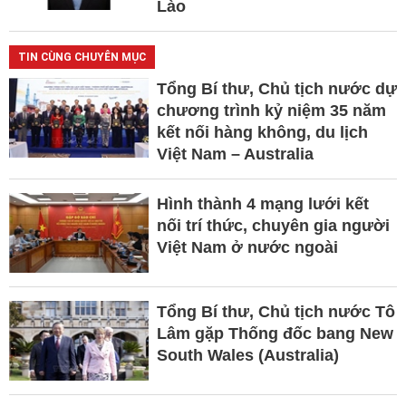
Lào
TIN CÙNG CHUYÊN MỤC
Tổng Bí thư, Chủ tịch nước dự
chương trình kỷ niệm 35 năm
kết nối hàng không, du lịch
Việt Nam – Australia
Hình thành 4 mạng lưới kết
nối trí thức, chuyên gia người
Việt Nam ở nước ngoài
Tổng Bí thư, Chủ tịch nước Tô
Lâm gặp Thống đốc bang New
South Wales (Australia)