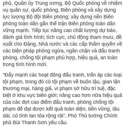
phủ, Quân ủy Trung ương, Bộ Quốc phòng về nhiệm
vụ quân sự, quốc phòng, Biên phòng và xây dựng
lực lượng Bộ đội Biên phòng; xây dựng nền Biên
phòng toàn dân gắn thế trận Biên phòng toàn dân
vững mạnh. Tiếp tục nâng cao chất lượng dự báo,
đánh giá tình hình; tích cực, chủ động tham mưu, đề
xuất cho Đảng, Nhà nước và các cấp thẩm quyền về
các biện pháp phòng ngừa, ngăn chặn và đấu tranh
phòng, chống tội phạm phù hợp, hiệu quả, an toàn
trong tình hình mới.
"Đẩy mạnh các hoạt động đấu tranh, trấn áp các loại
tội phạm, trong đó có tội phạm về buôn lậu, gian lận
thương mại, hàng giả, vi phạm sở hữu trí tuệ, đặc
biệt ở khu vực biên giới; nâng cao hơn nữa hiệu quả
của các đợt cao điểm đấu tranh, phòng chống tội
phạm để đạt được kết quả toàn diện, bền vững, lâu
dài, có tính lan tỏa rộng rãi", Phó Thủ tướng Chính
phủ Bùi Thanh Sơn yêu cầu.