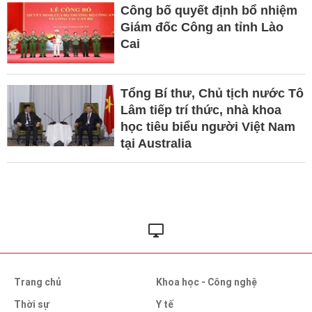
Công bố quyết định bổ nhiệm
Giám đốc Công an tỉnh Lào
Cai
Tổng Bí thư, Chủ tịch nước Tô
Lâm tiếp trí thức, nhà khoa
học tiêu biểu người Việt Nam
tại Australia
Trang chủ
Khoa học - Công nghệ
Thời sự
Y tế