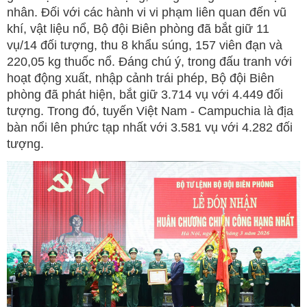
nhân. Đối với các hành vi vi phạm liên quan đến vũ
khí, vật liệu nổ, Bộ đội Biên phòng đã bắt giữ 11
vụ/14 đối tượng, thu 8 khẩu súng, 157 viên đạn và
220,05 kg thuốc nổ. Đáng chú ý, trong đấu tranh với
hoạt động xuất, nhập cảnh trái phép, Bộ đội Biên
phòng đã phát hiện, bắt giữ 3.714 vụ với 4.449 đối
tượng. Trong đó, tuyến Việt Nam - Campuchia là địa
bàn nổi lên phức tạp nhất với 3.581 vụ với 4.282 đối
tượng.