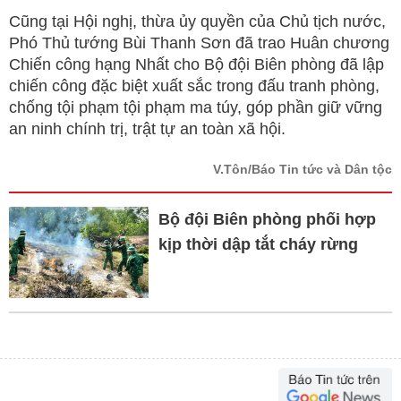
Cũng tại Hội nghị, thừa ủy quyền của Chủ tịch nước,
Phó Thủ tướng Bùi Thanh Sơn đã trao Huân chương
Chiến công hạng Nhất cho Bộ đội Biên phòng đã lập
chiến công đặc biệt xuất sắc trong đấu tranh phòng,
chống tội phạm tội phạm ma túy, góp phần giữ vững
an ninh chính trị, trật tự an toàn xã hội.
V.Tôn/Báo Tin tức và Dân tộc
Bộ đội Biên phòng phối hợp
kịp thời dập tắt cháy rừng