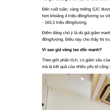
Đến cuối tuần, vàng miếng SJC được 
hơn khoảng 4 triệu đồng/lượng so v
- 163,3 triệu đồng/lượng.
Điểm đáng chú ý là dù giá giảm mạnh
đồng/lượng. Điều này cho thấy thị trư
Vì sao giá vàng lao dốc mạnh?
Theo giới phân tích, cú giảm sâu của
mà là kết quả của nhiều yếu tố cộng