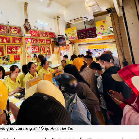
 vàng tại của hàng Mi Hồng. Ảnh: Hải Yên