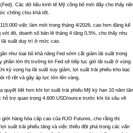
 (Fed). Các dữ liệu kinh tế Mỹ công bố mới đây cho thấy nề
sức chống chịu khá tốt.
115.000 việc làm mới trong tháng 4/2026, cao hơn đáng kể
 với đó, doanh số bán lẻ tháng 4 tăng 0,5%, cho thấy nhu
lãi suất duy trì ở mức cao.
gần như loại bỏ khả năng Fed sớm cắt giảm lãi suất trong
hần lớn thị trường tin Fed sẽ tiếp tục giữ lãi suất ở vùng
hi kỳ vọng hạ lãi suất suy giảm, lợi suất trái phiếu kho bạc
 rõ rệt và gây áp lực lớn lên vàng.
a quyết liệt hơn khi lợi suất trái phiếu Mỹ kỳ hạn 10 năm tă
 hỗ trợ quan trọng 4.600 USD/ounce trước khi lùi sâu về
i giới hàng hóa cấp cao của RJO Futures, cho rằng thị
ợi suất trái phiếu tăng và việc thiếu đột phá trong các vấn