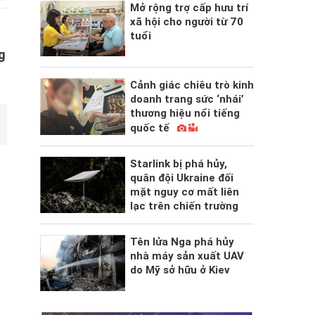
Mở rộng trợ cấp hưu trí
xã hội cho người từ 70
tuổi
g
Cảnh giác chiêu trò kinh
doanh trang sức ‘nhái’
thương hiệu nổi tiếng
quốc tế
Starlink bị phá hủy,
quân đội Ukraine đối
mặt nguy cơ mất liên
lạc trên chiến trường
Tên lửa Nga phá hủy
nhà máy sản xuất UAV
do Mỹ sở hữu ở Kiev