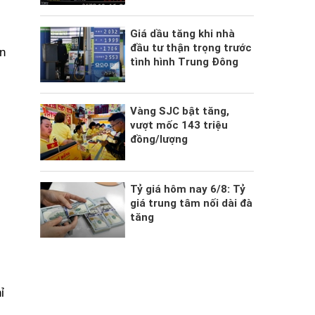
Giá dầu tăng khi nhà
đầu tư thận trọng trước
n
tình hình Trung Đông
Vàng SJC bật tăng,
vượt mốc 143 triệu
đồng/lượng
Tỷ giá hôm nay 6/8: Tỷ
giá trung tâm nối dài đà
tăng
ỉ