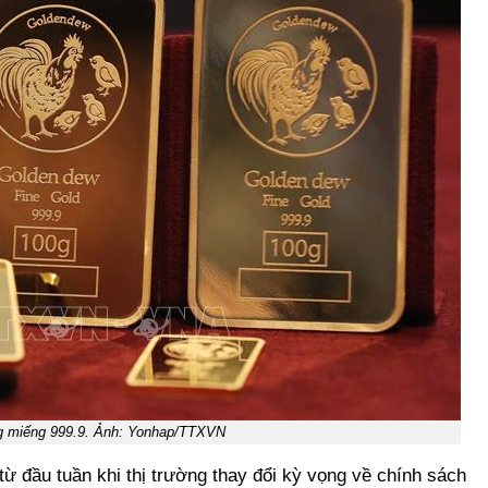
g miếng 999.9. Ảnh: Yonhap/TTXVN
ừ đầu tuần khi thị trường thay đổi kỳ vọng về chính sách