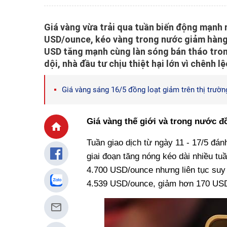
Giá vàng vừa trải qua tuần biến động mạnh 
USD/ounce, kéo vàng trong nước giảm hàng 
USD tăng mạnh cùng làn sóng bán tháo trong
dội, nhà đầu tư chịu thiệt hại lớn vì chênh lệ
Giá vàng sáng 16/5 đồng loạt giảm trên thị trườn
Giá vàng thế giới và trong nước đồ
Tuần giao dịch từ ngày 11 - 17/5 đán
giai đoạn tăng nóng kéo dài nhiều t
4.700 USD/ounce nhưng liên tục suy 
4.539 USD/ounce, giảm hơn 170 USD/