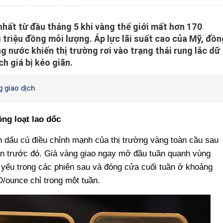
nhất từ đầu tháng 5 khi vàng thế giới mất hơn 170
triệu đồng mỗi lượng. Áp lực lãi suất cao của Mỹ, đồn
 nước khiến thị trường rơi vào trạng thái rung lắc dữ
ch giá bị kéo giãn.
g giao dịch
ng loạt lao dốc
h dấu cú điều chỉnh mạnh của thị trường vàng toàn cầu sau
uần trước đó. Giá vàng giao ngay mở đầu tuần quanh vùng
yếu trong các phiên sau và đóng cửa cuối tuần ở khoảng
ounce chỉ trong một tuần.