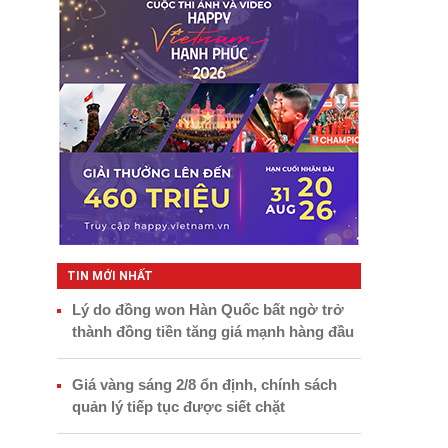
TIN MỚI NHẤT
Lý do đồng won Hàn Quốc bất ngờ trở
thành đồng tiền tăng giá mạnh hàng đầu
Giá vàng sáng 2/8 ổn định, chính sách
quản lý tiếp tục được siết chặt