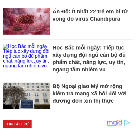
Ấn Độ: Ít nhất 22 trẻ em bị tử
vong do virus Chandipura
Học Bác mỗi ngày: Tiếp tục
xây dựng đội ngũ cán bộ đủ
phẩm chất, năng lực, uy tín,
ngang tầm nhiệm vụ
Bộ Ngoại giao Mỹ mở rộng
kiểm tra mạng xã hội đối với
đương đơn xin thị thực