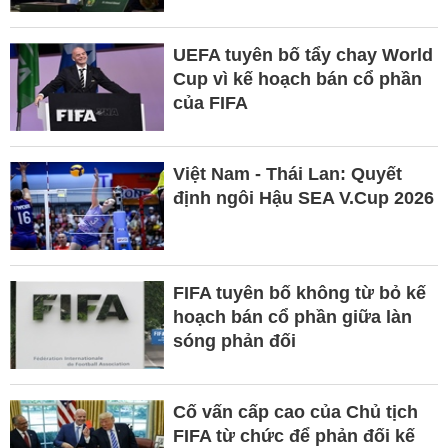
UEFA tuyên bố tẩy chay World
Cup vì kế hoạch bán cổ phần
của FIFA
Việt Nam - Thái Lan: Quyết
định ngôi Hậu SEA V.Cup 2026
FIFA tuyên bố không từ bỏ kế
hoạch bán cổ phần giữa làn
sóng phản đối
Cố vấn cấp cao của Chủ tịch
FIFA từ chức để phản đối kế