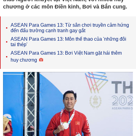
chương ở các môn Điền kinh, Bơi và Bắn cung.
ASEAN Para Games 13: Từ sân chơi truyền cảm hứng
đến đấu trường cạnh tranh gay gắt
ASEAN Para Games 13: Môn thể thao của 'những đôi
tai thép'
ASEAN Para Games 13: Bơi Việt Nam gặt hái thêm
huy chương