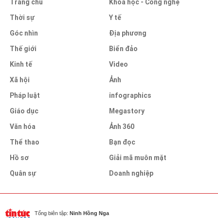
Trang chủ
Khoa học - Công nghệ
Thời sự
Y tế
Góc nhìn
Địa phương
Thế giới
Biển đảo
Kinh tế
Video
Xã hội
Ảnh
Pháp luật
infographics
Giáo dục
Megastory
Văn hóa
Ảnh 360
Thể thao
Bạn đọc
Hồ sơ
Giải mã muôn mặt
Quân sự
Doanh nghiệp
Tổng biên tập:
Ninh Hồng Nga