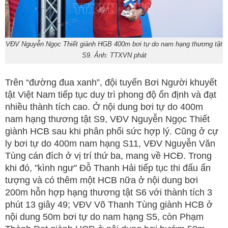
VĐV Nguyễn Ngọc Thiết giành HGB 400m bơi tự do nam hạng thương tật
S9. Ảnh: TTXVN phát
Trên “đường đua xanh”, đội tuyển Bơi Người khuyết
tật Việt Nam tiếp tục duy trì phong độ ổn định và đạt
nhiều thành tích cao. Ở nội dung bơi tự do 400m
nam hạng thương tật S9, VĐV Nguyễn Ngọc Thiết
giành HCB sau khi phân phối sức hợp lý. Cũng ở cự
ly bơi tự do 400m nam hạng S11, VĐV Nguyễn Văn
Tùng cán đích ở vị trí thứ ba, mang về HCĐ. Trong
khi đó, "kình ngư" Đỗ Thanh Hải tiếp tục thi đấu ấn
tượng và có thêm một HCB nữa ở nội dung bơi
200m hỗn hợp hạng thương tật S6 với thành tích 3
phút 13 giây 49; VĐV Võ Thanh Tùng giành HCB ở
nội dung 50m bơi tự do nam hạng S5, còn Phạm