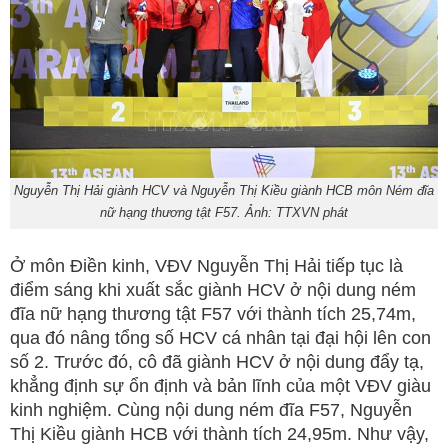
Nguyễn Thị Hải giành HCV và Nguyễn Thị Kiều giành HCB môn Ném đĩa
nữ hạng thương tật F57. Ảnh: TTXVN phát
Ở môn Điền kinh, VĐV Nguyễn Thị Hải tiếp tục là
điểm sáng khi xuất sắc giành HCV ở nội dung ném
đĩa nữ hạng thương tật F57 với thành tích 25,74m,
qua đó nâng tổng số HCV cá nhân tại đại hội lên con
số 2. Trước đó, cô đã giành HCV ở nội dung đẩy tạ,
khẳng định sự ổn định và bản lĩnh của một VĐV giàu
kinh nghiệm. Cùng nội dung ném đĩa F57, Nguyễn
Thị Kiều giành HCB với thành tích 24,95m. Như vậy,