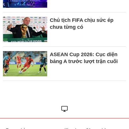
Chủ tịch FIFA chịu sức ép
chưa từng có
ASEAN Cup 2026: Cục diện
bảng A trước lượt trận cuối