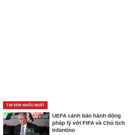
TIN XEM NHIỀU NHẤT
UEFA cảnh báo hành động
pháp lý với FIFA và Chủ tịch
Infantino