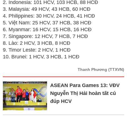
2. Indonesia: 101 HCV, 103 HCB, 88 HCĐ
3. Malaysia: 49 HCV, 43 HCB, 60 HCĐ
4. Philippines: 30 HCV, 24 HCB, 41 HCĐ
5. Việt Nam: 25 HCV, 37 HCB, 38 HCĐ
6. Myanmar: 16 HCV, 15 HCB, 16 HCĐ
7. Singapore: 12 HCV, 7 HCB, 7 HCĐ
8. Lào: 2 HCV, 3 HCB, 8 HCĐ
9. Timor Leste: 2 HCV, 1 HCĐ
10. Brunei: 1 HCV, 3 HCB, 1 HCĐ
Thanh Phương
(TTXVN)
ASEAN Para Games 13: VĐV
Nguyễn Thị Hải hoàn tất cú
đúp HCV