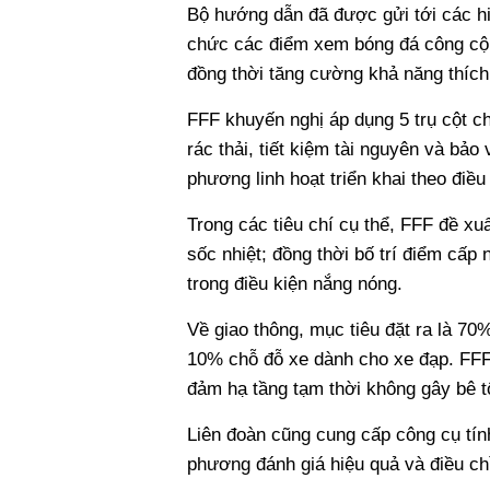
Bộ hướng dẫn đã được gửi tới các hi
chức các điểm xem bóng đá công cộng
đồng thời tăng cường khả năng thích 
FFF khuyến nghị áp dụng 5 trụ cột ch
rác thải, tiết kiệm tài nguyên và bảo
phương linh hoạt triển khai theo điều 
Trong các tiêu chí cụ thể, FFF đề xu
sốc nhiệt; đồng thời bố trí điểm cấ
trong điều kiện nắng nóng.
Về giao thông, mục tiêu đặt ra là 7
10% chỗ đỗ xe dành cho xe đạp. FFF
đảm hạ tầng tạm thời không gây bê t
Liên đoàn cũng cung cấp công cụ tính
phương đánh giá hiệu quả và điều ch