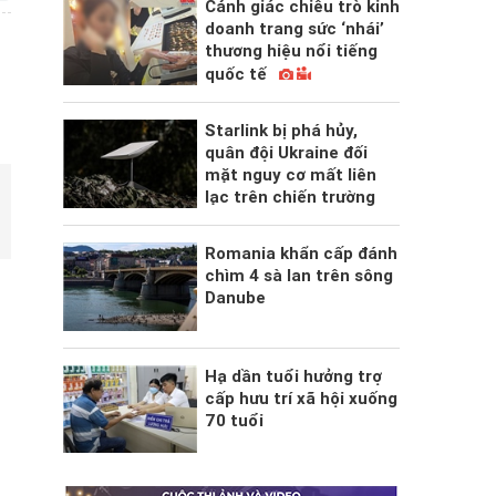
Cảnh giác chiêu trò kinh
doanh trang sức ‘nhái’
thương hiệu nổi tiếng
quốc tế
Starlink bị phá hủy,
quân đội Ukraine đối
mặt nguy cơ mất liên
lạc trên chiến trường
Romania khẩn cấp đánh
chìm 4 sà lan trên sông
Danube
Hạ dần tuổi hưởng trợ
cấp hưu trí xã hội xuống
70 tuổi