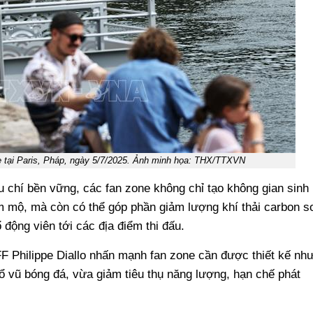
 tại Paris, Pháp, ngày 5/7/2025. Ảnh minh họa: THX/TTXVN
u chí bền vững, các fan zone không chỉ tạo không gian sinh
 mộ, mà còn có thể góp phần giảm lượng khí thải carbon s
 động viên tới các địa điểm thi đấu.
FFF Philippe Diallo nhấn mạnh fan zone cần được thiết kế nh
 vũ bóng đá, vừa giảm tiêu thụ năng lượng, hạn chế phát