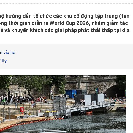
bộ hướng dẫn tổ chức các khu cổ động tập trung (fan
ong thời gian diễn ra World Cup 2026, nhằm giảm tác
 và khuyến khích các giải pháp phát thải thấp tại địa
n vỉa hè
City