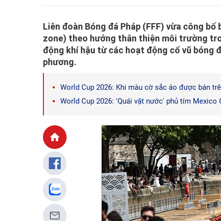
Liên đoàn Bóng đá Pháp (FFF) vừa công bố 
zone) theo hướng thân thiện môi trường tr
động khí hậu từ các hoạt động cổ vũ bóng đá
phương.
World Cup 2026: Khi màu cờ sắc áo được bán trê
World Cup 2026: 'Quái vật nước' phủ tím Mexico 