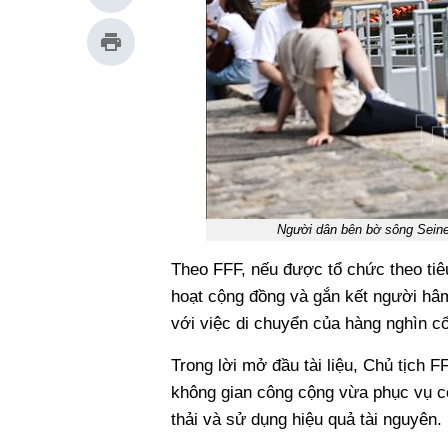
Người dân bên bờ sông Seine
Theo FFF, nếu được tổ chức theo tiê
hoạt cộng đồng và gắn kết người hâm
với việc di chuyển của hàng nghìn cổ
Trong lời mở đầu tài liệu, Chủ tịch 
không gian công cộng vừa phục vụ cổ
thải và sử dụng hiệu quả tài nguyên.