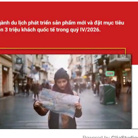
Powered by 
GliaStudio