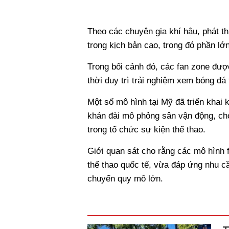
Theo các chuyên gia khí hậu, phát th
trong kịch bản cao, trong đó phần l
Trong bối cảnh đó, các fan zone đượ
thời duy trì trải nghiệm xem bóng đá 
Một số mô hình tại Mỹ đã triển khai
khán đài mô phỏng sân vận động, ch
trong tổ chức sự kiện thể thao.
Giới quan sát cho rằng các mô hình 
thể thao quốc tế, vừa đáp ứng nhu c
chuyển quy mô lớn.