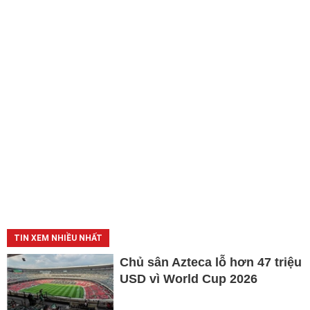
TIN XEM NHIỀU NHẤT
Chủ sân Azteca lỗ hơn 47 triệu
USD vì World Cup 2026