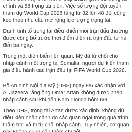
chính và 88 trọng tài biên. Việc số lượng đội tuyển
tham dự World Cup 2026 tăng từ 32 lên 48 đội cũng
kéo theo nhu cầu mở rộng lực lượng trọng tài.
Danh tính tổ trọng tài điều khiển mỗi trận đấu thường
được công bố trước thời điểm diễn ra trận đấu từ hai
đến ba ngày.
Trong một diễn biến liên quan, Mỹ đã từ chối cho
nhập cảnh một trọng tài Somalia, người dự kiến tham
gia điều hành các trận đấu tại FIFA World Cup 2026.
Bộ An ninh Nội địa Mỹ (DHS) ngày 8/6 xác nhận với
Al Jazeera rằng ông Omar Artan không được phép
nhập cảnh sau khi đến Nam Florida hôm 6/6.
Theo DHS, trọng tài Artan được xác định "không đủ
điều kiện nhập cảnh do các quan ngại trong quá trình
thẩm tra" và bị từ chối nhập cảnh. Tuy nhiên, cơ quan
này không cung cấp thêm chi tiết.