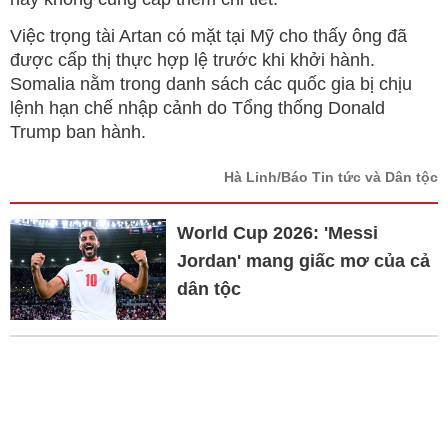
Việc trọng tài Artan có mặt tại Mỹ cho thấy ông đã
được cấp thị thực hợp lệ trước khi khởi hành.
Somalia nằm trong danh sách các quốc gia bị chịu
lệnh hạn chế nhập cảnh do Tổng thống Donald
Trump ban hành.
Hà Linh/Báo Tin tức và Dân tộc
World Cup 2026: 'Messi
Jordan' mang giấc mơ của cả
dân tộc