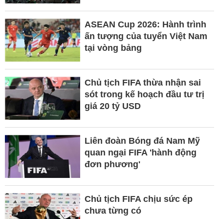
ASEAN Cup 2026: Hành trình
ấn tượng của tuyển Việt Nam
tại vòng bảng
Chủ tịch FIFA thừa nhận sai
sót trong kế hoạch đầu tư trị
giá 20 tỷ USD
Liên đoàn Bóng đá Nam Mỹ
quan ngại FIFA 'hành động
đơn phương'
Chủ tịch FIFA chịu sức ép
chưa từng có