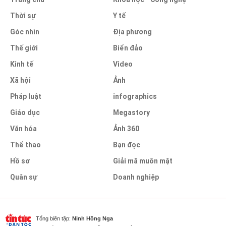
Thời sự
Y tế
Góc nhìn
Địa phương
Thế giới
Biển đảo
Kinh tế
Video
Xã hội
Ảnh
Pháp luật
infographics
Giáo dục
Megastory
Văn hóa
Ảnh 360
Thể thao
Bạn đọc
Hồ sơ
Giải mã muôn mặt
Quân sự
Doanh nghiệp
Tổng biên tập:
Ninh Hồng Nga