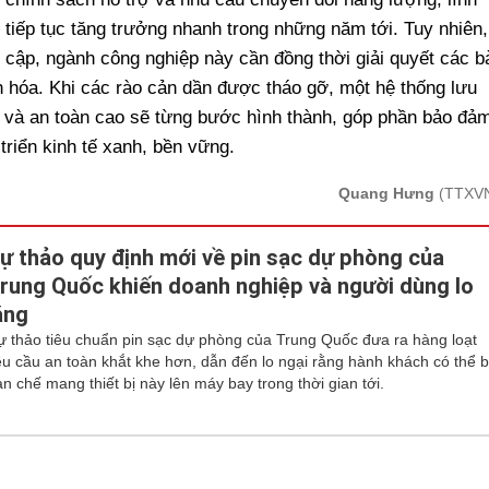
tiếp tục tăng trưởng nhanh trong những năm tới. Tuy nhiên,
ổ cập, ngành công nghiệp này cần đồng thời giải quyết các b
ẩn hóa. Khi các rào cản dần được tháo gỡ, một hệ thống lưu
 và an toàn cao sẽ từng bước hình thành, góp phần bảo đả
triển kinh tế xanh, bền vững.
Quang Hưng
(TTXV
ự thảo quy định mới về pin sạc dự phòng của
rung Quốc khiến doanh nghiệp và người dùng lo
ắng
ự thảo tiêu chuẩn pin sạc dự phòng của Trung Quốc đưa ra hàng loạt
êu cầu an toàn khắt khe hơn, dẫn đến lo ngại rằng hành khách có thể b
n chế mang thiết bị này lên máy bay trong thời gian tới.