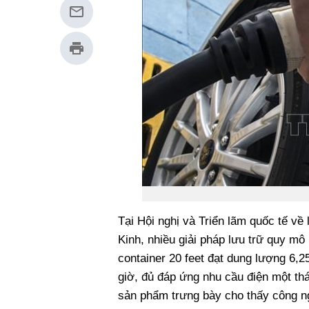
Tại Hội nghị và Triển lãm quốc tế về
Kinh, nhiều giải pháp lưu trữ quy mô
container 20 feet đạt dung lượng 6,2
giờ, đủ đáp ứng nhu cầu điện một th
sản phẩm trưng bày cho thấy công ng