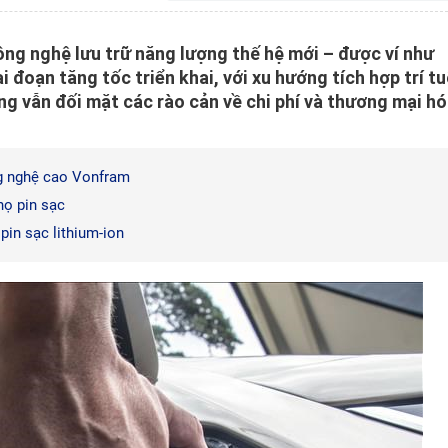
ng nghệ lưu trữ năng lượng thế hệ mới – được ví như
 đoạn tăng tốc triển khai, với xu hướng tích hợp trí tu
ng vẫn đối mặt các rào cản về chi phí và thương mại h
ng nghệ cao Vonfram
họ pin sạc
pin sạc lithium-ion