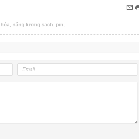
 hóa,
năng lượng sạch,
pin,