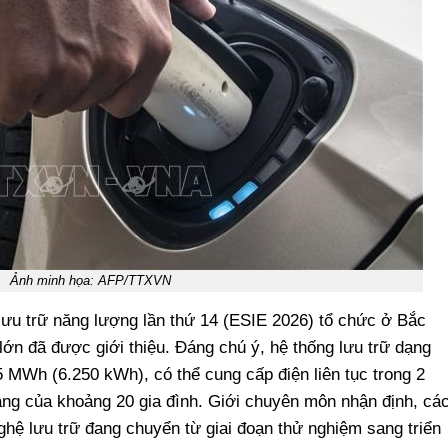
Ảnh minh họa: AFP/TTXVN
 lưu trữ năng lượng lần thứ 14 (ESIE 2026) tổ chức ở Bắc
 lớn đã được giới thiệu. Đáng chú ý, hệ thống lưu trữ dạng
5 MWh (6.250 kWh), có thể cung cấp điện liên tục trong 2
áng của khoảng 20 gia đình. Giới chuyên môn nhận định, cá
hệ lưu trữ đang chuyển từ giai đoạn thử nghiệm sang triển