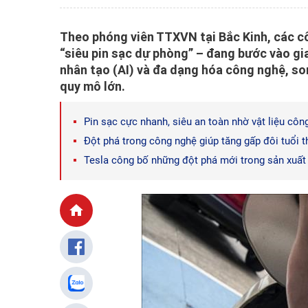
Theo phóng viên TTXVN tại Bắc Kinh, các cô
“siêu pin sạc dự phòng” – đang bước vào giai
nhân tạo (AI) và đa dạng hóa công nghệ, so
quy mô lớn.
Pin sạc cực nhanh, siêu an toàn nhờ vật liệu cô
Đột phá trong công nghệ giúp tăng gấp đôi tuổi t
Tesla công bố những đột phá mới trong sản xuất 