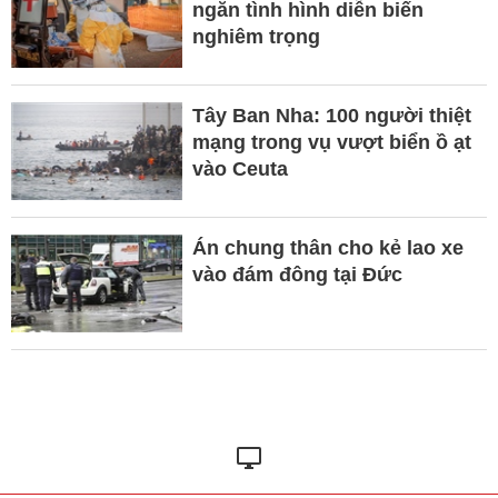
ngăn tình hình diễn biến
nghiêm trọng
Tây Ban Nha: 100 người thiệt
mạng trong vụ vượt biển ồ ạt
vào Ceuta
Án chung thân cho kẻ lao xe
vào đám đông tại Đức