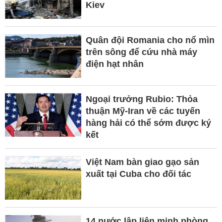
Kiev
Quân đội Romania cho nổ mìn
trên sông để cứu nhà máy
điện hạt nhân
Ngoại trưởng Rubio: Thỏa
thuận Mỹ-Iran về các tuyến
hàng hải có thể sớm được ký
kết
Việt Nam bàn giao gạo sản
xuất tại Cuba cho đối tác
14 nước lập liên minh phòng