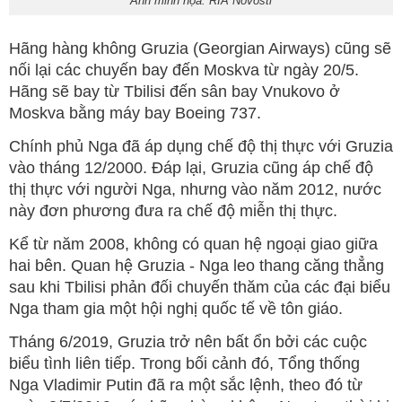
Ảnh minh họa: RIA Novosti
Hãng hàng không Gruzia (Georgian Airways) cũng sẽ
nối lại các chuyến bay đến Moskva từ ngày 20/5.
Hãng sẽ bay từ Tbilisi đến sân bay Vnukovo ở
Moskva bằng máy bay Boeing 737.
Chính phủ Nga đã áp dụng chế độ thị thực với Gruzia
vào tháng 12/2000. Đáp lại, Gruzia cũng áp chế độ
thị thực với người Nga, nhưng vào năm 2012, nước
này đơn phương đưa ra chế độ miễn thị thực.
Kể từ năm 2008, không có quan hệ ngoại giao giữa
hai bên. Quan hệ Gruzia - Nga leo thang căng thẳng
sau khi Tbilisi phản đối chuyến thăm của các đại biểu
Nga tham gia một hội nghị quốc tế về tôn giáo.
Tháng 6/2019, Gruzia trở nên bất ổn bởi các cuộc
biểu tình liên tiếp. Trong bối cảnh đó, Tổng thống
Nga Vladimir Putin đã ra một sắc lệnh, theo đó từ