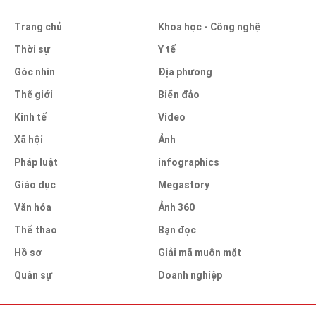
Trang chủ
Khoa học - Công nghệ
Thời sự
Y tế
Góc nhìn
Địa phương
Thế giới
Biển đảo
Kinh tế
Video
Xã hội
Ảnh
Pháp luật
infographics
Giáo dục
Megastory
Văn hóa
Ảnh 360
Thể thao
Bạn đọc
Hồ sơ
Giải mã muôn mặt
Quân sự
Doanh nghiệp