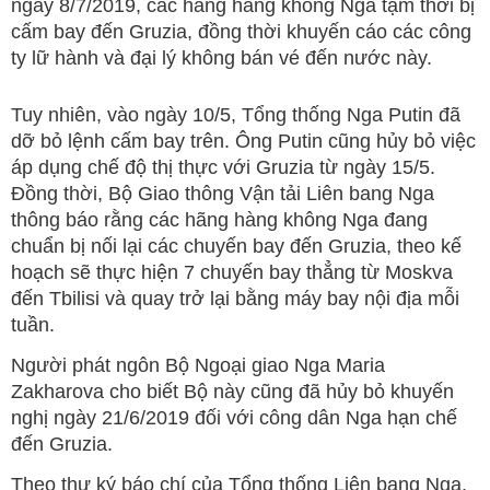
ngày 8/7/2019, các hãng hàng không Nga tạm thời bị
cấm bay đến Gruzia, đồng thời khuyến cáo các công
ty lữ hành và đại lý không bán vé đến nước này.
Tuy nhiên, vào ngày 10/5, Tổng thống Nga Putin đã
dỡ bỏ lệnh cấm bay trên. Ông Putin cũng hủy bỏ việc
áp dụng chế độ thị thực với Gruzia từ ngày 15/5.
Đồng thời, Bộ Giao thông Vận tải Liên bang Nga
thông báo rằng các hãng hàng không Nga đang
chuẩn bị nối lại các chuyến bay đến Gruzia, theo kế
hoạch sẽ thực hiện 7 chuyến bay thẳng từ Moskva
đến Tbilisi và quay trở lại bằng máy bay nội địa mỗi
tuần.
Người phát ngôn Bộ Ngoại giao Nga Maria
Zakharova cho biết Bộ này cũng đã hủy bỏ khuyến
nghị ngày 21/6/2019 đối với công dân Nga hạn chế
đến Gruzia.
Theo thư ký báo chí của Tổng thống Liên bang Nga,