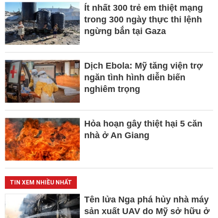
Ít nhất 300 trẻ em thiệt mạng
trong 300 ngày thực thi lệnh
ngừng bắn tại Gaza
Dịch Ebola: Mỹ tăng viện trợ
ngăn tình hình diễn biến
nghiêm trọng
Hỏa hoạn gây thiệt hại 5 căn
nhà ở An Giang
TIN XEM NHIỀU NHẤT
Tên lửa Nga phá hủy nhà máy
sản xuất UAV do Mỹ sở hữu ở