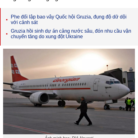
Phe đối lập bao vây Quốc hội Gruzia, đụng độ dữ dội
với cảnh sát
Gruzia hồi sinh dự án cảng nước sâu, đón nhu cầu vận
chuyển tăng do xung đột Ukraine