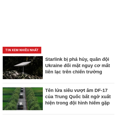
TIN XEM NHIỀU NHẤT
Starlink bị phá hủy, quân đội
Ukraine đối mặt nguy cơ mất
liên lạc trên chiến trường
Tên lửa siêu vượt âm DF-17
của Trung Quốc bất ngờ xuất
hiện trong đội hình hiếm gặp