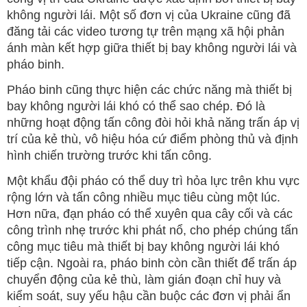
không người lái. Một số đơn vị của Ukraine cũng đã
đăng tải các video tương tự trên mạng xã hội phản
ánh màn kết hợp giữa thiết bị bay không người lái và
pháo binh.
Pháo binh cũng thực hiện các chức năng mà thiết bị
bay không người lái khó có thể sao chép. Đó là
những hoạt động tấn công đòi hỏi khả năng trấn áp vị
trí của kẻ thù, vô hiệu hóa cứ điểm phòng thủ và định
hình chiến trường trước khi tấn công.
Một khẩu đội pháo có thể duy trì hỏa lực trên khu vực
rộng lớn và tấn công nhiều mục tiêu cùng một lúc.
Hơn nữa, đạn pháo có thể xuyên qua cây cối và các
công trình nhẹ trước khi phát nổ, cho phép chúng tấn
công mục tiêu mà thiết bị bay không người lái khó
tiếp cận. Ngoài ra, pháo binh còn cần thiết để trấn áp
chuyển động của kẻ thù, làm gián đoạn chỉ huy và
kiểm soát, suy yếu hậu cần buộc các đơn vị phải ẩn