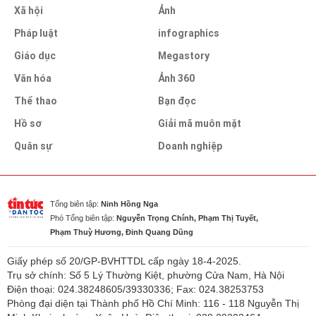
Xã hội
Ảnh
Pháp luật
infographics
Giáo dục
Megastory
Văn hóa
Ảnh 360
Thể thao
Bạn đọc
Hồ sơ
Giải mã muôn mặt
Quân sự
Doanh nghiệp
Tổng biên tập:
Ninh Hồng Nga
Phó Tổng biên tập:
Nguyễn Trọng Chính, Phạm Thị Tuyết,
Phạm Thuỳ Hương, Đinh Quang Dũng
Giấy phép số 20/GP-BVHTTDL cấp ngày 18-4-2025.
Trụ sở chính: Số 5 Lý Thường Kiệt, phường Cửa Nam, Hà Nội
Điện thoại: 024.38248605/39330336; Fax: 024.38253753
Phòng đại diện tại Thành phố Hồ Chí Minh: 116 - 118 Nguyễn Thị