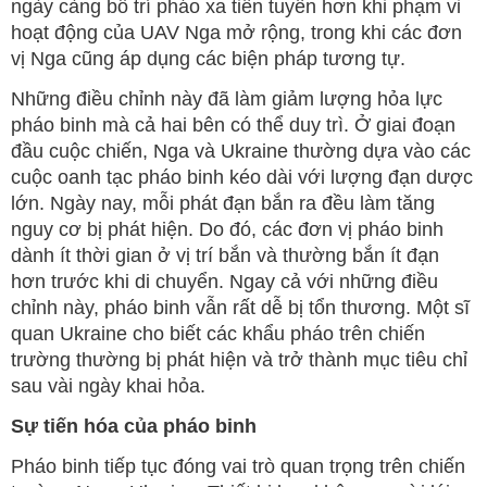
ngày càng bố trí pháo xa tiền tuyến hơn khi phạm vi
hoạt động của UAV Nga mở rộng, trong khi các đơn
vị Nga cũng áp dụng các biện pháp tương tự.
Những điều chỉnh này đã làm giảm lượng hỏa lực
pháo binh mà cả hai bên có thể duy trì. Ở giai đoạn
đầu cuộc chiến, Nga và Ukraine thường dựa vào các
cuộc oanh tạc pháo binh kéo dài với lượng đạn dược
lớn. Ngày nay, mỗi phát đạn bắn ra đều làm tăng
nguy cơ bị phát hiện. Do đó, các đơn vị pháo binh
dành ít thời gian ở vị trí bắn và thường bắn ít đạn
hơn trước khi di chuyển. Ngay cả với những điều
chỉnh này, pháo binh vẫn rất dễ bị tổn thương. Một sĩ
quan Ukraine cho biết các khẩu pháo trên chiến
trường thường bị phát hiện và trở thành mục tiêu chỉ
sau vài ngày khai hỏa.
Sự tiến hóa của pháo binh
Pháo binh tiếp tục đóng vai trò quan trọng trên chiến