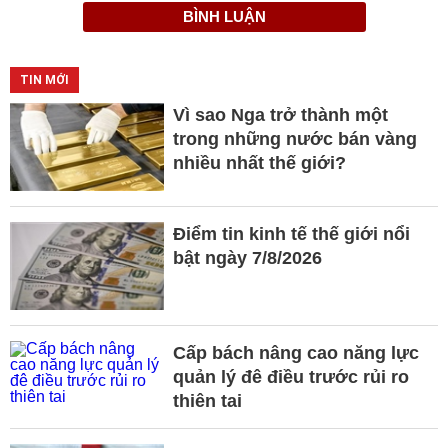
BÌNH LUẬN
TIN MỚI
Vì sao Nga trở thành một
trong những nước bán vàng
nhiều nhất thế giới?
Điểm tin kinh tế thế giới nổi
bật ngày 7/8/2026
Cấp bách nâng cao năng lực
quản lý đê điều trước rủi ro
thiên tai