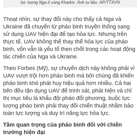
lực lượng Nga ở vùng Kharkiv. Ảnh tư liệu: AP/TTXVN
Thoạt nhìn, sự thay đổi này cho thấy cả Nga và
Ukraine đã chuyển từ pháo binh truyền thống sang
sử dụng UAV hiện đại để tạo hỏa lực. Nhưng trên
thực tế, UAV không thể thay thế hỏa lực của pháo
binh, vốn vẫn là yếu tố then chốt trong các hoạt động
tác chiến của Nga và Ukraine.
Theo Forbes (Mỹ), sự chuyển dịch này không phải vì
UAV vượt trội hơn pháo binh mà bởi chúng đã khiến
pháo binh khó phát huy hiệu quả hơn nhiều. Cả hai
bên đều tận dụng UAV để trinh sát, phát hiện và chỉ
thị mục tiêu là khẩu đội pháo đối phương, buộc lực
lượng pháo binh phải thay đổi chiến thuật nhằm bảo
toàn lực lượng và duy trì năng lực hỏa lực.
Tầm quan trọng của pháo binh đối với chiến
trường hiện đại