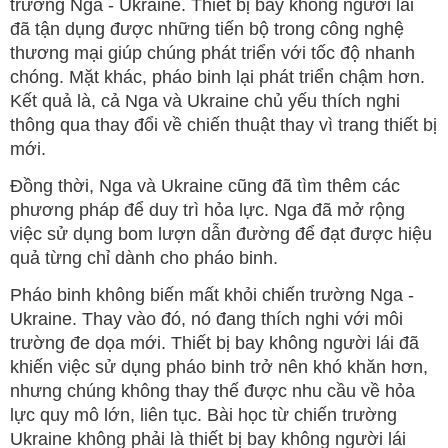
trường Nga - Ukraine. Thiết bị bay không người lái
đã tận dụng được những tiến bộ trong công nghệ
thương mại giúp chúng phát triển với tốc độ nhanh
chóng. Mặt khác, pháo binh lại phát triển chậm hơn.
Kết quả là, cả Nga và Ukraine chủ yếu thích nghi
thông qua thay đổi về chiến thuật thay vì trang thiết bị
mới.
Đồng thời, Nga và Ukraine cũng đã tìm thêm các
phương pháp để duy trì hỏa lực. Nga đã mở rộng
việc sử dụng bom lượn dẫn đường để đạt được hiệu
quả từng chỉ dành cho pháo binh.
Pháo binh không biến mất khỏi chiến trường Nga -
Ukraine. Thay vào đó, nó đang thích nghi với môi
trường đe dọa mới. Thiết bị bay không người lái đã
khiến việc sử dụng pháo binh trở nên khó khăn hơn,
nhưng chúng không thay thế được nhu cầu về hỏa
lực quy mô lớn, liên tục. Bài học từ chiến trường
Ukraine không phải là thiết bị bay không người lái