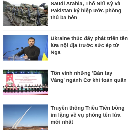
Saudi Arabia, Thổ Nhĩ Kỳ và
Pakistan ký hiệp ước phòng
thủ ba bên
Ukraine thúc đẩy phát triển tên
lửa nội địa trước sức ép từ
Nga
Tôn vinh những 'Bàn tay
Vàng' ngành Cơ khí toàn quân
Truyền thông Triều Tiên bỗng
im lặng về vụ phóng tên lửa
mới nhất