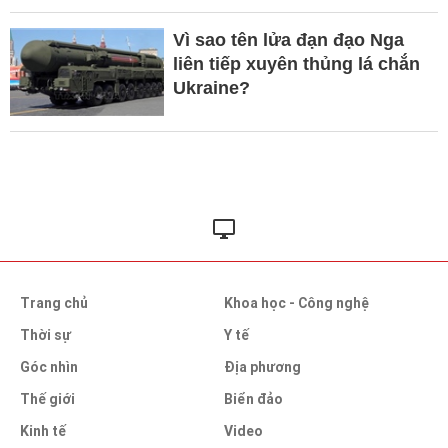
Vì sao tên lửa đạn đạo Nga
liên tiếp xuyên thủng lá chắn
Ukraine?
Trang chủ
Khoa học - Công nghệ
Thời sự
Y tế
Góc nhìn
Địa phương
Thế giới
Biển đảo
Kinh tế
Video