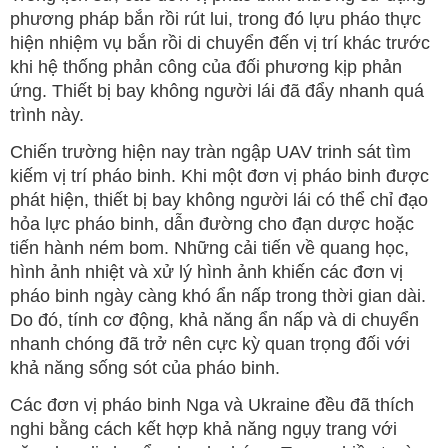
phương pháp bắn rồi rút lui, trong đó lựu pháo thực
hiện nhiệm vụ bắn rồi di chuyển đến vị trí khác trước
khi hệ thống phản công của đối phương kịp phản
ứng. Thiết bị bay không người lái đã đẩy nhanh quá
trình này.
Chiến trường hiện nay tràn ngập UAV trinh sát tìm
kiếm vị trí pháo binh. Khi một đơn vị pháo binh được
phát hiện, thiết bị bay không người lái có thể chỉ đạo
hỏa lực pháo binh, dẫn đường cho đạn dược hoặc
tiến hành ném bom. Những cải tiến về quang học,
hình ảnh nhiệt và xử lý hình ảnh khiến các đơn vị
pháo binh ngày càng khó ẩn nấp trong thời gian dài.
Do đó, tính cơ động, khả năng ẩn nấp và di chuyển
nhanh chóng đã trở nên cực kỳ quan trọng đối với
khả năng sống sót của pháo binh.
Các đơn vị pháo binh Nga và Ukraine đều đã thích
nghi bằng cách kết hợp khả năng ngụy trang với