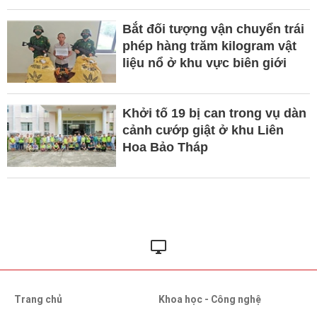
Bắt đối tượng vận chuyển trái
phép hàng trăm kilogram vật
liệu nổ ở khu vực biên giới
Khởi tố 19 bị can trong vụ dàn
cảnh cướp giật ở khu Liên
Hoa Bảo Tháp
Trang chủ
Khoa học - Công nghệ