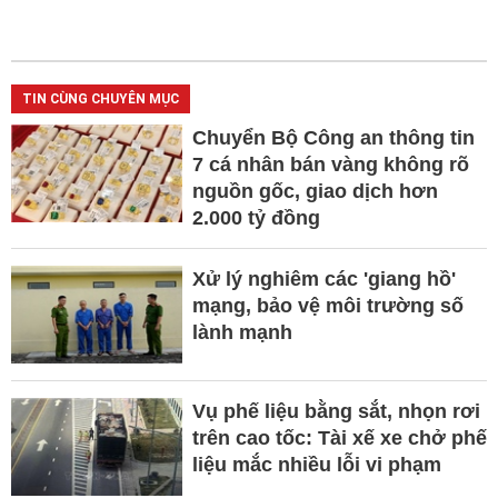
TIN CÙNG CHUYÊN MỤC
Chuyển Bộ Công an thông tin
7 cá nhân bán vàng không rõ
nguồn gốc, giao dịch hơn
2.000 tỷ đồng
Xử lý nghiêm các 'giang hồ'
mạng, bảo vệ môi trường số
lành mạnh
Vụ phế liệu bằng sắt, nhọn rơi
trên cao tốc: Tài xế xe chở phế
liệu mắc nhiều lỗi vi phạm