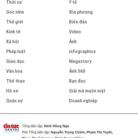
Thời sự
Y tế
Góc nhìn
Địa phương
Thế giới
Biển đảo
Kinh tế
Video
Xã hội
Ảnh
Pháp luật
infographics
Giáo dục
Megastory
Văn hóa
Ảnh 360
Thể thao
Bạn đọc
Hồ sơ
Giải mã muôn mặt
Quân sự
Doanh nghiệp
Tổng biên tập:
Ninh Hồng Nga
Phó Tổng biên tập:
Nguyễn Trọng Chính, Phạm Thị Tuyết,