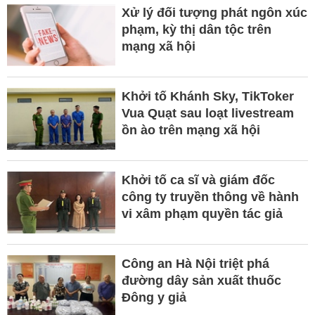
Xử lý đối tượng phát ngôn xúc
phạm, kỳ thị dân tộc trên
mạng xã hội
Khởi tố Khánh Sky, TikToker
Vua Quạt sau loạt livestream
ồn ào trên mạng xã hội
Khởi tố ca sĩ và giám đốc
công ty truyền thông về hành
vi xâm phạm quyền tác giả
Công an Hà Nội triệt phá
đường dây sản xuất thuốc
Đông y giả