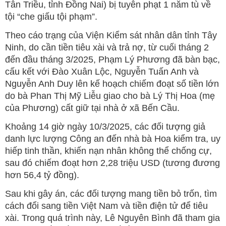
Tân Triều, tỉnh Đồng Nai) bị tuyên phạt 1 năm tù về
tội “che giấu tội phạm”.
Theo cáo trạng của Viện Kiểm sát nhân dân tỉnh Tây
Ninh, do cần tiền tiêu xài và trả nợ, từ cuối tháng 2
đến đầu tháng 3/2025, Phạm Lý Phương đã bàn bạc,
cấu kết với Đào Xuân Lộc, Nguyễn Tuấn Anh và
Nguyễn Anh Duy lên kế hoạch chiếm đoạt số tiền lớn
do bà Phan Thị Mỹ Liễu giao cho bà Lý Thị Hoa (mẹ
của Phương) cất giữ tại nhà ở xã Bến Cầu.
Khoảng 14 giờ ngày 10/3/2025, các đối tượng giả
danh lực lượng Công an đến nhà bà Hoa kiểm tra, uy
hiếp tinh thần, khiến nạn nhân không thể chống cự,
sau đó chiếm đoạt hơn 2,28 triệu USD (tương đương
hơn 56,4 tỷ đồng).
Sau khi gây án, các đối tượng mang tiền bỏ trốn, tìm
cách đổi sang tiền Việt Nam và tiền điện tử để tiêu
xài. Trong quá trình này, Lê Nguyên Bình đã tham gia