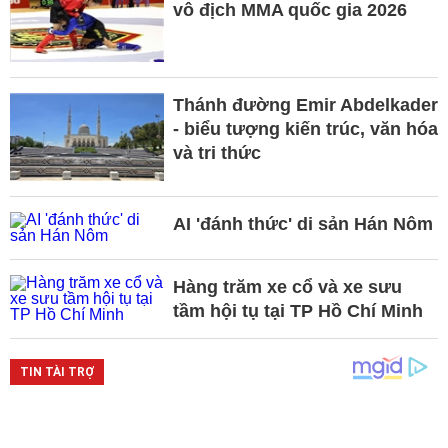
vô địch MMA quốc gia 2026
Thánh đường Emir Abdelkader
- biểu tượng kiến trúc, văn hóa
và tri thức
AI 'đánh thức' di sản Hán Nôm
Hàng trăm xe cổ và xe sưu
tầm hội tụ tại TP Hồ Chí Minh