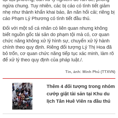
ngừa chung. Tuy nhiên, các bị cáo có tình tiết giảm
nhẹ như thành khẩn khai báo, ăn năn hối cải; riêng bị
cáo Phạm Lý Phương có tình tiết đầu thú.
Đối với một số cá nhân có liên quan nhưng không
biết nguồn gốc tài sản do phạm tội mà có, cơ quan
chức năng không xử lý hình sự, chuyển xử lý hành
chính theo quy định. Riêng đối tượng Lý Thị Hoa đã
bỏ trốn, cơ quan chức năng tiếp tục xác minh, làm rõ
để xử lý theo quy định của pháp luật./.
Tin, ảnh: Minh Phú
(TTXVN)
Thêm 4 đối tượng trong nhóm
cướp giật tài sản tại Khu du
lịch Tân Huê Viên ra đầu thú