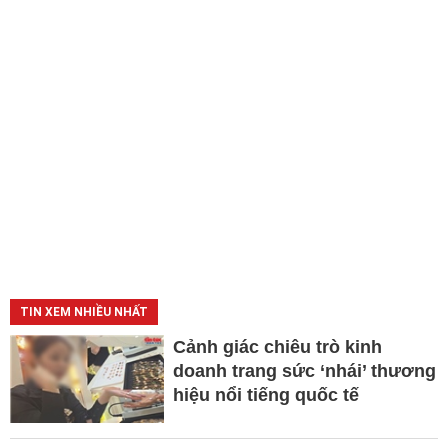
TIN XEM NHIỀU NHẤT
Cảnh giác chiêu trò kinh
doanh trang sức ‘nhái’ thương
hiệu nổi tiếng quốc tế