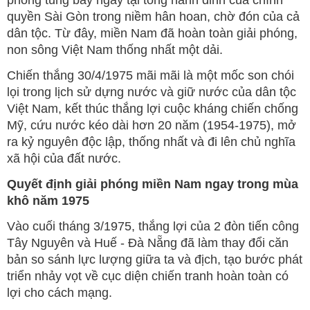
quyền Sài Gòn trong niềm hân hoan, chờ đón của cả
dân tộc. Từ đây, miền Nam đã hoàn toàn giải phóng,
non sông Việt Nam thống nhất một dải.
Chiến thắng 30/4/1975 mãi mãi là một mốc son chói
lọi trong lịch sử dựng nước và giữ nước của dân tộc
Việt Nam, kết thúc thắng lợi cuộc kháng chiến chống
Mỹ, cứu nước kéo dài hơn 20 năm (1954-1975), mở
ra kỷ nguyên độc lập, thống nhất và đi lên chủ nghĩa
xã hội của đất nước.
Quyết định giải phóng miền Nam ngay trong mùa
khô năm 1975
Vào cuối tháng 3/1975, thắng lợi của 2 đòn tiến công
Tây Nguyên và Huế - Đà Nẵng đã làm thay đổi căn
bản so sánh lực lượng giữa ta và địch, tạo bước phát
triển nhảy vọt về cục diện chiến tranh hoàn toàn có
lợi cho cách mạng.