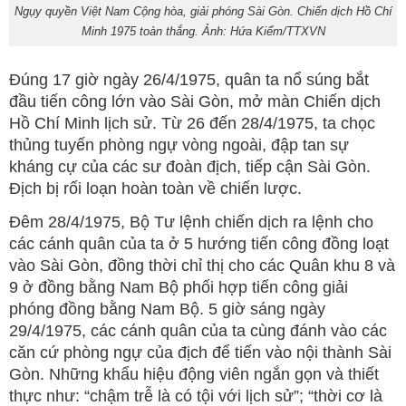
Ngụy quyền Việt Nam Cộng hòa, giải phóng Sài Gòn. Chiến dịch Hồ Chí
Minh 1975 toàn thắng. Ảnh: Hứa Kiểm/TTXVN
Đúng 17 giờ ngày 26/4/1975, quân ta nổ súng bắt
đầu tiến công lớn vào Sài Gòn, mở màn Chiến dịch
Hồ Chí Minh lịch sử. Từ 26 đến 28/4/1975, ta chọc
thủng tuyến phòng ngự vòng ngoài, đập tan sự
kháng cự của các sư đoàn địch, tiếp cận Sài Gòn.
Địch bị rối loạn hoàn toàn về chiến lược.
Đêm 28/4/1975, Bộ Tư lệnh chiến dịch ra lệnh cho
các cánh quân của ta ở 5 hướng tiến công đồng loạt
vào Sài Gòn, đồng thời chỉ thị cho các Quân khu 8 và
9 ở đồng bằng Nam Bộ phối hợp tiến công giải
phóng đồng bằng Nam Bộ. 5 giờ sáng ngày
29/4/1975, các cánh quân của ta cùng đánh vào các
căn cứ phòng ngự của địch để tiến vào nội thành Sài
Gòn. Những khẩu hiệu động viên ngắn gọn và thiết
thực như: “chậm trễ là có tội với lịch sử”; “thời cơ là