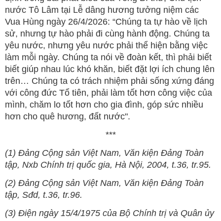
nước Tô Lâm tại Lễ dâng hương tưởng niệm các
Vua Hùng ngày 26/4/2026: “Chúng ta tự hào về lịch
sử, nhưng tự hào phải đi cùng hành động. Chúng ta
yêu nước, nhưng yêu nước phải thể hiện bằng việc
làm mỗi ngày. Chúng ta nói về đoàn kết, thì phải biết
biết giúp nhau lúc khó khăn, biết đặt lợi ích chung lên
trên… Chúng ta có trách nhiệm phải sống xứng đáng
với công đức Tổ tiên, phải làm tốt hơn công việc của
mình, chăm lo tốt hơn cho gia đình, góp sức nhiều
hơn cho quê hương, đất nước".
***
(1) Đảng Cộng sản Việt Nam, Văn kiện Đảng Toàn
tập, Nxb Chính trị quốc gia, Hà Nội, 2004, t.36, tr.95.
(2) Đảng Cộng sản Việt Nam, Văn kiện Đảng Toàn
tập, Sđd, t.36, tr.96.
(3) Điện ngày 15/4/1975 của Bộ Chính trị và Quân ủy