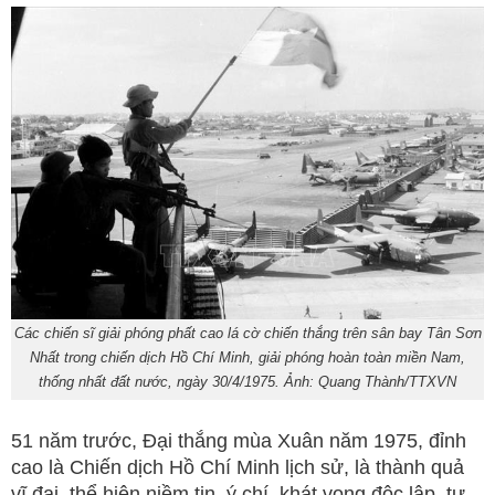
Các chiến sĩ giải phóng phất cao lá cờ chiến thắng trên sân bay Tân Sơn
Nhất trong chiến dịch Hồ Chí Minh, giải phóng hoàn toàn miền Nam,
thống nhất đất nước, ngày 30/4/1975. Ảnh: Quang Thành/TTXVN
51 năm trước, Đại thắng mùa Xuân năm 1975, đỉnh
cao là Chiến dịch Hồ Chí Minh lịch sử, là thành quả
vĩ đại, thể hiện niềm tin, ý chí, khát vọng độc lập, tự