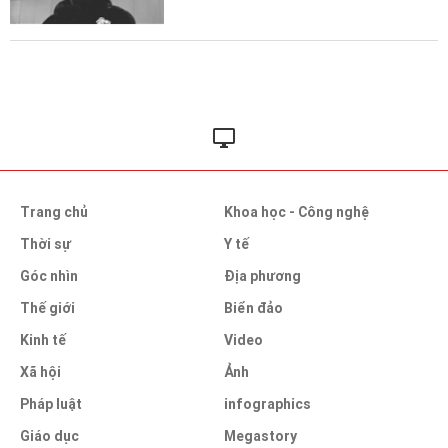
Trang chủ
Khoa học - Công nghệ
Thời sự
Y tế
Góc nhìn
Địa phương
Thế giới
Biển đảo
Kinh tế
Video
Xã hội
Ảnh
Pháp luật
infographics
Giáo dục
Megastory