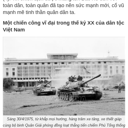
toàn dân, toàn quân đã tạo nên sức mạnh mới, cổ vũ
mạnh mẽ tinh thần quân dân ta.
Một chiến công vĩ đại trong thế kỷ XX của dân tộc
Việt Nam
Sáng 30/4/1975, từ khắp mọi hướng, hàng trăm xe tăng, xe thiết giáp
cùng bộ binh Quân Giải phóng đồng loạt thẳng tiến chiếm Phủ Tổng thống