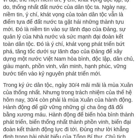
do, thống nhất đất nước của dân tộc ta. Ngày nay,
niềm tin, ý chí, khát vọng của toàn dân tộc vẫn là
điểm tựa để đất nước ta gặt hái những thành tựu
mới. Đó là niềm tin vào sự lãnh đạo của Đảng, sự
quản lý của Nhà nước và sức mạnh đại đoàn kết
toàn dân tộc. Đó là ý chí, khát vọng phát triển bứt
phá, tăng tốc dưới sự lãnh đạo của Đảng để xây
dựng một nước Việt Nam hòa bình, độc lập, dân chủ,
giàu mạnh, phồn vinh, văn minh, hạnh phúc, vững
bước tiến vào kỷ nguyên phát triển mới.
Trong ký ức dân tộc, ngày 30/4 mãi mãi là mùa Xuân
của thống nhất. Nhưng trong trách nhiệm của thế hệ
hôm nay, 30/4 còn phải là mùa Xuân của hành động.
Hành động để giữ vững những gì cha ông đã đổi
bằng xương máu. Hành động để biến hòa bình thành
phát triển, biến thống nhất thành phồn vinh, biến đại
đoàn kết thành động lực đi tới. Đúng như lời khẳng
định trong bài phát biểu của Tổng Bí thư, Chủ tịch