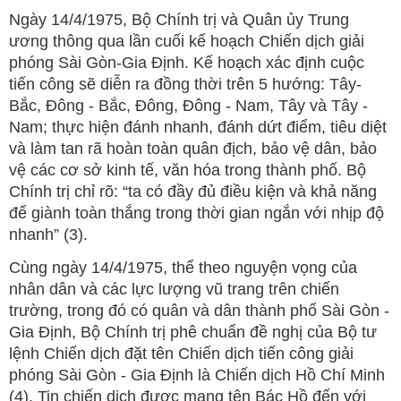
Ngày 14/4/1975, Bộ Chính trị và Quân ủy Trung
ương thông qua lần cuối kế hoạch Chiến dịch giải
phóng Sài Gòn-Gia Định. Kế hoạch xác định cuộc
tiến công sẽ diễn ra đồng thời trên 5 hướng: Tây-
Bắc, Đông - Bắc, Đông, Đông - Nam, Tây và Tây -
Nam; thực hiện đánh nhanh, đánh dứt điểm, tiêu diệt
và làm tan rã hoàn toàn quân địch, bảo vệ dân, bảo
vệ các cơ sở kinh tế, văn hóa trong thành phố. Bộ
Chính trị chỉ rõ: “ta có đầy đủ điều kiện và khả năng
để giành toàn thắng trong thời gian ngắn với nhịp độ
nhanh” (3).
Cùng ngày 14/4/1975, thể theo nguyện vọng của
nhân dân và các lực lượng vũ trang trên chiến
trường, trong đó có quân và dân thành phố Sài Gòn -
Gia Định, Bộ Chính trị phê chuẩn đề nghị của Bộ tư
lệnh Chiến dịch đặt tên Chiến dịch tiến công giải
phóng Sài Gòn - Gia Định là Chiến dịch Hồ Chí Minh
(4). Tin chiến dịch được mang tên Bác Hồ đến với