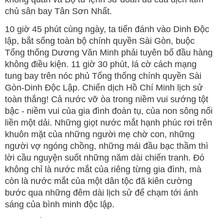
chủ sân bay Tân Sơn Nhất.
10 giờ 45 phút cùng ngày, ta tiến đánh vào Dinh Độc
lập, bắt sống toàn bộ chính quyền Sài Gòn, buộc
Tổng thống Dương Văn Minh phải tuyên bố đầu hàng
không điều kiện. 11 giờ 30 phút, lá cờ cách mạng
tung bay trên nóc phủ Tổng thống chính quyền Sài
Gòn-Dinh Độc Lập. Chiến dịch Hồ Chí Minh lịch sử
toàn thắng! Cả nước vỡ òa trong niềm vui sướng tột
bậc - niềm vui của gia đình đoàn tụ, của non sông nối
liền một dải. Những giọt nước mắt hạnh phúc rơi trên
khuôn mặt của những người mẹ chờ con, những
người vợ ngóng chồng, những mái đầu bạc thầm thì
lời cầu nguyện suốt những năm dài chiến tranh. Đó
không chỉ là nước mắt của riêng từng gia đình, mà
còn là nước mắt của một dân tộc đã kiên cường
bước qua những đêm dài lịch sử để chạm tới ánh
sáng của bình minh độc lập.