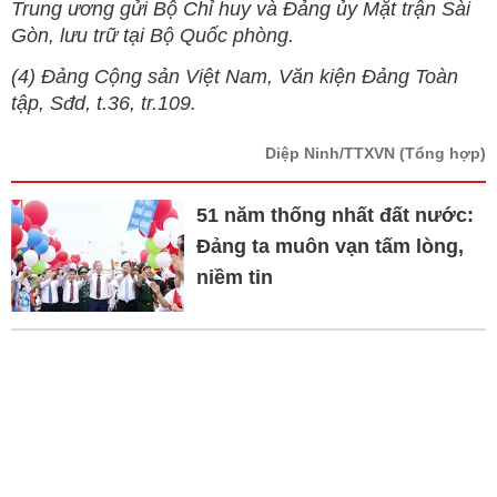
Trung ương gửi Bộ Chỉ huy và Đảng ủy Mặt trận Sài
Gòn, lưu trữ tại Bộ Quốc phòng.
(4) Đảng Cộng sản Việt Nam, Văn kiện Đảng Toàn
tập, Sđd, t.36, tr.109.
Diệp Ninh/TTXVN
(Tổng hợp)
51 năm thống nhất đất nước:
Đảng ta muôn vạn tấm lòng,
niềm tin