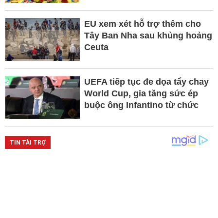
EU xem xét hỗ trợ thêm cho
Tây Ban Nha sau khủng hoảng
Ceuta
UEFA tiếp tục đe dọa tẩy chay
World Cup, gia tăng sức ép
buộc ông Infantino từ chức