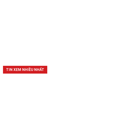
TIN XEM NHIỀU NHẤT