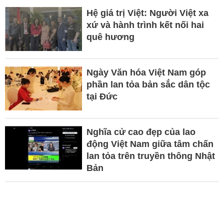
Hệ giá trị Việt: Người Việt xa
xứ và hành trình kết nối hai
quê hương
Ngày Văn hóa Việt Nam góp
phần lan tỏa bản sắc dân tộc
tại Đức ​
Nghĩa cử cao đẹp của lao
động Việt Nam giữa tâm chấn
lan tỏa trên truyền thông Nhật
Bản