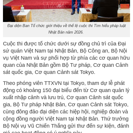
Đại diện Ban Tổ chức giới thiệu về thể lệ cuộc thi Tìm hiểu pháp luật
Nhật Bản năm 2026.
Cuộc thi được tổ chức dưới sự đồng chủ trì của Đại
sứ quán Việt Nam tại Nhật Bản, Bộ Công an, Bộ Nội
vụ Việt Nam và sự phối hợp từ phía các cơ quan hữu
quan của Nhật Bản gồm Bộ Tư pháp, Cơ quan Cảnh
sát quốc gia, Cơ quan Cảnh sát Tokyo.
Theo phóng viên TTXVN tại Tokyo, tham dự lễ phát
động có khoảng 150 đại biểu đến từ Cơ quan quản lý
xuất nhập cảnh và lưu trú, Cơ quan Cảnh sát quốc
gia, Bộ Tư pháp Nhật Bản, Cơ quan Cảnh sát Tokyo,
cùng đông đảo đại diện các hiệp hội, nghiệp đoàn và
cộng đồng người Việt Nam tại Nhật Bản. Thứ trưởng
Bộ Nội vụ Vũ Chiến Thắng gửi thư đến sự kiện, đánh