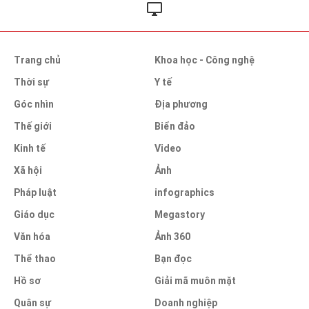
Trang chủ
Khoa học - Công nghệ
Thời sự
Y tế
Góc nhìn
Địa phương
Thế giới
Biển đảo
Kinh tế
Video
Xã hội
Ảnh
Pháp luật
infographics
Giáo dục
Megastory
Văn hóa
Ảnh 360
Thể thao
Bạn đọc
Hồ sơ
Giải mã muôn mặt
Quân sự
Doanh nghiệp