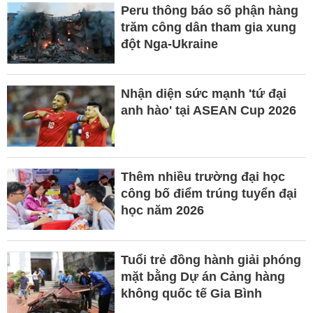
Peru thông báo số phận hàng
trăm công dân tham gia xung
đột Nga-Ukraine
Nhận diện sức mạnh 'tứ đại
anh hào' tại ASEAN Cup 2026
Thêm nhiều trường đại học
công bố điểm trúng tuyển đại
học năm 2026
Tuổi trẻ đồng hành giải phóng
mặt bằng Dự án Cảng hàng
không quốc tế Gia Bình