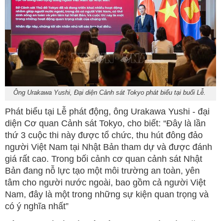
Ông Urakawa Yushi, Đại diện Cảnh sát Tokyo phát biểu tại buổi Lễ.
Phát biểu tại Lễ phát động, ông Urakawa Yushi - đại
diện Cơ quan Cảnh sát Tokyo, cho biết: “Đây là lần
thứ 3 cuộc thi này được tổ chức, thu hút đông đảo
người Việt Nam tại Nhật Bản tham dự và được đánh
giá rất cao. Trong bối cảnh cơ quan cảnh sát Nhật
Bản đang nỗ lực tạo một môi trường an toàn, yên
tâm cho người nước ngoài, bao gồm cả người Việt
Nam, đây là một trong những sự kiện quan trọng và
có ý nghĩa nhất”