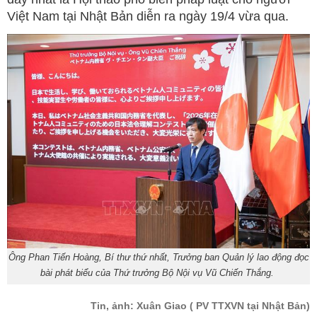
Việt Nam tại Nhật Bản diễn ra ngày 19/4 vừa qua.
Ông Phan Tiến Hoàng, Bí thư thứ nhất, Trưởng ban Quản lý lao động đọc
bài phát biểu của Thứ trưởng Bộ Nội vụ Vũ Chiến Thắng.
Tin, ảnh: Xuân Giao
( PV TTXVN tại Nhật Bản)