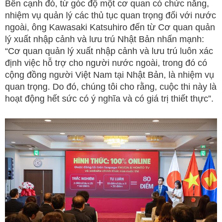
Bên cạnh đó, từ góc độ một cơ quan có chức năng,
nhiệm vụ quản lý các thủ tục quan trọng đối với nước
ngoài, ông Kawasaki Katsuhiro đến từ Cơ quan quản
lý xuất nhập cảnh và lưu trú Nhật Bản nhấn mạnh:
“Cơ quan quản lý xuất nhập cảnh và lưu trú luôn xác
định việc hỗ trợ cho người nước ngoài, trong đó có
cộng đồng người Việt Nam tại Nhật Bản, là nhiệm vụ
quan trọng. Do đó, chúng tôi cho rằng, cuộc thi này là
hoạt động hết sức có ý nghĩa và có giá trị thiết thực”.