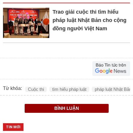
Trao giải cuộc thi tìm hiểu
pháp luật Nhật Bản cho cộng
đồng người Việt Nam
Từ khóa:
Cuộc thi
tìm hiểu pháp luật
pháp luật Nhật Bản
BÌNH LUẬN
TIN MỚI