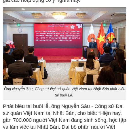
giá cao hoạt động có ý nghĩa này.
Ông Nguyễn Sáu, Công sứ Đại sứ quán Việt Nam tại Nhật Bản phát biểu
tại buổi Lễ.
Phát biểu tại buổi lễ, ông Nguyễn Sáu - Công sứ Đại
sứ quán Việt Nam tại Nhật Bản, cho biết: “Hiện nay,
gần 700.000 người Việt Nam đang sinh sống, học tập
và làm việc tại Nhật Bản. Đại bộ phận người Việt