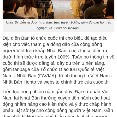
Cuộc thi diễn ra dưới hình thức trực tuyến 100%, gồm 25 câu hỏi trắc
nghiệm và 3 câu hỏi tự luận.
Đại diện Ban tổ chức cuộc thi cho biết, để tạo điều
kiện cho việc tham gia đông đảo của cộng đồng
người Việt trên khắp Nhật Bản, cuộc thi sẽ diễn ra
dưới hình thức trực tuyến 100%. Toàn bộ thông tin về
cuộc thi sẽ được đăng tải đầy đủ trên 3 nền tảng,
gồm fanpage của Tổ chức Giao lưu Quốc tế Việt
Nam - Nhật Bản (FAVIJA), Kênh thông tin Việt Nam -
Nhật Bản Honto và website chính thức của cuộc thi.
Liên tục trong nhiều năm gần đây, Đại sứ quán Việt
Nam tại Nhật Bản thường xuyên tiến hành các hoạt
động nhằm nâng cao kiến thức và ý thức chấp hành
pháp luật sở tại cho cộng đồng người Việt Nam. Gần
đây nhất là Hội thảo phổ biến pháp luật cho người