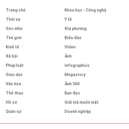
Trang chủ
Khoa học - Công nghệ
Thời sự
Y tế
Góc nhìn
Địa phương
Thế giới
Biển đảo
Kinh tế
Video
Xã hội
Ảnh
Pháp luật
infographics
Giáo dục
Megastory
Văn hóa
Ảnh 360
Thể thao
Bạn đọc
Hồ sơ
Giải mã muôn mặt
Quân sự
Doanh nghiệp