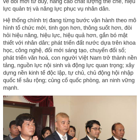
về đổi mới tư duy, nâng cao chất lượng thể chế, hiệu
lực quản trị và năng lực phục vụ nhân dân.
Hệ thống chính trị đang từng bước vận hành theo mô
hình tổ chức mới, tinh gọn hơn, thông suốt hơn, đòi
hỏi hiệu năng, hiệu lực, hiệu quả hơn, gắn bó mật
thiết với nhân dân; phát triển đất nước dựa trên khoa
học, công nghệ, đổi mới sáng tạo, chuyển đổi số;
phát triển văn hoá, con người Việt Nam trở thành nền
tảng, nguồn lực nội sinh và động lực quan trọng; xây
dựng nền kinh tế độc lập, tự chủ, chủ động hội nhập
quốc tế sâu rộng; củng cố quốc phòng, an ninh vững
mạnh.