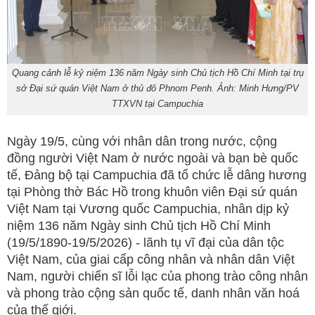
Quang cảnh lễ kỷ niệm 136 năm Ngày sinh Chủ tịch Hồ Chí Minh tại trụ
sở Đại sứ quán Việt Nam ở thủ đô Phnom Penh. Ảnh: Minh Hưng/PV
TTXVN tại Campuchia
Ngày 19/5, cùng với nhân dân trong nước, cộng
đồng người Việt Nam ở nước ngoài và bạn bè quốc
tế, Đảng bộ tại Campuchia đã tổ chức lễ dâng hương
tại Phòng thờ Bác Hồ trong khuôn viên Đại sứ quán
Việt Nam tại Vương quốc Campuchia, nhân dịp kỷ
niệm 136 năm Ngày sinh Chủ tịch Hồ Chí Minh
(19/5/1890-19/5/2026) - lãnh tụ vĩ đại của dân tộc
Việt Nam, của giai cấp công nhân và nhân dân Việt
Nam, người chiến sĩ lỗi lạc của phong trào công nhân
và phong trào cộng sản quốc tế, danh nhân văn hoá
của thế giới.