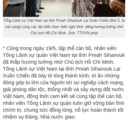
Tổng Lãnh sự Việt Nam tại tỉnh Preah Sihanouk Lại Xuân Chiến (thứ 2, từ
trái sang) cùng các đại biểu thực hiện nghi thức dâng hương tưởng nhớ
Chủ tịch Hồ Chí Minh. Ảnh: TTXVN phát
* Cũng trong ngày 19/5, tập thể cán bộ, nhân viên
Tổng Lãnh sự quán Việt Nam tại tỉnh Preah Sihanouk
đã thắp hương tưởng nhớ Chủ tịch Hồ Chí Minh.
Tổng Lãnh sự Việt Nam tại tỉnh Preah Sihanouk Lại
Xuân Chiến đã bày tỏ lòng thành kính, tri ân những
đóng góp to lớn của Người tới sự nghiệp cách mạng,
giải phóng dân tộc, thống nhất và xây dựng đất nước
Việt Nam, đồng thời cam kết sẽ cùng tập thể cán bộ,
nhân viên Tổng Lãnh sự quán luôn giữ vững bản lĩnh
chính trị, chung sức đồng lòng, nỗ lực hoàn thành tốt
nhiệm vụ Đảng, Nhà nước giao.