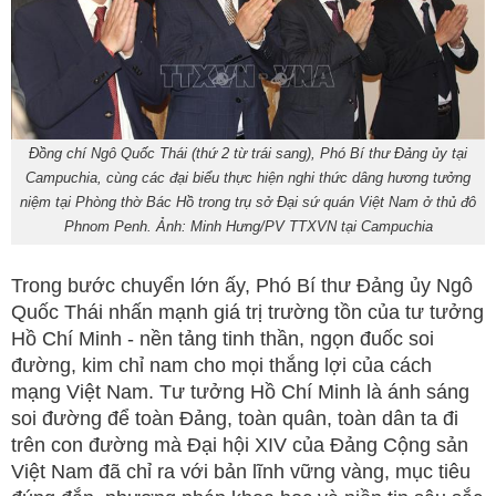
Đồng chí Ngô Quốc Thái (thứ 2 từ trái sang), Phó Bí thư Đảng ủy tại
Campuchia, cùng các đại biểu thực hiện nghi thức dâng hương tưởng
niệm tại Phòng thờ Bác Hồ trong trụ sở Đại sứ quán Việt Nam ở thủ đô
Phnom Penh. Ảnh: Minh Hưng/PV TTXVN tại Campuchia
Trong bước chuyển lớn ấy, Phó Bí thư Đảng ủy Ngô
Quốc Thái nhấn mạnh giá trị trường tồn của tư tưởng
Hồ Chí Minh - nền tảng tinh thần, ngọn đuốc soi
đường, kim chỉ nam cho mọi thắng lợi của cách
mạng Việt Nam. Tư tưởng Hồ Chí Minh là ánh sáng
soi đường để toàn Đảng, toàn quân, toàn dân ta đi
trên con đường mà Đại hội XIV của Đảng Cộng sản
Việt Nam đã chỉ ra với bản lĩnh vững vàng, mục tiêu