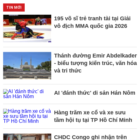
TIN MỚI
195 võ sĩ trẻ tranh tài tại Giải
vô địch MMA quốc gia 2026
Thánh đường Emir Abdelkader
- biểu tượng kiến trúc, văn hóa
và tri thức
AI 'đánh thức' di sản Hán Nôm
Hàng trăm xe cổ và xe sưu
tầm hội tụ tại TP Hồ Chí Minh
CHDC Congo ghi nhận trên