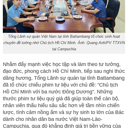
Tổng Lãnh sự quán Việt Nam tại tỉnh Battambang tổ chức sinh hoạt
chuyên đề tưởng nhớ Chủ tịch Hồ Chí Minh. Ảnh: Quang Anh/PV TTXVN
tại Campuchia
Nhằm đẩy mạnh việc học tập và làm theo tư tưởng,
đạo đức, phong cách Hồ Chí Minh, tiếp sau nghi thức
dâng hương, Tổng Lãnh sự quán tại tỉnh Battambang
đã tổ chức chiếu phim tư liệu với chủ đề: "Chủ tịch
Hồ Chí Minh với ba nước Đông Dương". Những
thước phim tư liệu quý giá đã giúp toàn thể cán bộ,
nhân viên thấu hiểu sâu sắc hơn về tầm nhìn chiến
lược, tình cảm nồng ấm và sự hy sinh to lớn của Bác
dành cho nhân dân ba nước Việt Nam-Lào-
Campuchia, qua đó khẳng định giá trị bền vững của