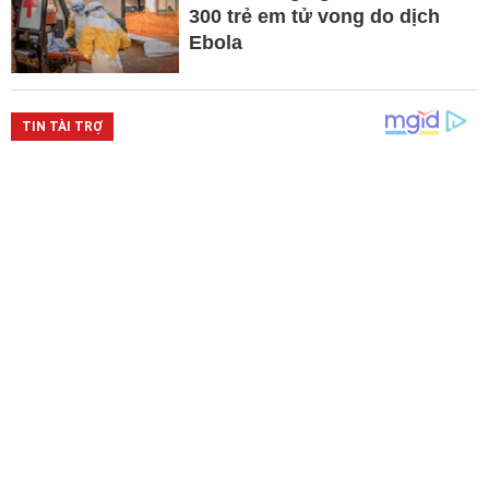
300 trẻ em tử vong do dịch
Ebola