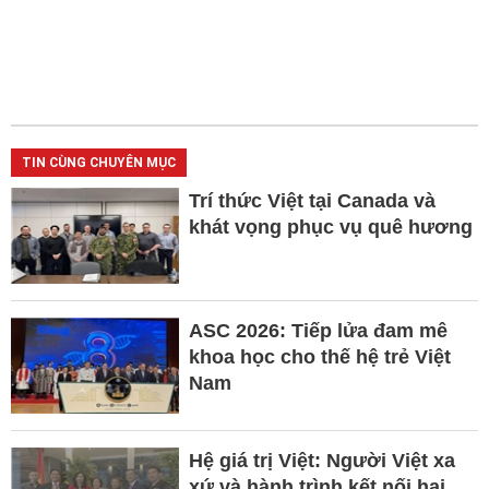
TIN CÙNG CHUYÊN MỤC
Trí thức Việt tại Canada và
khát vọng phục vụ quê hương
ASC 2026: Tiếp lửa đam mê
khoa học cho thế hệ trẻ Việt
Nam
Hệ giá trị Việt: Người Việt xa
xứ và hành trình kết nối hai