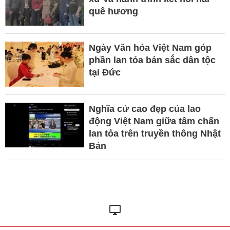
quê hương
Ngày Văn hóa Việt Nam góp
phần lan tỏa bản sắc dân tộc
tại Đức ​
Nghĩa cử cao đẹp của lao
động Việt Nam giữa tâm chấn
lan tỏa trên truyền thông Nhật
Bản