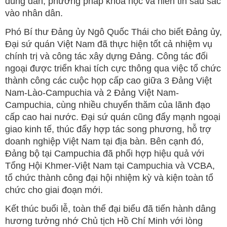
đúng đắn, phương pháp khoa học và niền tin sâu sắc
vào nhân dân.
Phó Bí thư Đảng ủy Ngô Quốc Thái cho biết Đảng ủy,
Đại sứ quán Việt Nam đã thực hiện tốt cả nhiệm vụ
chính trị và công tác xây dựng Đảng. Công tác đối
ngoại được triển khai tích cực thông qua việc tổ chức
thành công các cuộc họp cấp cao giữa 3 Đảng Việt
Nam-Lào-Campuchia và 2 Đảng Việt Nam-
Campuchia, cùng nhiều chuyến thăm của lãnh đạo
cấp cao hai nước. Đại sứ quán cũng đẩy mạnh ngoại
giao kinh tế, thúc đẩy hợp tác song phương, hỗ trợ
doanh nghiệp Việt Nam tại địa bàn. Bên cạnh đó,
Đảng bộ tại Campuchia đã phối hợp hiệu quả với
Tổng Hội Khmer-Việt Nam tại Campuchia và VCBA,
tổ chức thành công đại hội nhiệm kỳ và kiện toàn tổ
chức cho giai đoạn mới.
Kết thúc buổi lễ, toàn thể đại biểu đã tiến hành dâng
hương tưởng nhớ Chủ tịch Hồ Chí Minh với lòng