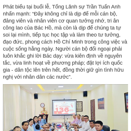
Phát biểu tại buổi lễ, Tổng Lãnh sự Trần Tuấn Anh
nhấn mạnh: “Đây không chỉ là dịp để mỗi cán bộ,
đảng viên và nhân viên cơ quan tưởng nhớ, tri ân
công lao của Bác Hồ, mà còn là dịp để chúng ta tự
soi lại mình, tiếp tục học tập và làm theo tư tưởng,
đạo đức, phong cách Hồ Chí Minh trong công việc và
cuộc sống hằng ngày. Người cán bộ đối ngoại phải
luôn khắc ghi lời Bác dạy: vừa kiên định về nguyên
tắc, vừa linh hoạt về phương pháp; đặt lợi ích quốc
gia - dân tộc lên trên hết, đồng thời giữ gìn tình hữu
nghị với nhân dân các nước”.