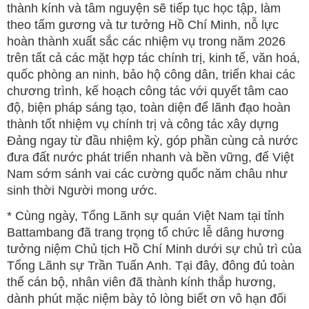
thành kính và tâm nguyện sẽ tiếp tục học tập, làm
theo tấm gương và tư tưởng Hồ Chí Minh, nỗ lực
hoàn thành xuất sắc các nhiệm vụ trong năm 2026
trên tất cả các mặt hợp tác chính trị, kinh tế, văn hoá,
quốc phòng an ninh, bảo hộ công dân, triển khai các
chương trình, kế hoạch công tác với quyết tâm cao
độ, biện pháp sáng tạo, toàn diện để lãnh đạo hoàn
thành tốt nhiệm vụ chính trị và công tác xây dựng
Đảng ngay từ đầu nhiệm kỳ, góp phần cùng cả nước
đưa đất nước phát triển nhanh và bền vững, để Việt
Nam sớm sánh vai các cường quốc năm châu như
sinh thời Người mong ước.
* Cùng ngày, Tổng Lãnh sự quán Việt Nam tại tỉnh
Battambang đã trang trọng tổ chức lễ dâng hương
tưởng niệm Chủ tịch Hồ Chí Minh dưới sự chủ trì của
Tổng Lãnh sự Trần Tuấn Anh. Tại đây, đông đủ toàn
thể cán bộ, nhân viên đã thành kính thắp hương,
dành phút mặc niệm bày tỏ lòng biết ơn vô hạn đối