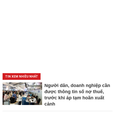
TIN XEM NHIỀU NHẤT
Người dân, doanh nghiệp cần
được thông tin số nợ thuế,
trước khi áp tạm hoãn xuất
cảnh