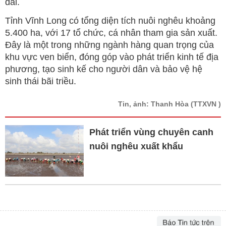
dài.
Tỉnh Vĩnh Long có tổng diện tích nuôi nghêu khoảng
5.400 ha, với 17 tổ chức, cá nhân tham gia sản xuất.
Đây là một trong những ngành hàng quan trọng của
khu vực ven biển, đóng góp vào phát triển kinh tế địa
phương, tạo sinh kế cho người dân và bảo vệ hệ
sinh thái bãi triều.
Tin, ảnh: Thanh Hòa
(TTXVN )
Phát triển vùng chuyên canh
nuôi nghêu xuất khẩu