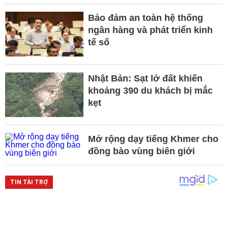
Bảo đảm an toàn hệ thống
ngân hàng và phát triển kinh
tế số
Nhật Bản: Sạt lở đất khiến
khoảng 390 du khách bị mắc
kẹt
Mở rộng dạy tiếng Khmer cho
đồng bào vùng biên giới