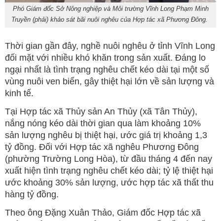
Phó Giám đốc Sở Nông nghiệp và Môi trường Vĩnh Long Phạm Minh
Truyền (phải) khảo sát bãi nuôi nghêu của Hợp tác xã Phương Đông.
Thời gian gần đây, nghề nuôi nghêu ở tỉnh Vĩnh Long
đối mặt với nhiều khó khăn trong sản xuất. Đáng lo
ngại nhất là tình trạng nghêu chết kéo dài tại một số
vùng nuôi ven biển, gây thiệt hại lớn về sản lượng và
kinh tế.
Tại Hợp tác xã Thủy sản An Thủy (xã Tân Thủy),
nắng nóng kéo dài thời gian qua làm khoảng 10%
sản lượng nghêu bị thiệt hại, ước giá trị khoảng 1,3
tỷ đồng. Đối với Hợp tác xã nghêu Phương Đông
(phường Trường Long Hòa), từ đầu tháng 4 đến nay
xuất hiện tình trạng nghêu chết kéo dài; tỷ lệ thiệt hại
ước khoảng 30% sản lượng, ước hợp tác xã thất thu
hàng tỷ đồng.
Theo ông Đặng Xuân Thảo, Giám đốc Hợp tác xã