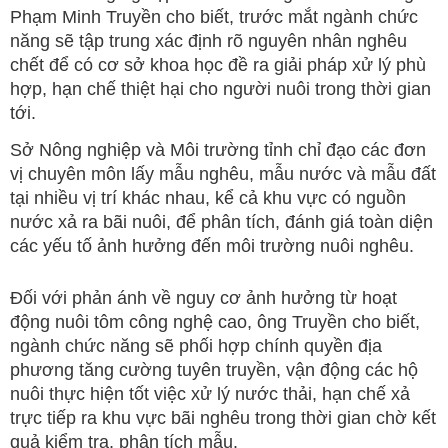
Phạm Minh Truyền cho biết, trước mắt ngành chức
năng sẽ tập trung xác định rõ nguyên nhân nghêu
chết để có cơ sở khoa học đề ra giải pháp xử lý phù
hợp, hạn chế thiệt hại cho người nuôi trong thời gian
tới.
Sở Nông nghiệp và Môi trường tỉnh chỉ đạo các đơn
vị chuyên môn lấy mẫu nghêu, mẫu nước và mẫu đất
tại nhiều vị trí khác nhau, kể cả khu vực có nguồn
nước xả ra bãi nuôi, để phân tích, đánh giá toàn diện
các yếu tố ảnh hưởng đến môi trường nuôi nghêu.
Đối với phản ánh về nguy cơ ảnh hưởng từ hoạt
động nuôi tôm công nghệ cao, ông Truyền cho biết,
ngành chức năng sẽ phối hợp chính quyền địa
phương tăng cường tuyên truyền, vận động các hộ
nuôi thực hiện tốt việc xử lý nước thải, hạn chế xả
trực tiếp ra khu vực bãi nghêu trong thời gian chờ kết
quả kiểm tra, phân tích mẫu.