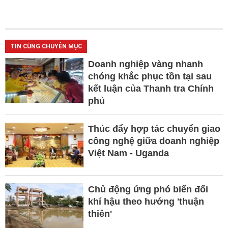
TIN CÙNG CHUYÊN MỤC
Doanh nghiệp vàng nhanh
chóng khắc phục tồn tại sau
kết luận của Thanh tra Chính
phủ
Thúc đẩy hợp tác chuyển giao
công nghệ giữa doanh nghiệp
Việt Nam - Uganda
Chủ động ứng phó biến đổi
khí hậu theo hướng 'thuận
thiên'