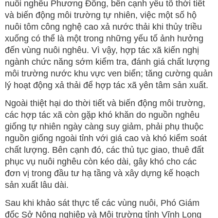
nuôi nghêu Phương Đông, bên cạnh yếu tố thời tiết
và biến động môi trường tự nhiên, việc một số hộ
nuôi tôm công nghệ cao xả nước thải khi thủy triều
xuống có thể là một trong những yếu tố ảnh hưởng
đến vùng nuôi nghêu. Vì vậy, hợp tác xã kiến nghị
ngành chức năng sớm kiểm tra, đánh giá chất lượng
môi trường nước khu vực ven biển; tăng cường quản
lý hoạt động xả thải để hợp tác xã yên tâm sản xuất.
Ngoài thiệt hại do thời tiết và biến động môi trường,
các hợp tác xã còn gặp khó khăn do nguồn nghêu
giống tự nhiên ngày càng suy giảm, phải phụ thuộc
nguồn giống ngoài tỉnh với giá cao và khó kiểm soát
chất lượng. Bên cạnh đó, các thủ tục giao, thuê đất
phục vụ nuôi nghêu còn kéo dài, gây khó cho các
đơn vị trong đầu tư hạ tầng và xây dựng kế hoạch
sản xuất lâu dài.
Sau khi khảo sát thực tế các vùng nuôi, Phó Giám
đốc Sở Nông nghiệp và Môi trường tỉnh Vĩnh Long