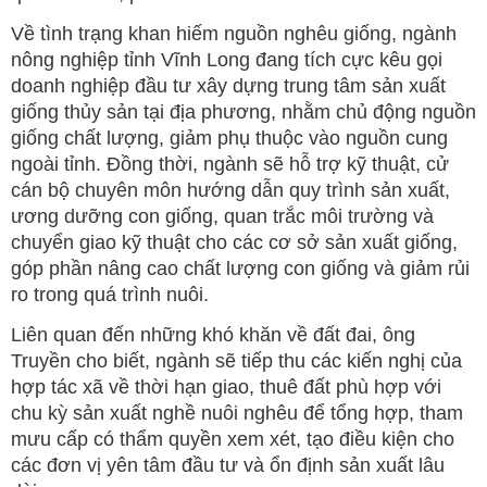
Về tình trạng khan hiếm nguồn nghêu giống, ngành
nông nghiệp tỉnh Vĩnh Long đang tích cực kêu gọi
doanh nghiệp đầu tư xây dựng trung tâm sản xuất
giống thủy sản tại địa phương, nhằm chủ động nguồn
giống chất lượng, giảm phụ thuộc vào nguồn cung
ngoài tỉnh. Đồng thời, ngành sẽ hỗ trợ kỹ thuật, cử
cán bộ chuyên môn hướng dẫn quy trình sản xuất,
ương dưỡng con giống, quan trắc môi trường và
chuyển giao kỹ thuật cho các cơ sở sản xuất giống,
góp phần nâng cao chất lượng con giống và giảm rủi
ro trong quá trình nuôi.
Liên quan đến những khó khăn về đất đai, ông
Truyền cho biết, ngành sẽ tiếp thu các kiến nghị của
hợp tác xã về thời hạn giao, thuê đất phù hợp với
chu kỳ sản xuất nghề nuôi nghêu để tổng hợp, tham
mưu cấp có thẩm quyền xem xét, tạo điều kiện cho
các đơn vị yên tâm đầu tư và ổn định sản xuất lâu