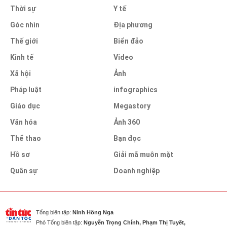
Thời sự
Y tế
Góc nhìn
Địa phương
Thế giới
Biển đảo
Kinh tế
Video
Xã hội
Ảnh
Pháp luật
infographics
Giáo dục
Megastory
Văn hóa
Ảnh 360
Thể thao
Bạn đọc
Hồ sơ
Giải mã muôn mặt
Quân sự
Doanh nghiệp
Tổng biên tập:
Ninh Hồng Nga
Phó Tổng biên tập:
Nguyễn Trọng Chính, Phạm Thị Tuyết,