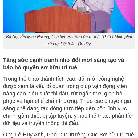
Bà Nguyễn Minh Hương, Chủ tịch Hội Sở hữu trí tuệ TP Chí Minh phát
biểu tại Hội thảo gần đây.
Tăng sức cạnh tranh nhờ đổi mới sáng tạo và
bảo hộ quyền sở hữu trí tuệ
Trong thể thao thành tích cao, đổi mới công nghệ
được xem là yếu tố quan trọng giúp vận động viên
nâng cao hiệu suất thi đấu, rút ngắn thời gian hồi
phục và hạn chế chấn thương. Theo các chuyên gia,
sáng chế đang tác động trực tiếp đến bốn lĩnh vực
chính gồm thiết bị tập luyện, y học thể thao, phân tích
dữ liệu và truyền thông thi đấu.
Ông Lê Huy Anh, Phó Cục trưởng Cục Sở hữu trí tuệ