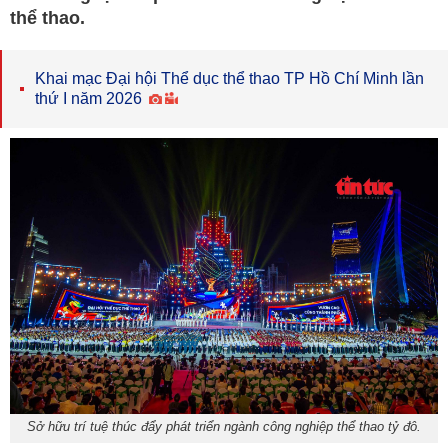
thể thao.
Khai mạc Đại hội Thể dục thể thao TP Hồ Chí Minh lần
thứ I năm 2026
Sở hữu trí tuệ thúc đẩy phát triển ngành công nghiệp thể thao tỷ đô.