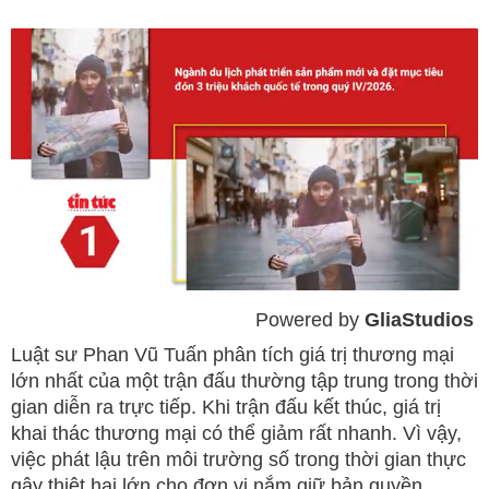
Powered by 
GliaStudios
Mute
Luật sư Phan Vũ Tuấn phân tích giá trị thương mại
lớn nhất của một trận đấu thường tập trung trong thời
gian diễn ra trực tiếp. Khi trận đấu kết thúc, giá trị
khai thác thương mại có thể giảm rất nhanh. Vì vậy,
việc phát lậu trên môi trường số trong thời gian thực
gây thiệt hại lớn cho đơn vị nắm giữ bản quyền.