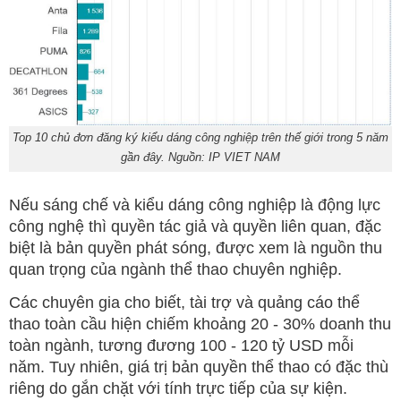
Top 10 chủ đơn đăng ký kiểu dáng công nghiệp trên thế giới trong 5 năm
gần đây. Nguồn: IP VIET NAM
Nếu sáng chế và kiểu dáng công nghiệp là động lực
công nghệ thì quyền tác giả và quyền liên quan, đặc
biệt là bản quyền phát sóng, được xem là nguồn thu
quan trọng của ngành thể thao chuyên nghiệp.
Các chuyên gia cho biết, tài trợ và quảng cáo thể
thao toàn cầu hiện chiếm khoảng 20 - 30% doanh thu
toàn ngành, tương đương 100 - 120 tỷ USD mỗi
năm. Tuy nhiên, giá trị bản quyền thể thao có đặc thù
riêng do gắn chặt với tính trực tiếp của sự kiện.