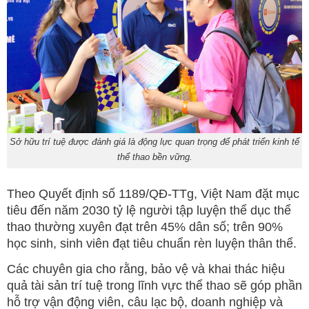
Sở hữu trí tuệ được đánh giá là động lực quan trọng để phát triển kinh tế
thể thao bền vững.
Theo Quyết định số 1189/QĐ-TTg, Việt Nam đặt mục
tiêu đến năm 2030 tỷ lệ người tập luyện thể dục thể
thao thường xuyên đạt trên 45% dân số; trên 90%
học sinh, sinh viên đạt tiêu chuẩn rèn luyện thân thể.
Các chuyên gia cho rằng, bảo vệ và khai thác hiệu
quả tài sản trí tuệ trong lĩnh vực thể thao sẽ góp phần
hỗ trợ vận động viên, câu lạc bộ, doanh nghiệp và