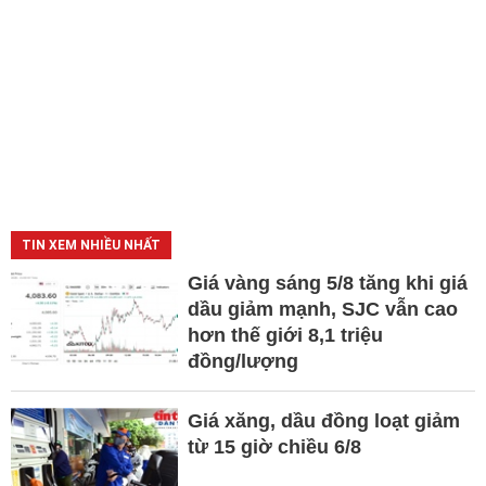
TIN XEM NHIỀU NHẤT
Giá vàng sáng 5/8 tăng khi giá
dầu giảm mạnh, SJC vẫn cao
hơn thế giới 8,1 triệu
đồng/lượng
Giá xăng, dầu đồng loạt giảm
từ 15 giờ chiều 6/8