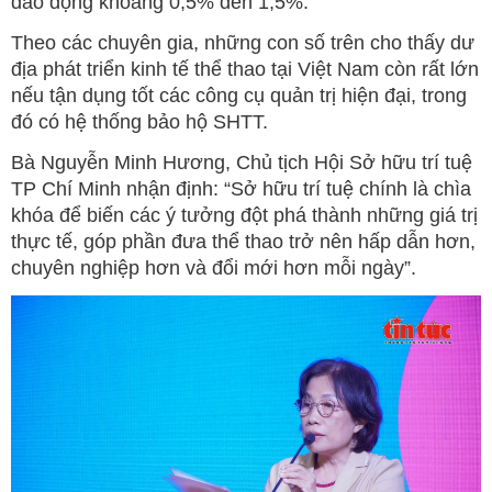
dao động khoảng 0,5% đến 1,5%.
Theo các chuyên gia, những con số trên cho thấy dư
địa phát triển kinh tế thể thao tại Việt Nam còn rất lớn
nếu tận dụng tốt các công cụ quản trị hiện đại, trong
đó có hệ thống bảo hộ SHTT.
Bà Nguyễn Minh Hương, Chủ tịch Hội Sở hữu trí tuệ
TP Chí Minh nhận định: “Sở hữu trí tuệ chính là chìa
khóa để biến các ý tưởng đột phá thành những giá trị
thực tế, góp phần đưa thể thao trở nên hấp dẫn hơn,
chuyên nghiệp hơn và đổi mới hơn mỗi ngày”.