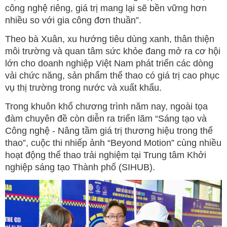
công nghệ riêng, giá trị mang lại sẽ bền vững hơn
nhiều so với gia công đơn thuần”.
Theo bà Xuân, xu hướng tiêu dùng xanh, thân thiện
môi trường và quan tâm sức khỏe đang mở ra cơ hội
lớn cho doanh nghiệp Việt Nam phát triển các dòng
vải chức năng, sản phẩm thể thao có giá trị cao phục
vụ thị trường trong nước và xuất khẩu.
Trong khuôn khổ chương trình năm nay, ngoài tọa
đàm chuyên đề còn diễn ra triển lãm “Sáng tạo và
Công nghệ - Nâng tầm giá trị thương hiệu trong thể
thao”, cuộc thi nhiếp ảnh “Beyond Motion” cùng nhiều
hoạt động thể thao trải nghiệm tại Trung tâm Khởi
nghiệp sáng tạo Thành phố (SIHUB).