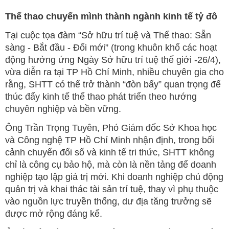
Thể thao chuyển mình thành ngành kinh tế tỷ đô
Tại cuộc tọa đàm “Sở hữu trí tuệ và Thể thao: Sẵn
sàng - Bắt đầu - Đổi mới” (trong khuôn khổ các hoạt
động hưởng ứng Ngày Sở hữu trí tuệ thế giới -26/4),
vừa diễn ra tại TP Hồ Chí Minh, nhiều chuyên gia cho
rằng, SHTT có thể trở thành “đòn bẩy” quan trọng để
thúc đẩy kinh tế thể thao phát triển theo hướng
chuyên nghiệp và bền vững.
Ông Trần Trọng Tuyên, Phó Giám đốc Sở Khoa học
và Công nghệ TP Hồ Chí Minh nhận định, trong bối
cảnh chuyển đổi số và kinh tế tri thức, SHTT không
chỉ là công cụ bảo hộ, mà còn là nền tảng để doanh
nghiệp tạo lập giá trị mới. Khi doanh nghiệp chủ động
quản trị và khai thác tài sản trí tuệ, thay vì phụ thuộc
vào nguồn lực truyền thống, dư địa tăng trưởng sẽ
được mở rộng đáng kể.