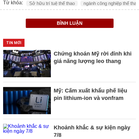
Từ khóa:
Sở hữu trí tuệ thể thao
ngành công nghiệp thể thao
BÌNH LUẬN
TIN MỚI
Chứng khoán Mỹ rời đỉnh khi
giá năng lượng leo thang
Mỹ: Cấm xuất khẩu phế liệu
pin lithium-ion và vonfram
Khoảnh khắc & sự kiện ngày
7/8