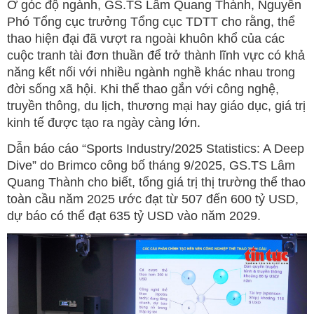
Ở góc độ ngành, GS.TS Lâm Quang Thành, Nguyên
Phó Tổng cục trưởng Tổng cục TDTT cho rằng, thể
thao hiện đại đã vượt ra ngoài khuôn khổ của các
cuộc tranh tài đơn thuần để trở thành lĩnh vực có khả
năng kết nối với nhiều ngành nghề khác nhau trong
đời sống xã hội. Khi thể thao gắn với công nghệ,
truyền thông, du lịch, thương mại hay giáo dục, giá trị
kinh tế được tạo ra ngày càng lớn.
Dẫn báo cáo “Sports Industry/2025 Statistics: A Deep
Dive” do Brimco công bố tháng 9/2025, GS.TS Lâm
Quang Thành cho biết, tổng giá trị thị trường thể thao
toàn cầu năm 2025 ước đạt từ 507 đến 600 tỷ USD,
dự báo có thể đạt 635 tỷ USD vào năm 2029.