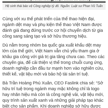
Hệ sinh thái bảo vệ Công nghiệp tỷ đô. Nguồn: Luật sư Phan Vũ Tuấn
Cùng với xu thế phát triển của thể thao hiện đại,
ngành dệt may và phụ kiện thể thao Việt Nam được
đánh giá đang đứng trước cơ hội chuyển dịch từ gia
công sang sáng tạo và sở hữu thương hiệu.
Dù nằm trong nhóm ba quốc gia xuất khẩu dệt may
lớn của thế giới, Việt Nam vẫn chủ yếu tham gia ở
khâu gia công với giá trị gia tăng chưa cao. Theo các
chuyên gia, để cải thiện vị thế trong chuỗi cung ứng,
doanh nghiệp cần đầu tư mạnh hơn vào nghiên cứu,
thiết kế, vật liệu mới và bảo hộ tài sản trí tuệ.
Bà Trần Hoàng Phú Xuân, CEO Faslink chia sẻ: “Sở
hữu trí tuệ trong ngành may mặc không chỉ là logo
hay nhãn hiệu mà còn là công nghệ vải, vật liệu mới,
quy trình sản xuất xanh và những giải pháp tạo khác
biệt cho sản phẩm. Khi doanh nghiệp sở hữu được