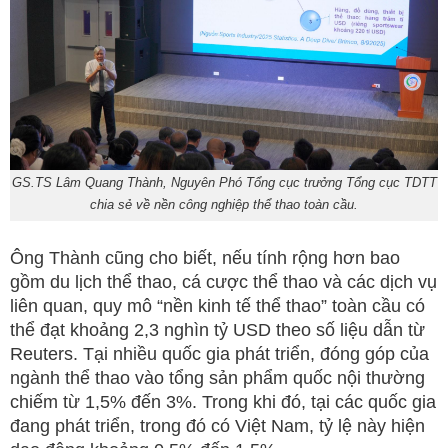
GS.TS Lâm Quang Thành, Nguyên Phó Tổng cục trưởng Tổng cục TDTT
chia sẻ về nền công nghiệp thể thao toàn cầu.
Ông Thành cũng cho biết, nếu tính rộng hơn bao
gồm du lịch thể thao, cá cược thể thao và các dịch vụ
liên quan, quy mô “nền kinh tế thể thao” toàn cầu có
thể đạt khoảng 2,3 nghìn tỷ USD theo số liệu dẫn từ
Reuters. Tại nhiều quốc gia phát triển, đóng góp của
ngành thể thao vào tổng sản phẩm quốc nội thường
chiếm từ 1,5% đến 3%. Trong khi đó, tại các quốc gia
đang phát triển, trong đó có Việt Nam, tỷ lệ này hiện