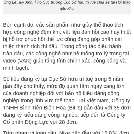
Ông Lê Huy Anh, Phó Cục trưởng Cục Sở hữu trí tuệ chia sẻ tại Hội thảo
gần đây.
Bên cạnh đó, các sản phẩm như giày thể thao tích
hợp công nghệ đệm khí, vật liệu đàn hồi cao hay thiết
bị hỗ trợ phục hồi thể lực cũng đang góp phần cải
thiện thành tích thi đấu. Trong công tác điều hành
trận đấu, các công nghệ như hệ thống trợ lý trọng tài
video (VAR) giúp tăng tính chính xác, công bằng và
minh bạch.
Số liệu đăng ký tại Cục Sở hữu trí tuệ trong 5 năm
gần đây cho thấy, mức độ quan tâm ngày càng lớn
của doanh nghiệp đối với bảo hộ kiểu dáng công
nghiệp trong lĩnh vực thể thao. Tại Việt Nam, Công ty
TNHH Bình Tiên Biên Hòa (Biti’s) dẫn đầu với 35 đơn
đăng ký kiểu dáng công nghiệp, tiếp đến là Công ty
Cổ phần Động Lực với 28 đơn.
Trên phạm vi toàn cầu, Nike dẫn đầu với 16.834 đơn