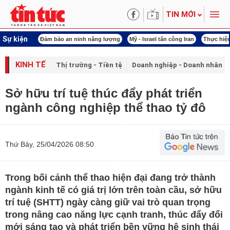
TIN MỚI
Sự kiện
 năng lượng
Mỹ - Israel tấn công Iran
Thực hiện Nghị quyết 80
Thực hiện Ngh
KINH TẾ
Thị trường - Tiền tệ
Doanh nghiệp - Doanh nhân
Sở hữu trí tuệ thúc đẩy phát triển
ngành công nghiệp thể thao tỷ đô
Thứ Bảy, 25/04/2026 08:50
Trong bối cảnh thể thao hiện đại đang trở thành
ngành kinh tế có giá trị lớn trên toàn cầu, sở hữu
trí tuệ (SHTT) ngày càng giữ vai trò quan trọng
trong nâng cao năng lực cạnh tranh, thúc đẩy đổi
mới sáng tạo và phát triển bền vững hệ sinh thái