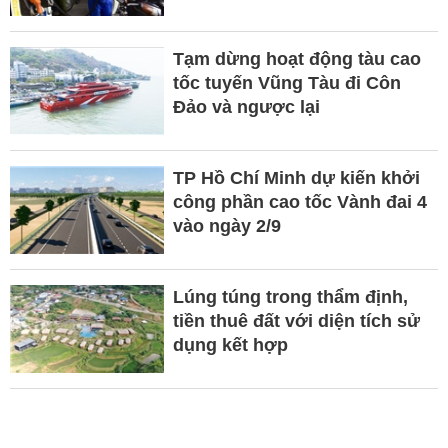
Tạm dừng hoạt động tàu cao
tốc tuyến Vũng Tàu đi Côn
Đảo và ngược lại
TP Hồ Chí Minh dự kiến khởi
công phần cao tốc Vành đai 4
vào ngày 2/9
Lúng túng trong thẩm định,
tiền thuê đất với diện tích sử
dụng kết hợp