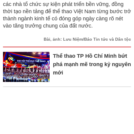
các nhà tổ chức sự kiện phát triển bền vững, đồng
thời tạo nền tảng để thể thao Việt Nam từng bước trở
thành ngành kinh tế có đóng góp ngày càng rõ nét
vào tăng trưởng chung của đất nước.
Bài, ảnh: Lưu Niệm/Báo Tin tức và Dân tộc
Thể thao TP Hồ Chí Minh bứt
phá mạnh mẽ trong kỷ nguyên
mới