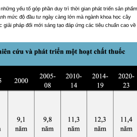
 những yếu tố góp phần duy trì thời gian phát triển sản phẩ
ánh mức độ đầu tư ngày càng lớn mà ngành khoa học cây
ác giải pháp đổi mới sáng tạo đáp ứng các tiêu chuẩn cao về