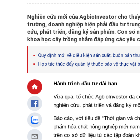
Nghiên cứu mới của AgbioInvestor cho thấy 
trường, doanh nghiệp hiện phải đầu tư trun
cứu, phát triển, đăng ký sản phẩm. Con số 
khoa học cây trồng nhằm đáp ứng các yêu cầ
Quy định mới về điều kiện sản xuất, buôn bán thu
Hợp tác thúc đẩy quản lý thuốc bảo vệ thực vật 
Hành trình đầu tư dài hạn
Vừa qua, tổ chức AgbioInvestor đã cô
nghiên cứu, phát triển và đăng ký m
Báo cáo, với tiêu đề “Thời gian và ch
phẩm hóa chất nông nghiệp mới năm 
trên cơ sở dữ liệu từ các tập đoàn 