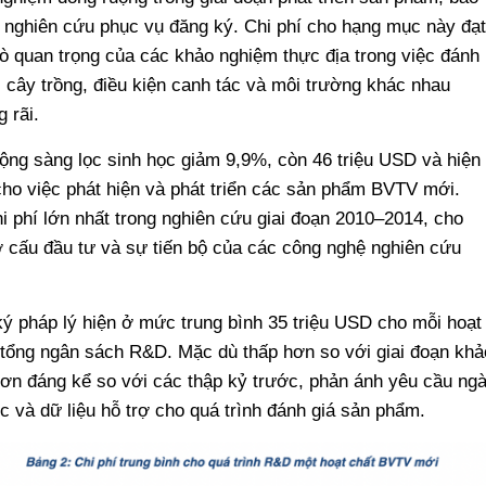
nghiên cứu phục vụ đăng ký. Chi phí cho hạng mục này đạt
rò quan trọng của các khảo nghiệm thực địa trong việc đánh
i cây trồng, điều kiện canh tác và môi trường khác nhau
g rãi.
động sàng lọc sinh học giảm 9,9%, còn 46 triệu USD và hiện
cho việc phát hiện và phát triển các sản phẩm BVTV mới.
i phí lớn nhất trong nghiên cứu giai đoạn 2010–2014, cho
ơ cấu đầu tư và sự tiến bộ của các công nghệ nghiên cứu
ký pháp lý hiện ở mức trung bình 35 triệu USD cho mỗi hoạt
ổng ngân sách R&D. Mặc dù thấp hơn so với giai đoạn khả
ơn đáng kể so với các thập kỷ trước, phản ánh yêu cầu ng
c và dữ liệu hỗ trợ cho quá trình đánh giá sản phẩm.