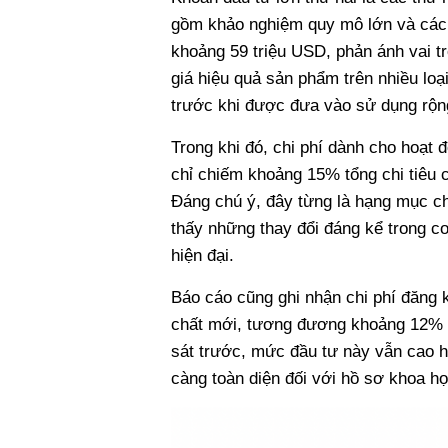
gồm khảo nghiệm quy mô lớn và các 
khoảng 59 triệu USD, phản ánh vai t
giá hiệu quả sản phẩm trên nhiều loạ
trước khi được đưa vào sử dụng rộn
Trong khi đó, chi phí dành cho hoạt 
chỉ chiếm khoảng 15% tổng chi tiêu 
Đáng chú ý, đây từng là hạng mục ch
thấy những thay đổi đáng kể trong c
hiện đại.
Báo cáo cũng ghi nhận chi phí đăng 
chất mới, tương đương khoảng 12% t
sát trước, mức đầu tư này vẫn cao h
càng toàn diện đối với hồ sơ khoa họ