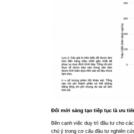
Đổi mới sáng tạo tiếp tục là ưu ti
Bên cạnh việc duy trì đầu tư cho cá
chú ý trong cơ cấu đầu tư nghiên cứu