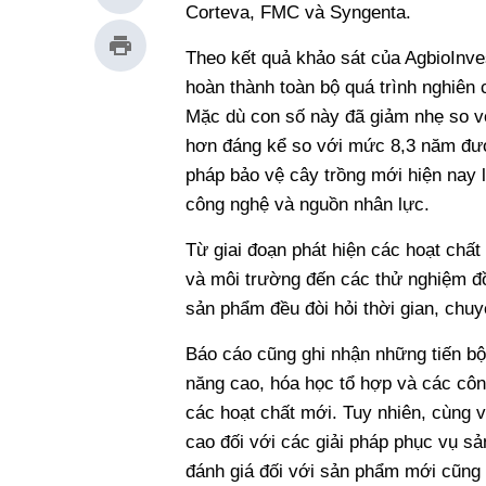
Corteva, FMC và Syngenta.
Theo kết quả khảo sát của AgbioInve
hoàn thành toàn bộ quá trình nghiên 
Mặc dù con số này đã giảm nhẹ so v
hơn đáng kể so với mức 8,3 năm đượ
pháp bảo vệ cây trồng mới hiện nay l
công nghệ và nguồn nhân lực.
Từ giai đoạn phát hiện các hoạt chất
và môi trường đến các thử nghiệm đồ
sản phẩm đều đòi hỏi thời gian, chuy
Báo cáo cũng ghi nhận những tiến bộ
năng cao, hóa học tổ hợp và các côn
các hoạt chất mới. Tuy nhiên, cùng 
cao đối với các giải pháp phục vụ s
đánh giá đối với sản phẩm mới cũng