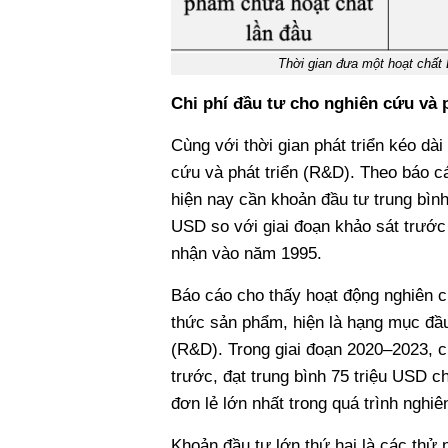
Thời gian đưa một hoạt chất
Chi phí đầu tư cho nghiên cứu và ph
Cùng với thời gian phát triển kéo dài
cứu và phát triển (R&D). Theo báo c
hiện nay cần khoản đầu tư trung bình
USD so với giai đoạn khảo sát trước
nhận vào năm 1995.
Báo cáo cho thấy hoạt động nghiên c
thức sản phẩm, hiện là hạng mục đầu 
(R&D). Trong giai đoạn 2020–2023, c
trước, đạt trung bình 75 triệu USD c
đơn lẻ lớn nhất trong quá trình ngh
Khoản đầu tư lớn thứ hai là các thử 