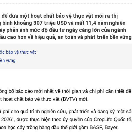
để đưa một hoạt chất bảo vệ thực vật mới ra thị
g bình khoảng 307 triệu USD và mất 11,4 năm nghiên
này phản ánh mức độ đầu tư ngày càng lớn của ngành
u cao hơn về hiệu quả, an toàn và phát triển bền vững
ốc bảo vệ thực vật
bền vững
ng bố báo cáo mới nhất về thời gian và chi phí cần thiết để
ột hoạt chất bảo vệ thực vật (BVTV) mới.
i phí cho quá trình nghiên cứu, phát triển và đăng ký một sả
2026”, được thực hiện theo ủy quyền của CropLife Quốc tế
khoa học cây trồng hàng đầu thế giới gồm BASF, Bayer,