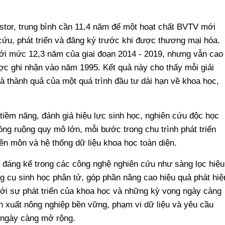
stor, trung bình cần 11,4 năm để một hoạt chất BVTV mới
cứu, phát triển và đăng ký trước khi được thương mại hóa.
ới mức 12,3 năm của giai đoạn 2014 - 2019, nhưng vẫn cao
c ghi nhận vào năm 1995. Kết quả này cho thấy mỗi giải
à thành quả của một quá trình đầu tư dài hạn về khoa học,
 tiềm năng, đánh giá hiệu lực sinh học, nghiên cứu độc học
ng ruộng quy mô lớn, mỗi bước trong chu trình phát triển
ên môn và hệ thống dữ liệu khoa học toàn diện.
 đáng kể trong các công nghệ nghiên cứu như sàng lọc hiệu
g cụ sinh học phân tử, góp phần nâng cao hiệu quả phát hiệ
với sự phát triển của khoa học và những kỳ vọng ngày càng
ản xuất nông nghiệp bền vững, phạm vi dữ liệu và yêu cầu
 ngày càng mở rộng.