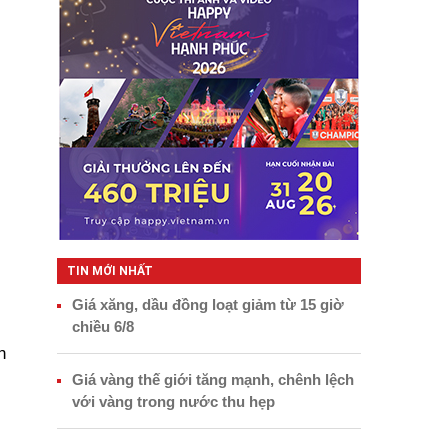
TIN MỚI NHẤT
Giá xăng, dầu đồng loạt giảm từ 15 giờ
chiều 6/8
n
Giá vàng thế giới tăng mạnh, chênh lệch
với vàng trong nước thu hẹp