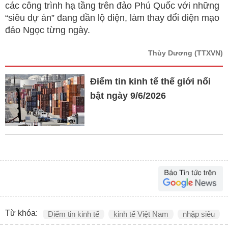
các công trình hạ tầng trên đảo Phú Quốc với những
“siêu dự án” đang dần lộ diện, làm thay đổi diện mạo
đảo Ngọc từng ngày.
Thùy Dương
(TTXVN)
Điểm tin kinh tế thế giới nổi
bật ngày 9/6/2026
Từ khóa:
Điểm tin kinh tế
kinh tế Việt Nam
nhập siêu