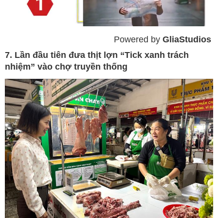
Powered by 
GliaStudios
Mute
7. Lần đầu tiên đưa thịt lợn “Tick xanh trách
nhiệm” vào chợ truyền thống