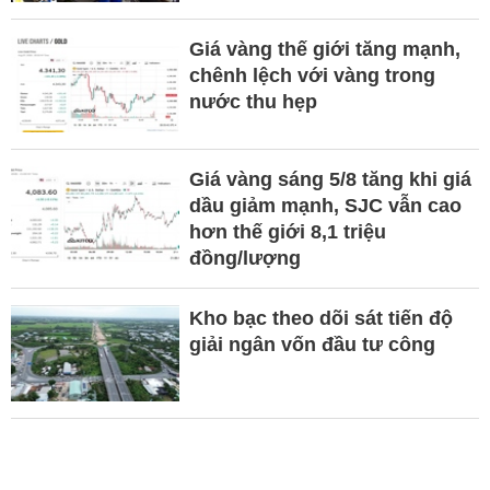
Giá vàng thế giới tăng mạnh,
chênh lệch với vàng trong
nước thu hẹp
Giá vàng sáng 5/8 tăng khi giá
dầu giảm mạnh, SJC vẫn cao
hơn thế giới 8,1 triệu
đồng/lượng
Kho bạc theo dõi sát tiến độ
giải ngân vốn đầu tư công