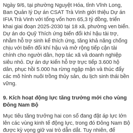
Ngày 9/6, tại phường Nguyệt Hóa, tỉnh Vĩnh Long,
Ban Quản lý Dự án CSAT Trà Vinh giới thiệu Dự án
IFIA Trà Vinh với tổng vốn hơn 65,3 tỷ đồng, triển
khai giai đoạn 2025-2030 tại 18 xã, phường ven biển.
Dự án do Quỹ Thích ứng biến đổi khí hậu tài trợ,
nhằm hỗ trợ sinh kế thích ứng, tăng khả năng chống
chịu với biến đổi khí hậu và mở rộng tiếp cận tài
chính cho người dân, hợp tác xã và doanh nghiệp
siêu nhỏ. Dự án dự kiến hỗ trợ trực tiếp 3.600 hộ
dân, phục hồi 5.000 ha rừng ngập mặn và thúc đẩy
các mô hình nuôi trồng thủy sản, du lịch sinh thái bền
vững.
9. Kích hoạt động lực tăng trưởng mới cho vùng
Đông Nam Bộ
Mục tiêu tăng trưởng hai con số đang đặt áp lực lớn
lên các vùng kinh tế động lực, trong đó Đông Nam Bộ
được kỳ vọng giữ vai trò dẫn dắt. Tuy nhiên, để