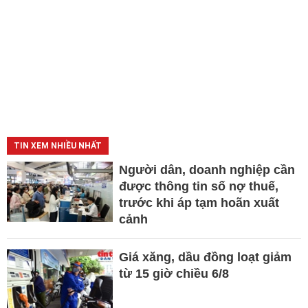
TIN XEM NHIỀU NHẤT
Người dân, doanh nghiệp cần
được thông tin số nợ thuế,
trước khi áp tạm hoãn xuất
cảnh
Giá xăng, dầu đồng loạt giảm
từ 15 giờ chiều 6/8