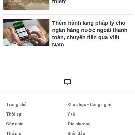
thiên'
Thêm hành lang pháp lý cho
ngân hàng nước ngoài thanh
toán, chuyển tiền qua Việt
Nam
Trang chủ
Khoa học - Công nghệ
Thời sự
Y tế
Góc nhìn
Địa phương
Thế giới
Biển đảo