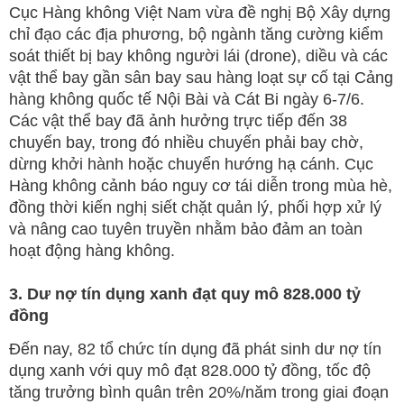
Cục Hàng không Việt Nam vừa đề nghị Bộ Xây dựng
chỉ đạo các địa phương, bộ ngành tăng cường kiểm
soát thiết bị bay không người lái (drone), diều và các
vật thể bay gần sân bay sau hàng loạt sự cố tại Cảng
hàng không quốc tế Nội Bài và Cát Bi ngày 6-7/6.
Các vật thể bay đã ảnh hưởng trực tiếp đến 38
chuyến bay, trong đó nhiều chuyến phải bay chờ,
dừng khởi hành hoặc chuyển hướng hạ cánh. Cục
Hàng không cảnh báo nguy cơ tái diễn trong mùa hè,
đồng thời kiến nghị siết chặt quản lý, phối hợp xử lý
và nâng cao tuyên truyền nhằm bảo đảm an toàn
hoạt động hàng không.
3. Dư nợ tín dụng xanh đạt quy mô 828.000 tỷ
đồng
Đến nay, 82 tổ chức tín dụng đã phát sinh dư nợ tín
dụng xanh với quy mô đạt 828.000 tỷ đồng, tốc độ
tăng trưởng bình quân trên 20%/năm trong giai đoạn