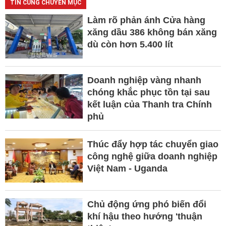
TIN CÙNG CHUYÊN MỤC
Làm rõ phản ánh Cửa hàng
xăng dầu 386 không bán xăng
dù còn hơn 5.400 lít
Doanh nghiệp vàng nhanh
chóng khắc phục tồn tại sau
kết luận của Thanh tra Chính
phủ
Thúc đẩy hợp tác chuyển giao
công nghệ giữa doanh nghiệp
Việt Nam - Uganda
Chủ động ứng phó biến đổi
khí hậu theo hướng 'thuận