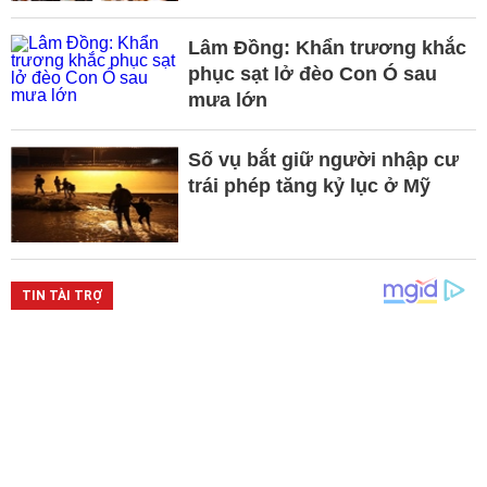
Lâm Đồng: Khẩn trương khắc
phục sạt lở đèo Con Ó sau
mưa lớn
Số vụ bắt giữ người nhập cư
trái phép tăng kỷ lục ở Mỹ