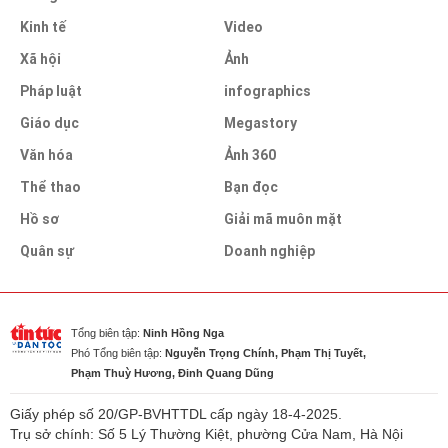
Kinh tế
Video
Xã hội
Ảnh
Pháp luật
infographics
Giáo dục
Megastory
Văn hóa
Ảnh 360
Thể thao
Bạn đọc
Hồ sơ
Giải mã muôn mặt
Quân sự
Doanh nghiệp
Tổng biên tập:
Ninh Hồng Nga
Phó Tổng biên tập:
Nguyễn Trọng Chính, Phạm Thị Tuyết,
Phạm Thuỳ Hương, Đinh Quang Dũng
Giấy phép số 20/GP-BVHTTDL cấp ngày 18-4-2025.
Trụ sở chính: Số 5 Lý Thường Kiệt, phường Cửa Nam, Hà Nội