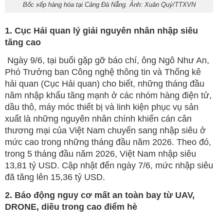
Bốc xếp hàng hóa tại Cảng Đà Nẵng. Ảnh: Xuân Quý/TTXVN
1. Cục Hải quan lý giải nguyên nhân nhập siêu
tăng cao
Ngày 9/6, tại buổi gặp gỡ báo chí, ông Ngô Như An,
Phó Trưởng ban Công nghệ thông tin và Thống kê
hải quan (Cục Hải quan) cho biết, những tháng đầu
năm nhập khẩu tăng mạnh ở các nhóm hàng điện tử,
dầu thô, máy móc thiết bị và linh kiện phục vụ sản
xuất là những nguyên nhân chính khiến cán cân
thương mại của Việt Nam chuyển sang nhập siêu ở
mức cao trong những tháng đầu năm 2026. Theo đó,
trong 5 tháng đầu năm 2026, Việt Nam nhập siêu
13,81 tỷ USD. Cập nhật đến ngày 7/6, mức nhập siêu
đã tăng lên 15,36 tỷ USD.
2. Báo động nguy cơ mất an toàn bay từ UAV,
DRONE, diều trong cao điểm hè