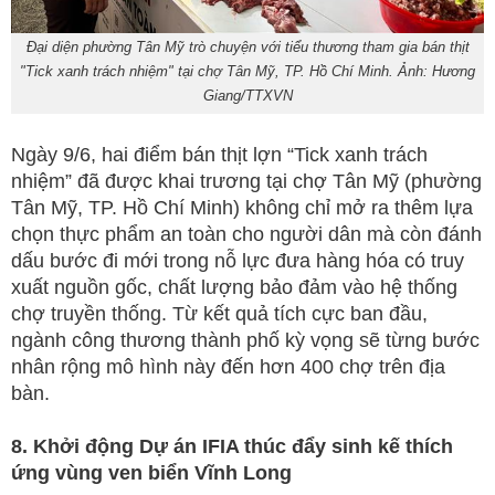
Đại diện phường Tân Mỹ trò chuyện với tiểu thương tham gia bán thịt
"Tick xanh trách nhiệm" tại chợ Tân Mỹ, TP. Hồ Chí Minh. Ảnh: Hương
Giang/TTXVN
Ngày 9/6, hai điểm bán thịt lợn “Tick xanh trách
nhiệm” đã được khai trương tại chợ Tân Mỹ (phường
Tân Mỹ, TP. Hồ Chí Minh) không chỉ mở ra thêm lựa
chọn thực phẩm an toàn cho người dân mà còn đánh
dấu bước đi mới trong nỗ lực đưa hàng hóa có truy
xuất nguồn gốc, chất lượng bảo đảm vào hệ thống
chợ truyền thống. Từ kết quả tích cực ban đầu,
ngành công thương thành phố kỳ vọng sẽ từng bước
nhân rộng mô hình này đến hơn 400 chợ trên địa
bàn.
8. Khởi động Dự án IFIA thúc đẩy sinh kế thích
ứng vùng ven biển Vĩnh Long