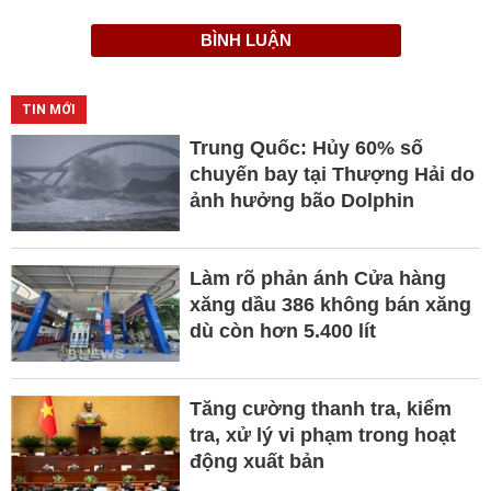
BÌNH LUẬN
TIN MỚI
Trung Quốc: Hủy 60% số
chuyến bay tại Thượng Hải do
ảnh hưởng bão Dolphin
Làm rõ phản ánh Cửa hàng
xăng dầu 386 không bán xăng
dù còn hơn 5.400 lít
Tăng cường thanh tra, kiểm
tra, xử lý vi phạm trong hoạt
động xuất bản