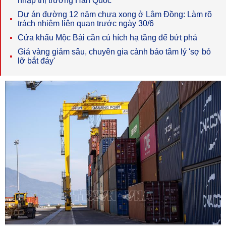
nhập thị trường Hàn Quốc
Dự án đường 12 năm chưa xong ở Lâm Đồng: Làm rõ
trách nhiệm liên quan trước ngày 30/6
Cửa khẩu Mộc Bài cần cú hích hạ tầng để bứt phá
Giá vàng giảm sâu, chuyên gia cảnh báo tâm lý 'sợ bỏ
lỡ bắt đáy'