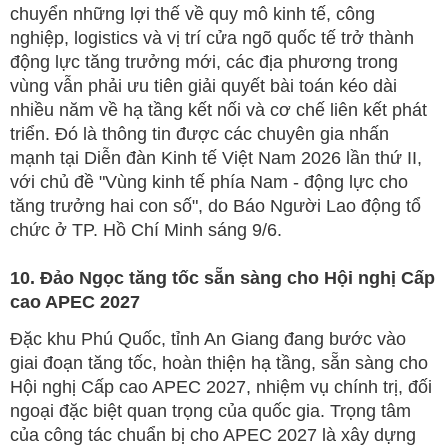
chuyển những lợi thế về quy mô kinh tế, công
nghiệp, logistics và vị trí cửa ngõ quốc tế trở thành
động lực tăng trưởng mới, các địa phương trong
vùng vẫn phải ưu tiên giải quyết bài toán kéo dài
nhiều năm về hạ tầng kết nối và cơ chế liên kết phát
triển. Đó là thông tin được các chuyên gia nhấn
mạnh tại Diễn đàn Kinh tế Việt Nam 2026 lần thứ II,
với chủ đề "Vùng kinh tế phía Nam - động lực cho
tăng trưởng hai con số", do Báo Người Lao động tổ
chức ở TP. Hồ Chí Minh sáng 9/6.
10. Đảo Ngọc tăng tốc sẵn sàng cho Hội nghị Cấp
cao APEC 2027
Đặc khu Phú Quốc, tỉnh An Giang đang bước vào
giai đoạn tăng tốc, hoàn thiện hạ tầng, sẵn sàng cho
Hội nghị Cấp cao APEC 2027, nhiệm vụ chính trị, đối
ngoại đặc biệt quan trọng của quốc gia. Trọng tâm
của công tác chuẩn bị cho APEC 2027 là xây dựng