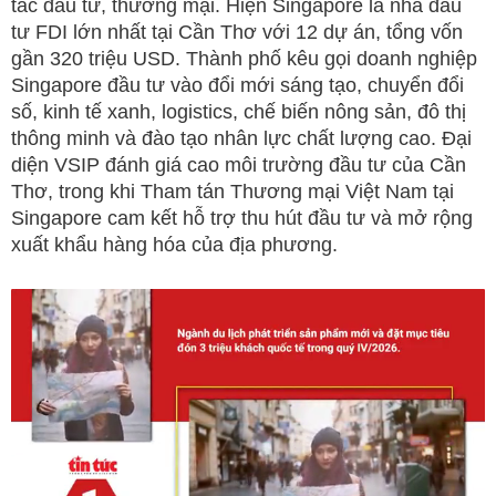
tác đầu tư, thương mại. Hiện Singapore là nhà đầu
tư FDI lớn nhất tại Cần Thơ với 12 dự án, tổng vốn
gần 320 triệu USD. Thành phố kêu gọi doanh nghiệp
Singapore đầu tư vào đổi mới sáng tạo, chuyển đổi
số, kinh tế xanh, logistics, chế biến nông sản, đô thị
thông minh và đào tạo nhân lực chất lượng cao. Đại
diện VSIP đánh giá cao môi trường đầu tư của Cần
Thơ, trong khi Tham tán Thương mại Việt Nam tại
Singapore cam kết hỗ trợ thu hút đầu tư và mở rộng
xuất khẩu hàng hóa của địa phương.