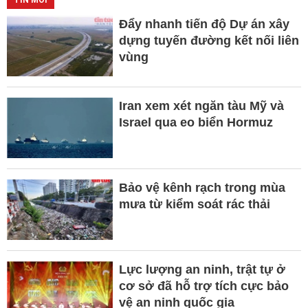
TIN MỚI
Đẩy nhanh tiến độ Dự án xây
dựng tuyến đường kết nối liên
vùng
Iran xem xét ngăn tàu Mỹ và
Israel qua eo biển Hormuz
Bảo vệ kênh rạch trong mùa
mưa từ kiểm soát rác thải
Lực lượng an ninh, trật tự ở
cơ sở đã hỗ trợ tích cực bảo
vệ an ninh quốc gia