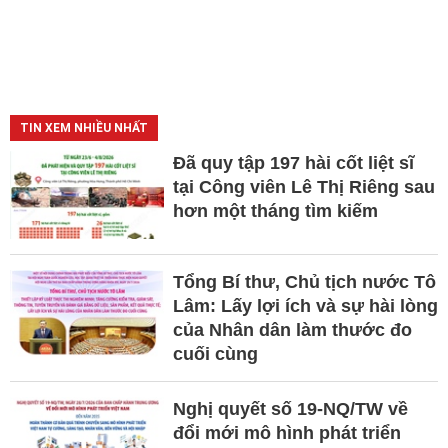
TIN XEM NHIỀU NHẤT
Đã quy tập 197 hài cốt liệt sĩ
tại Công viên Lê Thị Riêng sau
hơn một tháng tìm kiếm
Tổng Bí thư, Chủ tịch nước Tô
Lâm: Lấy lợi ích và sự hài lòng
của Nhân dân làm thước đo
cuối cùng
Nghị quyết số 19-NQ/TW về
đổi mới mô hình phát triển