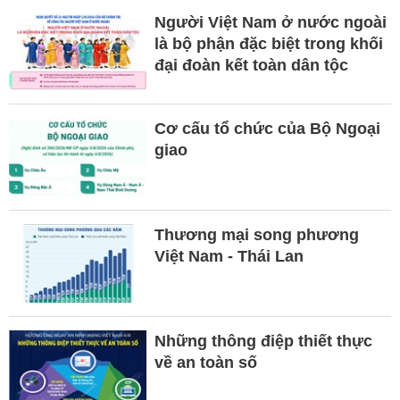
Người Việt Nam ở nước ngoài
là bộ phận đặc biệt trong khối
đại đoàn kết toàn dân tộc
Cơ cấu tổ chức của Bộ Ngoại
giao
Thương mại song phương
Việt Nam - Thái Lan
Những thông điệp thiết thực
về an toàn số