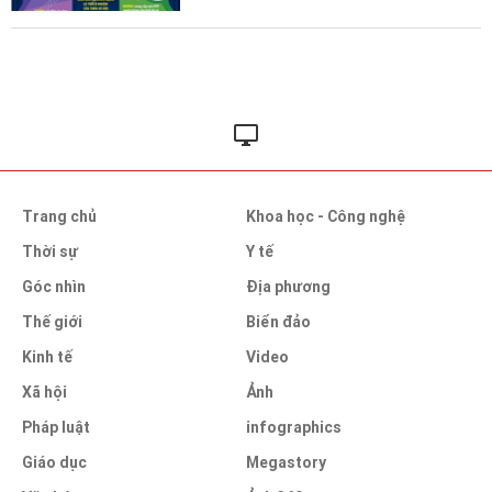
Trang chủ
Khoa học - Công nghệ
Thời sự
Y tế
Góc nhìn
Địa phương
Thế giới
Biển đảo
Kinh tế
Video
Xã hội
Ảnh
Pháp luật
infographics
Giáo dục
Megastory