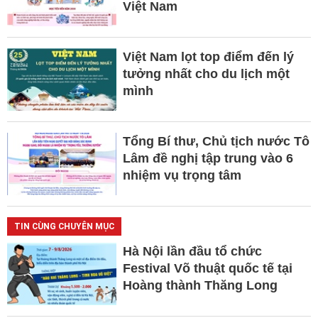
Việt Nam
Việt Nam lọt top điểm đến lý
tưởng nhất cho du lịch một
mình
Tổng Bí thư, Chủ tịch nước Tô
Lâm đề nghị tập trung vào 6
nhiệm vụ trọng tâm
TIN CÙNG CHUYÊN MỤC
Hà Nội lần đầu tổ chức
Festival Võ thuật quốc tế tại
Hoàng thành Thăng Long