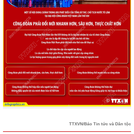
TTXVN/Báo Tin tức và Dân tộc