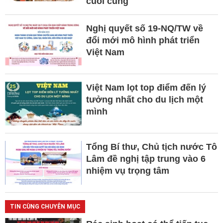
cuối cùng
Nghị quyết số 19-NQ/TW về
đổi mới mô hình phát triển
Việt Nam
Việt Nam lọt top điểm đến lý
tưởng nhất cho du lịch một
mình
Tổng Bí thư, Chủ tịch nước Tô
Lâm đề nghị tập trung vào 6
nhiệm vụ trọng tâm
TIN CÙNG CHUYÊN MỤC