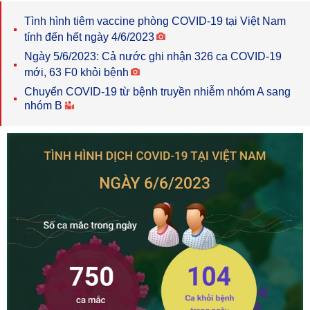
Tình hình tiêm vaccine phòng COVID-19 tại Việt Nam
tính đến hết ngày 4/6/2023
Ngày 5/6/2023: Cả nước ghi nhận 326 ca COVID-19
mới, 63 F0 khỏi bệnh
Chuyển COVID-19 từ bệnh truyền nhiễm nhóm A sang
nhóm B