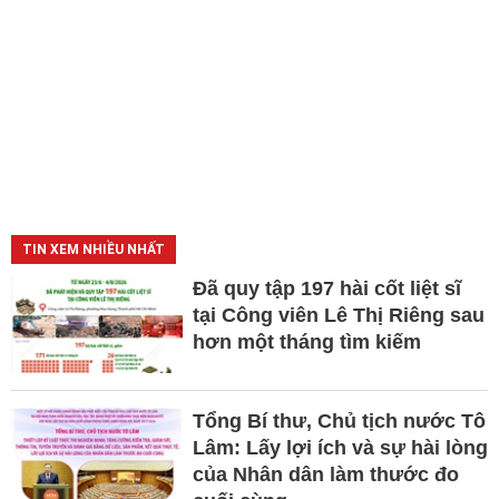
TIN XEM NHIỀU NHẤT
Đã quy tập 197 hài cốt liệt sĩ
tại Công viên Lê Thị Riêng sau
hơn một tháng tìm kiếm
Tổng Bí thư, Chủ tịch nước Tô
Lâm: Lấy lợi ích và sự hài lòng
của Nhân dân làm thước đo