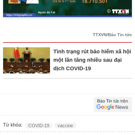
TTXVN/Báo Tin tức
Tình trạng rút bảo hiểm xã hội
một lần tăng nhiều sau đại
dịch COVID-19
Từ khóa:
COVID-19
vaccine