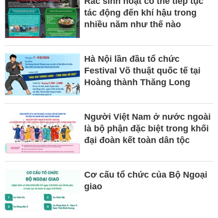
Rác sinh hoạt có thể tiếp tục
tác động đến khí hậu trong
nhiều năm như thế nào
Hà Nội lần đầu tổ chức
Festival Võ thuật quốc tế tại
Hoàng thành Thăng Long
Người Việt Nam ở nước ngoài
là bộ phận đặc biệt trong khối
đại đoàn kết toàn dân tộc
Cơ cấu tổ chức của Bộ Ngoại
giao