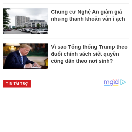
Chung cư Nghệ An giảm giá
nhưng thanh khoản vẫn ì ạch
Vì sao Tổng thống Trump theo
đuổi chính sách siết quyền
công dân theo nơi sinh?